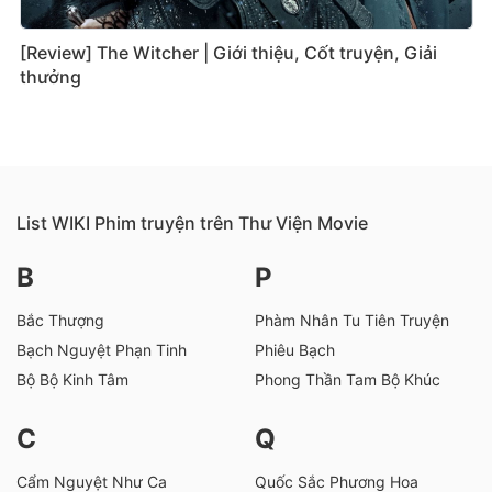
[Review] The Witcher | Giới thiệu, Cốt truyện, Giải
thưởng
List WIKI Phim truyện trên Thư Viện Movie
B
P
Bắc Thượng
Phàm Nhân Tu Tiên Truyện
Bạch Nguyệt Phạn Tinh
Phiêu Bạch
Bộ Bộ Kinh Tâm
Phong Thần Tam Bộ Khúc
C
Q
Cẩm Nguyệt Như Ca
Quốc Sắc Phương Hoa