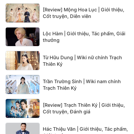
[Review] Mộng Hoa Lục | Giới thiệu,
Cốt truyện, Diễn viên
Lộc Hàm | Giới thiệu, Tác phẩm, Giải
thưởng
Từ Hữu Dung | Wiki nữ chính Trạch
Thiên Ký
Trần Trường Sinh | Wiki nam chính
Trạch Thiên Ký
[Review] Trạch Thiên Ký | Giới thiệu,
Cốt truyện, Đánh giá
Hác Thiệu Văn | Giới thiệu, Tác phẩm,