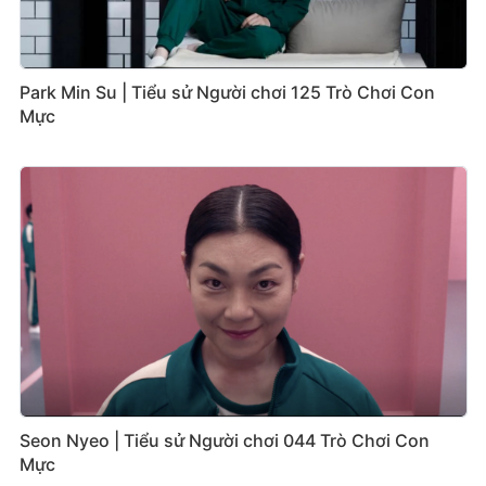
Park Min Su | Tiểu sử Người chơi 125 Trò Chơi Con
Mực
Seon Nyeo | Tiểu sử Người chơi 044 Trò Chơi Con
Mực