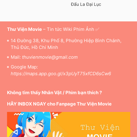
Đấu La Đại Lục
Thư Viện Movie
– Tin tức Wiki Phim Ảnh ✅
14 Đường 38, Khu Phố 8, Phường Hiệp Bình Chánh,
Thủ Đức, Hồ Chí Minh
Mail:
thuvienmovie@gmail.com
Google Map:
https://maps.app.goo.gl/x3pUyT75xfCD6sCw6
Không tìm thấy Nhân Vật / Phim bạn thích ?
HÃY INBOX NGAY cho Fanpage Thư Viện Movie