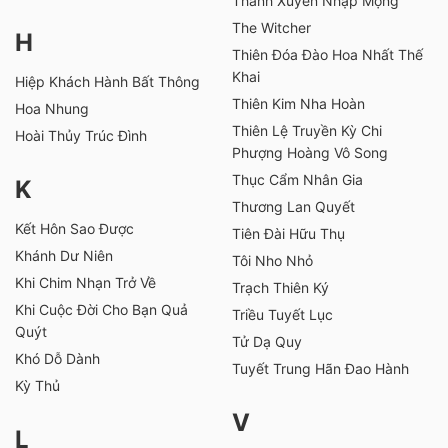
Thanh Xuyên Nhập Mộng
The Witcher
H
Thiên Đóa Đào Hoa Nhất Thế
Khai
Hiệp Khách Hành Bất Thông
Thiên Kim Nha Hoàn
Hoa Nhung
Thiên Lệ Truyền Kỳ Chi
Hoài Thủy Trúc Đình
Phượng Hoàng Vô Song
Thục Cẩm Nhân Gia
K
Thương Lan Quyết
Kết Hôn Sao Được
Tiên Đài Hữu Thụ
Khánh Dư Niên
Tôi Nho Nhỏ
Khi Chim Nhạn Trở Về
Trạch Thiên Ký
Khi Cuộc Đời Cho Bạn Quả
Triều Tuyết Lục
Quýt
Tử Dạ Quy
Khó Dỗ Dành
Tuyết Trung Hãn Đao Hành
Kỳ Thủ
V
L