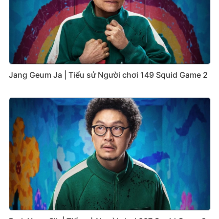
Jang Geum Ja | Tiểu sử Người chơi 149 Squid Game 2