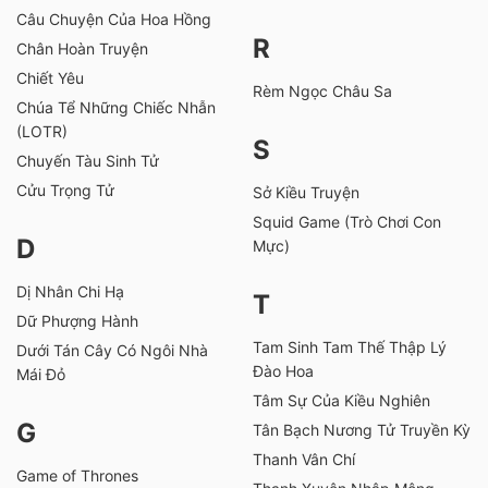
Câu Chuyện Của Hoa Hồng
R
Chân Hoàn Truyện
Chiết Yêu
Rèm Ngọc Châu Sa
Chúa Tể Những Chiếc Nhẫn
(LOTR)
S
Chuyến Tàu Sinh Tử
Cửu Trọng Tử
Sở Kiều Truyện
Squid Game (Trò Chơi Con
D
Mực)
Dị Nhân Chi Hạ
T
Dữ Phượng Hành
Tam Sinh Tam Thế Thập Lý
Dưới Tán Cây Có Ngôi Nhà
Đào Hoa
Mái Đỏ
Tâm Sự Của Kiều Nghiên
G
Tân Bạch Nương Tử Truyền Kỳ
Thanh Vân Chí
Game of Thrones