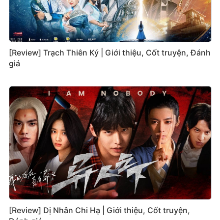
[Review] Trạch Thiên Ký | Giới thiệu, Cốt truyện, Đánh
giá
[Review] Dị Nhân Chi Hạ | Giới thiệu, Cốt truyện,