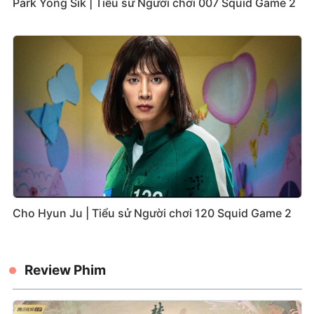
Park Yong Sik | Tiểu sử Người chơi 007 Squid Game 2
Cho Hyun Ju | Tiểu sử Người chơi 120 Squid Game 2
Review Phim