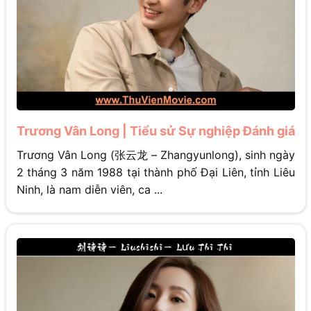
Trương Vân Long | Tiểu sử Sự nghiệp Đánh giá
Trương Vân Long (张云龙 – Zhangyunlong), sinh ngày
2 tháng 3 năm 1988 tại thành phố Đại Liên, tỉnh Liêu
Ninh, là nam diễn viên, ca ...