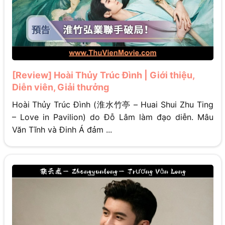
[Review] Hoài Thủy Trúc Đình | Giới thiệu,
Diễn viên, Giải thưởng
Hoài Thủy Trúc Đình (淮水竹亭 – Huai Shui Zhu Ting
– Love in Pavilion) do Đỗ Lâm làm đạo diễn. Mâu
Văn Tĩnh và Đinh Á đảm ...