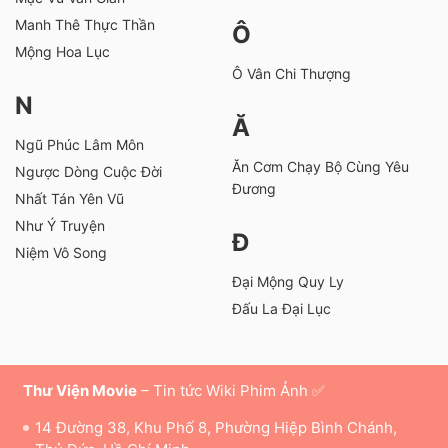
Manh Thê Thực Thần
Ô
Mộng Hoa Lục
Ô Vân Chi Thượng
N
Ă
Ngũ Phúc Lâm Môn
Ăn Cơm Chạy Bộ Cùng Yêu
Ngược Dòng Cuộc Đời
Đương
Nhất Tán Yên Vũ
Như Ý Truyện
Đ
Niệm Vô Song
Đại Mộng Quy Ly
Đấu La Đại Lục
Thư Viện Movie
– Tin tức Wiki Phim Ảnh ✅
14 Đường 38, Khu Phố 8, Phường Hiệp Bình Chánh,