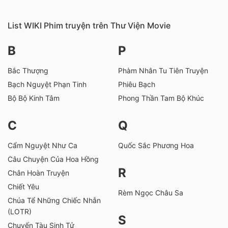
List WIKI Phim truyện trên Thư Viện Movie
B
P
Bắc Thượng
Phàm Nhân Tu Tiên Truyện
Bạch Nguyệt Phạn Tinh
Phiêu Bạch
Bộ Bộ Kinh Tâm
Phong Thần Tam Bộ Khúc
C
Q
Cẩm Nguyệt Như Ca
Quốc Sắc Phương Hoa
Câu Chuyện Của Hoa Hồng
R
Chân Hoàn Truyện
Chiết Yêu
Rèm Ngọc Châu Sa
Chúa Tể Những Chiếc Nhẫn
(LOTR)
S
Chuyến Tàu Sinh Tử