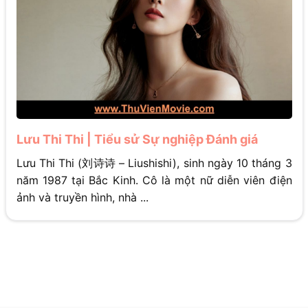
Lưu Thi Thi | Tiểu sử Sự nghiệp Đánh giá
Lưu Thi Thi (刘诗诗 – Liushishi), sinh ngày 10 tháng 3
năm 1987 tại Bắc Kinh. Cô là một nữ diễn viên điện
ảnh và truyền hình, nhà ...