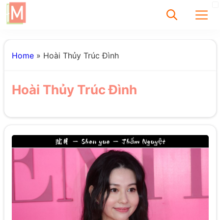
✕
Home
»
Hoài Thủy Trúc Đình
Tìm
Hoài Thủy Trúc Đình
Chưa có bài viết
được tìm thấy