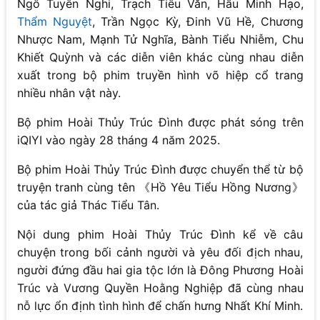
Ngô Tuyên Nghi, Trạch Tiêu Văn, Hầu Minh Hạo,
Thẩm Nguyệt
, Trần Ngọc Kỳ, Đinh Vũ Hề, Chương
Nhược Nam, Mạnh Tử Nghĩa, Bành Tiểu Nhiễm, Chu
Khiết Quỳnh và các diễn viên khác cùng nhau diễn
xuất trong bộ phim truyền hình võ hiệp cổ trang
nhiều nhân vật này.
Bộ phim Hoài Thủy Trúc Đình được phát sóng trên
iQIYI vào ngày 28 tháng 4 năm 2025.
Bộ phim Hoài Thủy Trúc Đình được chuyển thể từ bộ
truyện tranh cùng tên 《Hồ Yêu Tiểu Hồng Nương》
của tác giả Thác Tiểu Tân.
Nội dung phim Hoài Thủy Trúc Đình kể về câu
chuyện trong bối cảnh người và yêu đối địch nhau,
người đứng đầu hai gia tộc lớn là Đông Phương Hoài
Trúc và Vương Quyền Hoằng Nghiệp đã cùng nhau
nỗ lực ổn định tình hình để chấn hưng Nhất Khí Minh.