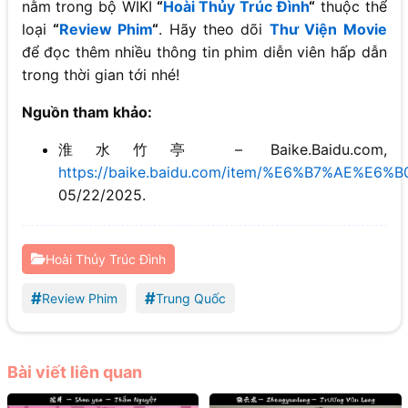
nằm trong bộ WIKI
“
Hoài Thủy Trúc Đình
“
thuộc thể
loại
“
Review Phim
“
. Hãy theo dõi
Thư Viện Movie
để đọc thêm nhiều thông tin phim diễn viên hấp dẫn
trong thời gian tới nhé!
Nguồn tham khảo:
淮水竹亭 – Baike.Baidu.com,
https://baike.baidu.com/item/%E6%B7%AE%E
05/22/2025.
Hoài Thủy Trúc Đình
#
#
Review Phim
Trung Quốc
Bài viết liên quan