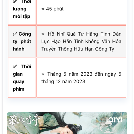
✅ Thời
lượng
⭐ 45 phút
mỗi tập
✅ Công
⭐ Hồ Nhĩ Quả Tư Hằng Tinh Dẫn
ty phát
Lực Hạo Hãn Tinh Không Văn Hóa
hành
Truyền Thông Hữu Hạn Công Ty
✅ Thời
gian
⭐ Tháng 5 năm 2023 đến ngày 5
quay
tháng 12 năm 2023
phim