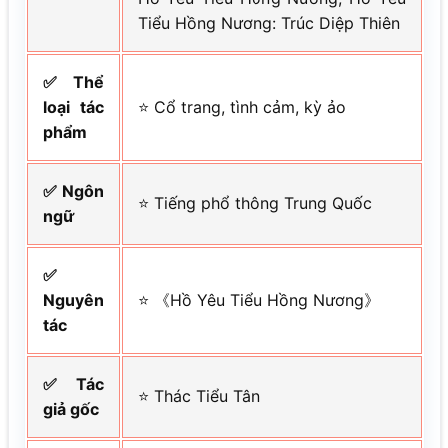
Tiểu Hồng Nương: Trúc Diệp Thiên
✅ Thể
loại tác
⭐ Cổ trang, tình cảm, kỳ ảo
phẩm
✅ Ngôn
⭐ Tiếng phổ thông Trung Quốc
ngữ
✅
Nguyên
⭐ 《Hồ Yêu Tiểu Hồng Nương》
tác
✅ Tác
⭐ Thác Tiểu Tân
giả gốc