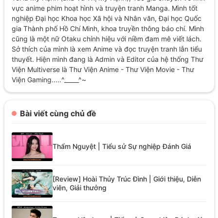
vực anime phim hoạt hình và truyện tranh Manga. Mình tốt
nghiệp Đại học Khoa học Xã hội và Nhân văn, Đại học Quốc
gia Thành phố Hồ Chí Minh, khoa truyền thông báo chí. Mình
cũng là một nữ Otaku chính hiệu với niềm đam mê viết lách.
Sở thích của mình là xem Anime và đọc truyện tranh lẫn tiểu
thuyết. Hiện mình đang là Admin và Editor của hệ thống Thư
Viện Multiverse là Thư Viện Anime - Thư Viện Movie - Thư
Viện Gaming.....^_____^~
Bài viết cùng chủ đề
Thẩm Nguyệt | Tiểu sử Sự nghiệp Đánh Giá
[Review] Hoài Thủy Trúc Đình | Giới thiệu, Diễn
viên, Giải thưởng