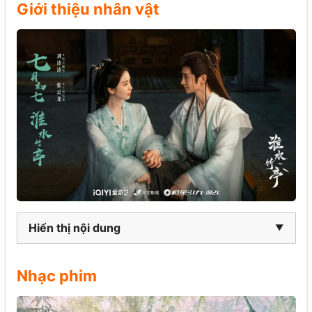
Giới thiệu nhân vật
Hiển thị nội dung
Nhạc phim