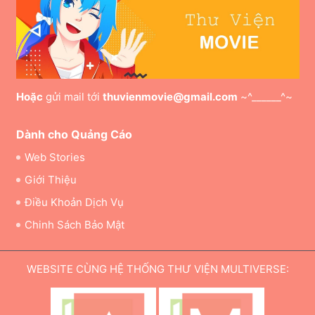
Hoặc
gửi mail tới
thuvienmovie@gmail.com
~^______^~
Dành cho Quảng Cáo
Web Stories
Giới Thiệu
Điều Khoản Dịch Vụ
Chinh Sách Bảo Mật
WEBSITE CÙNG HỆ THỐNG THƯ VIỆN MULTIVERSE: