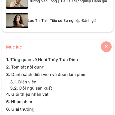
Trương Vân Long | Tiểu sử Sự nghiệp Đánh giá
Lưu Thi Thi | Tiểu sử Sự nghiệp Đánh giá
Mục lục
✕
1.
Tổng quan về Hoài Thủy Trúc Đình
2.
Tóm tắt nội dung
3.
Danh sách diễn viên và đoàn làm phim
3.1.
Diễn viên
3.2.
Đội ngũ sản xuất
4.
Giới thiệu nhân vật
5.
Nhạc phim
6.
Giải thưởng