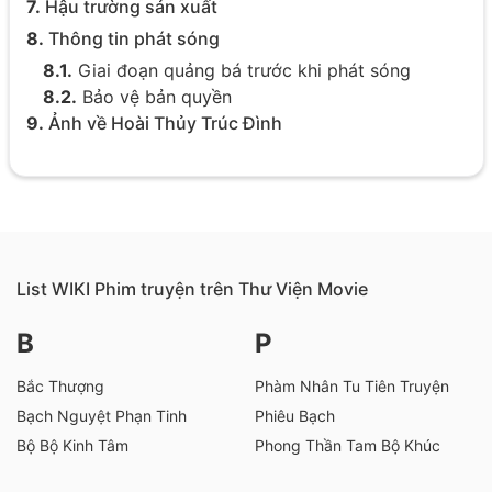
7.
Hậu trường sản xuất
8.
Thông tin phát sóng
8.1.
Giai đoạn quảng bá trước khi phát sóng
8.2.
Bảo vệ bản quyền
9.
Ảnh về Hoài Thủy Trúc Đình
List WIKI Phim truyện trên Thư Viện Movie
B
P
Bắc Thượng
Phàm Nhân Tu Tiên Truyện
Bạch Nguyệt Phạn Tinh
Phiêu Bạch
Bộ Bộ Kinh Tâm
Phong Thần Tam Bộ Khúc