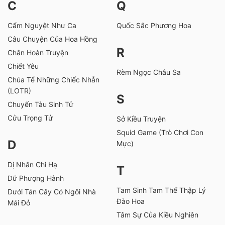
C
Q
Cẩm Nguyệt Như Ca
Quốc Sắc Phương Hoa
Câu Chuyện Của Hoa Hồng
R
Chân Hoàn Truyện
Chiết Yêu
Rèm Ngọc Châu Sa
Chúa Tể Những Chiếc Nhẫn
(LOTR)
S
Chuyến Tàu Sinh Tử
Cửu Trọng Tử
Sở Kiều Truyện
Squid Game (Trò Chơi Con
D
Mực)
Dị Nhân Chi Hạ
T
Dữ Phượng Hành
Tam Sinh Tam Thế Thập Lý
Dưới Tán Cây Có Ngôi Nhà
Đào Hoa
Mái Đỏ
Tâm Sự Của Kiều Nghiên