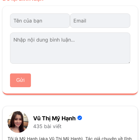
Gửi
Vũ Thị Mỹ Hạnh
435 bài viết
Tôi là Mỹ Hạnh (aka Vũ Thị Mỹ Hạnh), Tác giả chuyên về lĩnh