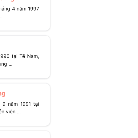
tháng 4 năm 1997
.
990 tại Tế Nam,
ng ...
ng
9 năm 1991 tại
 viên ...