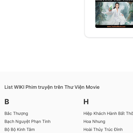
List WIKI Phim truyện trên Thư Viện Movie
B
H
Bắc Thượng
Hiệp Khách Hành Bất Th
Bạch Nguyệt Phạn Tinh
Hoa Nhung
Bộ Bộ Kinh Tâm
Hoài Thủy Trúc Đình