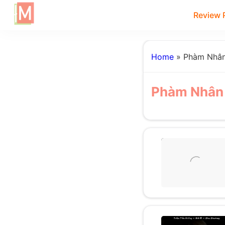
Review 
Home
»
Phàm Nhân
Phàm Nhân 