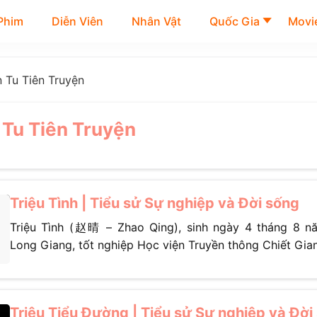
Phim
Diễn Viên
Nhân Vật
Quốc Gia
Movie
 Tu Tiên Truyện
Tu Tiên Truyện
Triệu Tình | Tiểu sử Sự nghiệp và Đời sống
Triệu Tình (赵晴 – Zhao Qing), sinh ngày 4 tháng 8 n
Long Giang, tốt nghiệp Học viện Truyền thông Chiết Giang,
Triệu Tiểu Đường | Tiểu sử Sự nghiệp và Đời