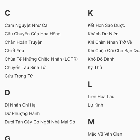
C
K
Cẩm Nguyệt Như Ca
Kết Hôn Sao Được
Câu Chuyện Của Hoa Hồng
Khánh Dư Niên
Chân Hoàn Truyện
Khi Chim Nhạn Trở Về
Chiết Yêu
Khi Cuộc Đời Cho Bạn Qu
Chúa Tể Những Chiếc Nhẫn (LOTR)
Khó Dỗ Dành
Chuyến Tàu Sinh Tử
Kỳ Thủ
Cửu Trọng Tử
L
D
Liên Hoa Lâu
Dị Nhân Chi Hạ
Lự Kính
Dữ Phượng Hành
M
Dưới Tán Cây Có Ngôi Nhà Mái Đỏ
Mặc Vũ Vân Gian
G