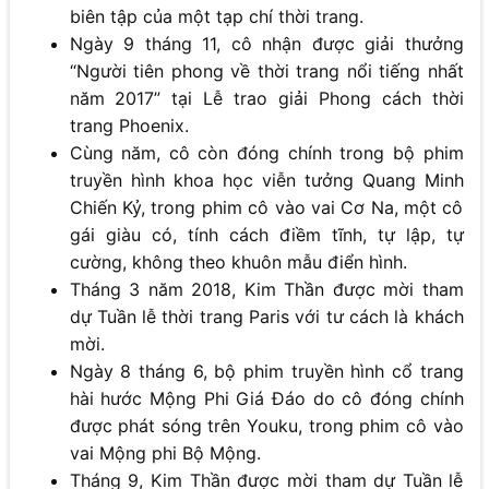
biên tập của một tạp chí thời trang.
Ngày 9 tháng 11, cô nhận được giải thưởng
“Người tiên phong về thời trang nổi tiếng nhất
năm 2017” tại Lễ trao giải Phong cách thời
trang Phoenix.
Cùng năm, cô còn đóng chính trong bộ phim
truyền hình khoa học viễn tưởng Quang Minh
Chiến Kỷ, trong phim cô vào vai Cơ Na, một cô
gái giàu có, tính cách điềm tĩnh, tự lập, tự
cường, không theo khuôn mẫu điển hình.
Tháng 3 năm 2018, Kim Thần được mời tham
dự Tuần lễ thời trang Paris với tư cách là khách
mời.
Ngày 8 tháng 6, bộ phim truyền hình cổ trang
hài hước Mộng Phi Giá Đáo do cô đóng chính
được phát sóng trên Youku, trong phim cô vào
vai Mộng phi Bộ Mộng.
Tháng 9, Kim Thần được mời tham dự Tuần lễ