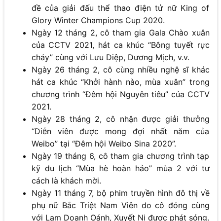
đề của giải đấu thể thao điện tử nữ King of
Glory Winter Champions Cup 2020.
Ngày 12 tháng 2, cô tham gia Gala Chào xuân
của CCTV 2021, hát ca khúc “Bông tuyết rực
cháy” cùng với Lưu Diệp, Dương Mịch, v.v.
Ngày 26 tháng 2, cô cùng nhiều nghệ sĩ khác
hát ca khúc “Khởi hành nào, mùa xuân” trong
chương trình “Đêm hội Nguyên tiêu” của CCTV
2021.
Ngày 28 tháng 2, cô nhận được giải thưởng
“Diễn viên được mong đợi nhất năm của
Weibo” tại “Đêm hội Weibo Sina 2020”.
Ngày 19 tháng 6, cô tham gia chương trình tạp
kỹ du lịch “Mùa hè hoàn hảo” mùa 2 với tư
cách là khách mời.
Ngày 11 tháng 7, bộ phim truyền hình đô thị về
phụ nữ Bắc Triệt Nam Viên do cô đóng cùng
với Lam Doanh Oánh, Xuyết Ni được phát sóng.