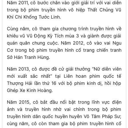
Năm 2011, cô bước chân vào giới giải trí với vai diễn
trong bộ phim truyền hình võ hiệp Thất Chủng Vũ
Khí Chi Khổng Tước Linh.
Cùng năm, cô tham gia chương trình truyền hình về
khiêu vũ Vũ Động Kỳ Tích mùa 3 và giành được giải
quán quân chung cuộc. Năm 2012, cô vào vai Ngu
Cơ trong bộ phim truyền hình cổ trang chiến tranh
Sở Hán Tranh Hùng.
Năm 2013, cô được đề cử giải thưởng “Nữ diễn viên
mới xuất sắc nhất” tại Liên hoan phim quốc tế
Thượng Hải lần thứ 16 với bộ phim kinh dị, hồi hộp
Ghép Xe Kinh Hoàng.
Năm 2015, cô bắt đầu nổi bật trong lĩnh vực điện
ảnh và truyền hình nhờ vai chính trong bộ phim
truyền hình dân quốc huyền huyễn Vô Tâm Pháp Sư;
cùng năm, cô còn tham gia bộ phim truyền hình cổ