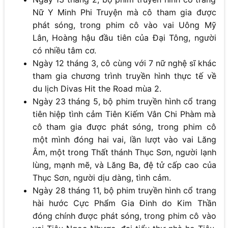
Nữ Y Minh Phi Truyện mà cô tham gia được
phát sóng, trong phim cô vào vai Uông Mỹ
Lân, Hoàng hậu đầu tiên của Đại Tông, người
có nhiều tâm cơ.
Ngày 12 tháng 3, cô cùng với 7 nữ nghệ sĩ khác
tham gia chương trình truyền hình thực tế về
du lịch Divas Hit the Road mùa 2.
Ngày 23 tháng 5, bộ phim truyền hình cổ trang
tiên hiệp tình cảm Tiên Kiếm Vân Chi Phàm mà
cô tham gia được phát sóng, trong phim cô
một mình đóng hai vai, lần lượt vào vai Lăng
Âm, một trong Thất thánh Thục Sơn, người lạnh
lùng, mạnh mẽ, và Lăng Ba, đệ tử cấp cao của
Thục Sơn, người dịu dàng, tình cảm.
Ngày 28 tháng 11, bộ phim truyền hình cổ trang
hài hước Cực Phẩm Gia Đinh do Kim Thần
đóng chính được phát sóng, trong phim cô vào