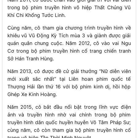
trong bộ phim truyền hình võ hiệp Thất Chủng Vũ
Khí Chi Khổng Tước Linh.
Cùng năm, cô tham gia chương trình truyền hình về
khiêu vũ Vũ Động Kỳ Tích mùa 3 và giành được giải
quán quân chung cuộc. Năm 2012, cô vào vai Ngu
Cơ trong bộ phim truyền hình cổ trang chiến tranh
Sở Hán Tranh Hùng.
Năm 2013, cô được đề cử giải thưởng “Nữ diễn viên
mới xuất sắc nhất” tại Liên hoan phim quốc tế
Thượng Hải lần thứ 16 với bộ phim kinh dị, hồi hộp
Ghép Xe Kinh Hoàng.
Năm 2015, cô bắt đầu nổi bật trong lĩnh vực điện
ảnh và truyền hình nhờ vai chính trong bộ phim
truyền hình dân quốc huyền huyễn Vô Tâm Pháp Sư;
cùng năm, cô còn tham gia bộ phim truyền hình cổ
trang võ hiệp Tần Thời Minh Nguyệt.