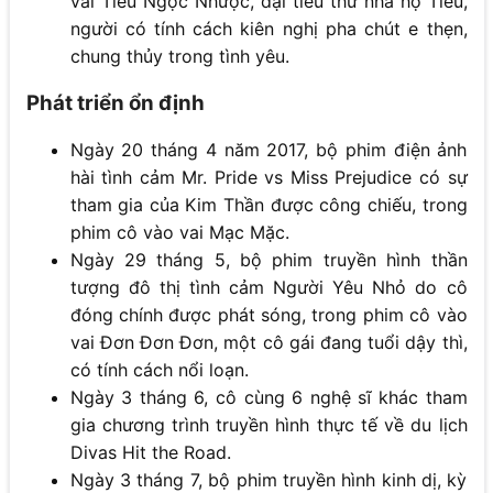
vai Tiêu Ngọc Nhược, đại tiểu thư nhà họ Tiêu,
người có tính cách kiên nghị pha chút e thẹn,
chung thủy trong tình yêu.
Phát triển ổn định
Ngày 20 tháng 4 năm 2017, bộ phim điện ảnh
hài tình cảm Mr. Pride vs Miss Prejudice có sự
tham gia của Kim Thần được công chiếu, trong
phim cô vào vai Mạc Mặc.
Ngày 29 tháng 5, bộ phim truyền hình thần
tượng đô thị tình cảm Người Yêu Nhỏ do cô
đóng chính được phát sóng, trong phim cô vào
vai Đơn Đơn Đơn, một cô gái đang tuổi dậy thì,
có tính cách nổi loạn.
Ngày 3 tháng 6, cô cùng 6 nghệ sĩ khác tham
gia chương trình truyền hình thực tế về du lịch
Divas Hit the Road.
Ngày 3 tháng 7, bộ phim truyền hình kinh dị, kỳ