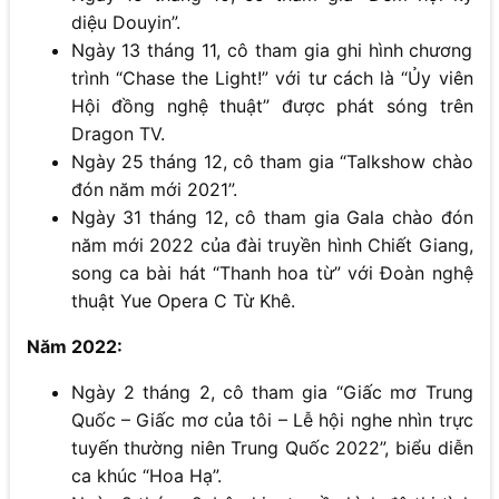
diệu Douyin”.
Ngày 13 tháng 11, cô tham gia ghi hình chương
trình “Chase the Light!” với tư cách là “Ủy viên
Hội đồng nghệ thuật” được phát sóng trên
Dragon TV.
Ngày 25 tháng 12, cô tham gia “Talkshow chào
đón năm mới 2021”.
Ngày 31 tháng 12, cô tham gia Gala chào đón
năm mới 2022 của đài truyền hình Chiết Giang,
song ca bài hát “Thanh hoa từ” với Đoàn nghệ
thuật Yue Opera C Từ Khê.
Năm 2022:
Ngày 2 tháng 2, cô tham gia “Giấc mơ Trung
Quốc – Giấc mơ của tôi – Lễ hội nghe nhìn trực
tuyến thường niên Trung Quốc 2022”, biểu diễn
ca khúc “Hoa Hạ”.