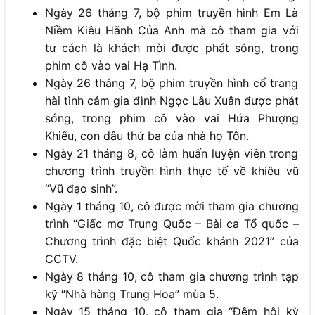
Ngày 26 tháng 7, bộ phim truyền hình Em Là
Niềm Kiêu Hãnh Của Anh mà cô tham gia với
tư cách là khách mời được phát sóng, trong
phim cô vào vai Hạ Tình.
Ngày 26 tháng 7, bộ phim truyền hình cổ trang
hài tình cảm gia đình Ngọc Lâu Xuân được phát
sóng, trong phim cô vào vai Hứa Phượng
Khiếu, con dâu thứ ba của nhà họ Tôn.
Ngày 21 tháng 8, cô làm huấn luyện viên trong
chương trình truyền hình thực tế về khiêu vũ
“Vũ đạo sinh”.
Ngày 1 tháng 10, cô được mời tham gia chương
trình “Giấc mơ Trung Quốc – Bài ca Tổ quốc –
Chương trình đặc biệt Quốc khánh 2021” của
CCTV.
Ngày 8 tháng 10, cô tham gia chương trình tạp
kỹ “Nhà hàng Trung Hoa” mùa 5.
Ngày 15 tháng 10, cô tham gia “Đêm hội kỳ