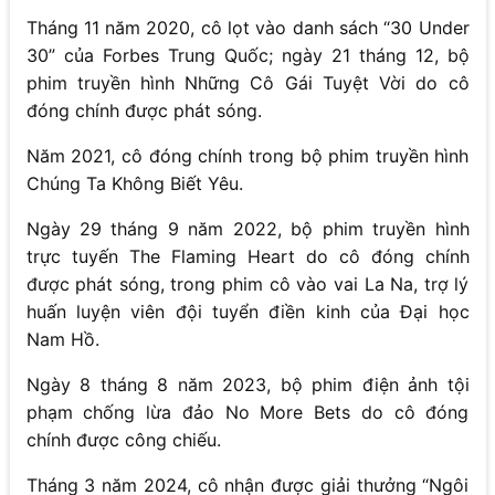
Tháng 11 năm 2020, cô lọt vào danh sách “30 Under
30” của Forbes Trung Quốc; ngày 21 tháng 12, bộ
phim truyền hình Những Cô Gái Tuyệt Vời do cô
đóng chính được phát sóng.
Năm 2021, cô đóng chính trong bộ phim truyền hình
Chúng Ta Không Biết Yêu.
Ngày 29 tháng 9 năm 2022, bộ phim truyền hình
trực tuyến The Flaming Heart do cô đóng chính
được phát sóng, trong phim cô vào vai La Na, trợ lý
huấn luyện viên đội tuyển điền kinh của Đại học
Nam Hồ.
Ngày 8 tháng 8 năm 2023, bộ phim điện ảnh tội
phạm chống lừa đảo No More Bets do cô đóng
chính được công chiếu.
Tháng 3 năm 2024, cô nhận được giải thưởng “Ngôi