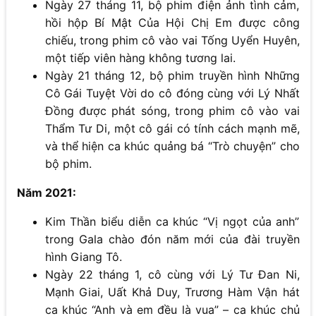
Ngày 27 tháng 11, bộ phim điện ảnh tình cảm,
hồi hộp Bí Mật Của Hội Chị Em được công
chiếu, trong phim cô vào vai Tống Uyển Huyên,
một tiếp viên hàng không tương lai.
Ngày 21 tháng 12, bộ phim truyền hình Những
Cô Gái Tuyệt Vời do cô đóng cùng với Lý Nhất
Đồng được phát sóng, trong phim cô vào vai
Thẩm Tư Di, một cô gái có tính cách mạnh mẽ,
và thể hiện ca khúc quảng bá “Trò chuyện” cho
bộ phim.
Năm 2021:
Kim Thần biểu diễn ca khúc “Vị ngọt của anh”
trong Gala chào đón năm mới của đài truyền
hình Giang Tô.
Ngày 22 tháng 1, cô cùng với Lý Tư Đan Ni,
Mạnh Giai, Uất Khả Duy, Trương Hàm Vận hát
ca khúc “Anh và em đều là vua” – ca khúc chủ