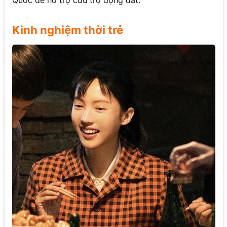
Quốc để hỗ trợ cứu trợ động đất.
Kinh nghiệm thời trẻ