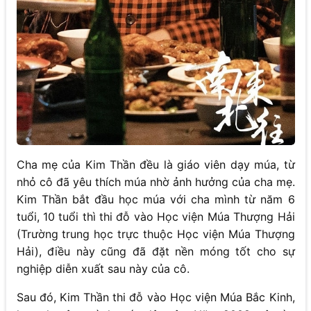
Cha mẹ của Kim Thần đều là giáo viên dạy múa, từ
nhỏ cô đã yêu thích múa nhờ ảnh hưởng của cha mẹ.
Kim Thần bắt đầu học múa với cha mình từ năm 6
tuổi, 10 tuổi thì thi đỗ vào Học viện Múa Thượng Hải
(Trường trung học trực thuộc Học viện Múa Thượng
Hải), điều này cũng đã đặt nền móng tốt cho sự
nghiệp diễn xuất sau này của cô.
Sau đó, Kim Thần thi đỗ vào Học viện Múa Bắc Kinh,