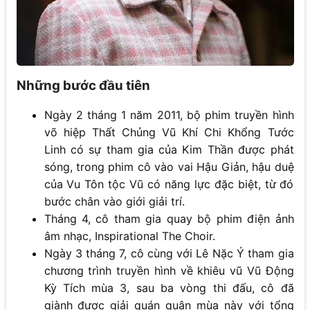
Những bước đầu tiên
Ngày 2 tháng 1 năm 2011, bộ phim truyền hình
võ hiệp Thất Chủng Vũ Khí Chi Khổng Tước
Linh có sự tham gia của Kim Thần được phát
sóng, trong phim cô vào vai Hậu Giản, hậu duệ
của Vu Tôn tộc Vũ có năng lực đặc biệt, từ đó
bước chân vào giới giải trí.
Tháng 4, cô tham gia quay bộ phim điện ảnh
âm nhạc, Inspirational The Choir.
Ngày 3 tháng 7, cô cùng với Lê Nặc Ý tham gia
chương trình truyền hình về khiêu vũ Vũ Động
Kỳ Tích mùa 3, sau ba vòng thi đấu, cô đã
giành được giải quán quân mùa này với tổng