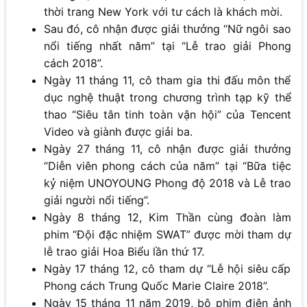
thời trang New York với tư cách là khách mời.
Sau đó, cô nhận được giải thưởng “Nữ ngôi sao
nổi tiếng nhất năm” tại “Lễ trao giải Phong
cách 2018”.
Ngày 11 tháng 11, cô tham gia thi đấu môn thể
dục nghệ thuật trong chương trình tạp kỹ thể
thao “Siêu tân tinh toàn vận hội” của Tencent
Video và giành được giải ba.
Ngày 27 tháng 11, cô nhận được giải thưởng
“Diễn viên phong cách của năm” tại “Bữa tiệc
kỷ niệm UNOYOUNG Phong độ 2018 và Lễ trao
giải người nổi tiếng”.
Ngày 8 tháng 12, Kim Thần cùng đoàn làm
phim “Đội đặc nhiệm SWAT” được mời tham dự
lễ trao giải Hoa Biểu lần thứ 17.
Ngày 17 tháng 12, cô tham dự “Lễ hội siêu cấp
Phong cách Trung Quốc Marie Claire 2018”.
Ngày 15 tháng 11 năm 2019, bộ phim điện ảnh