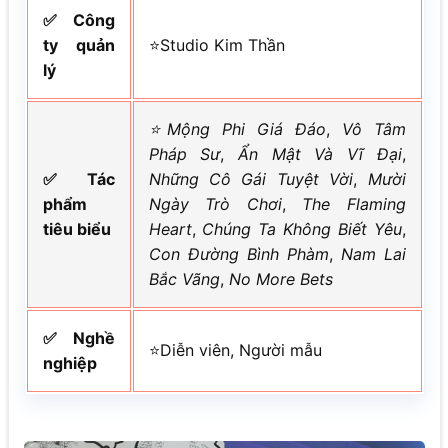
✅Công
ty quản
⭐Studio Kim Thần
lý
⭐Mộng Phi Giá Đáo
,
Vô Tâm
Pháp Sư
,
Ẩn Mật Và Vĩ Đại
,
✅Tác
Những Cô Gái Tuyệt Vời
,
Mười
phẩm
Ngày Trò Chơi
,
The Flaming
tiêu biểu
Heart
,
Chúng Ta Không Biết Yêu
,
Con Đường Bình Phàm
,
Nam Lai
Bắc Vãng
,
No More Bets
✅Nghề
⭐Diễn viên, Người mẫu
nghiệp