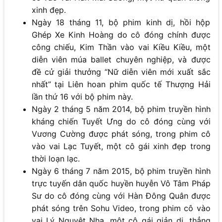
xinh đẹp.
Ngày 18 tháng 11, bộ phim kinh dị, hồi hộp
Ghép Xe Kinh Hoàng do cô đóng chính được
công chiếu, Kim Thần vào vai Kiều Kiều, một
diễn viên múa ballet chuyên nghiệp, và được
đề cử giải thưởng “Nữ diễn viên mới xuất sắc
nhất” tại Liên hoan phim quốc tế Thượng Hải
lần thứ 16 với bộ phim này.
Ngày 2 tháng 5 năm 2014, bộ phim truyền hình
kháng chiến Tuyết Ưng do cô đóng cùng với
Vương Cường được phát sóng, trong phim cô
vào vai Lạc Tuyết, một cô gái xinh đẹp trong
thời loạn lạc.
Ngày 6 tháng 7 năm 2015, bộ phim truyền hình
trực tuyến dân quốc huyền huyễn Vô Tâm Pháp
Sư do cô đóng cùng với Hàn Đông Quân được
phát sóng trên Sohu Video, trong phim cô vào
vai Lý Nguyệt Nha, một cô gái giản dị, thẳng