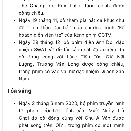
The Champ do Kim Thần đóng chính được
công chiếu.
Ngày 19 tháng 11, cô tham gia hát ca khúc chủ
đề “Tinh thần đại hải” của chương trình “Kế
hoạch diễn viên trẻ” của Kênh phim CCTV.
Ngày 29 tháng 12, bộ phim điện ảnh Đội đặc
nhiệm SWAT về đề tài cảnh sát đặc nhiệm do
cô đóng cùng với Lăng Tiêu Túc, Giả Nãi
Lượng, Trương Vân Long được công chiếu,
trong phim cô vào vai nữ đặc nhiệm Quách Xảo
Nam.
Tỏa sáng
Ngày 2 tháng 6 năm 2020, bộ phim truyền hình
tội phạm, hồi hộp, tình cảm Mười Ngày Trò
Chơi do cô đóng cùng với Chu Á Văn được
phát sóng trên iQIYI, trong phim cô một mình