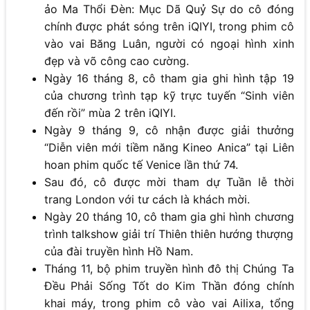
ảo Ma Thổi Đèn: Mục Dã Quỷ Sự do cô đóng
chính được phát sóng trên iQIYI, trong phim cô
vào vai Băng Luân, người có ngoại hình xinh
đẹp và võ công cao cường.
Ngày 16 tháng 8, cô tham gia ghi hình tập 19
của chương trình tạp kỹ trực tuyến “Sinh viên
đến rồi” mùa 2 trên iQIYI.
Ngày 9 tháng 9, cô nhận được giải thưởng
“Diễn viên mới tiềm năng Kineo Anica” tại Liên
hoan phim quốc tế Venice lần thứ 74.
Sau đó, cô được mời tham dự Tuần lễ thời
trang London với tư cách là khách mời.
Ngày 20 tháng 10, cô tham gia ghi hình chương
trình talkshow giải trí Thiên thiên hướng thượng
của đài truyền hình Hồ Nam.
Tháng 11, bộ phim truyền hình đô thị Chúng Ta
Đều Phải Sống Tốt do Kim Thần đóng chính
khai máy, trong phim cô vào vai Ailixa, tổng