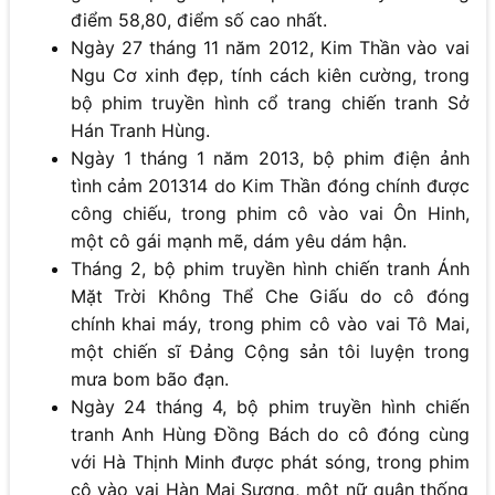
điểm 58,80, điểm số cao nhất.
Ngày 27 tháng 11 năm 2012, Kim Thần vào vai
Ngu Cơ xinh đẹp, tính cách kiên cường, trong
bộ phim truyền hình cổ trang chiến tranh Sở
Hán Tranh Hùng.
Ngày 1 tháng 1 năm 2013, bộ phim điện ảnh
tình cảm 201314 do Kim Thần đóng chính được
công chiếu, trong phim cô vào vai Ôn Hinh,
một cô gái mạnh mẽ, dám yêu dám hận.
Tháng 2, bộ phim truyền hình chiến tranh Ánh
Mặt Trời Không Thể Che Giấu do cô đóng
chính khai máy, trong phim cô vào vai Tô Mai,
một chiến sĩ Đảng Cộng sản tôi luyện trong
mưa bom bão đạn.
Ngày 24 tháng 4, bộ phim truyền hình chiến
tranh Anh Hùng Đồng Bách do cô đóng cùng
với Hà Thịnh Minh được phát sóng, trong phim
cô vào vai Hàn Mai Sương, một nữ quân thống