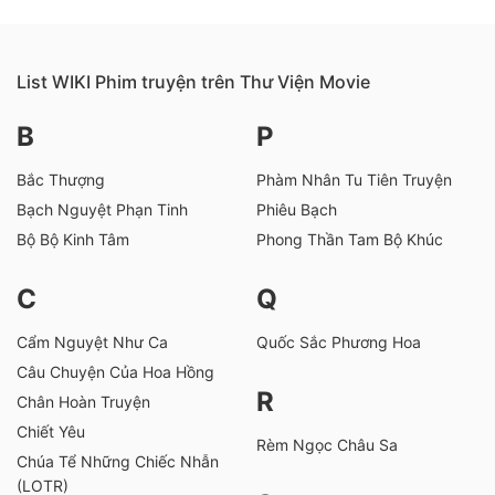
List WIKI Phim truyện trên Thư Viện Movie
B
P
Bắc Thượng
Phàm Nhân Tu Tiên Truyện
Bạch Nguyệt Phạn Tinh
Phiêu Bạch
Bộ Bộ Kinh Tâm
Phong Thần Tam Bộ Khúc
C
Q
Cẩm Nguyệt Như Ca
Quốc Sắc Phương Hoa
Câu Chuyện Của Hoa Hồng
R
Chân Hoàn Truyện
Chiết Yêu
Rèm Ngọc Châu Sa
Chúa Tể Những Chiếc Nhẫn
(LOTR)