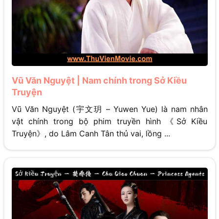
Vũ Văn Nguyệt | Nam chính trong Sở Kiều
Truyện
Vũ Văn Nguyệt (宇文玥 – Yuwen Yue) là nam nhân
vật chính trong bộ phim truyền hình 《Sở Kiều
Truyện》, do Lâm Canh Tân thủ vai, lồng ...