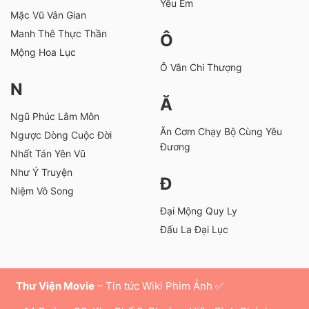
Yêu Em
Mặc Vũ Vân Gian
Manh Thê Thực Thần
Ô
Mộng Hoa Lục
Ô Vân Chi Thượng
N
Ă
Ngũ Phúc Lâm Môn
Ăn Cơm Chạy Bộ Cùng Yêu
Ngược Dòng Cuộc Đời
Đương
Nhất Tán Yên Vũ
Như Ý Truyện
Đ
Niệm Vô Song
Đại Mộng Quy Ly
Đấu La Đại Lục
Thư Viện Movie
– Tin tức Wiki Phim Ảnh ✅