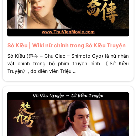
Sở Kiều | Wiki nữ chính trong Sở Kiều Truyện
Sở Kiều (楚乔 – Chu Qiao – Shimoto Gyo) là nữ nhân
vật chính trong bộ phim truyền hình 《Sở Kiều
Truyện》, do diễn viên Triệu ...