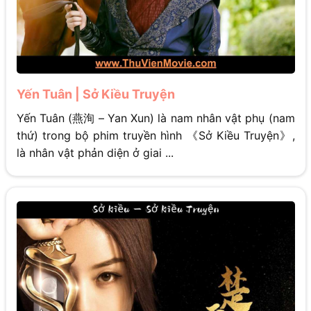
Yến Tuân | Sở Kiều Truyện
Yến Tuân (燕洵 – Yan Xun) là nam nhân vật phụ (nam
thứ) trong bộ phim truyền hình 《Sở Kiều Truyện》,
là nhân vật phản diện ở giai ...