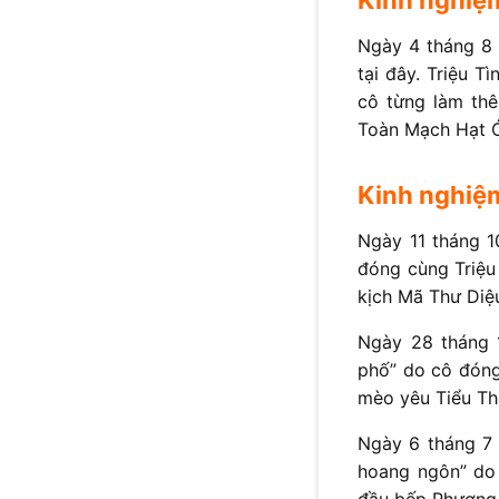
Ngày 4 tháng 8 
tại đây. Triệu T
cô từng làm thê
Toàn Mạch Hạt 
Kinh nghiệ
Ngày 11 tháng 1
đóng cùng Triệu
kịch Mã Thư Diệ
Ngày 28 tháng 
phố” do cô đóng
mèo yêu Tiểu Th
Ngày 6 tháng 7 
hoang ngôn” do 
đầu bếp Phương