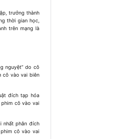
ập, trưởng thành
ng thời gian học,
anh trên mạng là
ng nguyệt” do cô
 cô vào vai biên
ật đích tạp hóa
 phim cô vào vai
i nhất phân đích
 phim cô vào vai