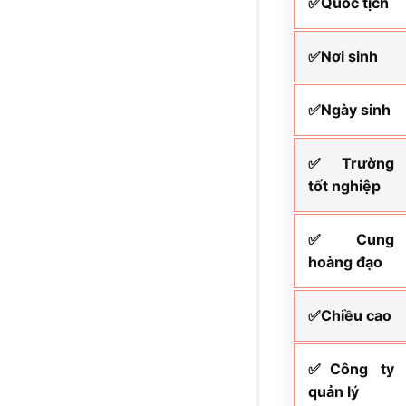
✅Quốc tịch
✅Nơi sinh
✅Ngày sinh
✅Trường
tốt nghiệp
✅Cung
hoàng đạo
✅Chiều cao
✅Công ty
quản lý