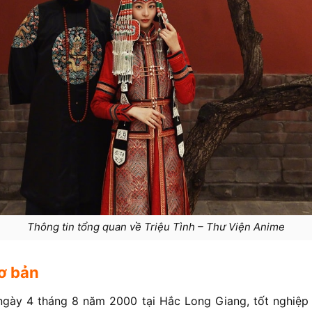
Thông tin tổng quan về Triệu Tình – Thư Viện Anime
ơ bản
h ngày 4 tháng 8 năm 2000 tại Hắc Long Giang, tốt nghiệp