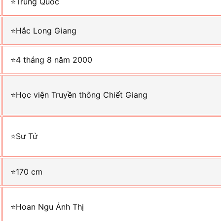
⭐Trung Quốc
⭐Hắc Long Giang
⭐4 tháng 8 năm 2000
⭐Học viện Truyền thông Chiết Giang
⭐Sư Tử
⭐170 cm
⭐Hoan Ngu Ảnh Thị