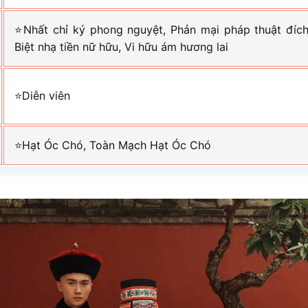
⭐Nhất chỉ ký phong nguyệt, Phản mại pháp thuật đích
Biệt nhạ tiền nữ hữu, Vi hữu ám hương lai
⭐Diễn viên
⭐Hạt Óc Chó, Toàn Mạch Hạt Óc Chó