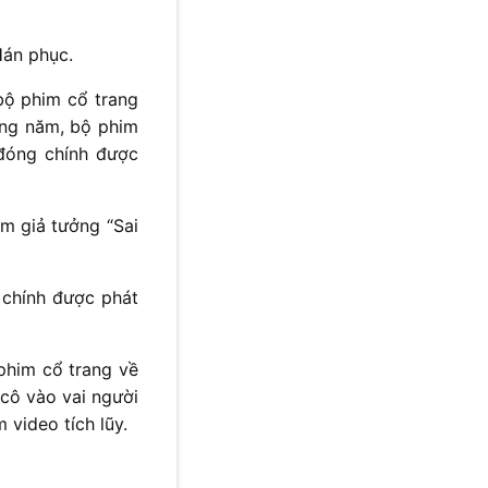
Hán phục.
 bộ phim cổ trang
Cùng năm, bộ phim
 đóng chính được
m giả tưởng “Sai
 chính được phát
phim cổ trang về
 cô vào vai người
video tích lũy.