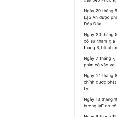
Ngày 29 tháng 8,
Lập An được phát
Đóa Đóa.
Ngày 20 tháng 5
có sự tham gia 
tháng 6, bộ phim
Ngày 7 tháng 7,
phim cô vào vai
Ngày 21 tháng 8
chính được phát
Ly.
Ngày 13 tháng 1
hương lai” do c
Ngày 6 tháng 12