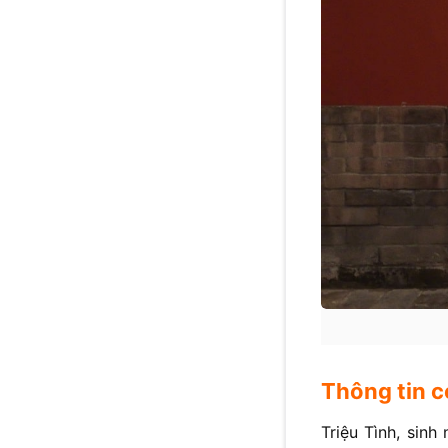
Thông tin c
Triệu Tình, sin