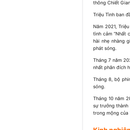
thông Chiết Gian
Triệu Tình ban 
Năm 2021, Triệu 
tình cảm “Nhất c
hài nhẹ nhàng g
phát sóng.
Tháng 7 năm 202
nhất phân đích 
Tháng 8, bộ phi
sóng.
Tháng 10 năm 20
sự trưởng thành 
trong mộng của T
Kinh nghiệm