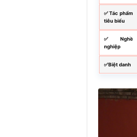
✅Tác phẩm
tiêu biểu
✅Nghề
nghiệp
✅Biệt danh