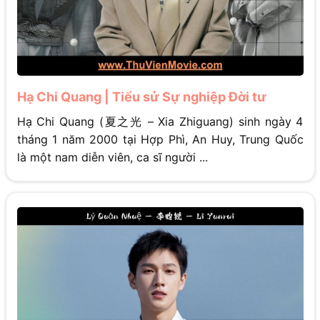
Hạ Chi Quang | Tiểu sử Sự nghiệp Đời tư
Hạ Chi Quang (夏之光 – Xia Zhiguang) sinh ngày 4
tháng 1 năm 2000 tại Hợp Phì, An Huy, Trung Quốc
là một nam diễn viên, ca sĩ người ...