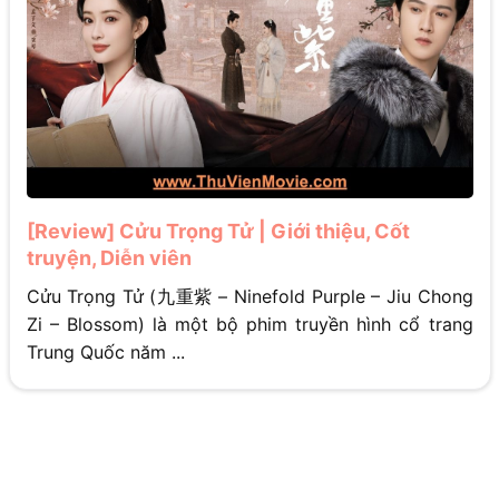
[Review] Cửu Trọng Tử | Giới thiệu, Cốt
truyện, Diễn viên
Cửu Trọng Tử (九重紫 – Ninefold Purple – Jiu Chong
Zi – Blossom) là một bộ phim truyền hình cổ trang
Trung Quốc năm ...