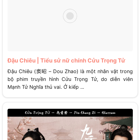
Đậu Chiêu | Tiểu sử nữ chính Cửu Trọng Tử
Đậu Chiêu (窦昭 – Dou Zhao) là một nhân vật trong
bộ phim truyền hình Cửu Trọng Tử, do diễn viên
Mạnh Tử Nghĩa thủ vai. Ở kiếp ...