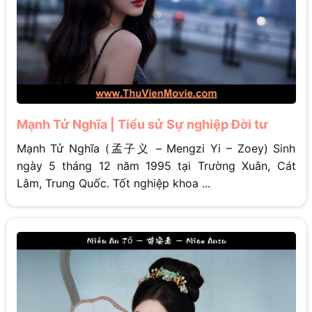
Mạnh Tử Nghĩa | Tiểu sử Sự nghiệp Đời tư
Mạnh Tử Nghĩa (孟子义 – Mengzi Yi – Zoey) Sinh
ngày 5 tháng 12 năm 1995 tại Trường Xuân, Cát
Lâm, Trung Quốc. Tốt nghiệp khoa ...