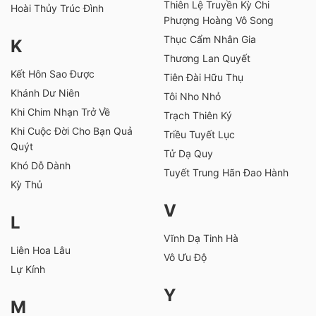
Thiên Lệ Truyền Kỳ Chi
Hoài Thủy Trúc Đình
Phượng Hoàng Vô Song
Thục Cẩm Nhân Gia
K
Thương Lan Quyết
Kết Hôn Sao Được
Tiên Đài Hữu Thụ
Khánh Dư Niên
Tôi Nho Nhỏ
Khi Chim Nhạn Trở Về
Trạch Thiên Ký
Khi Cuộc Đời Cho Bạn Quả
Triều Tuyết Lục
Quýt
Tử Dạ Quy
Khó Dỗ Dành
Tuyết Trung Hãn Đao Hành
Kỳ Thủ
V
L
Vĩnh Dạ Tinh Hà
Liên Hoa Lâu
Vô Ưu Độ
Lự Kính
Y
M