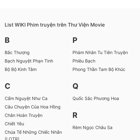
List WIKI Phim truyện trên Thư Viện Movie
B
P
Bắc Thượng
Phàm Nhân Tu Tiên Truyện
Bạch Nguyệt Phạn Tinh
Phiêu Bạch
Bộ Bộ Kinh Tâm
Phong Thần Tam Bộ Khúc
C
Q
Cẩm Nguyệt Như Ca
Quốc Sắc Phương Hoa
Câu Chuyện Của Hoa Hồng
R
Chân Hoàn Truyện
Chiết Yêu
Rèm Ngọc Châu Sa
Chúa Tể Những Chiếc Nhẫn
(LOTR)