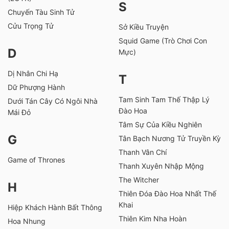
S
Chuyến Tàu Sinh Tử
Cửu Trọng Tử
Sở Kiều Truyện
Squid Game (Trò Chơi Con
D
Mực)
Dị Nhân Chi Hạ
T
Dữ Phượng Hành
Tam Sinh Tam Thế Thập Lý
Dưới Tán Cây Có Ngôi Nhà
Đào Hoa
Mái Đỏ
Tâm Sự Của Kiều Nghiên
G
Tân Bạch Nương Tử Truyền Kỳ
Thanh Vân Chí
Game of Thrones
Thanh Xuyên Nhập Mộng
The Witcher
H
Thiên Đóa Đào Hoa Nhất Thế
Khai
Hiệp Khách Hành Bất Thông
Thiên Kim Nha Hoàn
Hoa Nhung