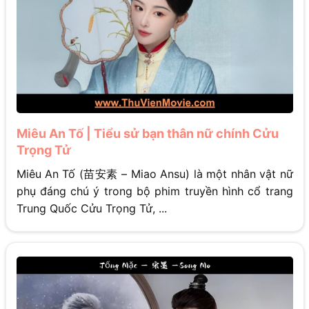
Miêu An Tố | Tiểu sử bạn thân nữ chính Cửu
Trọng Tử
Miêu An Tố (苗安素 – Miao Ansu) là một nhân vật nữ
phụ đáng chú ý trong bộ phim truyền hình cổ trang
Trung Quốc Cửu Trọng Tử, ...