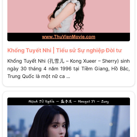
Khổng Tuyết Nhi | Tiểu sử Sự nghiệp Đời tư
Khổng Tuyết Nhi (孔雪儿 – Kong Xueer – Sherry) sinh
ngày 30 tháng 4 năm 1996 tại Tiềm Giang, Hồ Bắc,
Trung Quốc là một nữ ca ...