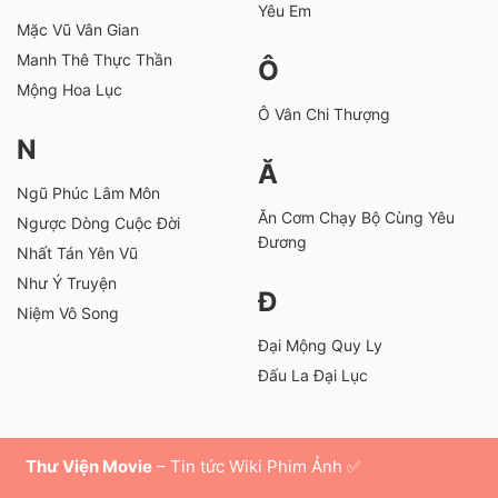
Yêu Em
Mặc Vũ Vân Gian
Manh Thê Thực Thần
Ô
Mộng Hoa Lục
Ô Vân Chi Thượng
N
Ă
Ngũ Phúc Lâm Môn
Ăn Cơm Chạy Bộ Cùng Yêu
Ngược Dòng Cuộc Đời
Đương
Nhất Tán Yên Vũ
Như Ý Truyện
Đ
Niệm Vô Song
Đại Mộng Quy Ly
Đấu La Đại Lục
Thư Viện Movie
– Tin tức Wiki Phim Ảnh ✅