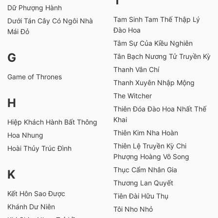
T
Dữ Phượng Hành
Tam Sinh Tam Thế Thập Lý
Dưới Tán Cây Có Ngôi Nhà
Đào Hoa
Mái Đỏ
Tâm Sự Của Kiều Nghiên
G
Tân Bạch Nương Tử Truyền Kỳ
Thanh Vân Chí
Game of Thrones
Thanh Xuyên Nhập Mộng
The Witcher
H
Thiên Đóa Đào Hoa Nhất Thế
Khai
Hiệp Khách Hành Bất Thông
Thiên Kim Nha Hoàn
Hoa Nhung
Thiên Lệ Truyền Kỳ Chi
Hoài Thủy Trúc Đình
Phượng Hoàng Vô Song
Thục Cẩm Nhân Gia
K
Thương Lan Quyết
Kết Hôn Sao Được
Tiên Đài Hữu Thụ
Khánh Dư Niên
Tôi Nho Nhỏ