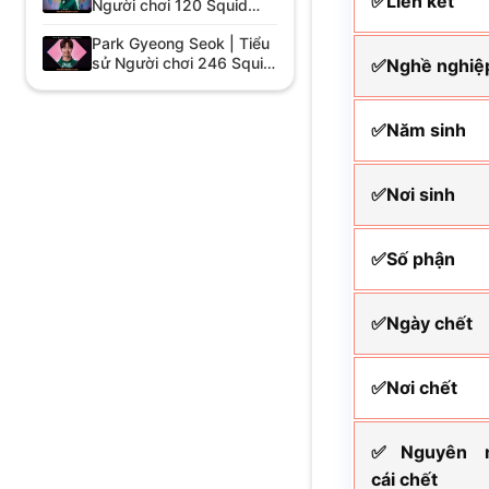
✅Liên kết
Người chơi 120 Squid
Game 2
Park Gyeong Seok | Tiểu
sử Người chơi 246 Squid
✅Nghề nghiệ
Game 2
✅Năm sinh
✅Nơi sinh
✅Số phận
✅Ngày chết
✅Nơi chết
✅Nguyên n
cái chết