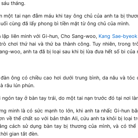
 sáu tháng.
n một tai nạn đẫm máu khi tay ông chủ của anh ta bị thươ
cuối cùng đã lấy phong bì tiền mặt từ ông chủ của mình.
h lập liên minh với Gi-hun, Cho Sang-woo,
Kang Sae-byeok
rò chơi thứ hai và thứ ba thành công. Tuy nhiên, trong trò
ang-woo, anh ta đã bị loại sau khi bị lừa đưa hết số bi của 
 đàn ông có chiều cao hơi dưới trung bình, da nâu và tóc
à râu lún phún.
 ngón tay ở bàn tay trái, do một tai nạn trước đó tại nơi là
ng minh là có sức mạnh to lớn, khi anh ta nhấc Gi-hun b
ơn về thể chất so với bản thân Ali, cứu anh ta khỏi bị loại t
ằng cách sử dụng bàn tay bị thương của mình, và có thể
hời gian tắt đèn.