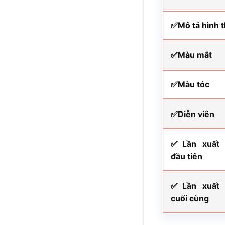
✅Mô tả hình 
✅Màu mắt
✅Màu tóc
✅Diễn viên
✅Lần xuất 
đầu tiên
✅Lần xuất 
cuối cùng