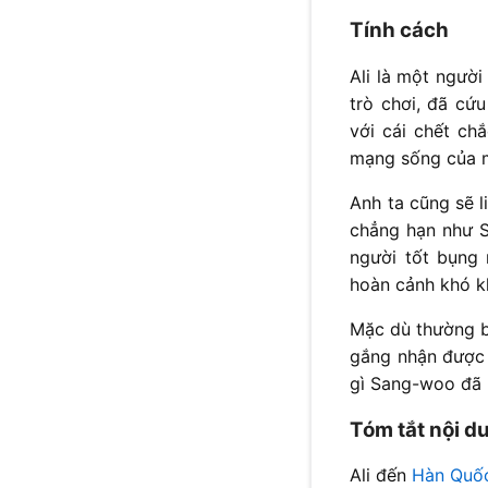
Tính cách
Ali là một người
trò chơi, đã cứ
với cái chết c
mạng sống của m
Anh ta cũng sẽ l
chẳng hạn như S
người tốt bụng 
hoàn cảnh khó kh
Mặc dù thường bì
gắng nhận được t
gì Sang-woo đã 
Tóm tắt nội d
Ali đến
Hàn Quố