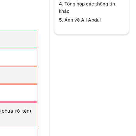
4.
Tổng hợp các thông tin
khác
5.
Ảnh về Ali Abdul
(chưa rõ tên),