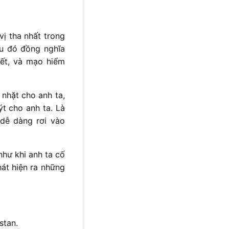
vị tha nhất trong
ều đó đồng nghĩa
ết, và mạo hiểm
 nhặt cho anh ta,
t cho anh ta. Là
 dễ dàng rơi vào
như khi anh ta cố
hát hiện ra những
stan.