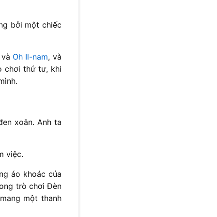
ng bởi một chiếc
và
Oh Il-nam
, và
 chơi thứ tư, khi
mình.
 đen xoăn. Anh ta
m việc.
ằng áo khoác của
rong trò chơi Đèn
 mang một thanh