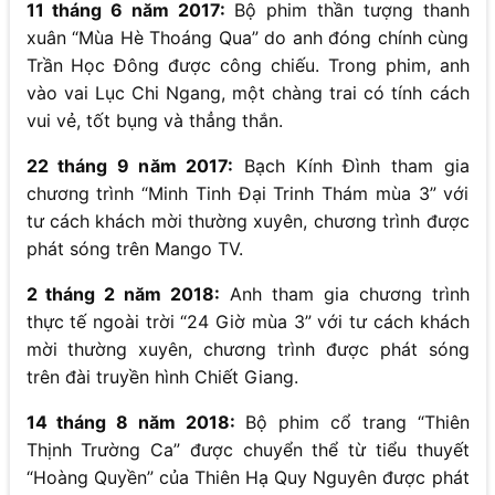
11 tháng 6 năm 2017:
Bộ phim thần tượng thanh
xuân “Mùa Hè Thoáng Qua” do anh đóng chính cùng
Trần Học Đông được công chiếu. Trong phim, anh
vào vai Lục Chi Ngang, một chàng trai có tính cách
vui vẻ, tốt bụng và thẳng thắn.
22 tháng 9 năm 2017:
Bạch Kính Đình tham gia
chương trình “Minh Tinh Đại Trinh Thám mùa 3” với
tư cách khách mời thường xuyên, chương trình được
phát sóng trên Mango TV.
2 tháng 2 năm 2018:
Anh tham gia chương trình
thực tế ngoài trời “24 Giờ mùa 3” với tư cách khách
mời thường xuyên, chương trình được phát sóng
trên đài truyền hình Chiết Giang.
14 tháng 8 năm 2018:
Bộ phim cổ trang “Thiên
Thịnh Trường Ca” được chuyển thể từ tiểu thuyết
“Hoàng Quyền” của Thiên Hạ Quy Nguyên được phát