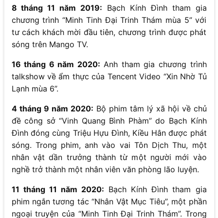
8 tháng 11 năm 2019:
Bạch Kính Đình tham gia
chương trình “Minh Tinh Đại Trinh Thám mùa 5” với
tư cách khách mời đầu tiên, chương trình được phát
sóng trên Mango TV.
16 tháng 6 năm 2020:
Anh tham gia chương trình
talkshow về ẩm thực của Tencent Video “Xin Nhờ Tủ
Lạnh mùa 6”.
4 tháng 9 năm 2020:
Bộ phim tâm lý xã hội về chủ
đề công sở “Vinh Quang Bình Phàm” do Bạch Kính
Đình đóng cùng Triệu Hựu Đình, Kiều Hân được phát
sóng. Trong phim, anh vào vai Tôn Dịch Thu, một
nhân vật dần trưởng thành từ một người mới vào
nghề trở thành một nhân viên văn phòng lão luyện.
11 tháng 11 năm 2020:
Bạch Kính Đình tham gia
phim ngắn tương tác “Nhân Vật Mục Tiêu”, một phần
ngoại truyện của “Minh Tinh Đại Trinh Thám”. Trong