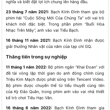
nghĩa và biết đặt lợi ích chung lên hàng đầu.
23 tháng 7 năm 2021:
Bạch Kính Đình tham gia bộ
phim hài “Cuộc Sống Mới Của Chúng Ta” với vai trò
khách mời đặc biệt. Trong phần phim “Buổi Hòa
Nhạc Trên Mây”, anh vào vai Tiểu Bạch.
16 tháng 11 năm 2021:
Bạch Kính Đình nhận được
giải thưởng Nhân vật của năm của tạp chí GQ.
Thăng tiến trong sự nghiệp
11 tháng 1 năm 2022:
Bộ phim ngắn “Khai Đoan” với
đề tài vòng lặp thời gian do anh đóng chính cùng
Triệu Kim Mạch được phát sóng trên Tencent Video.
Bộ phim được chuyển thể từ tiểu thuyết cùng tên
của Kỳ Đảo Quân, trong phim anh vào vai nhà thiết
kế trò chơi Tiêu Hạc Vân.
16 tháng 6 năm 2022:
Bạch Kính Đình tham gia