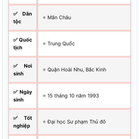
✅ Dân
⭐ Mãn Châu
tộc
✅ Quốc
⭐ Trung Quốc
tịch
✅ Nơi
⭐ Quận Hoài Nhu, Bắc Kinh
sinh
✅ Ngày
⭐ 15 tháng 10 năm 1993
sinh
✅ Tốt
⭐ Đại học Sư phạm Thủ đô
nghiệp