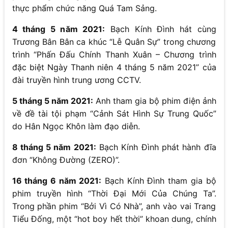
thực phẩm chức năng Quá Tam Sảng.
4 tháng 5 năm 2021:
Bạch Kính Đình hát cùng
Trương Bân Bân ca khúc “Lễ Quân Sự” trong chương
trình “Phấn Đấu Chính Thanh Xuân – Chương trình
đặc biệt Ngày Thanh niên 4 tháng 5 năm 2021” của
đài truyền hình trung ương CCTV.
5 tháng 5 năm 2021:
Anh tham gia bộ phim điện ảnh
về đề tài tội phạm “Cảnh Sát Hình Sự Trung Quốc”
do Hân Ngọc Khôn làm đạo diễn.
8 tháng 5 năm 2021:
Bạch Kính Đình phát hành đĩa
đơn “Không Đường (ZERO)”.
16 tháng 6 năm 2021:
Bạch Kính Đình tham gia bộ
phim truyền hình “Thời Đại Mới Của Chúng Ta”.
Trong phần phim “Bởi Vì Có Nhà”, anh vào vai Trang
Tiểu Đống, một “hot boy hết thời” khoan dung, chính