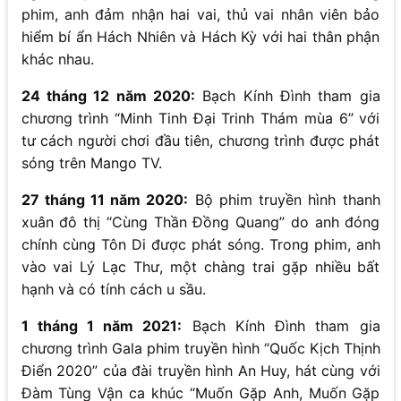
phim, anh đảm nhận hai vai, thủ vai nhân viên bảo
hiểm bí ẩn Hách Nhiên và Hách Kỳ với hai thân phận
khác nhau.
24 tháng 12 năm 2020:
Bạch Kính Đình tham gia
chương trình “Minh Tinh Đại Trinh Thám mùa 6” với
tư cách người chơi đầu tiên, chương trình được phát
sóng trên Mango TV.
27 tháng 11 năm 2020:
Bộ phim truyền hình thanh
xuân đô thị “Cùng Thần Đồng Quang” do anh đóng
chính cùng Tôn Di được phát sóng. Trong phim, anh
vào vai Lý Lạc Thư, một chàng trai gặp nhiều bất
hạnh và có tính cách u sầu.
1 tháng 1 năm 2021:
Bạch Kính Đình tham gia
chương trình Gala phim truyền hình “Quốc Kịch Thịnh
Điển 2020” của đài truyền hình An Huy, hát cùng với
Đàm Tùng Vận ca khúc “Muốn Gặp Anh, Muốn Gặp