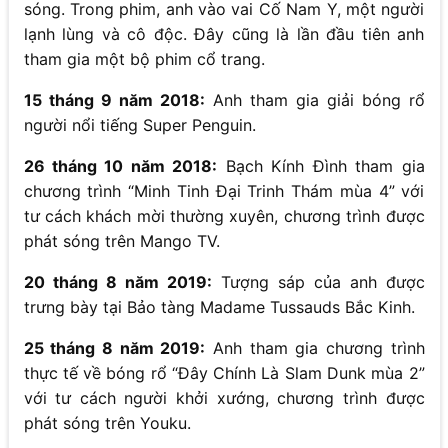
sóng. Trong phim, anh vào vai Cố Nam Y, một người
lạnh lùng và cô độc. Đây cũng là lần đầu tiên anh
tham gia một bộ phim cổ trang.
15 tháng 9 năm 2018:
Anh tham gia giải bóng rổ
người nổi tiếng Super Penguin.
26 tháng 10 năm 2018:
Bạch Kính Đình tham gia
chương trình “Minh Tinh Đại Trinh Thám mùa 4” với
tư cách khách mời thường xuyên, chương trình được
phát sóng trên Mango TV.
20 tháng 8 năm 2019:
Tượng sáp của anh được
trưng bày tại Bảo tàng Madame Tussauds Bắc Kinh.
25 tháng 8 năm 2019:
Anh tham gia chương trình
thực tế về bóng rổ “Đây Chính Là Slam Dunk mùa 2”
với tư cách người khởi xướng, chương trình được
phát sóng trên Youku.