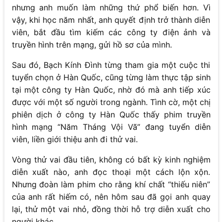
nhưng anh muốn làm những thứ phổ biến hơn. Vì
vậy, khi học năm nhất, anh quyết định trở thành diễn
viên, bắt đầu tìm kiếm các công ty điện ảnh và
truyền hình trên mạng, gửi hồ sơ của mình.
Sau đó, Bạch Kính Đình từng tham gia một cuộc thi
tuyển chọn ở Hàn Quốc, cũng từng làm thực tập sinh
tại một công ty Hàn Quốc, nhờ đó mà anh tiếp xúc
được với một số người trong ngành. Tình cờ, một chị
phiên dịch ở công ty Hàn Quốc thấy phim truyền
hình mạng “Năm Tháng Vội Vã” đang tuyển diễn
viên, liền giới thiệu anh đi thử vai.
Vòng thử vai đầu tiên, không có bất kỳ kinh nghiệm
diễn xuất nào, anh đọc thoại một cách lộn xộn.
Nhưng đoàn làm phim cho rằng khí chất “thiếu niên”
của anh rất hiếm có, nên hôm sau đã gọi anh quay
lại, thử một vai nhỏ, đồng thời hỗ trợ diễn xuất cho
người khác.