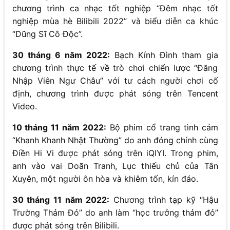
chương trình ca nhạc tốt nghiệp “Đêm nhạc tốt
nghiệp mùa hè Bilibili 2022” và biểu diễn ca khúc
“Dũng Sĩ Cô Độc”.
30 tháng 6 năm 2022:
Bạch Kính Đình tham gia
chương trình thực tế về trò chơi chiến lược “Đăng
Nhập Viên Ngư Châu” với tư cách người chơi cố
định, chương trình được phát sóng trên Tencent
Video.
10 tháng 11 năm 2022:
Bộ phim cổ trang tình cảm
“Khanh Khanh Nhật Thường” do anh đóng chính cùng
Điền Hi Vi được phát sóng trên iQIYI. Trong phim,
anh vào vai Doãn Tranh, Lục thiếu chủ của Tân
Xuyên, một người ôn hòa và khiêm tốn, kín đáo.
30 tháng 11 năm 2022:
Chương trình tạp kỹ “Hậu
Trường Thảm Đỏ” do anh làm “học trưởng thảm đỏ”
được phát sóng trên Bilibili.