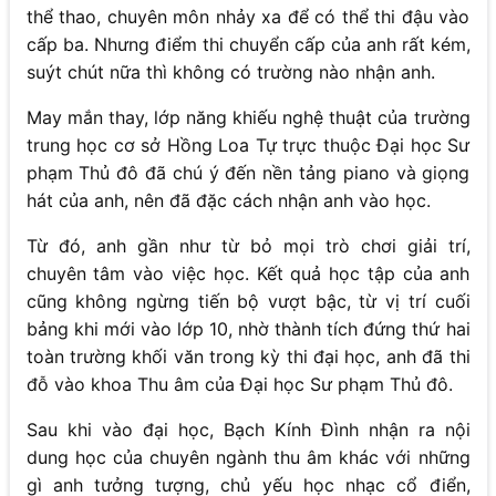
thể thao, chuyên môn nhảy xa để có thể thi đậu vào
cấp ba. Nhưng điểm thi chuyển cấp của anh rất kém,
suýt chút nữa thì không có trường nào nhận anh.
May mắn thay, lớp năng khiếu nghệ thuật của trường
trung học cơ sở Hồng Loa Tự trực thuộc Đại học Sư
phạm Thủ đô đã chú ý đến nền tảng piano và giọng
hát của anh, nên đã đặc cách nhận anh vào học.
Từ đó, anh gần như từ bỏ mọi trò chơi giải trí,
chuyên tâm vào việc học. Kết quả học tập của anh
cũng không ngừng tiến bộ vượt bậc, từ vị trí cuối
bảng khi mới vào lớp 10, nhờ thành tích đứng thứ hai
toàn trường khối văn trong kỳ thi đại học, anh đã thi
đỗ vào khoa Thu âm của Đại học Sư phạm Thủ đô.
Sau khi vào đại học, Bạch Kính Đình nhận ra nội
dung học của chuyên ngành thu âm khác với những
gì anh tưởng tượng, chủ yếu học nhạc cổ điển,