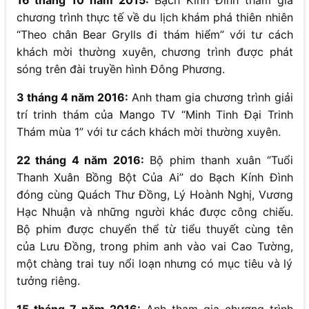
chương trình thực tế về du lịch khám phá thiên nhiên
“Theo chân Bear Grylls đi thám hiểm” với tư cách
khách mời thường xuyên, chương trình được phát
sóng trên đài truyền hình Đông Phương.
3 tháng 4 năm 2016:
Anh tham gia chương trình giải
trí trinh thám của Mango TV “Minh Tinh Đại Trinh
Thám mùa 1” với tư cách khách mời thường xuyên.
22 tháng 4 năm 2016:
Bộ phim thanh xuân “Tuổi
Thanh Xuân Bồng Bột Của Ai” do Bạch Kính Đình
đóng cùng Quách Thư Đồng, Lý Hoành Nghị, Vương
Hạc Nhuận và những người khác được công chiếu.
Bộ phim được chuyển thể từ tiểu thuyết cùng tên
của Lưu Đồng, trong phim anh vào vai Cao Tường,
một chàng trai tuy nổi loạn nhưng có mục tiêu và lý
tưởng riêng.
15 tháng 7 năm 2016:
Anh tham gia chương trình