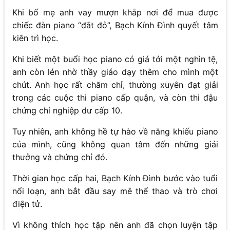
Khi bố mẹ anh vay mượn khắp nơi để mua được
chiếc đàn piano “đắt đỏ”, Bạch Kính Đình quyết tâm
kiên trì học.
Khi biết một buổi học piano có giá tới một nghìn tệ,
anh còn lén nhờ thầy giáo dạy thêm cho mình một
chút. Anh học rất chăm chỉ, thường xuyên đạt giải
trong các cuộc thi piano cấp quận, và còn thi đậu
chứng chỉ nghiệp dư cấp 10.
Tuy nhiên, anh không hề tự hào về năng khiếu piano
của mình, cũng không quan tâm đến những giải
thưởng và chứng chỉ đó.
Thời gian học cấp hai, Bạch Kính Đình bước vào tuổi
nổi loạn, anh bắt đầu say mê thể thao và trò chơi
điện tử.
Vì không thích học tập nên anh đã chọn luyện tập