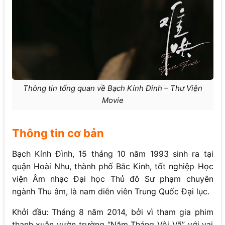
Thông tin tổng quan về Bạch Kính Đình – Thư Viện
Movie
Thông tin cơ bản
Bạch Kính Đình, 15 tháng 10 năm 1993 sinh ra tại
quận Hoài Nhu, thành phố Bắc Kinh, tốt nghiệp Học
viện Âm nhạc Đại học Thủ đô Sư phạm chuyên
ngành Thu âm, là nam diễn viên Trung Quốc Đại lục.
Khởi đầu: Tháng 8 năm 2014, bởi vì tham gia phim
thanh xuân vườn trường “Năm Tháng Vội Vã” với vai