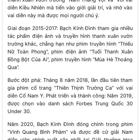
diễn Kiều Nhiên mà tiến vào giới giải trí, và nhờ vào
vai diễn này mà được mọi người chú ý.
Giai đoạn 2015-2017: Bạch Kính Đình tham gia nhiều
tác phẩm điện ảnh và truyền hình thanh xuân vườn
trường khác, chẳng hạn như phim truyền hình “Thiếu
Nữ Toàn Phong”, phim điện ảnh “Tuổi Thanh Xuân
Bồng Bột Của Ai”, phim truyền hình “Mùa Hè Thoáng
Qua”.
Bước đột phá: Tháng 8 năm 2018, lần đầu tiên tham
gia phim cổ trang “Thiên Thịnh Trường Ca” với vai
diễn Cố Nam Y. Phát triển và thành công: Năm 2019,
được chọn vào danh sách Forbes Trung Quốc 30
Under 30.
Năm 2020, Bạch Kính Đình đóng chính trong phim
“Vinh Quang Bình Phàm” và được đề cử giải Nam
diễn viên chính xuất sắc nhất tại Giải thưởng Hoa