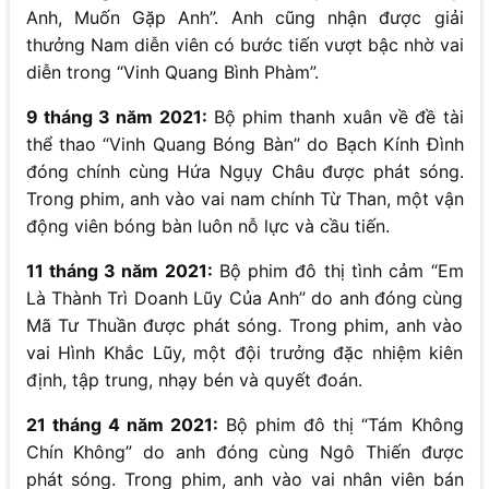
Anh, Muốn Gặp Anh”. Anh cũng nhận được giải
thưởng Nam diễn viên có bước tiến vượt bậc nhờ vai
diễn trong “Vinh Quang Bình Phàm”.
9 tháng 3 năm 2021:
Bộ phim thanh xuân về đề tài
thể thao “Vinh Quang Bóng Bàn” do Bạch Kính Đình
đóng chính cùng Hứa Ngụy Châu được phát sóng.
Trong phim, anh vào vai nam chính Từ Than, một vận
động viên bóng bàn luôn nỗ lực và cầu tiến.
11 tháng 3 năm 2021:
Bộ phim đô thị tình cảm “Em
Là Thành Trì Doanh Lũy Của Anh” do anh đóng cùng
Mã Tư Thuần được phát sóng. Trong phim, anh vào
vai Hình Khắc Lũy, một đội trưởng đặc nhiệm kiên
định, tập trung, nhạy bén và quyết đoán.
21 tháng 4 năm 2021:
Bộ phim đô thị “Tám Không
Chín Không” do anh đóng cùng Ngô Thiến được
phát sóng. Trong phim, anh vào vai nhân viên bán