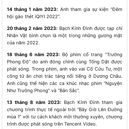
14 tháng 1 năm 2023:
Anh tham gia sự kiện “Đêm
hội gào thét iQIYI 2022”.
20 tháng 2 năm 2023:
Bạch Kính Đình được tạp chí
Nhân Vật bình chọn là một trong những gương mặt
của năm 2022.
18 tháng 6 năm 2023:
Bộ phim cổ trang “Trường
Phong Độ” do anh đóng chính cùng Tống Dật được
phát sóng. Trong phim, anh vào vai Cố Cửu Tư, một
công tử ăn chơi trác táng nổi tiếng ở Dương Châu.
Anh cũng thể hiện các ca khúc nhạc phim “Nguyện
Như Trường Phong” và “Bản Sắc”.
13 tháng 8 năm 2023:
Bạch Kính Đình tham gia
chương trình thực tế ngoài trời “Bây Giờ Lên Đường
mùa 1” với tư cách khách mời thường xuyên, chương
trình được phát sóng trên Tencent Video.