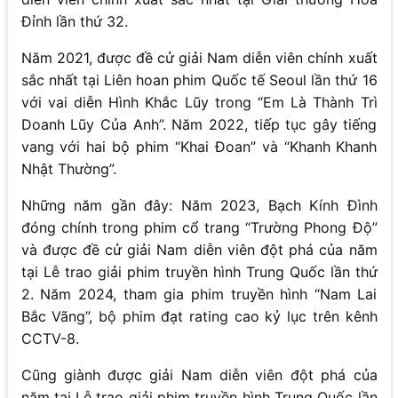
Đỉnh lần thứ 32.
Năm 2021, được đề cử giải Nam diễn viên chính xuất
sắc nhất tại Liên hoan phim Quốc tế Seoul lần thứ 16
với vai diễn Hình Khắc Lũy trong “Em Là Thành Trì
Doanh Lũy Của Anh”. Năm 2022, tiếp tục gây tiếng
vang với hai bộ phim “Khai Đoan” và “Khanh Khanh
Nhật Thường”.
Những năm gần đây: Năm 2023, Bạch Kính Đình
đóng chính trong phim cổ trang “Trường Phong Độ”
và được đề cử giải Nam diễn viên đột phá của năm
tại Lễ trao giải phim truyền hình Trung Quốc lần thứ
2. Năm 2024, tham gia phim truyền hình “Nam Lai
Bắc Vãng”, bộ phim đạt rating cao kỷ lục trên kênh
CCTV-8.
Cũng giành được giải Nam diễn viên đột phá của
năm tại Lễ trao giải phim truyền hình Trung Quốc lần