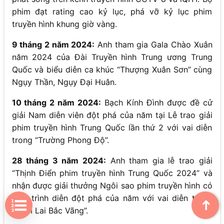
phim đạt rating cao kỷ lục, phá vỡ kỷ lục phim
truyền hình khung giờ vàng.
9 tháng 2 năm 2024:
Anh tham gia Gala Chào Xuân
năm 2024 của Đài Truyền hình Trung ương Trung
Quốc và biểu diễn ca khúc “Thượng Xuân Sơn” cùng
Ngụy Thần, Ngụy Đại Huân.
10 tháng 2 năm 2024:
Bạch Kính Đình được đề cử
giải Nam diễn viên đột phá của năm tại Lễ trao giải
phim truyền hình Trung Quốc lần thứ 2 với vai diễn
trong “Trường Phong Độ”.
28 tháng 3 năm 2024:
Anh tham gia lễ trao giải
“Thịnh Điển phim truyền hình Trung Quốc 2024” và
nhận được giải thưởng Ngôi sao phim truyền hình có
màn trình diễn đột phá của năm với vai diễn trong
➜
“Nam Lai Bắc Vãng”.