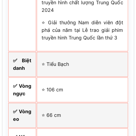
truyền hình chất lượng Trung Quốc
2024
⭐ Giải thưởng Nam diễn viên đột
phá của năm tại Lễ trao giải phim
truyền hình Trung Quốc lần thứ 3
✅ Biệt
⭐ Tiểu Bạch
danh
✅ Vòng
⭐ 106 cm
ngực
✅ Vòng
⭐ 66 cm
eo