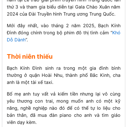
thứ 3 và tham gia biểu diễn tại Gala Chào Xuân năm
2024 của Đài Truyền hình Trung ương Trung Quốc.
Mới đây nhất, vào tháng 2 năm 2025, Bạch Kính
Đình đóng chính trong bộ phim đô thị tình cảm “
Khó
Dỗ Dành
”.
Thời niên thiếu
Bạch Kính Đình sinh ra trong một gia đình bình
thường ở quận Hoài Nhu, thành phố Bắc Kinh, cha
anh là một tài xế taxi.
Bố mẹ anh tuy vất vả kiếm tiền nhưng lại vô cùng
yêu thương con trai, mong muốn anh có một kỹ
năng, nghề nghiệp nào đó để có thể tự lo liệu cho
bản thân, đã mua đàn piano cho anh và tìm giáo
viên dạy kèm.