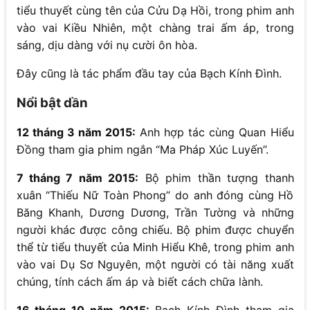
tiểu thuyết cùng tên của Cửu Dạ Hồi, trong phim anh
vào vai Kiều Nhiên, một chàng trai ấm áp, trong
sáng, dịu dàng với nụ cười ôn hòa.
Đây cũng là tác phẩm đầu tay của Bạch Kính Đình.
Nổi bật dần
12 tháng 3 năm 2015:
Anh hợp tác cùng Quan Hiểu
Đồng tham gia phim ngắn “Ma Pháp Xúc Luyến”.
7 tháng 7 năm 2015:
Bộ phim thần tượng thanh
xuân “Thiếu Nữ Toàn Phong” do anh đóng cùng Hồ
Băng Khanh, Dương Dương, Trần Tường và những
người khác được công chiếu. Bộ phim được chuyển
thể từ tiểu thuyết của Minh Hiểu Khê, trong phim anh
vào vai Dụ Sơ Nguyên, một người có tài năng xuất
chúng, tính cách ấm áp và biết cách chữa lành.
16 tháng 10 năm 2015:
Bạch Kính Đình tham gia