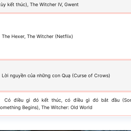
tùy kết thúc), The Witcher IV, Gwent
 The Hexer, The Witcher (Netflix)
 Lời nguyền của những con Quạ (Curse of Crows)
 Có điều gì đó kết thúc, có điều gì đó bắt đầu (So
omething Begins), The Witcher: Old World