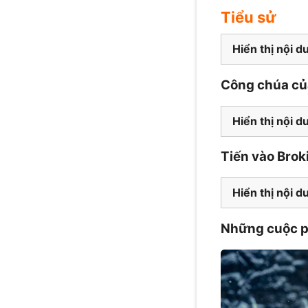
Tiểu sử
Hiển thị nội d
Công chúa củ
Hiển thị nội d
Tiến vào Brok
Hiển thị nội d
Những cuộc ph