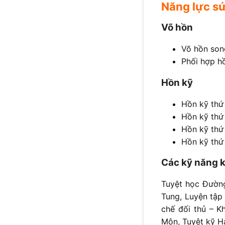
Năng lực s
Võ hồn
Võ hồn son
Phối hợp h
Hồn kỹ
Hồn kỹ thứ
Hồn kỹ thứ
Hồn kỹ thứ
Hồn kỹ thứ
Các kỹ năng 
Tuyệt học Đườn
Tung, Luyện tập
chế đối thủ – 
Môn, Tuyệt kỹ H