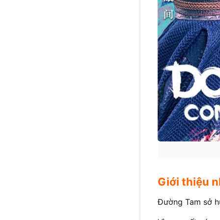
Giới thiệu 
Đường Tam sở hữ