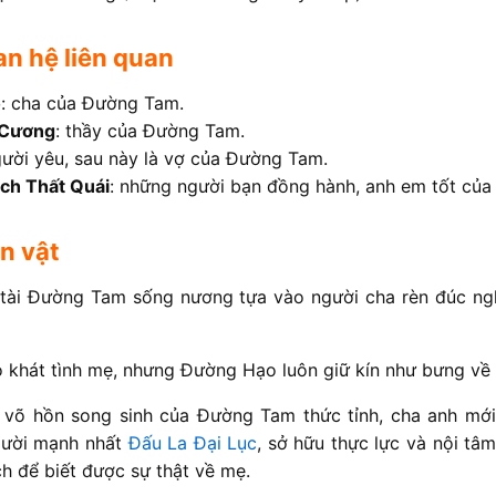
n hệ liên quan
o
: cha của Đường Tam.
 Cương
: thầy của Đường Tam.
gười yêu, sau này là vợ của Đường Tam.
ch Thất Quái
: những người bạn đồng hành, anh em tốt củ
n vật
n tài Đường Tam sống nương tựa vào người cha rèn đúc n
khát tình mẹ, nhưng Đường Hạo luôn giữ kín như bưng về 
 võ hồn song sinh của Đường Tam thức tỉnh, cha anh mới 
gười mạnh nhất
Đấu La Đại Lục
, sở hữu thực lực và nội tâ
h để biết được sự thật về mẹ.