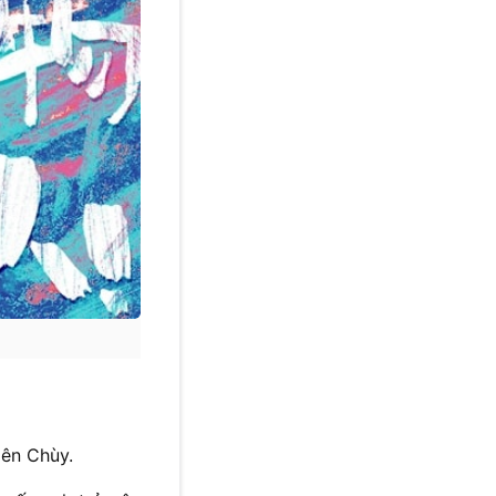
ên Chùy.