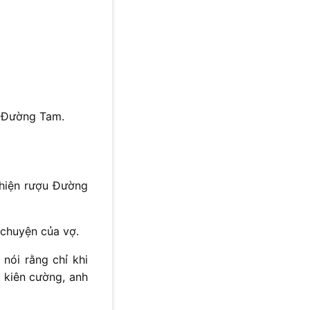
a Đường Tam.
ghiện rượu Đường
chuyện của vợ.
nói rằng chỉ khi
m kiên cường, anh