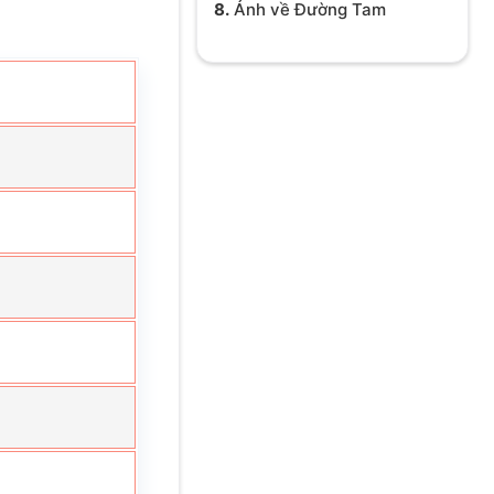
8.
Ảnh về Đường Tam