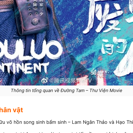
Thông tin tổng quan về Đường Tam – Thư Viện Movie
nhân vật
u võ hồn song sinh bẩm sinh – Lam Ngân Thảo và Hạo Thi