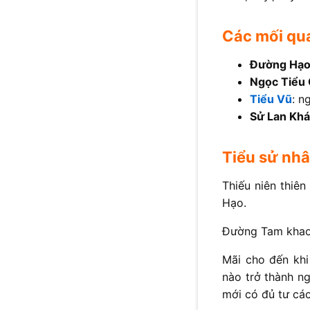
Các mối qua
Đường Hạ
Ngọc Tiểu
Tiểu Vũ
: n
Sử Lan Khá
Tiểu sử nhâ
Thiếu niên thiê
Hạo.
Đường Tam khao 
Mãi cho đến khi
nào trở thành n
mới có đủ tư các