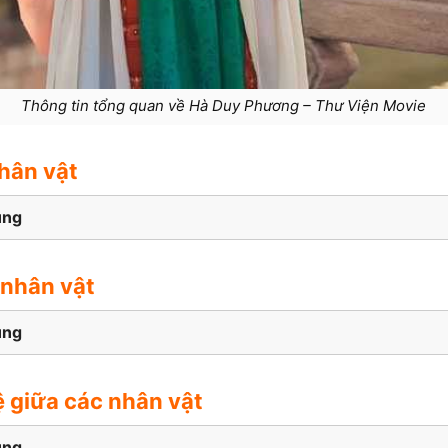
Thông tin tổng quan về Hà Duy Phương – Thư Viện Movie
nhân vật
ung
 nhân vật
ung
 giữa các nhân vật
ung