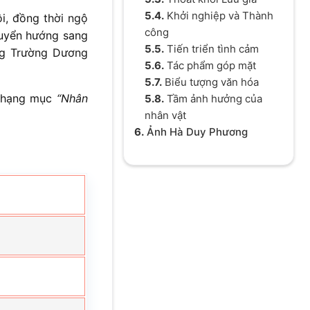
5.4.
Khởi nghiệp và Thành
ội, đồng thời ngộ
công
uyển hướng sang
5.5.
Tiến triển tình cảm
ng Trường Dương
5.6.
Tác phẩm góp mặt
5.7.
Biểu tượng văn hóa
ử hạng mục
“Nhân
5.8.
Tầm ảnh hưởng của
nhân vật
6.
Ảnh Hà Duy Phương