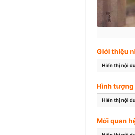
Giới thiệu 
Hiển thị nội d
Hình tượng
Hiển thị nội d
Mối quan hệ
Hiển thị nội d