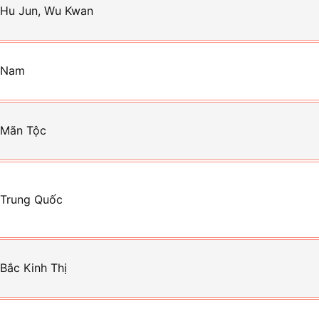
 Hu Jun, Wu Kwan
 Nam
 Mãn Tộc
 Trung Quốc
 Bắc Kinh Thị