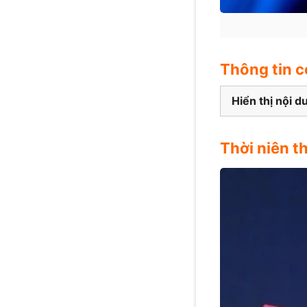
Thông tin c
Hiển thị nội d
Thời niên t