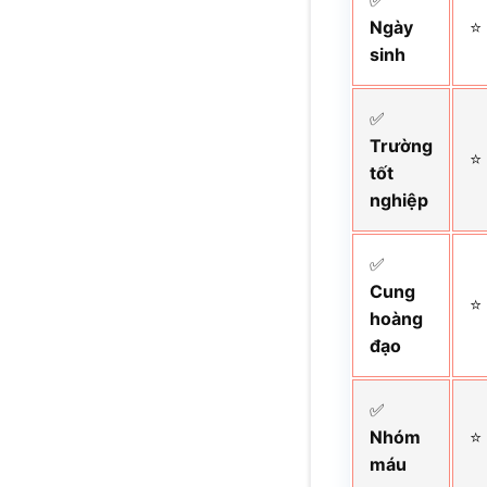
✅
Ngày
⭐
sinh
✅
Trường
⭐
tốt
nghiệp
✅
Cung
⭐
hoàng
đạo
✅
Nhóm
⭐
máu