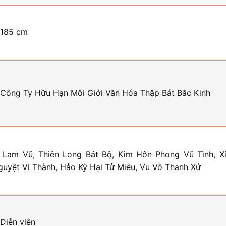
 185 cm
 Công Ty Hữu Hạn Môi Giới Văn Hóa Thập Bát Bắc Kinh
 Lam Vũ, Thiên Long Bát Bộ, Kim Hôn Phong Vũ Tình, Xí
guyệt Vi Thành, Hảo Kỳ Hại Tử Miêu, Vu Vô Thanh Xử
 Diễn viên