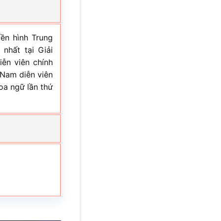
ền hình Trung
nhất tại Giải
ễn viên chính
 Nam diễn viên
oa ngữ lần thứ