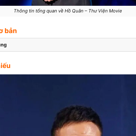
Thông tin tổng quan về Hồ Quân – Thư Viện Movie
ơ bản
ung
hiếu