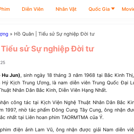
Phim
Diễn Viên
Nhân Vật
Quốc Gia
Movie
ượng
»
Hồ Quân | Tiểu sử Sự nghiệp Đời tư
 Tiểu sử Sự nghiệp Đời tư
025
–
Hu Jun)
, sinh ngày 18 tháng 3 năm 1968 tại Bắc Kinh Thị
 Hý Kịch Trung Ương, là nam diễn viên Trung Quốc Đại Lụ
Thuật Nhân Dân Bắc Kinh, Diễn Viên Hạng Nhất.
hận công tác tại Kịch Viện Nghệ Thuật Nhân Dân Bắc Kin
năm 1997, nhờ tác phẩm Đông Cung Tây Cung, ông nhận đư
 sắc nhất tại Liên hoan phim TAORMTMA của Ý.
phim điện ảnh Lam Vũ, ông nhận được giải Nam diễn viên