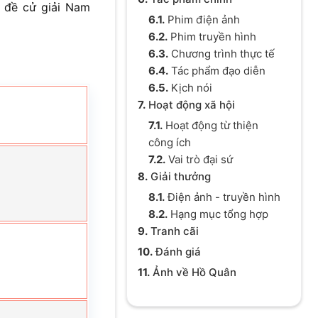
c đề cử giải Nam
6.1.
Phim điện ảnh
6.2.
Phim truyền hình
6.3.
Chương trình thực tế
6.4.
Tác phẩm đạo diễn
6.5.
Kịch nói
7.
Hoạt động xã hội
7.1.
Hoạt động từ thiện
công ích
7.2.
Vai trò đại sứ
8.
Giải thưởng
8.1.
Điện ảnh - truyền hình
8.2.
Hạng mục tổng hợp
9.
Tranh cãi
10.
Đánh giá
11.
Ảnh về Hồ Quân