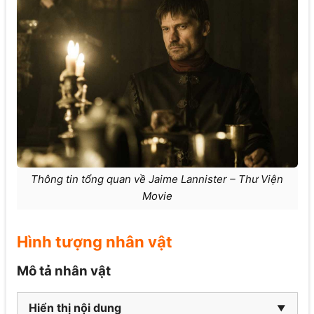
Thông tin tổng quan về Jaime Lannister – Thư Viện
Movie
Hình tượng nhân vật
Mô tả nhân vật
Hiển thị nội dung