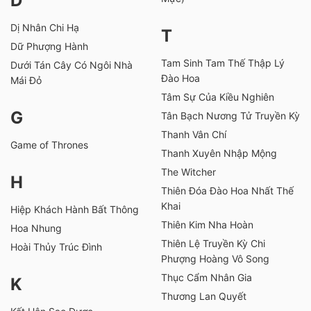
D
Dị Nhân Chi Hạ
T
Dữ Phượng Hành
Tam Sinh Tam Thế Thập Lý
Dưới Tán Cây Có Ngôi Nhà
Đào Hoa
Mái Đỏ
Tâm Sự Của Kiều Nghiên
G
Tân Bạch Nương Tử Truyền Kỳ
Thanh Vân Chí
Game of Thrones
Thanh Xuyên Nhập Mộng
The Witcher
H
Thiên Đóa Đào Hoa Nhất Thế
Khai
Hiệp Khách Hành Bất Thông
Thiên Kim Nha Hoàn
Hoa Nhung
Thiên Lệ Truyền Kỳ Chi
Hoài Thủy Trúc Đình
Phượng Hoàng Vô Song
Thục Cẩm Nhân Gia
K
Thương Lan Quyết