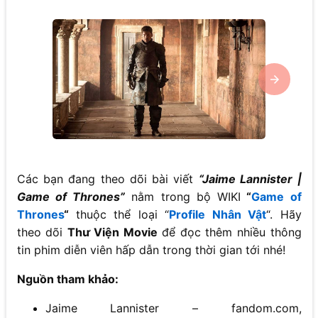
Các bạn đang theo dõi bài viết
“Jaime Lannister |
Game of Thrones”
nằm trong bộ WIKI
“
Game of
Thrones
“
thuộc thể loại “
Profile Nhân Vật
“. Hãy
theo dõi
Thư Viện Movie
để đọc thêm nhiều thông
tin phim diễn viên hấp dẫn trong thời gian tới nhé!
Nguồn tham khảo:
Jaime Lannister – fandom.com,