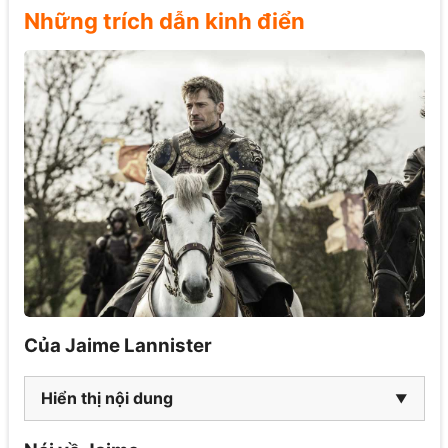
Những trích dẫn kinh điển
Của Jaime Lannister
Hiển thị nội dung