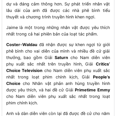
dự và đáng cảm thông hơn. Sự phát triển nhân vật
lâu dài của anh đã được các nhà phê bình tiểu
thuyết và chương trình truyền hình khen ngợi.
Jaime là một trong những nhân vật được yêu thích
nhất trong cả hai phiên bản của loạt tác phẩm.
Coster-Waldau
đã nhận được sự khen ngợi từ giới
phê bình cho vai diễn của mình và nhiều đề cử giải
thưởng, bao gồm Giải
Saturn
cho Nam diễn viên
phụ xuất sắc nhất trên truyền hình, Giải
Critics’
Choice Television
cho Nam diễn viên phụ xuất sắc
nhất trong loạt phim chính kịch, Giải
People’s
Choice
cho Nhân vật phản anh hùng truyền hình
được yêu thích, và hai đề cử Giải
Primetime Emmy
cho Nam diễn viên phụ xuất sắc nhất trong loạt
phim chính kịch.
Anh và dàn diễn viên còn lại đã được đề cử cho năm