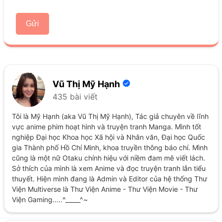
Gửi
Vũ Thị Mỹ Hạnh
435 bài viết
Tôi là Mỹ Hạnh (aka Vũ Thị Mỹ Hạnh), Tác giả chuyên về lĩnh
vực anime phim hoạt hình và truyện tranh Manga. Mình tốt
nghiệp Đại học Khoa học Xã hội và Nhân văn, Đại học Quốc
gia Thành phố Hồ Chí Minh, khoa truyền thông báo chí. Mình
cũng là một nữ Otaku chính hiệu với niềm đam mê viết lách.
Sở thích của mình là xem Anime và đọc truyện tranh lẫn tiểu
thuyết. Hiện mình đang là Admin và Editor của hệ thống Thư
Viện Multiverse là Thư Viện Anime - Thư Viện Movie - Thư
Viện Gaming.....^_____^~