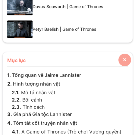
Davos Seaworth | Game of Thrones
Petyr Baelish | Game of Thrones
Mục lục
✕
1.
Tổng quan về Jaime Lannister
2.
Hình tượng nhân vật
2.1.
Mô tả nhân vật
2.2.
Bối cảnh
2.3.
Tính cách
3.
Gia phả Gia tộc Lannister
4.
Tóm tắt cốt truyện nhân vật
4.1.
A Game of Thrones (Trò chơi Vương quyền)