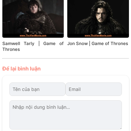
Samwell Tarly | Game of
Jon Snow | Game of Thrones
Thrones
Để lại bình luận