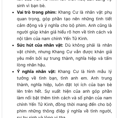
sinh vì bạn bè.
Vai trò trong phim:
Khang Cư là nhân vật phụ
quan trọng, góp phần tạo nên những tình tiết
cảm động và ý nghĩa cho bộ phim. Anh cũng là
người giúp khán giả hiểu rõ hơn về tính cách và
nội tâm của nam chính Yến Tử Kinh.
Sức hút của nhân vật:
Dù không phải là nhân
vật chính, nhưng Khang Cư vẫn được khán giả
yêu mến bởi sự trung thành, nghĩa hiệp và tấm
lòng nhân hậu.
Ý nghĩa nhân vật:
Khang Cư là hình mẫu lý
tưởng về tình bạn, tình anh em. Anh trung
thành, nghĩa hiệp, luôn đặt lợi ích của bạn bè
lên trên hết. Sự xuất hiện của anh góp phần
làm nổi bật thêm tính cách và số phận của nam
chính Yến Tử Kinh, đồng thời mang đến cho bộ
phim những thông điệp ý nghĩa về tình người,
sự hy sinh và lòng vị tha.