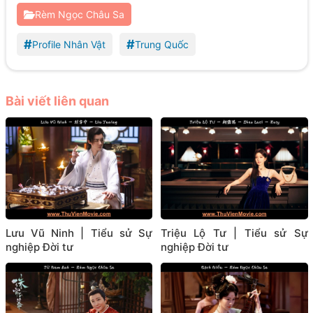
Rèm Ngọc Châu Sa
#
#
Profile Nhân Vật
Trung Quốc
Bài viết liên quan
Lưu Vũ Ninh | Tiểu sử Sự
Triệu Lộ Tư | Tiểu sử Sự
nghiệp Đời tư
nghiệp Đời tư