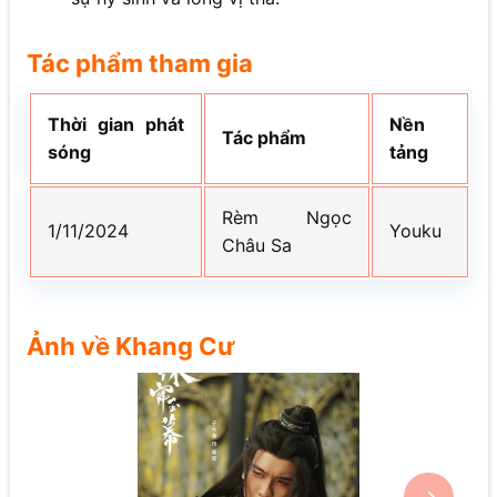
Tác phẩm tham gia
Thời gian phát
Nền
Tác phẩm
sóng
tảng
Rèm Ngọc
1/11/2024
Youku
Châu Sa
Ảnh về Khang Cư