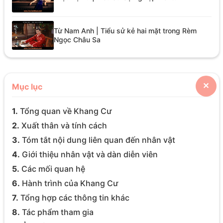
Từ Nam Anh | Tiểu sử kẻ hai mặt trong Rèm
Ngọc Châu Sa
Mục lục
✕
1.
Tổng quan về Khang Cư
2.
Xuất thân và tính cách
3.
Tóm tắt nội dung liên quan đến nhân vật
4.
Giới thiệu nhân vật và dàn diễn viên
5.
Các mối quan hệ
6.
Hành trình của Khang Cư
7.
Tổng hợp các thông tin khác
8.
Tác phẩm tham gia