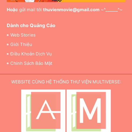
Hoặc
gửi mail tới
thuvienmovie@gmail.com
~^______^~
Dành cho Quảng Cáo
Web Stories
Giới Thiệu
Điều Khoản Dịch Vụ
Chinh Sách Bảo Mật
WEBSITE CÙNG HỆ THỐNG THƯ VIỆN MULTIVERSE: