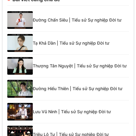
Đường Chấn Siêu | Tiểu sử Sự nghiệp Đời tư
Tạ Khả Dần | Tiểu sử Sự nghiệp Đời tư
Thượng Tân Nguyệt | Tiểu sử Sự nghiệp Đời tư
Đường Hiểu Thiên | Tiểu sử Sự nghiệp Đời tư
Lưu Vũ Ninh | Tiểu sử Sự nghiệp Đời tư
Triệu Lộ Tư | Tiểu sử Sự nghiệp Đời tư