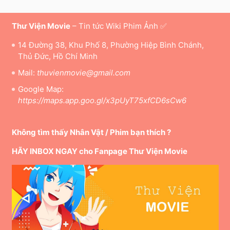
Thư Viện Movie
– Tin tức Wiki Phim Ảnh ✅
14 Đường 38, Khu Phố 8, Phường Hiệp Bình Chánh,
Thủ Đức, Hồ Chí Minh
Mail:
thuvienmovie@gmail.com
Google Map:
https://maps.app.goo.gl/x3pUyT75xfCD6sCw6
Không tìm thấy Nhân Vật / Phim bạn thích ?
HÃY INBOX NGAY cho Fanpage Thư Viện Movie