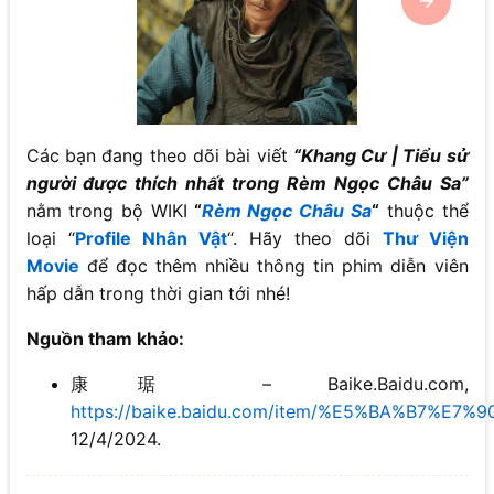
Các bạn đang theo dõi bài viết
“Khang Cư | Tiểu sử
người được thích nhất trong Rèm Ngọc Châu Sa”
nằm trong bộ WIKI
“
Rèm Ngọc Châu Sa
“
thuộc thể
loại “
Profile Nhân Vật
“. Hãy theo dõi
Thư Viện
Movie
để đọc thêm nhiều thông tin phim diễn viên
hấp dẫn trong thời gian tới nhé!
Nguồn tham khảo:
康琚 – Baike.Baidu.com,
https://baike.baidu.com/item/%E5%BA%B7%E7%
12/4/2024.