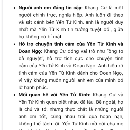
Người anh em đáng tin cậy:
Khang Cư là một
người chính trực, nghĩa hiệp. Anh luôn đi theo
và sát cánh bên Yến Tử Kinh. anh là người duy
nhất mà Yến Tử Kinh tin tưởng tuyệt đối, giữa
họ không có bí mật.
Hỗ trợ chuyện tình cảm của Yến Tử Kinh và
Đoan Ngọ:
Khang Cư đóng vai trò như “ông tơ
bà nguyệt”, hỗ trợ tích cực cho chuyện tình
cảm của Yến Tử Kinh và Đoan Ngọ. Anh hiểu rõ
tình cảm của Yến Tử Kinh dành cho Đoan Ngọ,
vì vậy không muốn người anh em của mình bỏ
lỡ hạnh phúc.
Mối quan hệ với Yến Tử Kinh:
Khang Cư và
Yến Tử Kinh quen biết nhau đã lâu. Bề ngoài, họ
là chủ và tớ, nhưng thực chất là những người
anh em tốt, cùng nhau trải qua hoạn nạn,
không thể tách rời. Yến Tử Kinh mồ côi cha mẹ