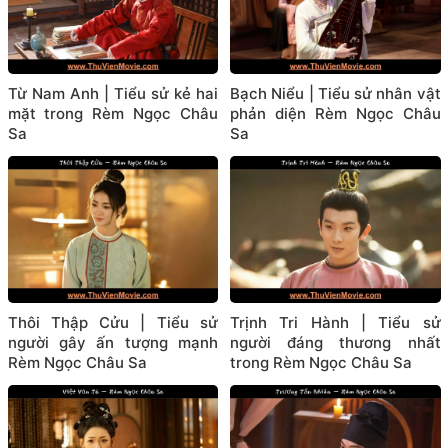
Từ Nam Anh | Tiểu sử kẻ hai
Bạch Niểu | Tiểu sử nhân vật
mặt trong Rèm Ngọc Châu
phản diện Rèm Ngọc Châu
Sa
Sa
Thôi Thập Cửu | Tiểu sử
Trịnh Tri Hành | Tiểu sử
người gây ấn tượng mạnh
người đáng thương nhất
Rèm Ngọc Châu Sa
trong Rèm Ngọc Châu Sa