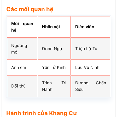
Các mối quan hệ
Mối quan
Nhân vật
Diễn viên
hệ
Ngưỡng
Đoan Ngọ
Triệu Lộ Tư
mộ
Anh em
Yến Tử Kinh
Lưu Vũ Ninh
Trịnh Tri
Đường Chấn
Đối thủ
Hành
Siêu
Hành trình của Khang Cư