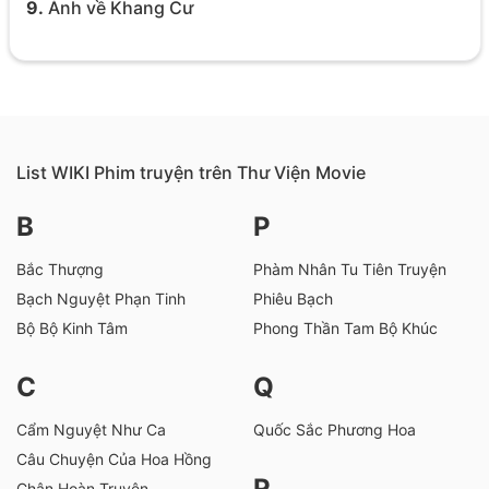
9.
Ảnh về Khang Cư
List WIKI Phim truyện trên Thư Viện Movie
B
P
Bắc Thượng
Phàm Nhân Tu Tiên Truyện
Bạch Nguyệt Phạn Tinh
Phiêu Bạch
Bộ Bộ Kinh Tâm
Phong Thần Tam Bộ Khúc
C
Q
Cẩm Nguyệt Như Ca
Quốc Sắc Phương Hoa
Câu Chuyện Của Hoa Hồng
R
Chân Hoàn Truyện