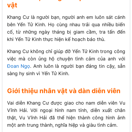
vật
Khang Cư là người bạn, người anh em luôn sát cánh
bên Yến Tử Kinh. Họ cùng nhau trải qua nhiều biến
cố, từ những ngày tháng bị giam cầm, tra tấn đến
khi Yến Tử Kinh thực hiện kế hoạch báo thù.
Khang Cư không chỉ giúp đỡ Yến Tử Kinh trong công
việc mà còn ủng hộ chuyện tình cảm của anh với
Đoan Ngọ
. Anh luôn là người bạn đáng tin cậy, sẵn
sàng hy sinh vì Yến Tử Kinh.
Giới thiệu nhân vật và dàn diễn viên
Vai diễn Khang Cư được giao cho nam diễn viên Vu
Vĩnh Hải. Với ngoại hình nam tính, diễn xuất chân
thật, Vu Vĩnh Hải đã thể hiện thành công hình ảnh
một anh trung thành, nghĩa hiệp và giàu tình cảm.