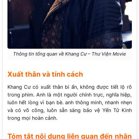
Thông tin tổng quan về Khang Cư – Thư Viện Movie
Xuất thân và tính cách
Khang Cư có xuất thân bí ẩn, không được tiết lộ rõ
trong phim. Anh là một người chính trực, nghĩa hiệp,
luôn hết lòng vì bạn bè. anh thông minh, nhanh nhẹn
và có võ công, luôn sẵn sàng bảo vệ Yến Tử Kinh
trong mọi hoàn cảnh.
Tóm tắt nội dung liên quan đến nhân