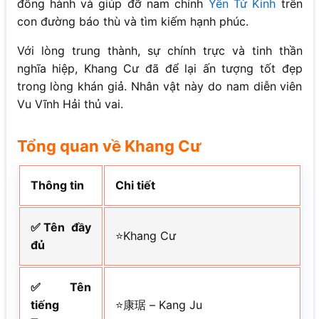
đồng hành và giúp đỡ nam chính
Yến Tử Kinh
trên
con đường báo thù và tìm kiếm hạnh phúc.
Với lòng trung thành, sự chính trực và tinh thần
nghĩa hiệp, Khang Cư đã để lại ấn tượng tốt đẹp
trong lòng khán giả. Nhân vật này do nam diễn viên
Vu Vĩnh Hải thủ vai.
Tổng quan về Khang Cư
Thông tin
Chi tiết
✅Tên đầy
⭐Khang Cư
đủ
✅Tên
tiếng
⭐康琚 – Kang Ju