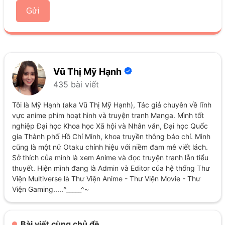
Gửi
Vũ Thị Mỹ Hạnh
435 bài viết
Tôi là Mỹ Hạnh (aka Vũ Thị Mỹ Hạnh), Tác giả chuyên về lĩnh
vực anime phim hoạt hình và truyện tranh Manga. Mình tốt
nghiệp Đại học Khoa học Xã hội và Nhân văn, Đại học Quốc
gia Thành phố Hồ Chí Minh, khoa truyền thông báo chí. Mình
cũng là một nữ Otaku chính hiệu với niềm đam mê viết lách.
Sở thích của mình là xem Anime và đọc truyện tranh lẫn tiểu
thuyết. Hiện mình đang là Admin và Editor của hệ thống Thư
Viện Multiverse là Thư Viện Anime - Thư Viện Movie - Thư
Viện Gaming.....^_____^~
Bài viết cùng chủ đề