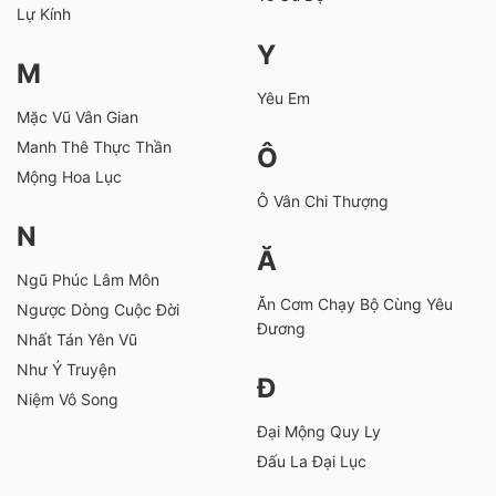
Lự Kính
Y
M
Yêu Em
Mặc Vũ Vân Gian
Manh Thê Thực Thần
Ô
Mộng Hoa Lục
Ô Vân Chi Thượng
N
Ă
Ngũ Phúc Lâm Môn
Ăn Cơm Chạy Bộ Cùng Yêu
Ngược Dòng Cuộc Đời
Đương
Nhất Tán Yên Vũ
Như Ý Truyện
Đ
Niệm Vô Song
Đại Mộng Quy Ly
Đấu La Đại Lục