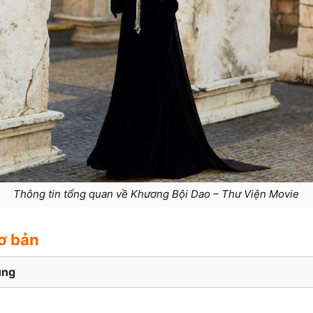
Thông tin tổng quan về Khương Bội Dao – Thư Viện Movie
ơ bản
ung