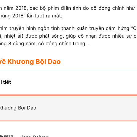
 năm 2018, các bộ phim điện ảnh do cô đóng chính như “T
hùng 2018” lần lượt ra mắt.
him truyền hình ngôn tình thanh xuân truyền cảm hứng “
i, nhiệt ái) được phát sóng, giúp cô nhận được nhiều sự 
háng 8 cùng năm, cô đóng chính trong…
về Khương Bội Dao
i tiết
Khương Bội Dao