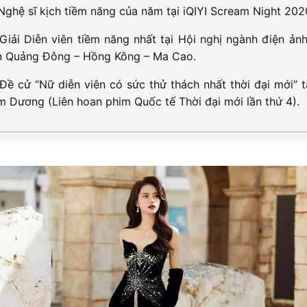
Nghệ sĩ kịch tiềm năng của năm tại iQIYI Scream Night 202
Giải Diễn viên tiềm năng nhất tại Hội nghị ngành điện ản
n Quảng Đông – Hồng Kông – Ma Cao.
Đề cử “Nữ diễn viên có sức thử thách nhất thời đại mới” t
m Dương (Liên hoan phim Quốc tế Thời đại mới lần thứ 4).