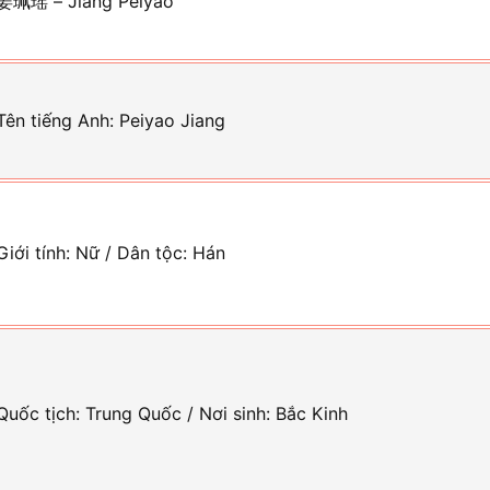
姜珮瑶 – Jiang Peiyao
Tên tiếng Anh: Peiyao Jiang
Giới tính: Nữ / Dân tộc: Hán
Quốc tịch: Trung Quốc / Nơi sinh: Bắc Kinh