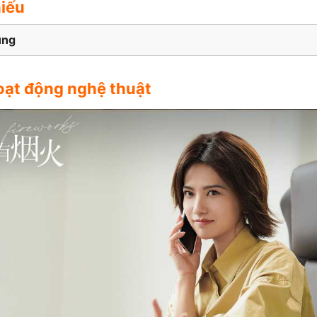
hiếu
ung
oạt động nghệ thuật