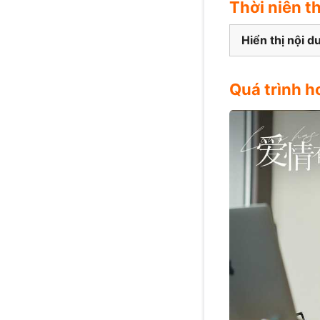
Thời niên t
Hiển thị nội d
Quá trình h