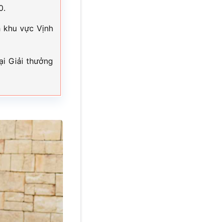
0.
h khu vực Vịnh
ại Giải thưởng