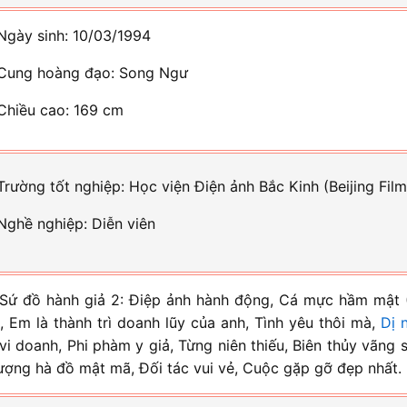
Ngày sinh: 10/03/1994
Cung hoàng đạo: Song Ngư
Chiều cao: 169 cm
Trường tốt nghiệp: Học viện Điện ảnh Bắc Kinh (Beijing Fi
Nghề nghiệp: Diễn viên
Sứ đồ hành giả 2: Điệp ảnh hành động, Cá mực hầm mật (
), Em là thành trì doanh lũy của anh, Tình yêu thôi mà,
Dị 
 vi doanh, Phi phàm y giả, Từng niên thiếu, Biên thủy vãng
ượng hà đồ mật mã, Đối tác vui vẻ, Cuộc gặp gỡ đẹp nhất.