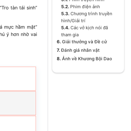
5.2.
Phim điện ảnh
ro tàn tái sinh”
5.3.
Chương trình truyền
hình/Giải trí
Cá mực hầm mật”
5.4.
Các vở kịch nói đã
chú ý hơn nhờ vai
tham gia
6.
Giải thưởng và Đề cử
7.
Đánh giá nhân vật
8.
Ảnh về Khương Bội Dao