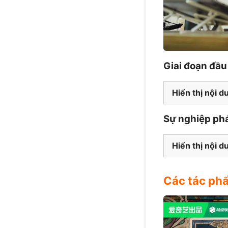
Giai đoạn đầu
Hiển thị nội d
Sự nghiệp phá
Hiển thị nội d
Các tác ph