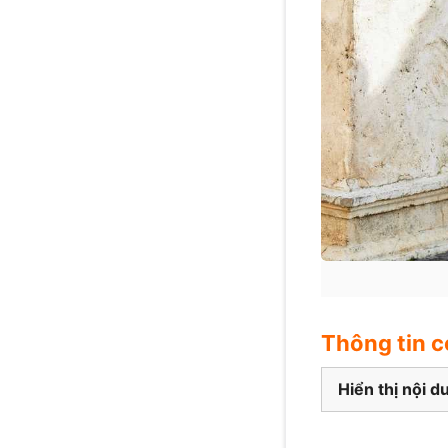
Thông tin c
Hiển thị nội d