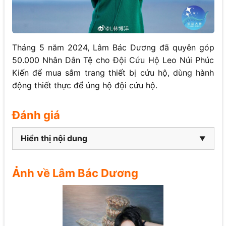
Tháng 5 năm 2024, Lâm Bác Dương đã quyên góp
50.000 Nhân Dân Tệ cho Đội Cứu Hộ Leo Núi Phúc
Kiến để mua sắm trang thiết bị cứu hộ, dùng hành
động thiết thực để ủng hộ đội cứu hộ.
Đánh giá
Hiển thị nội dung
Ảnh về
Lâm Bác Dương