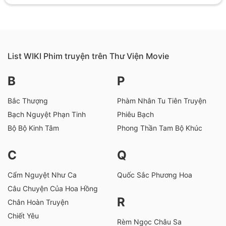
List WIKI Phim truyện trên Thư Viện Movie
B
P
Bắc Thượng
Phàm Nhân Tu Tiên Truyện
Bạch Nguyệt Phạn Tinh
Phiêu Bạch
Bộ Bộ Kinh Tâm
Phong Thần Tam Bộ Khúc
C
Q
Cẩm Nguyệt Như Ca
Quốc Sắc Phương Hoa
Câu Chuyện Của Hoa Hồng
R
Chân Hoàn Truyện
Chiết Yêu
Rèm Ngọc Châu Sa