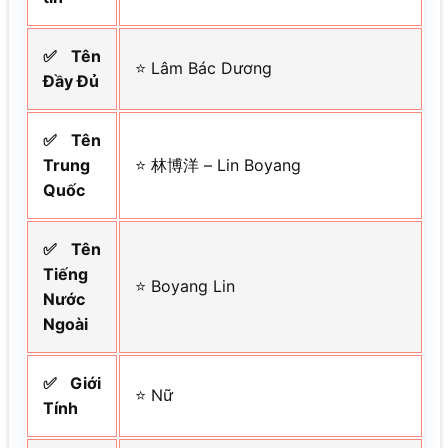
✅ Tên
⭐ Lâm Bác Dương
Đầy Đủ
✅ Tên
Trung
⭐ 林博洋 – Lin Boyang
Quốc
✅ Tên
Tiếng
⭐ Boyang Lin
Nước
Ngoài
✅ Giới
⭐ Nữ
Tính