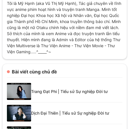
Tôi là Mỹ Hạnh (aka Vũ Thị Mỹ Hạnh), Tác giả chuyên về lĩnh
vực anime phim hoạt hình và truyện tranh Manga. Mình tốt
nghiệp Đại học Khoa học Xã hội và Nhân văn, Đại học Quốc
gia Thành phố Hồ Chí Minh, khoa truyền thông báo chí. Mình
cũng là một nữ Otaku chính hiệu với niềm đam mê viết lách.
Sở thích của mình là xem Anime và đọc truyện tranh lẫn tiểu
thuyết. Hiện mình đang là Admin và Editor của hệ thống Thư
Viện Multiverse là Thư Viện Anime - Thư Viện Movie - Thư
Viện Gaming.....^_____^~
Bài viết cùng chủ đề
Trang Đạt Phi | Tiểu sử Sự nghiệp Đời tư
Dịch Đại Thiên | Tiểu sử Sự nghiệp Đời tư