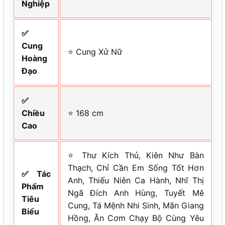
Nghiệp
✅
Cung
⭐ Cung Xử Nữ
Hoàng
Đạo
✅
Chiều
⭐ 168 cm
Cao
⭐ Thư Kích Thủ, Kiên Như Bàn
Thạch, Chỉ Cần Em Sống Tốt Hơn
✅ Tác
Anh, Thiếu Niên Ca Hành, Nhĩ Thị
Phẩm
Ngã Đích Anh Hùng, Tuyết Mê
Tiêu
Cung, Tá Mệnh Nhi Sinh, Mãn Giang
Biểu
Hồng, Ăn Cơm Chạy Bộ Cùng Yêu