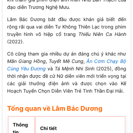
đạo diễn Trương Nghệ Mưu.
Lâm Bác Dương bắt đầu được khán giả biết đến
rộng rãi qua vai diễn Tư Không Thiên Lạc trong phim
truyền hình võ hiệp cổ trang
Thiếu Niên Ca Hành
(2022).
Cô cũng tham gia nhiều dự án đáng chú ý khác như
Mãn Giang Hồng
,
Tuyết Mê Cung
,
Ăn Cơm Chạy Bộ
Cùng Yêu Đương
và
Tá Mệnh Nhi Sinh
(2025), đồng
thời nhận được đề cử Nữ diễn viên mới triển vọng tại
các giải thưởng điện ảnh và được chọn vào Kế
Hoạch Tuyển Chọn Diễn Viên Trẻ Tinh Thần Đại Hải.
Tổng quan về Lâm Bác Dương
Thông
Chi tiết
tin