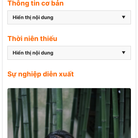
Thông tin cơ bản
Hiển thị nội dung
Thời niên thiếu
Hiển thị nội dung
Sự nghiệp diễn xuất