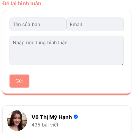
Để lại bình luận
Gửi
Vũ Thị Mỹ Hạnh
435 bài viết