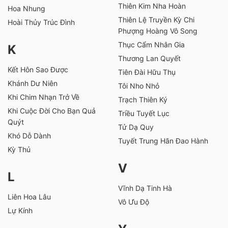
Thiên Kim Nha Hoàn
Hoa Nhung
Thiên Lệ Truyền Kỳ Chi
Hoài Thủy Trúc Đình
Phượng Hoàng Vô Song
Thục Cẩm Nhân Gia
K
Thương Lan Quyết
Kết Hôn Sao Được
Tiên Đài Hữu Thụ
Khánh Dư Niên
Tôi Nho Nhỏ
Khi Chim Nhạn Trở Về
Trạch Thiên Ký
Khi Cuộc Đời Cho Bạn Quả
Triều Tuyết Lục
Quýt
Tử Dạ Quy
Khó Dỗ Dành
Tuyết Trung Hãn Đao Hành
Kỳ Thủ
V
L
Vĩnh Dạ Tinh Hà
Liên Hoa Lâu
Vô Ưu Độ
Lự Kính