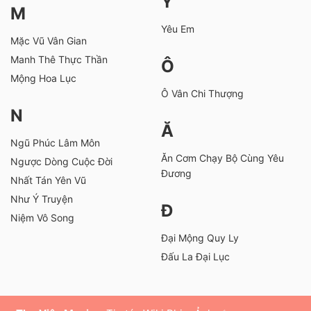
Y
M
Yêu Em
Mặc Vũ Vân Gian
Manh Thê Thực Thần
Ô
Mộng Hoa Lục
Ô Vân Chi Thượng
N
Ă
Ngũ Phúc Lâm Môn
Ăn Cơm Chạy Bộ Cùng Yêu
Ngược Dòng Cuộc Đời
Đương
Nhất Tán Yên Vũ
Như Ý Truyện
Đ
Niệm Vô Song
Đại Mộng Quy Ly
Đấu La Đại Lục