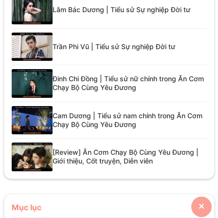
Lâm Bác Dương | Tiểu sử Sự nghiệp Đời tư
Trần Phi Vũ | Tiểu sử Sự nghiệp Đời tư
Đinh Chi Đồng | Tiểu sử nữ chính trong Ăn Cơm
Chạy Bộ Cùng Yêu Đương
Cam Dương | Tiểu sử nam chính trong Ăn Cơm
Chạy Bộ Cùng Yêu Đương
[Review] Ăn Cơm Chạy Bộ Cùng Yêu Đương |
Giới thiệu, Cốt truyện, Diễn viên
Mục lục
✕