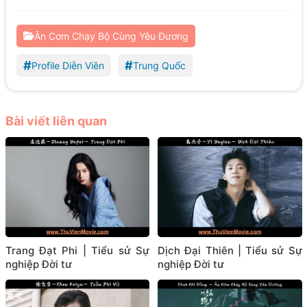
Ăn Cơm Chạy Bộ Cùng Yêu Đương
#
#
Profile Diễn Viên
Trung Quốc
Bài viết liên quan
Trang Đạt Phi | Tiểu sử Sự
Dịch Đại Thiên | Tiểu sử Sự
nghiệp Đời tư
nghiệp Đời tư