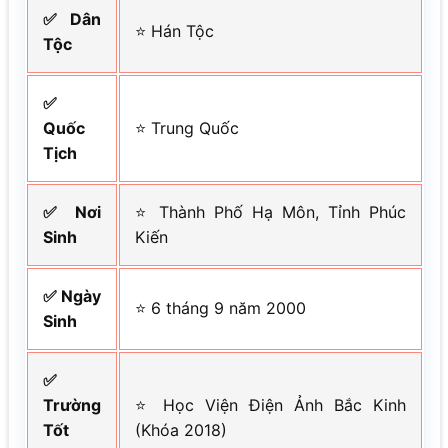
✅ Dân
⭐ Hán Tộc
Tộc
✅
Quốc
⭐ Trung Quốc
Tịch
✅ Nơi
⭐ Thành Phố Hạ Môn, Tỉnh Phúc
Sinh
Kiến
✅ Ngày
⭐ 6 tháng 9 năm 2000
Sinh
✅
Trường
⭐ Học Viện Điện Ảnh Bắc Kinh
Tốt
(Khóa 2018)