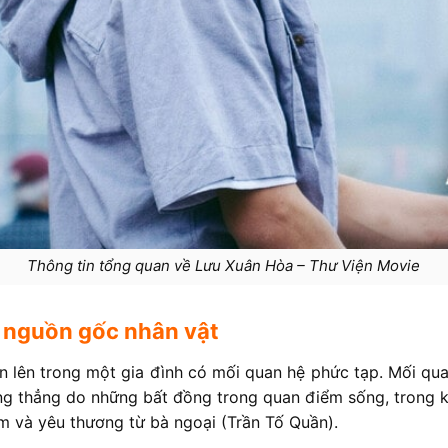
Thông tin tổng quan về Lưu Xuân Hòa – Thư Viện Movie
à nguồn gốc nhân vật
n lên trong một gia đình có mối quan hệ phức tạp. Mối qua
g thẳng do những bất đồng trong quan điểm sống, trong kh
m và yêu thương từ bà ngoại (Trần Tố Quần).