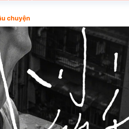
câu chuyện