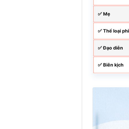
✅ Mẹ
✅ Thể loại ph
✅ Đạo diễn
✅ Biên kịch