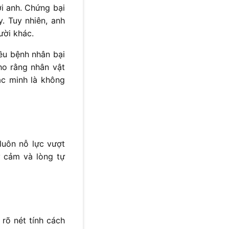
i anh. Chứng bại
. Tuy nhiên, anh
ười khác.
ều bệnh nhân bại
ho rằng nhân vật
c minh là không
luôn nỗ lực vượt
 cảm và lòng tự
rõ nét tính cách