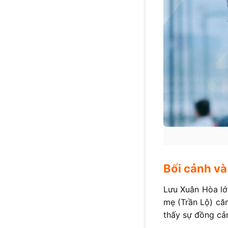
Bối cảnh v
Lưu Xuân Hòa lớ
mẹ (Trần Lộ) căn
thấy sự đồng cả