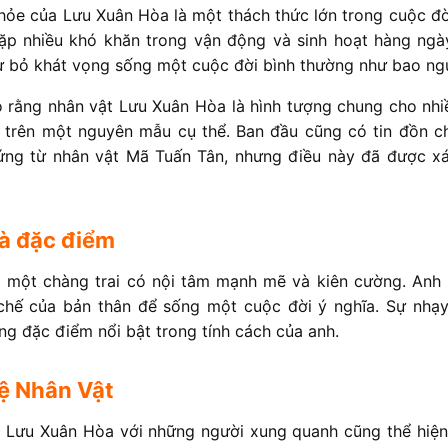
khỏe của Lưu Xuân Hòa là một thách thức lớn trong cuộc đờ
ặp nhiều khó khăn trong vận động và sinh hoạt hàng ngày
ừ bỏ khát vọng sống một cuộc đời bình thường như bao ng
o rằng nhân vật Lưu Xuân Hòa là hình tượng chung cho nhi
a trên một nguyên mẫu cụ thể. Ban đầu cũng có tin đồn c
ứng từ nhân vật Mã Tuấn Tân, nhưng điều này đã được xá
và đặc điểm
 một chàng trai có nội tâm mạnh mẽ và kiên cường. Anh 
chế của bản thân để sống một cuộc đời ý nghĩa. Sự nhạy
ng đặc điểm nổi bật trong tính cách của anh.
ệ Nhân Vật
 Lưu Xuân Hòa với những người xung quanh cũng thể hiện 