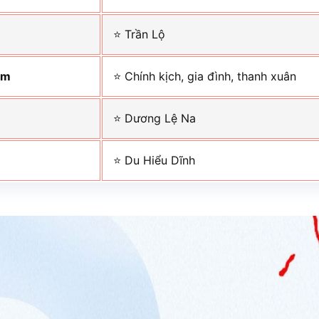
⭐ Trần Lộ
im
⭐ Chính kịch, gia đình, thanh xuân
⭐ Dương Lệ Na
⭐ Du Hiểu Dĩnh