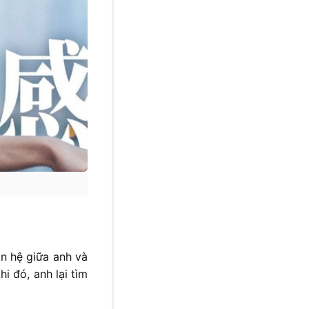
n hệ giữa anh và
i đó, anh lại tìm