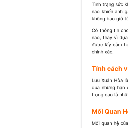
Tình trạng sức 
não khiến anh g
không bao giờ t
Có thông tin ch
não, thay vì dự
được lấy cảm h
chính xác.
Tính cách 
Lưu Xuân Hòa là
qua những hạn 
trọng cao là nhữ
Mối Quan H
Mối quan hệ của