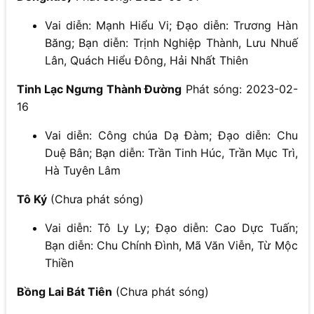
Vai diễn: Mạnh Hiểu Vi; Đạo diễn: Trương Hàn
Băng; Bạn diễn: Trịnh Nghiệp Thành, Lưu Nhuế
Lân, Quách Hiểu Đông, Hải Nhất Thiên
Tinh Lạc Ngưng Thành Đường
Phát sóng: 2023-02-
16
Vai diễn: Công chúa Dạ Đàm; Đạo diễn: Chu
Duệ Bân; Bạn diễn: Trần Tinh Húc, Trần Mục Trì,
Hà Tuyên Lâm
Tô Ký
(Chưa phát sóng)
Vai diễn: Tô Ly Ly; Đạo diễn: Cao Dực Tuấn;
Bạn diễn: Chu Chính Đình, Mã Văn Viễn, Từ Mộc
Thiền
Bồng Lai Bát Tiên
(Chưa phát sóng)