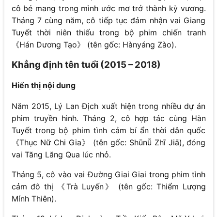
cô bé mang trong mình ước mơ trở thành kỳ vương.
Tháng 7 cùng năm, cô tiếp tục đảm nhận vai Giang
Tuyết thời niên thiếu trong bộ phim chiến tranh
《Hán Dương Tạo》 (tên gốc: Hànyáng Zào).
Khẳng định tên tuổi (2015 – 2018)
Hiển thị nội dung
Năm 2015, Lý Lan Địch xuất hiện trong nhiều dự án
phim truyền hình. Tháng 2, cô hợp tác cùng Hàn
Tuyết trong bộ phim tình cảm bí ẩn thời dân quốc
《Thục Nữ Chi Gia》 (tên gốc: Shūnǚ Zhī Jiā), đóng
vai Tăng Lăng Qua lúc nhỏ.
Tháng 5, cô vào vai Đường Giai Giai trong phim tình
cảm đô thị 《Trà Luyến》 (tên gốc: Thiểm Lượng
Mính Thiên).