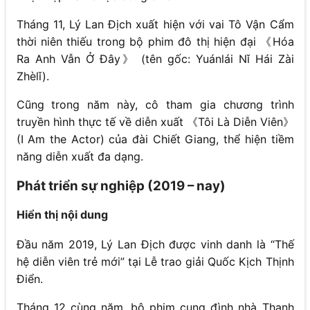
Tháng 11, Lý Lan Địch xuất hiện với vai Tô Vận Cẩm
thời niên thiếu trong bộ phim đô thị hiện đại 《Hóa
Ra Anh Vẫn Ở Đây》 (tên gốc: Yuánlái Nǐ Hái Zài
Zhèlǐ).
Cũng trong năm này, cô tham gia chương trình
truyền hình thực tế về diễn xuất 《Tôi Là Diễn Viên》
(I Am the Actor) của đài Chiết Giang, thể hiện tiềm
năng diễn xuất đa dạng.
Phát triển sự nghiệp (2019 – nay)
Hiển thị nội dung
Đầu năm 2019, Lý Lan Địch được vinh danh là “Thế
hệ diễn viên trẻ mới” tại Lễ trao giải Quốc Kịch Thịnh
Điển.
Tháng 12 cùng năm, bộ phim cung đình nhà Thanh