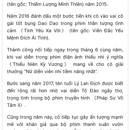
(tên gốc: Thiểm Lượng Mính Thiên) năm 2015.
Năm 2016 đánh dấu một bước tiến khi cô vào vai cô
gái tốt bụng Dao Dao trong phim thần tượng tình
cảm 《Tình Yêu Xa Vời》 (tên gốc: Viễn Đắc Yếu
Mệnh Đích Ái Tình).
Thành công nối tiếp ngay trong tháng 6 cùng năm,
khi vai diễn trong phim điện ảnh thiếu nhi ý nghĩa
《Thiếu Niên Kỳ Vương》 mang về cho cô giải
thưởng “Nữ diễn viên nhí tiềm năng nhất”.
Bước sang năm 2017, tên tuổi Lý Lan Địch được biết
đến rộng rãi hơn nhờ vai diễn Tô Đào ngây thơ,
trọng tình trong bộ phim truyền hình 《Pháp Sư Vô
Tâm II》.
Cũng trong năm này, cô tiếp tục gây ấn tượng mạnh
mẽ với khán giả qua bộ phim thanh xuân vườn