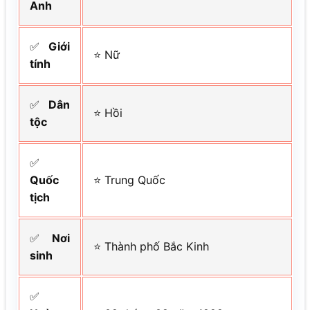
Anh
✅
Giới
⭐ Nữ
tính
✅
Dân
⭐ Hồi
tộc
✅
Quốc
⭐ Trung Quốc
tịch
✅
Nơi
⭐ Thành phố Bắc Kinh
sinh
✅