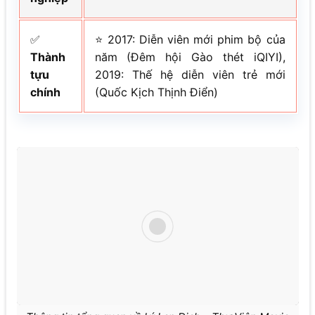
✅
⭐ 2017: Diễn viên mới phim bộ của
Thành
năm (Đêm hội Gào thét iQIYI),
tựu
2019: Thế hệ diễn viên trẻ mới
chính
(Quốc Kịch Thịnh Điển)