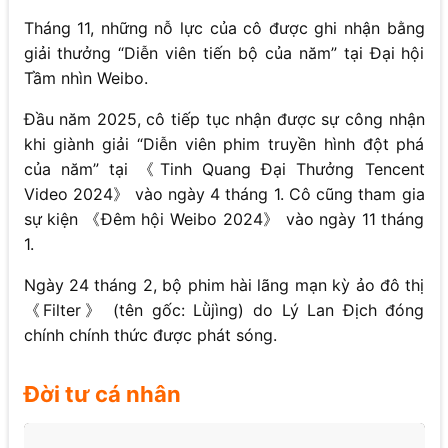
Tháng 11, những nỗ lực của cô được ghi nhận bằng
giải thưởng “Diễn viên tiến bộ của năm” tại Đại hội
Tầm nhìn Weibo.
Đầu năm 2025, cô tiếp tục nhận được sự công nhận
khi giành giải “Diễn viên phim truyền hình đột phá
của năm” tại 《Tinh Quang Đại Thưởng Tencent
Video 2024》 vào ngày 4 tháng 1. Cô cũng tham gia
sự kiện 《Đêm hội Weibo 2024》 vào ngày 11 tháng
1.
Ngày 24 tháng 2, bộ phim hài lãng mạn kỳ ảo đô thị
《Filter》 (tên gốc: Lǜjìng) do Lý Lan Địch đóng
chính chính thức được phát sóng.
Đời tư cá nhân