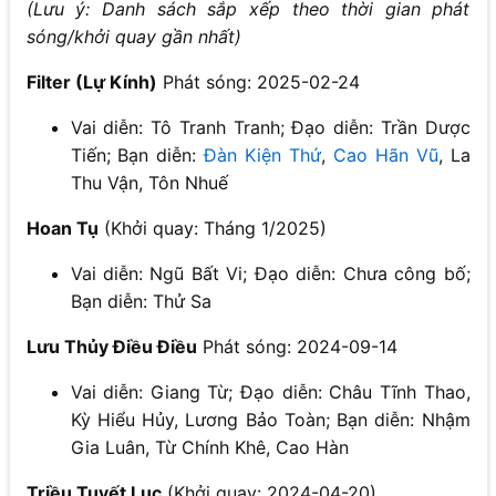
(Lưu ý: Danh sách sắp xếp theo thời gian phát
sóng/khởi quay gần nhất)
Filter (Lự Kính)
Phát sóng: 2025-02-24
Vai diễn: Tô Tranh Tranh; Đạo diễn: Trần Dược
Tiến; Bạn diễn:
Đàn Kiện Thứ
,
Cao Hãn Vũ
, La
Thu Vận, Tôn Nhuế
Hoan Tụ
(Khởi quay: Tháng 1/2025)
Vai diễn: Ngũ Bất Vi; Đạo diễn: Chưa công bố;
Bạn diễn: Thử Sa
Lưu Thủy Điều Điều
Phát sóng: 2024-09-14
Vai diễn: Giang Từ; Đạo diễn: Châu Tĩnh Thao,
Kỳ Hiểu Hủy, Lương Bảo Toàn; Bạn diễn: Nhậm
Gia Luân, Từ Chính Khê, Cao Hàn
Triều Tuyết Lục
(Khởi quay: 2024-04-20)