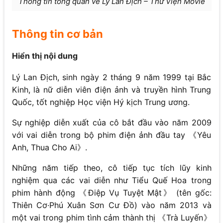
Thông tin tổng quan về Lý Lan Địch – Thư Viện Movie
Thông tin cơ bản
Hiển thị nội dung
Lý Lan Địch, sinh ngày 2 tháng 9 năm 1999 tại Bắc
Kinh, là nữ diễn viên điện ảnh và truyền hình Trung
Quốc, tốt nghiệp Học viện Hý kịch Trung ương.
Sự nghiệp diễn xuất của cô bắt đầu vào năm 2009
với vai diễn trong bộ phim điện ảnh đầu tay 《Yêu
Anh, Thua Cho Ai》.
Những năm tiếp theo, cô tiếp tục tích lũy kinh
nghiệm qua các vai diễn như Tiểu Quế Hoa trong
phim hành động 《Điệp Vụ Tuyệt Mật》 (tên gốc:
Thiên Cơ·Phú Xuân Sơn Cư Đồ) vào năm 2013 và
một vai trong phim tình cảm thành thị 《Trà Luyến》