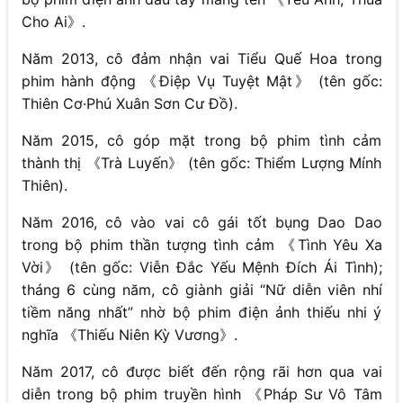
Cho Ai》.
Năm 2013, cô đảm nhận vai Tiểu Quế Hoa trong
phim hành động 《Điệp Vụ Tuyệt Mật》 (tên gốc:
Thiên Cơ·Phú Xuân Sơn Cư Đồ).
Năm 2015, cô góp mặt trong bộ phim tình cảm
thành thị 《Trà Luyến》 (tên gốc: Thiểm Lượng Mính
Thiên).
Năm 2016, cô vào vai cô gái tốt bụng Dao Dao
trong bộ phim thần tượng tình cảm 《Tình Yêu Xa
Vời》 (tên gốc: Viễn Đắc Yếu Mệnh Đích Ái Tình);
tháng 6 cùng năm, cô giành giải “Nữ diễn viên nhí
tiềm năng nhất” nhờ bộ phim điện ảnh thiếu nhi ý
nghĩa 《Thiếu Niên Kỳ Vương》.
Năm 2017, cô được biết đến rộng rãi hơn qua vai
diễn trong bộ phim truyền hình 《Pháp Sư Vô Tâm