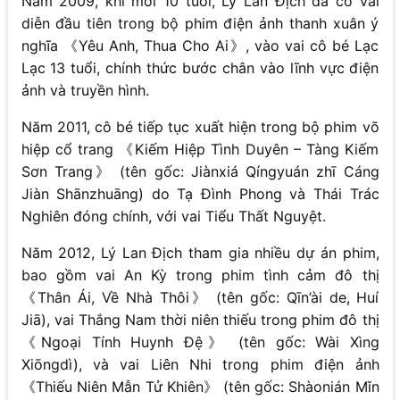
Năm 2009, khi mới 10 tuổi, Lý Lan Địch đã có vai
diễn đầu tiên trong bộ phim điện ảnh thanh xuân ý
nghĩa 《Yêu Anh, Thua Cho Ai》, vào vai cô bé Lạc
Lạc 13 tuổi, chính thức bước chân vào lĩnh vực điện
ảnh và truyền hình.
Năm 2011, cô bé tiếp tục xuất hiện trong bộ phim võ
hiệp cổ trang 《Kiếm Hiệp Tình Duyên – Tàng Kiếm
Sơn Trang》 (tên gốc: Jiànxiá Qíngyuán zhī Cáng
Jiàn Shānzhuāng) do Tạ Đình Phong và Thái Trác
Nghiên đóng chính, với vai Tiểu Thất Nguyệt.
Năm 2012, Lý Lan Địch tham gia nhiều dự án phim,
bao gồm vai An Kỳ trong phim tình cảm đô thị
《Thân Ái, Về Nhà Thôi》 (tên gốc: Qīn’ài de, Huí
Jiā), vai Thắng Nam thời niên thiếu trong phim đô thị
《Ngoại Tính Huynh Đệ》 (tên gốc: Wài Xìng
Xiōngdì), và vai Liên Nhi trong phim điện ảnh
《Thiếu Niên Mẫn Tử Khiên》 (tên gốc: Shàonián Mǐn