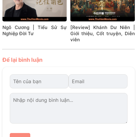
Ngô Cương | Tiểu Sử Sự
[Review] Khánh Dư Niên |
Nghiệp Đời Tư
Giới thiệu, Cốt truyện, Diễn
viên
Để lại bình luận