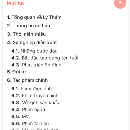
Mục lục
✕
1.
Tổng quan về Lý Thấm
2.
Thông tin cơ bản
3.
Thời niên thiếu
4.
Sự nghiệp diễn xuất
4.1.
Những bước đầu
4.2.
Bắt đầu tạo dựng tên tuổi
4.3.
Phát triển ổn định
5.
Đời tư
6.
Tác phẩm chính
6.1.
Phim điện ảnh
6.2.
Phim truyền hình
6.3.
Vở kịch sân khấu
6.4.
Phim ngắn
6.5.
MV
6.6.
Phim tài liệu