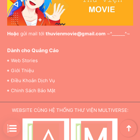
Hoặc
gửi mail tới
thuvienmovie@gmail.com
~^______^~
Dành cho Quảng Cáo
Web Stories
Giới Thiệu
Điều Khoản Dịch Vụ
Chinh Sách Bảo Mật
WEBSITE CÙNG HỆ THỐNG THƯ VIỆN MULTIVERSE:
➜