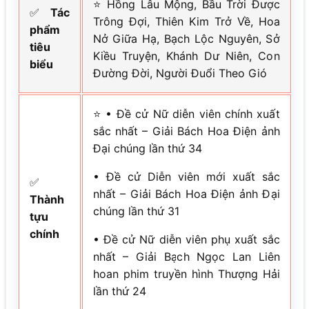
⭐ Hồng Lâu Mộng, Bầu Trời Được
✅
Tác
Trông Đợi, Thiên Kim Trở Về, Hoa
phẩm
Nở Giữa Hạ, Bạch Lộc Nguyên, Sở
tiêu
Kiều Truyện, Khánh Dư Niên, Con
biểu
Đường Đời, Người Đuổi Theo Gió
⭐ • Đề cử Nữ diễn viên chính xuất
sắc nhất – Giải Bách Hoa Điện ảnh
Đại chúng lần thứ 34
• Đề cử Diễn viên mới xuất sắc
✅
nhất – Giải Bách Hoa Điện ảnh Đại
Thành
chúng lần thứ 31
tựu
chính
• Đề cử Nữ diễn viên phụ xuất sắc
nhất – Giải Bạch Ngọc Lan Liên
hoan phim truyền hình Thượng Hải
lần thứ 24