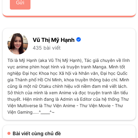
Gửi
Vũ Thị Mỹ Hạnh
435 bài viết
Tôi là Mỹ Hạnh (aka Vũ Thị Mỹ Hạnh), Tác giả chuyên về lĩnh
vực anime phim hoạt hình và truyện tranh Manga. Mình tốt
nghiệp Đại học Khoa học Xã hội và Nhân văn, Đại học Quốc
gia Thành phố Hồ Chí Minh, khoa truyền thông báo chí. Mình
cũng là một nữ Otaku chính hiệu với niềm đam mê viết lách.
Sở thích của mình là xem Anime và đọc truyện tranh lẫn tiểu
thuyết. Hiện mình đang là Admin và Editor của hệ thống Thư
Viện Multiverse là Thư Viện Anime - Thư Viện Movie - Thư
Viện Gaming.....^_____^~
Bài viết cùng chủ đề