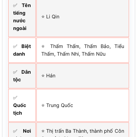
✅
Tên
tiếng
⭐ Li Qin
nước
ngoài
✅
Biệt
⭐ Thấm Thấm, Thấm Bảo, Tiểu
danh
Thấm, Thấm Nhi, Thấm Nữu
✅
Dân
⭐ Hán
tộc
✅
Quốc
⭐ Trung Quốc
tịch
✅
Nơi
⭐ Thị trấn Ba Thành, thành phố Côn