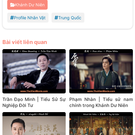
Khánh Dư Niên
#
#
Profile Nhân Vật
Trung Quốc
Bài viết liên quan
Trần Đạo Minh | Tiểu Sử Sự
Phạm Nhàn | Tiểu sử nam
Nghiệp Đời Tư
chính trong Khánh Dư Niên