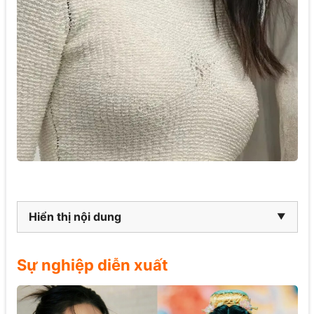
Hiển thị nội dung
Sự nghiệp diễn xuất