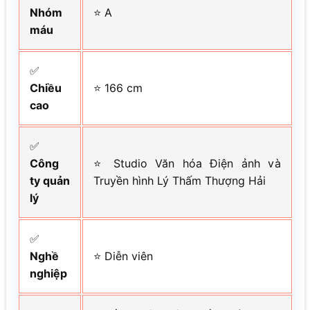
Nhóm
⭐ A
máu
✅
Chiều
⭐ 166 cm
cao
✅
Công
⭐ Studio Văn hóa Điện ảnh và
ty quản
Truyền hình Lý Thấm Thượng Hải
lý
✅
Nghề
⭐ Diễn viên
nghiệp