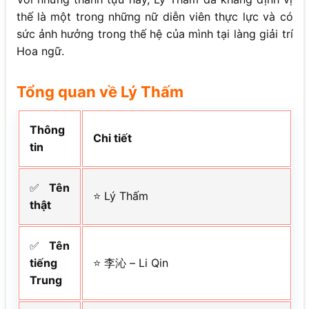
thế là một trong những nữ diễn viên thực lực và có
sức ảnh hưởng trong thế hệ của mình tại làng giải trí
Hoa ngữ.
Tổng quan về Lý Thấm
Thông
Chi tiết
tin
✅
Tên
⭐ Lý Thấm
thật
✅
Tên
tiếng
⭐ 李沁 – Li Qin
Trung