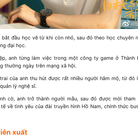
bắt đầu học vẽ từ khi còn nhỏ, sau đó theo học chuyên n
ng đại học.
iệp, anh từng làm việc trong một công ty game ở Thành 
ng thường ngày trên mạng xã hội.
 trai của anh thu hút được rất nhiều người hâm mộ, từ đó 
quản lý nghệ sĩ.
nh cờ, anh trở thành người mẫu, sau đó được mời tham 
 tế về tình yêu của đài truyền hình Hồ Nam, chính thức b
iễn xuất