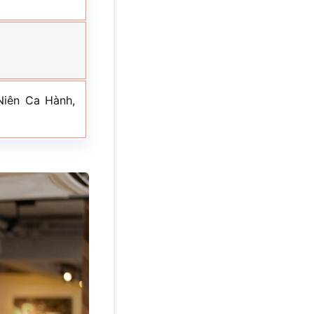
Niên Ca Hành,