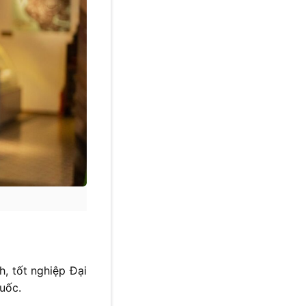
, tốt nghiệp Đại
uốc.