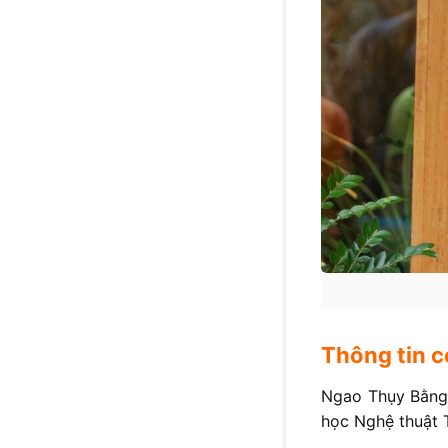
Thông tin c
Ngao Thụy Bằng,
học Nghệ thuật T