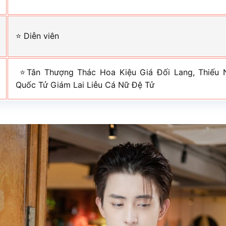
⭐ Diễn viên
⭐Tân Thượng Thác Hoa Kiệu Giá Đối Lang, Thiếu 
Quốc Tử Giám Lai Liễu Cá Nữ Đệ Tử