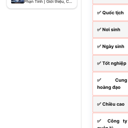
Phạn Tinh | Giới thiệu, Cốt
truyện, Diễn viên
✅ Quốc tịch
✅ Nơi sinh
✅ Ngày sinh
✅ Tốt nghiệp
✅ Cung
hoàng đạo
✅ Chiều cao
✅ Công ty