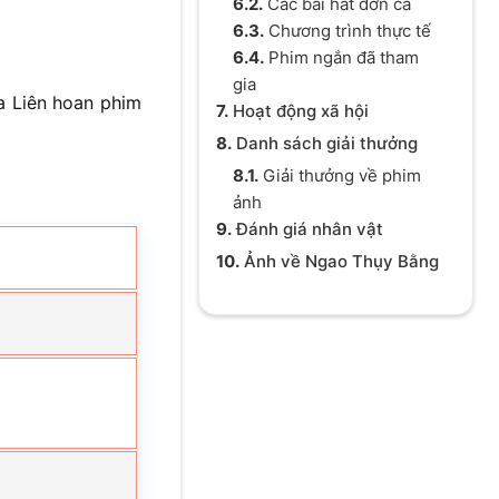
6.2.
Các bài hát đơn ca
6.3.
Chương trình thực tế
6.4.
Phim ngắn đã tham
gia
a Liên hoan phim
7.
Hoạt động xã hội
8.
Danh sách giải thưởng
8.1.
Giải thưởng về phim
ảnh
9.
Đánh giá nhân vật
10.
Ảnh về Ngao Thụy Bằng