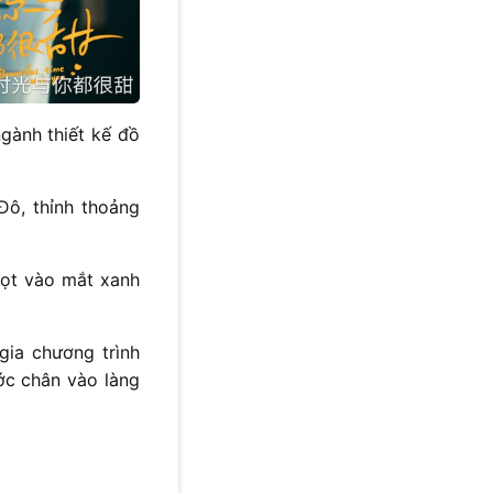
gành thiết kế đồ
Đô, thỉnh thoảng
lọt vào mắt xanh
gia chương trình
ước chân vào làng