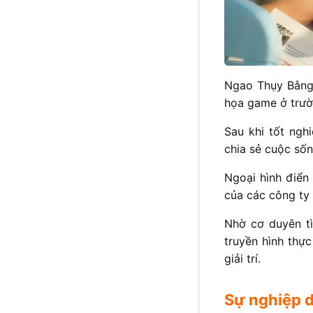
Ngao Thụy Bằng 
họa game ở trườ
Sau khi tốt ngh
chia sẻ cuộc số
Ngoại hình điển
của các công ty 
Nhờ cơ duyên tì
truyền hình thực
giải trí.
Sự nghiệp d