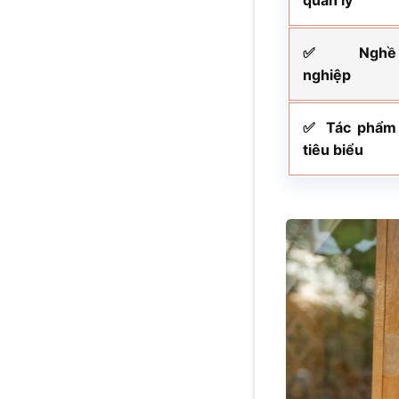
quản lý
✅ Nghề
nghiệp
✅ Tác phẩm
tiêu biểu