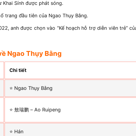
ừ Khai Sính được phát sóng.
cổ trang đầu tiên của Ngao Thụy Bằng.
22, anh được chọn vào “Kế hoạch hỗ trợ diễn viên trẻ” củ
về
Ngao Thụy Bằng
Chi tiết
⭐ Ngao Thụy Bằng
⭐ 敖瑞鹏 – Ao Ruipeng
⭐ Hán