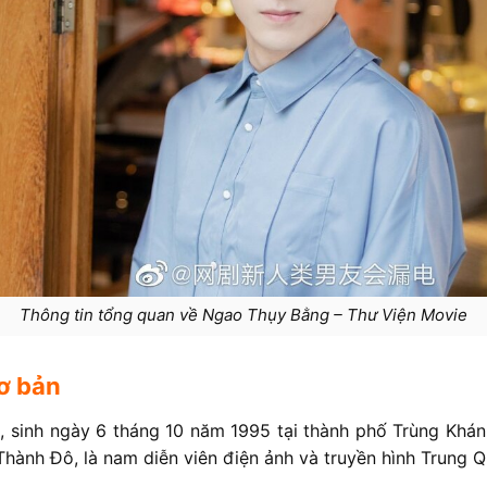
Thông tin tổng quan về Ngao Thụy Bằng – Thư Viện Movie
ơ bản
 sinh ngày 6 tháng 10 năm 1995 tại thành phố Trùng Khánh
hành Đô, là nam diễn viên điện ảnh và truyền hình Trung Q