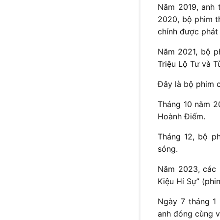
Năm 2019, anh t
2020, bộ phim t
chính được phát
Năm 2021, bộ p
Triệu Lộ Tư và T
Đây là bộ phim 
Tháng 10 năm 20
Hoành Điếm.
Tháng 12, bộ p
sóng.
Năm 2023, các b
Kiệu Hỉ Sự” (phi
Ngày 7 tháng 1 
anh đóng cùng v