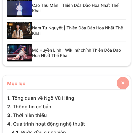
Cao Thu Mân | Thiên Đóa Đào Hoa Nhất Thế
Khai
Nam Tư Nguyệt | Thiên Đóa Đào Hoa Nhất Thế
Khai
Mộ Huyền Linh | Wiki nữ chính Thiên Đóa Đào
Hoa Nhất Thế Khai
Mục lục
✕
1.
Tổng quan về Ngô Vũ Hằng
2.
Thông tin cơ bản
3.
Thời niên thiếu
4.
Quá trình hoạt động nghệ thuật
4.1.
Bước đầu sự nghiệp