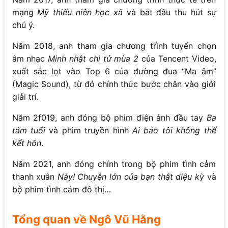
mạng
Mỹ thiếu niên học xã
và bắt đầu thu hút sự
chú ý.
Năm 2018, anh tham gia chương trình tuyển chọn
âm nhạc
Minh nhật chi tử mùa 2
của Tencent Video,
xuất sắc lọt vào Top 6 của đường đua “Ma âm”
(Magic Sound), từ đó chính thức bước chân vào giới
giải trí.
Năm 2f019, anh đóng bộ phim điện ảnh đầu tay
Ba
tám tuổi
và phim truyền hình
Ai bảo tôi không thể
kết hôn
.
Năm 2021, anh đóng chính trong bộ phim tình cảm
thanh xuân
Này! Chuyện lớn của bạn thật diệu kỳ
và
bộ phim tình cảm đô thị…
Tổng quan về Ngô Vũ Hằng