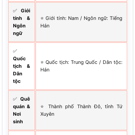
✅
Giới
tính &
⭐ Giới tính: Nam / Ngôn ngữ: Tiếng
Ngôn
Hán
ngữ
✅
Quốc
⭐ Quốc tịch: Trung Quốc / Dân tộc:
tịch &
Hán
Dân
tộc
✅
Quê
quán &
⭐ Thành phố Thành Đô, tỉnh Tứ
Nơi
Xuyên
sinh