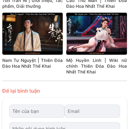
Tôn Trân Ni | Giới thiệu, Tác
Cao Thu Mân | Thiên Đóa
phẩm, Giải thưởng
Đào Hoa Nhất Thế Khai
Nam Tư Nguyệt | Thiên Đóa
Mộ Huyền Linh | Wiki nữ
Đào Hoa Nhất Thế Khai
chính Thiên Đóa Đào Hoa
Nhất Thế Khai
Để lại bình luận