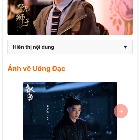
Hiển thị nội dung
Ảnh về Uông Đạc