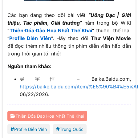
Các bạn đang theo dõi bài viết
“Uông Đạc | Giới
thiệu, Tác phẩm, Giải thưởng”
nằm trong bộ WIKI
“
Thiên Đóa Đào Hoa Nhất Thế Khai
“
thuộc thể loại
“
Profile Diễn Viên
“. Hãy theo dõi
Thư Viện Movie
để đọc thêm nhiều thông tin phim diễn viên hấp dẫn
trong thời gian tới nhé!
Nguồn tham khảo:
吴宇恒 – Baike.Baidu.com,
https://baike.baidu.com/item/%E5%90%B4%E5
06/22/2026.
Thiên Đóa Đào Hoa Nhất Thế Khai
#
#
Profile Diễn Viên
Trung Quốc