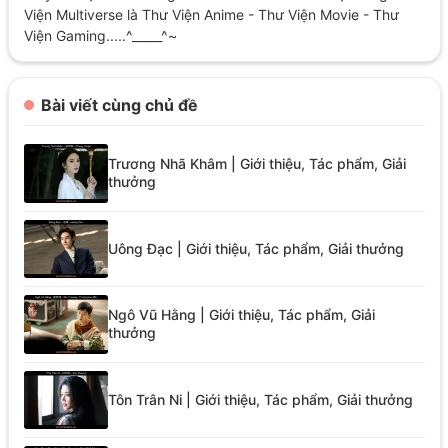
Viện Multiverse là Thư Viện Anime - Thư Viện Movie - Thư
Viện Gaming.....^_____^~
Bài viết cùng chủ đề
Trương Nhã Khâm | Giới thiệu, Tác phẩm, Giải
thưởng
Uông Đạc | Giới thiệu, Tác phẩm, Giải thưởng
Ngô Vũ Hằng | Giới thiệu, Tác phẩm, Giải
thưởng
Tôn Trân Ni | Giới thiệu, Tác phẩm, Giải thưởng