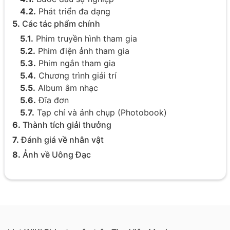
4.2.
Phát triển đa dạng
5.
Các tác phẩm chính
5.1.
Phim truyền hình tham gia
5.2.
Phim điện ảnh tham gia
5.3.
Phim ngắn tham gia
5.4.
Chương trình giải trí
5.5.
Album âm nhạc
5.6.
Đĩa đơn
5.7.
Tạp chí và ảnh chụp (Photobook)
6.
Thành tích giải thưởng
7.
Đánh giá về nhân vật
8.
Ảnh về Uông Đạc