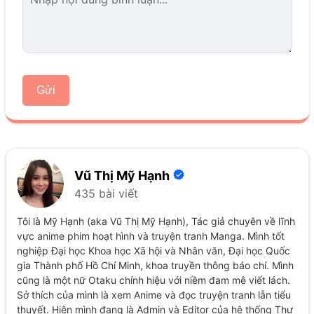
Gửi
Vũ Thị Mỹ Hạnh
435 bài viết
Tôi là Mỹ Hạnh (aka Vũ Thị Mỹ Hạnh), Tác giả chuyên về lĩnh
vực anime phim hoạt hình và truyện tranh Manga. Mình tốt
nghiệp Đại học Khoa học Xã hội và Nhân văn, Đại học Quốc
gia Thành phố Hồ Chí Minh, khoa truyền thông báo chí. Mình
cũng là một nữ Otaku chính hiệu với niềm đam mê viết lách.
Sở thích của mình là xem Anime và đọc truyện tranh lẫn tiểu
thuyết. Hiện mình đang là Admin và Editor của hệ thống Thư