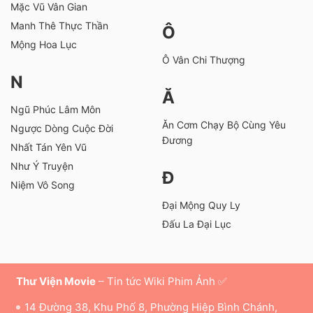
Mặc Vũ Vân Gian
Manh Thê Thực Thần
Ô
Mộng Hoa Lục
Ô Vân Chi Thượng
N
Ă
Ngũ Phúc Lâm Môn
Ăn Cơm Chạy Bộ Cùng Yêu
Ngược Dòng Cuộc Đời
Đương
Nhất Tán Yên Vũ
Như Ý Truyện
Đ
Niệm Vô Song
Đại Mộng Quy Ly
Đấu La Đại Lục
Thư Viện Movie
– Tin tức Wiki Phim Ảnh ✅
14 Đường 38, Khu Phố 8, Phường Hiệp Bình Chánh,