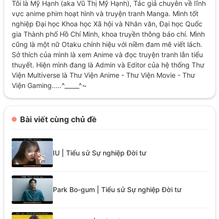
Tôi là Mỹ Hạnh (aka Vũ Thị Mỹ Hạnh), Tác giả chuyên về lĩnh
vực anime phim hoạt hình và truyện tranh Manga. Mình tốt
nghiệp Đại học Khoa học Xã hội và Nhân văn, Đại học Quốc
gia Thành phố Hồ Chí Minh, khoa truyền thông báo chí. Mình
cũng là một nữ Otaku chính hiệu với niềm đam mê viết lách.
Sở thích của mình là xem Anime và đọc truyện tranh lẫn tiểu
thuyết. Hiện mình đang là Admin và Editor của hệ thống Thư
Viện Multiverse là Thư Viện Anime - Thư Viện Movie - Thư
Viện Gaming.....^_____^~
Bài viết cùng chủ đề
IU | Tiểu sử Sự nghiệp Đời tư
Park Bo-gum | Tiểu sử Sự nghiệp Đời tư