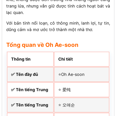
trang lứa, nhưng vẫn giữ được tính cách hoạt bát và
lạc quan.
Với bản tính nổi loạn, cô thông minh, lanh lợi, tự tin,
dũng cảm và mơ ước trở thành một nhà thơ.
Tổng quan về Oh Ae-soon
Thông tin
Chi tiết
✅ Tên đầy đủ
⭐Oh Ae-soon
✅ Tên tiếng Trung
⭐ 爱纯
✅ Tên tiếng Trung
⭐ 오애순