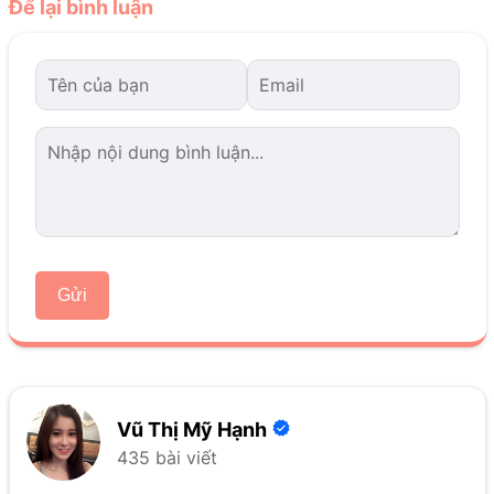
Để lại bình luận
Gửi
Vũ Thị Mỹ Hạnh
435 bài viết