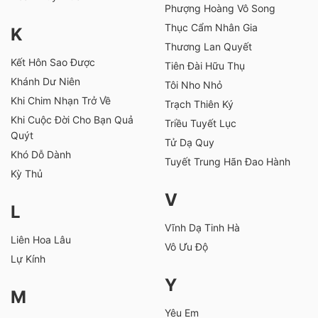
Phượng Hoàng Vô Song
Thục Cẩm Nhân Gia
K
Thương Lan Quyết
Kết Hôn Sao Được
Tiên Đài Hữu Thụ
Khánh Dư Niên
Tôi Nho Nhỏ
Khi Chim Nhạn Trở Về
Trạch Thiên Ký
Khi Cuộc Đời Cho Bạn Quả
Triều Tuyết Lục
Quýt
Tử Dạ Quy
Khó Dỗ Dành
Tuyết Trung Hãn Đao Hành
Kỳ Thủ
V
L
Vĩnh Dạ Tinh Hà
Liên Hoa Lâu
Vô Ưu Độ
Lự Kính
Y
M
Yêu Em