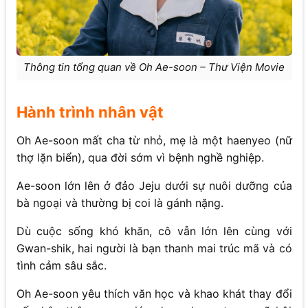
Thông tin tổng quan về Oh Ae-soon – Thư Viện Movie
Hành trình nhân vật
Oh Ae-soon mất cha từ nhỏ, mẹ là một haenyeo (nữ
thợ lặn biển), qua đời sớm vì bệnh nghề nghiệp.
Ae-soon lớn lên ở đảo Jeju dưới sự nuôi dưỡng của
bà ngoại và thường bị coi là gánh nặng.
Dù cuộc sống khó khăn, cô vẫn lớn lên cùng với
Gwan-shik, hai người là bạn thanh mai trúc mã và có
tình cảm sâu sắc.
Oh Ae-soon yêu thích văn học và khao khát thay đổi