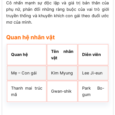
Cô nhấn mạnh sự độc lập và giá trị bản thân của
phụ nữ, phản đối những ràng buộc của vai trò giới
truyền thống và khuyến khích con gái theo đuổi ước
mơ của mình.
Quan hệ nhân vật
Tên nhân
Quan hệ
Diễn viên
vật
Mẹ – Con gái
Kim Myung
Lee Ji-eun
Thanh mai trúc
Park Bo-
Gwan-shik
mã
gum