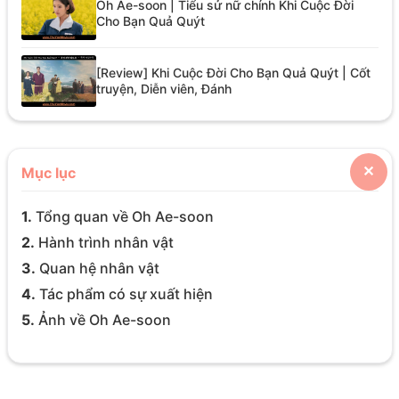
Oh Ae-soon | Tiểu sử nữ chính Khi Cuộc Đời
Cho Bạn Quả Quýt
[Review] Khi Cuộc Đời Cho Bạn Quả Quýt | Cốt
truyện, Diễn viên, Đánh
Mục lục
✕
1.
Tổng quan về Oh Ae-soon
2.
Hành trình nhân vật
3.
Quan hệ nhân vật
4.
Tác phẩm có sự xuất hiện
5.
Ảnh về Oh Ae-soon