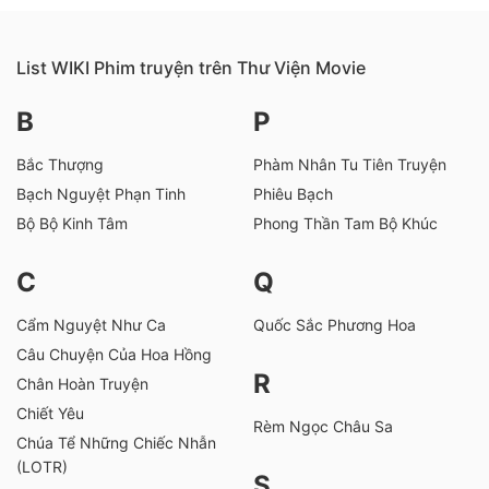
List WIKI Phim truyện trên Thư Viện Movie
B
P
Bắc Thượng
Phàm Nhân Tu Tiên Truyện
Bạch Nguyệt Phạn Tinh
Phiêu Bạch
Bộ Bộ Kinh Tâm
Phong Thần Tam Bộ Khúc
C
Q
Cẩm Nguyệt Như Ca
Quốc Sắc Phương Hoa
Câu Chuyện Của Hoa Hồng
R
Chân Hoàn Truyện
Chiết Yêu
Rèm Ngọc Châu Sa
Chúa Tể Những Chiếc Nhẫn
(LOTR)
S