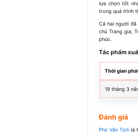
lựa chọn tốt nh
trong quá trình 
Cả hai người đã 
chủ Trang gia, 
phúc.
Tác phẩm xuấ
Thời gian phá
19 tháng 3 n
Đánh giá
Phó Vân Tịch
là 