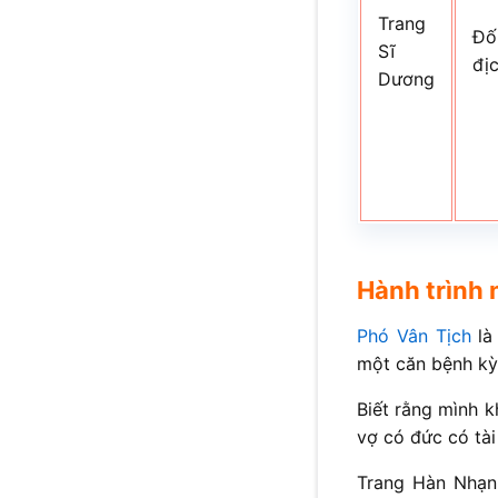
Trang
Đố
Sĩ
đị
Dương
Hành trình 
Phó Vân Tịch
là
một căn bệnh kỳ 
Biết rằng mình 
vợ có đức có tài
Trang Hàn Nhạn,