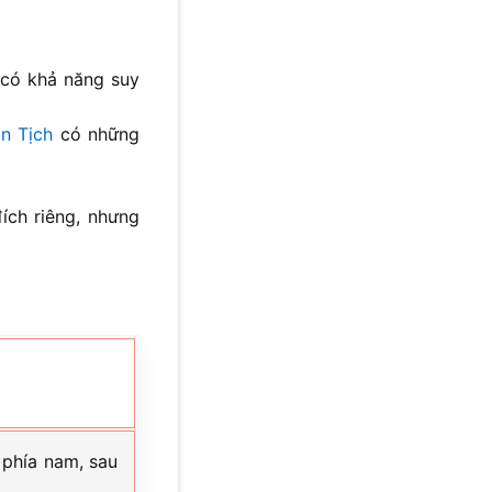
có khả năng suy
n Tịch
có những
ích riêng, nhưng
 phía nam, sau