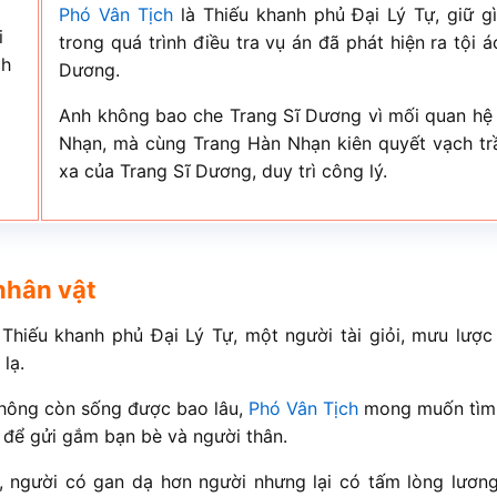
Phó Vân Tịch
là Thiếu khanh phủ Đại Lý Tự, giữ gì
i
trong quá trình điều tra vụ án đã phát hiện ra tội 
ch
Dương.
Anh không bao che Trang Sĩ Dương vì mối quan hệ
Nhạn, mà cùng Trang Hàn Nhạn kiên quyết vạch tr
xa của Trang Sĩ Dương, duy trì công lý.
nhân vật
 Thiếu khanh phủ Đại Lý Tự, một người tài giỏi, mưu lượ
lạ.
không còn sống được bao lâu,
Phó Vân Tịch
mong muốn tìm
 để gửi gắm bạn bè và người thân.
 người có gan dạ hơn người nhưng lại có tấm lòng lương 