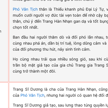
Phó Vân Tịch
thân là Thiếu khanh phủ Đại Lý Tự, 
muốn cưới người vợ đức tài vẹn toàn để nhờ cậy b
thân, chú ý đến Trang Hàn Nhạn gan dạ và tốt bụng,
chọn tốt nhất.
n
i
Ban đầu hai người thăm dò và đối phó lẫn nhau, t
cùng nhau phá án, dần bị trí tuệ, lòng dũng cảm và 
của đối phương thu hút, nảy sinh tình cảm.
Họ cùng nhau trải qua nhiều sóng gió, sau khi c
trần bộ mặt giả tạo của gia chủ Trang gia Trang 
cùng trở thành một đôi.
Trang Sĩ Dương là cha của Trang Hàn Nhạn, cũng 
của
Phó Vân Tịch
, nhưng hai người có quan hệ đối đ
Trang Sĩ Dương giả tạo, sau lưng thao túng quyền 