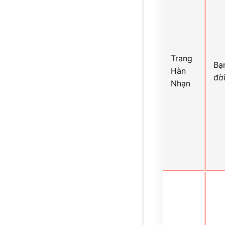
Trang
Bạ
Hàn
đờ
Nhạn