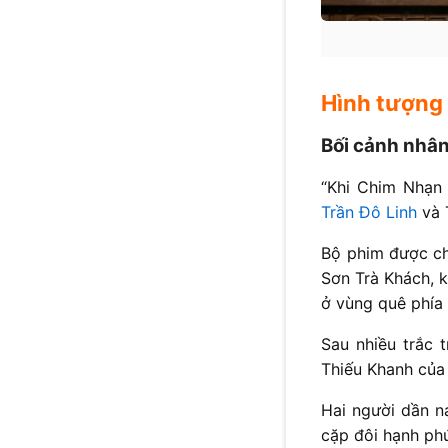
Hình tượng
Bối cảnh nhân
“Khi Chim Nhạn 
Trần Đô Linh
và 
Bộ phim được ch
Sơn Trà Khách, k
ở vùng quê phía
Sau nhiều trắc 
Thiếu Khanh của 
Hai người dần nả
cặp đôi hạnh ph