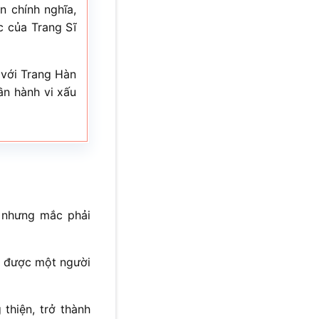
n chính nghĩa,
ác của Trang Sĩ
 với Trang Hàn
ần hành vi xấu
c nhưng mắc phải
 được một người
thiện, trở thành