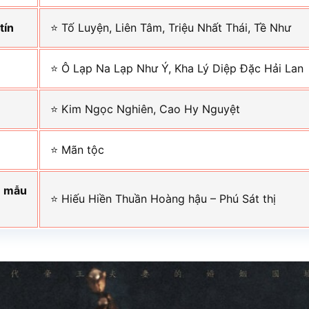
tín
⭐ Tố Luyện, Liên Tâm, Triệu Nhất Thái, Tề Như
⭐ Ô Lạp Na Lạp Như Ý, Kha Lý Diệp Đặc Hải Lan
⭐ Kim Ngọc Nghiên, Cao Hy Nguyệt
⭐ Mãn tộc
 mẫu
⭐ Hiếu Hiền Thuần Hoàng hậu – Phú Sát thị