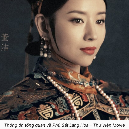
Thông tin tổng quan về Phú Sát Lang Hoa – Thư Viện Movie