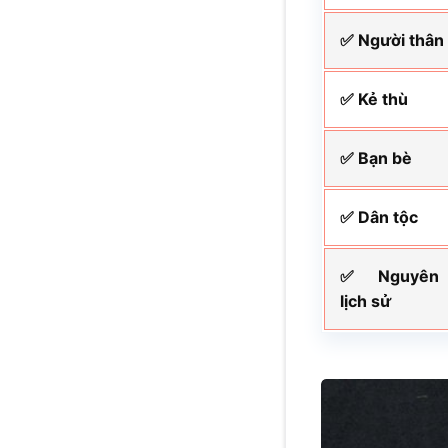
✅ Người thân 
✅ Kẻ thù
✅ Bạn bè
✅ Dân tộc
✅ Nguyên
lịch sử