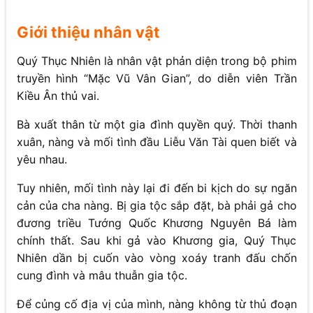
Giới thiệu nhân vật
Quý Thục Nhiên là nhân vật phản diện trong bộ phim
truyền hình “Mặc Vũ Vân Gian”, do diễn viên Trần
Kiều Ân thủ vai.
Bà xuất thân từ một gia đình quyền quý. Thời thanh
xuân, nàng và mối tình đầu Liễu Văn Tài quen biết và
yêu nhau.
Tuy nhiên, mối tình này lại đi đến bi kịch do sự ngăn
cản của cha nàng. Bị gia tộc sắp đặt, bà phải gả cho
đương triều Tướng Quốc Khương Nguyên Bá làm
chính thất. Sau khi gả vào Khương gia, Quý Thục
Nhiên dần bị cuốn vào vòng xoáy tranh đấu chốn
cung đình và mâu thuẫn gia tộc.
Để củng cố địa vị của mình, nàng không từ thủ đoạn