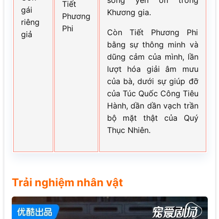
Tiết
gái
Khương gia.
Phương
riêng
Phi
Còn Tiết Phương Phi
giả
bằng sự thông minh và
dũng cảm của mình, lần
lượt hóa giải âm mưu
của bà, dưới sự giúp đỡ
của Túc Quốc Công Tiêu
Hành, dần dần vạch trần
bộ mặt thật của Quý
Thục Nhiên.
Trải nghiệm nhân vật