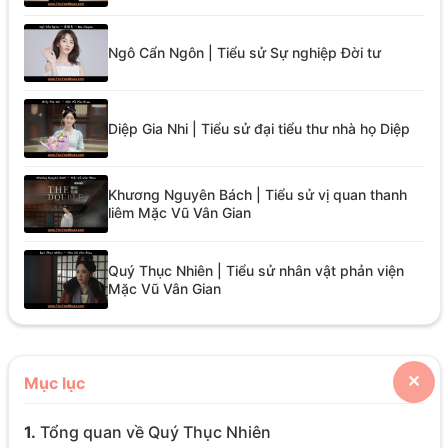
Ngô Cẩn Ngôn | Tiểu sử Sự nghiệp Đời tư
Diệp Gia Nhi | Tiểu sử đại tiểu thư nhà họ Diệp
Khương Nguyên Bách | Tiểu sử vị quan thanh
liêm Mặc Vũ Vân Gian
Quý Thục Nhiên | Tiểu sử nhân vật phản viện
Mặc Vũ Vân Gian
Mục lục
✕
1.
Tổng quan về Quý Thục Nhiên