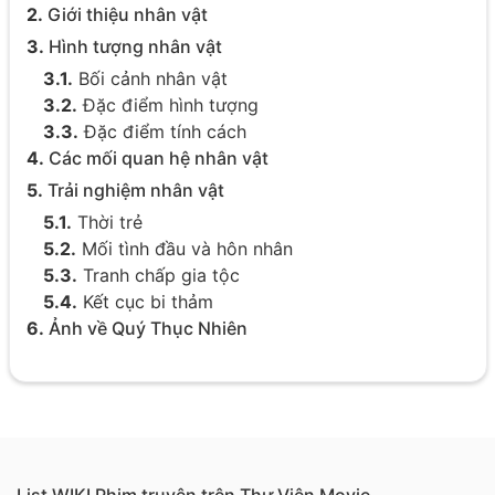
2.
Giới thiệu nhân vật
3.
Hình tượng nhân vật
3.1.
Bối cảnh nhân vật
3.2.
Đặc điểm hình tượng
3.3.
Đặc điểm tính cách
4.
Các mối quan hệ nhân vật
5.
Trải nghiệm nhân vật
5.1.
Thời trẻ
5.2.
Mối tình đầu và hôn nhân
5.3.
Tranh chấp gia tộc
5.4.
Kết cục bi thảm
6.
Ảnh về Quý Thục Nhiên
List WIKI Phim truyện trên Thư Viện Movie