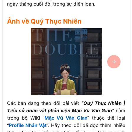
ngày tháng cuối đời trong sự điên loạn.
Ảnh về Quý Thục Nhiên
Các bạn đang theo dõi bài viết
“
Quý Thục Nhiên |
Tiểu sử nhân vật phản viện Mặc Vũ Vân Gian
”
nằm
trong bộ WIKI
“
Mặc Vũ Vân Gian
“
thuộc thể loại
“
Profile Nhân Vật
“. Hãy theo dõi để đọc thêm nhiều