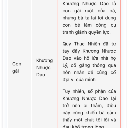
Khương Nhược Dao là
con gái ruột của bà,
nhưng bà ta lại lợi dụng
con bé làm công cụ
tranh giành quyền lực.
Quý Thục Nhiên đã tự
tay đẩy Khương Nhược
Dao vào hố lửa nhà họ
Khương
Con
Lý, cố gắng thông qua
Nhược
gái
hôn nhân để củng cố
Dao
địa vị của mình.
Tuy nhiên, số phận của
Khương Nhược Dao lại
trở nên bi thảm, điều
này cũng khiến bà cảm
thấy một chút tội lỗi và
đau khổ trong lòng.