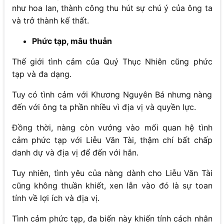
như hoa lan, thành công thu hút sự chú ý của ông ta
và trở thành kế thất.
Phức tạp, mâu thuẫn
Thế giới tình cảm của Quý Thục Nhiên cũng phức
tạp và đa dạng.
Tuy có tình cảm với Khương Nguyên Bá nhưng nàng
đến với ông ta phần nhiều vì địa vị và quyền lực.
Đồng thời, nàng còn vướng vào mối quan hệ tình
cảm phức tạp với Liễu Văn Tài, thậm chí bất chấp
danh dự và địa vị để đến với hắn.
Tuy nhiên, tình yêu của nàng dành cho Liễu Văn Tài
cũng không thuần khiết, xen lẫn vào đó là sự toan
tính về lợi ích và địa vị.
Tình cảm phức tạp, đa biến này khiến tính cách nhân