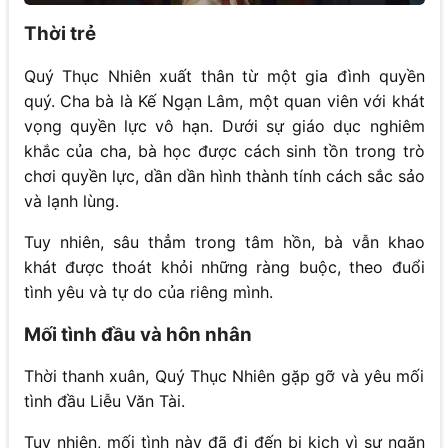
Thời trẻ
Quý Thục Nhiên xuất thân từ một gia đình quyền
quý. Cha bà là Kế Ngạn Lâm, một quan viên với khát
vọng quyền lực vô hạn. Dưới sự giáo dục nghiêm
khắc của cha, bà học được cách sinh tồn trong trò
chơi quyền lực, dần dần hình thành tính cách sắc sảo
và lạnh lùng.
Tuy nhiên, sâu thẳm trong tâm hồn, bà vẫn khao
khát được thoát khỏi những ràng buộc, theo đuổi
tình yêu và tự do của riêng mình.
Mối tình đầu và hôn nhân
Thời thanh xuân, Quý Thục Nhiên gặp gỡ và yêu mối
tình đầu Liễu Văn Tài.
Tuy nhiên, mối tình này đã đi đến bi kịch vì sự ngăn