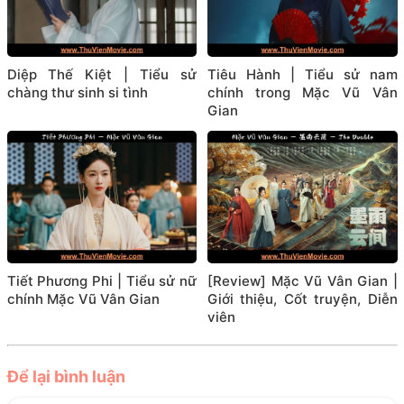
Diệp Thế Kiệt | Tiểu sử
Tiêu Hành | Tiểu sử nam
chàng thư sinh si tình
chính trong Mặc Vũ Vân
Gian
Tiết Phương Phi | Tiểu sử nữ
[Review] Mặc Vũ Vân Gian |
chính Mặc Vũ Vân Gian
Giới thiệu, Cốt truyện, Diễn
viên
Để lại bình luận