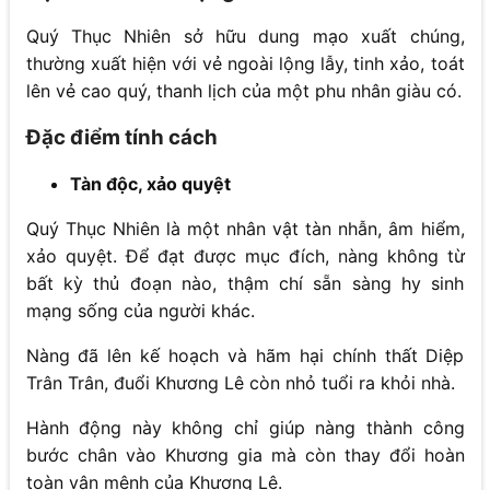
Quý Thục Nhiên sở hữu dung mạo xuất chúng,
thường xuất hiện với vẻ ngoài lộng lẫy, tinh xảo, toát
lên vẻ cao quý, thanh lịch của một phu nhân giàu có.
Đặc điểm tính cách
Tàn độc, xảo quyệt
Quý Thục Nhiên là một nhân vật tàn nhẫn, âm hiểm,
xảo quyệt. Để đạt được mục đích, nàng không từ
bất kỳ thủ đoạn nào, thậm chí sẵn sàng hy sinh
mạng sống của người khác.
Nàng đã lên kế hoạch và hãm hại chính thất Diệp
Trân Trân, đuổi Khương Lê còn nhỏ tuổi ra khỏi nhà.
Hành động này không chỉ giúp nàng thành công
bước chân vào Khương gia mà còn thay đổi hoàn
toàn vận mệnh của Khương Lê.