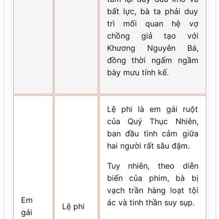
bất lực, bà ta phải duy
trì mối quan hệ vợ
chồng giả tạo với
Khương Nguyên Bá,
đồng thời ngấm ngầm
bày mưu tính kế.
Lệ phi là em gái ruột
của Quý Thục Nhiên,
ban đầu tình cảm giữa
hai người rất sâu đậm.
Tuy nhiên, theo diễn
biến của phim, bà bị
vạch trần hàng loạt tội
Em
ác và tinh thần suy sụp.
Lệ phi
gái