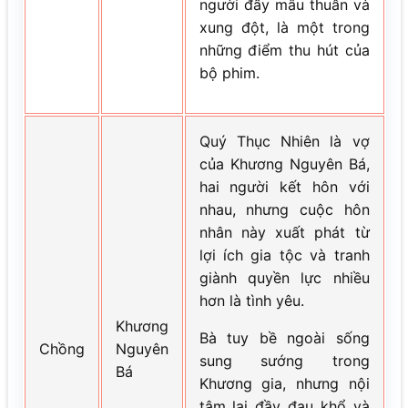
người đầy mâu thuẫn và
xung đột, là một trong
những điểm thu hút của
bộ phim.
Quý Thục Nhiên là vợ
của Khương Nguyên Bá,
hai người kết hôn với
nhau, nhưng cuộc hôn
nhân này xuất phát từ
lợi ích gia tộc và tranh
giành quyền lực nhiều
hơn là tình yêu.
Khương
Bà tuy bề ngoài sống
Chồng
Nguyên
sung sướng trong
Bá
Khương gia, nhưng nội
tâm lại đầy đau khổ và