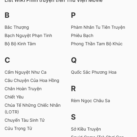
B
P
Bắc Thượng
Phàm Nhân Tu Tiên Truyện
Bạch Nguyệt Phạn Tinh
Phiêu Bạch
Bộ Bộ Kinh Tâm
Phong Thần Tam Bộ Khúc
C
Q
Cẩm Nguyệt Như Ca
Quốc Sắc Phương Hoa
Câu Chuyện Của Hoa Hồng
R
Chân Hoàn Truyện
Chiết Yêu
Rèm Ngọc Châu Sa
Chúa Tể Những Chiếc Nhẫn
(LOTR)
S
Chuyến Tàu Sinh Tử
Cửu Trọng Tử
Sở Kiều Truyện