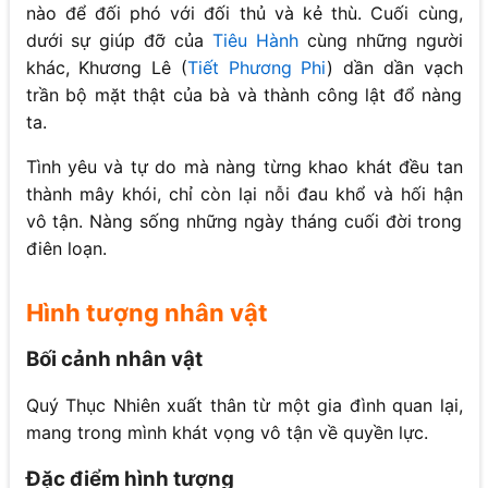
nào để đối phó với đối thủ và kẻ thù. Cuối cùng,
dưới sự giúp đỡ của
Tiêu Hành
cùng những người
khác, Khương Lê (
Tiết Phương Phi
) dần dần vạch
trần bộ mặt thật của bà và thành công lật đổ nàng
ta.
Tình yêu và tự do mà nàng từng khao khát đều tan
thành mây khói, chỉ còn lại nỗi đau khổ và hối hận
vô tận. Nàng sống những ngày tháng cuối đời trong
điên loạn.
Hình tượng nhân vật
Bối cảnh nhân vật
Quý Thục Nhiên xuất thân từ một gia đình quan lại,
mang trong mình khát vọng vô tận về quyền lực.
Đặc điểm hình tượng