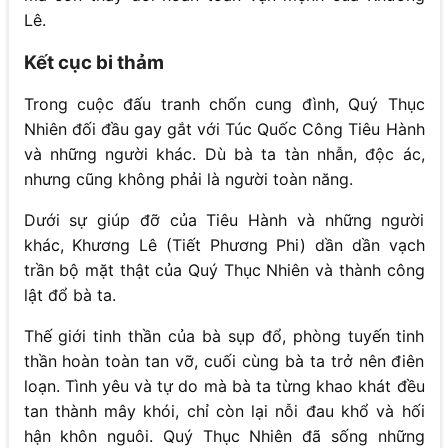
Lê.
Kết cục bi thảm
Trong cuộc đấu tranh chốn cung đình, Quý Thục
Nhiên đối đầu gay gắt với Túc Quốc Công Tiêu Hành
và những người khác. Dù bà ta tàn nhẫn, độc ác,
nhưng cũng không phải là người toàn năng.
Dưới sự giúp đỡ của Tiêu Hành và những người
khác, Khương Lê (Tiết Phương Phi) dần dần vạch
trần bộ mặt thật của Quý Thục Nhiên và thành công
lật đổ bà ta.
Thế giới tinh thần của bà sụp đổ, phòng tuyến tinh
thần hoàn toàn tan vỡ, cuối cùng bà ta trở nên điên
loạn. Tình yêu và tự do mà bà ta từng khao khát đều
tan thành mây khói, chỉ còn lại nỗi đau khổ và hối
hận khôn nguôi. Quý Thục Nhiên đã sống những