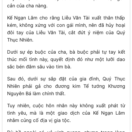
cản của cha nàng.
Kế Ngạn Lâm cho rằng Liễu Văn Tài xuất thân thấp
kém, không xứng với con gái mình, nên đã hủy hoại
đôi tay của Liễu Văn Tài, cắt đứt ý niệm của Quý
Thục Nhiên.
Dưới sự ép buộc của cha, bà buộc phải tự tay kết
thúc mối tình này, quyết định đó như một lưỡi dao
sắc bén đâm sâu vào tim bà.
Sau đó, dưới sự sắp đặt của gia đình, Quý Thục
Nhiên phải gả cho đương kim Tể tướng Khương
Nguyên Bá làm chính thất.
Tuy nhiên, cuộc hôn nhân này không xuất phát từ
tình yêu, mà là một giao dịch của Kế Ngạn Lâm
nhằm củng cố địa vị gia tộc.