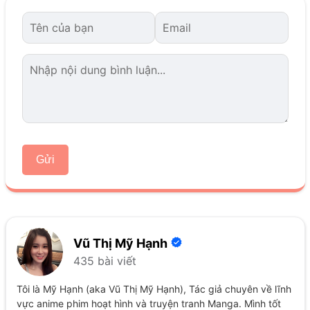
Gửi
Vũ Thị Mỹ Hạnh
435 bài viết
Tôi là Mỹ Hạnh (aka Vũ Thị Mỹ Hạnh), Tác giả chuyên về lĩnh
vực anime phim hoạt hình và truyện tranh Manga. Mình tốt