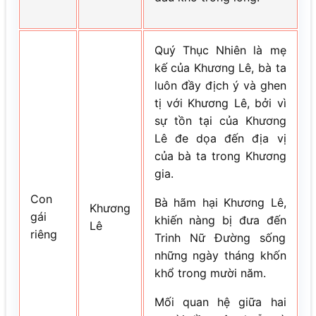
Quý Thục Nhiên là mẹ
kế của Khương Lê, bà ta
luôn đầy địch ý và ghen
tị với Khương Lê, bởi vì
sự tồn tại của Khương
Lê đe dọa đến địa vị
của bà ta trong Khương
gia.
Con
Bà hãm hại Khương Lê,
Khương
gái
khiến nàng bị đưa đến
Lê
riêng
Trinh Nữ Đường sống
những ngày tháng khốn
khổ trong mười năm.
Mối quan hệ giữa hai