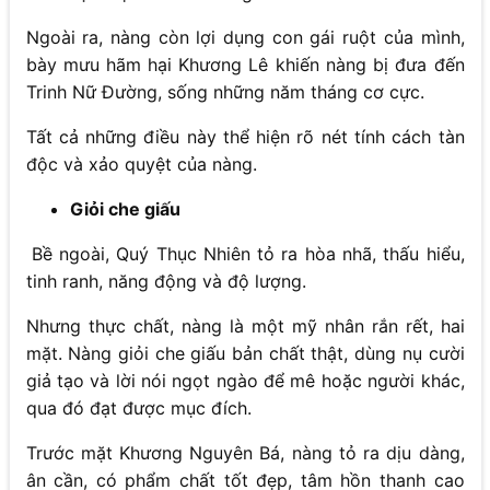
Ngoài ra, nàng còn lợi dụng con gái ruột của mình,
bày mưu hãm hại Khương Lê khiến nàng bị đưa đến
Trinh Nữ Đường, sống những năm tháng cơ cực.
Tất cả những điều này thể hiện rõ nét tính cách tàn
độc và xảo quyệt của nàng.
Giỏi che giấu
Bề ngoài, Quý Thục Nhiên tỏ ra hòa nhã, thấu hiểu,
tinh ranh, năng động và độ lượng.
Nhưng thực chất, nàng là một mỹ nhân rắn rết, hai
mặt. Nàng giỏi che giấu bản chất thật, dùng nụ cười
giả tạo và lời nói ngọt ngào để mê hoặc người khác,
qua đó đạt được mục đích.
Trước mặt Khương Nguyên Bá, nàng tỏ ra dịu dàng,
ân cần, có phẩm chất tốt đẹp, tâm hồn thanh cao