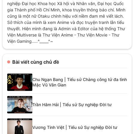
nghiệp Đại học Khoa học Xã hội và Nhân văn, Đại học Quốc
gia Thành phố Hồ Chí Minh, khoa truyền thông báo chí. Mình
cũng là một nữ Otaku chính hiệu với niềm đam mê viết lách.
Sở thích của mình là xem Anime và đọc truyện tranh lẫn tiểu
thuyết. Hiện mình đang là Admin và Editor của hệ thống Thư
Viện Multiverse là Thư Viện Anime - Thư Viện Movie - Thư
Viện Gaming.....^_____^~
Bài viết cùng chủ đề
Chu Ngạn Bang | Tiểu sử Chàng công tử đa tình
Mặc Vũ Vân Gian
Trần Hâm Hải | Tiểu sử Sự nghiệp Đời tư
Vương Tinh Việt | Tiểu sử Sự nghiệp Đời tư