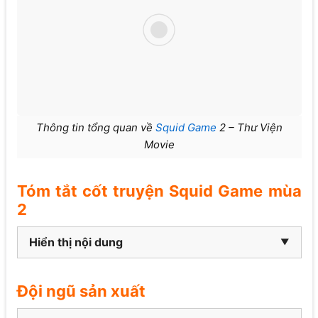
Thông tin tổng quan về
Squid Game
2 – Thư Viện
Movie
Tóm tắt cốt truyện Squid Game mùa
2
Hiển thị nội dung
Đội ngũ sản xuất