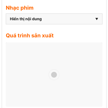
Nhạc phim
Hiển thị nội dung
Quá trình sản xuất