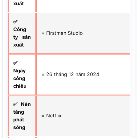
xuất
✅
Công
⭐ Firstman Studio
ty sản
xuất
✅
Ngày
⭐ 26 tháng 12 năm 2024
công
chiếu
✅ Nền
tảng
⭐ Netflix
phát
sóng