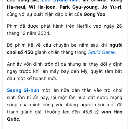
Ha-neul
,
Wi Ha-joon
,
Park Gyu-young
,
Jo Yu-ri
,
cùng với sự xuất hiện đặc biệt của
Gong Yoo
.
Phim đã được phát hành trên Netflix vào ngày 26
tháng 12 năm 2024.
Bộ phim kể về câu chuyện ba năm sau khi
người
chơi số 456
giành chiến thắng trong
Squid Game
.
Anh ấy vốn định trốn đi xa nhưng lại thay đổi ý định
ngay trước khi lên máy bay đến Mỹ, quyết tâm bắt
đầu một kế hoạch mới.
Seong Gi-hun
một lần nữa dấn thân vào trò chơi
sinh tồn bí ẩn này, lại một lần nữa đặt cược mạng
sống của mình cùng với những người chơi mới để
tranh giành giải thưởng lên đến 45,6 tỷ
won Hàn
Quốc
.