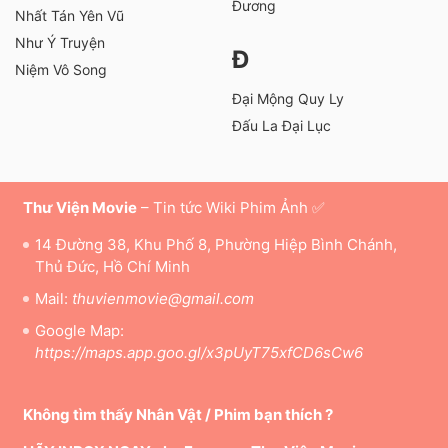
Đương
Nhất Tán Yên Vũ
Như Ý Truyện
Đ
Niệm Vô Song
Đại Mộng Quy Ly
Đấu La Đại Lục
Thư Viện Movie
– Tin tức Wiki Phim Ảnh ✅
14 Đường 38, Khu Phố 8, Phường Hiệp Bình Chánh,
Thủ Đức, Hồ Chí Minh
Mail:
thuvienmovie@gmail.com
Google Map:
https://maps.app.goo.gl/x3pUyT75xfCD6sCw6
Không tìm thấy Nhân Vật / Phim bạn thích ?