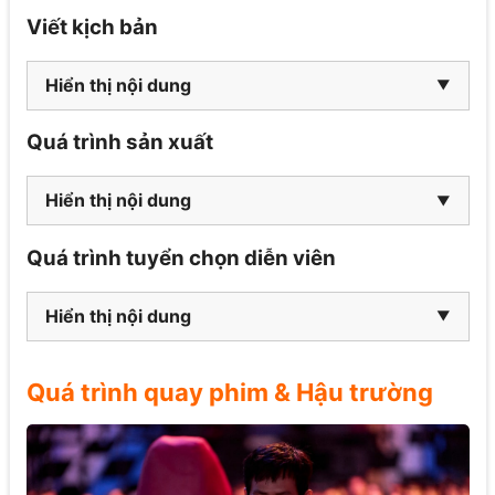
Viết kịch bản
Hiển thị nội dung
Quá trình sản xuất
Hiển thị nội dung
Quá trình tuyển chọn diễn viên
Hiển thị nội dung
Quá trình quay phim & Hậu trường