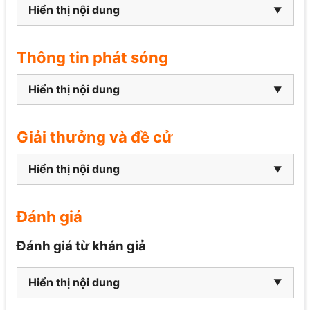
Hiển thị nội dung
Thông tin phát sóng
Hiển thị nội dung
Giải thưởng và đề cử
Hiển thị nội dung
Đánh giá
Đánh giá từ khán giả
Hiển thị nội dung