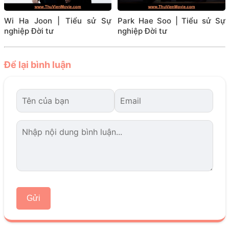
Wi Ha Joon | Tiểu sử Sự
Park Hae Soo | Tiểu sử Sự
nghiệp Đời tư
nghiệp Đời tư
Để lại bình luận
Gửi