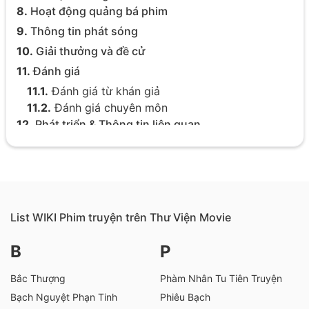
8.
Hoạt động quảng bá phim
9.
Thông tin phát sóng
10.
Giải thưởng và đề cử
11.
Đánh giá
11.1.
Đánh giá từ khán giả
11.2.
Đánh giá chuyên môn
12.
Phát triển & Thông tin liên quan
12.1.
Thông tin phát triển
12.2.
Thông tin liên quan
13.
Ảnh về Squid Game 2
List WIKI Phim truyện trên Thư Viện Movie
B
P
Bắc Thượng
Phàm Nhân Tu Tiên Truyện
Bạch Nguyệt Phạn Tinh
Phiêu Bạch