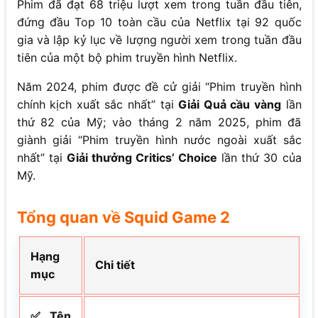
Phim đã đạt 68 triệu lượt xem trong tuần đầu tiên,
đứng đầu Top 10 toàn cầu của Netflix tại 92 quốc
gia và lập kỷ lục về lượng người xem trong tuần đầu
tiên của một bộ phim truyền hình Netflix.
Năm 2024, phim được đề cử giải “Phim truyền hình
chính kịch xuất sắc nhất” tại
Giải Quả cầu vàng
lần
thứ 82 của Mỹ; vào tháng 2 năm 2025, phim đã
giành giải “Phim truyền hình nước ngoài xuất sắc
nhất” tại
Giải thưởng Critics’ Choice
lần thứ 30 của
Mỹ.
Tổng quan về Squid Game 2
Hạng
Chi tiết
mục
✅ Tên