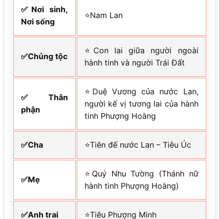
✅Nơi sinh,
⭐Nam Lan
Nơi sống
⭐Con lai giữa người ngoài
✅Chủng tộc
hành tinh và người Trái Đất
⭐Duệ Vương của nước Lan,
✅Thân
người kế vị tương lai của hành
phận
tinh Phượng Hoàng
✅Cha
⭐Tiên đế nước Lan – Tiêu Úc
⭐Quý Nhu Tường (Thánh nữ
✅Mẹ
hành tinh Phượng Hoàng)
✅Anh trai
⭐Tiêu Phượng Minh