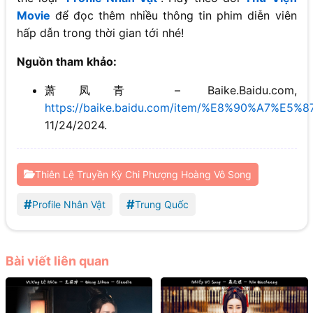
Movie
để đọc thêm nhiều thông tin phim diễn viên
hấp dẫn trong thời gian tới nhé!
Nguồn tham khảo:
萧凤青 – Baike.Baidu.com,
https://baike.baidu.com/item/%E8%90%A7%E5
11/24/2024.
Thiên Lệ Truyền Kỳ Chi Phượng Hoàng Vô Song
#
#
Profile Nhân Vật
Trung Quốc
Bài viết liên quan