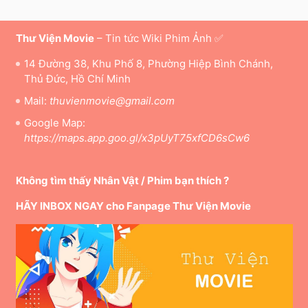
Thư Viện Movie
– Tin tức Wiki Phim Ảnh ✅
14 Đường 38, Khu Phố 8, Phường Hiệp Bình Chánh,
Thủ Đức, Hồ Chí Minh
Mail:
thuvienmovie@gmail.com
Google Map:
https://maps.app.goo.gl/x3pUyT75xfCD6sCw6
Không tìm thấy Nhân Vật / Phim bạn thích ?
HÃY INBOX NGAY cho Fanpage Thư Viện Movie