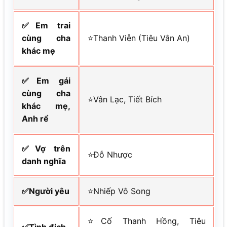
✅Em trai
cùng cha
⭐Thanh Viễn (Tiêu Vân An)
khác mẹ
✅Em gái
cùng cha
⭐Vân Lạc, Tiết Bích
khác mẹ,
Anh rể
✅Vợ trên
⭐Đỗ Nhược
danh nghĩa
✅Người yêu
⭐Nhiếp Vô Song
⭐Cố Thanh Hồng, Tiêu