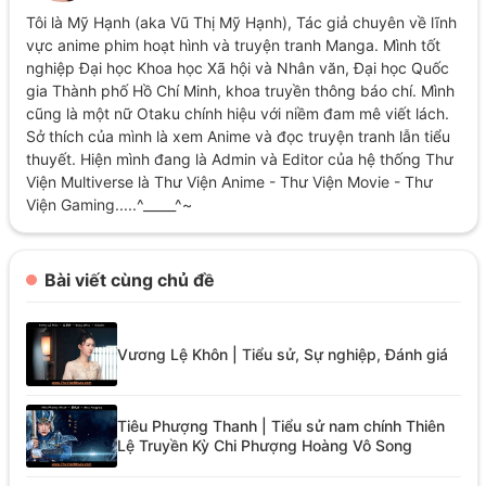
Tôi là Mỹ Hạnh (aka Vũ Thị Mỹ Hạnh), Tác giả chuyên về lĩnh
vực anime phim hoạt hình và truyện tranh Manga. Mình tốt
nghiệp Đại học Khoa học Xã hội và Nhân văn, Đại học Quốc
gia Thành phố Hồ Chí Minh, khoa truyền thông báo chí. Mình
cũng là một nữ Otaku chính hiệu với niềm đam mê viết lách.
Sở thích của mình là xem Anime và đọc truyện tranh lẫn tiểu
thuyết. Hiện mình đang là Admin và Editor của hệ thống Thư
Viện Multiverse là Thư Viện Anime - Thư Viện Movie - Thư
Viện Gaming.....^_____^~
Bài viết cùng chủ đề
Vương Lệ Khôn | Tiểu sử, Sự nghiệp, Đánh giá
Tiêu Phượng Thanh | Tiểu sử nam chính Thiên
Lệ Truyền Kỳ Chi Phượng Hoàng Vô Song