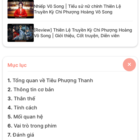
Nhiếp Vô Song | Tiểu sử nữ chính Thiên Lệ
Truyền Kỳ Chi Phượng Hoàng Vô Song
[Review] Thiên Lệ Truyền Kỳ Chi Phượng Hoàng
Vô Song | Giới thiệu, Cốt truyện, Diễn viên
Mục lục
✕
1.
Tổng quan về Tiêu Phượng Thanh
2.
Thông tin cơ bản
3.
Thân thế
4.
Tính cách
5.
Mối quan hệ
6.
Vai trò trong phim
7.
Đánh giá