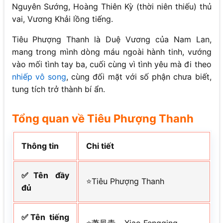
Nguyên Sướng, Hoàng Thiên Kỳ (thời niên thiếu) thủ
vai, Vương Khải lồng tiếng.
Tiêu Phượng Thanh là Duệ Vương của Nam Lan,
mang trong mình dòng máu ngoài hành tinh, vướng
vào mối tình tay ba, cuối cùng vì tình yêu mà đi theo
nhiếp vô song
, cùng đối mặt với số phận chưa biết,
tung tích trở thành bí ẩn.
Tổng quan về Tiêu Phượng Thanh
Thông tin
Chi tiết
✅Tên đầy
⭐Tiêu Phượng Thanh
đủ
✅Tên tiếng