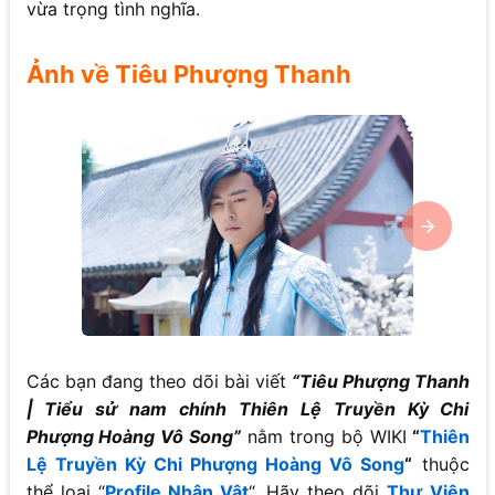
vừa trọng tình nghĩa.
Ảnh về Tiêu Phượng Thanh
Các bạn đang theo dõi bài viết
“Tiêu Phượng Thanh
| Tiểu sử nam chính Thiên Lệ Truyền Kỳ Chi
Phượng Hoàng Vô Song”
nằm trong bộ WIKI
“
Thiên
Lệ Truyền Kỳ Chi Phượng Hoàng Vô Song
“
thuộc
thể loại “
Profile Nhân Vật
“. Hãy theo dõi
Thư Viện