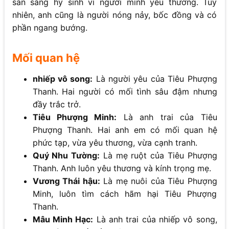
sẵn sàng hy sinh vì người mình yêu thương. Tuy
nhiên, anh cũng là người nóng nảy, bốc đồng và có
phần ngang bướng.
Mối quan hệ
nhiếp vô song:
Là người yêu của Tiêu Phượng
Thanh. Hai người có mối tình sâu đậm nhưng
đầy trắc trở.
Tiêu Phượng Minh:
Là anh trai của Tiêu
Phượng Thanh. Hai anh em có mối quan hệ
phức tạp, vừa yêu thương, vừa cạnh tranh.
Quý Nhu Tường:
Là mẹ ruột của Tiêu Phượng
Thanh. Anh luôn yêu thương và kính trọng mẹ.
Vương Thái hậu:
Là mẹ nuôi của Tiêu Phượng
Minh, luôn tìm cách hãm hại Tiêu Phượng
Thanh.
Mâu Minh Hạc:
Là anh trai của nhiếp vô song,