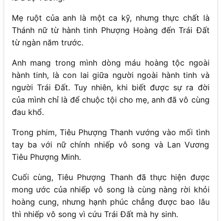
Mẹ ruột của anh là một ca kỹ, nhưng thực chất là
Thánh nữ từ hành tinh Phượng Hoàng đến Trái Đất
từ ngàn năm trước.
Anh mang trong mình dòng máu hoàng tộc ngoài
hành tinh, là con lai giữa người ngoài hành tinh và
người Trái Đất. Tuy nhiên, khi biết được sự ra đời
của mình chỉ là để chuộc tội cho mẹ, anh đã vô cùng
đau khổ.
Trong phim, Tiêu Phượng Thanh vướng vào mối tình
tay ba với nữ chính nhiếp vô song và Lan Vương
Tiêu Phượng Minh.
Cuối cùng, Tiêu Phượng Thanh đã thực hiện được
mong ước của nhiếp vô song là cùng nàng rời khỏi
hoàng cung, nhưng hạnh phúc chẳng được bao lâu
thì nhiếp vô song vì cứu Trái Đất mà hy sinh.