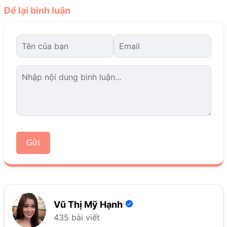
Để lại bình luận
Gửi
Vũ Thị Mỹ Hạnh
435 bài viết