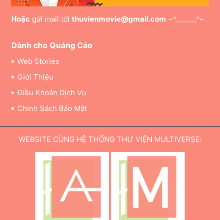
Hoặc
gửi mail tới
thuvienmovie@gmail.com
~^______^~
Dành cho Quảng Cáo
Web Stories
Giới Thiệu
Điều Khoản Dịch Vụ
Chinh Sách Bảo Mật
WEBSITE CÙNG HỆ THỐNG THƯ VIỆN MULTIVERSE: