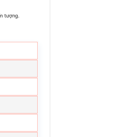
ấn tượng.