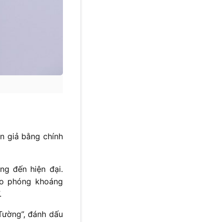
án giả bằng chính
ng đến hiện đại.
ao phóng khoáng
.
Tường”, đánh dấu