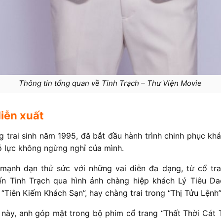
Thông tin tổng quan về Tinh Trạch – Thư Viện Movie
iễn xuất
g trai sinh năm 1995, đã bắt đầu hành trình chinh phục kh
ỗ lực không ngừng nghỉ của mình.
ạnh dạn thử sức với những vai diễn đa dạng, từ cổ tra
đến Tinh Trạch qua hình ảnh chàng hiệp khách Lý Tiêu D
“Tiên Kiếm Khách Sạn”, hay chàng trai trong “Thị Tửu Lệnh”
này, anh góp mặt trong bộ phim cổ trang “Thất Thời Cát 