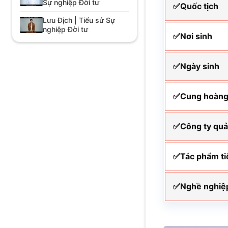
Sự nghiệp Đời tư
✅Quốc tịch
Lưu Địch | Tiểu sử Sự
nghiệp Đời tư
✅Nơi sinh
✅Ngày sinh
✅Cung hoàng
✅Công ty quả
✅Tác phẩm ti
✅Nghề nghiệ