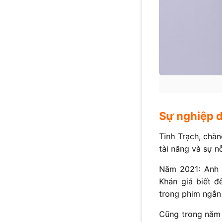
Sự nghiệp d
Tinh Trạch, chàn
tài năng và sự n
Năm 2021: Anh m
Khán giả biết 
trong phim ngắn 
Cũng trong năm 