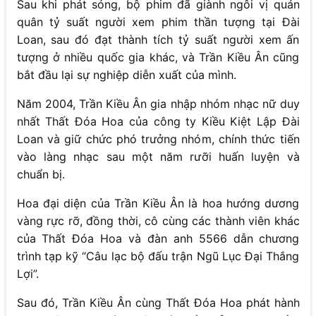
Sau khi phát sóng, bộ phim đã giành ngôi vị quán
quân tỷ suất người xem phim thần tượng tại Đài
Loan, sau đó đạt thành tích tỷ suất người xem ấn
tượng ở nhiều quốc gia khác, và Trần Kiều Ân cũng
bắt đầu lại sự nghiệp diễn xuất của mình.
Năm 2004, Trần Kiều Ân gia nhập nhóm nhạc nữ duy
nhất Thất Đóa Hoa của công ty Kiều Kiệt Lập Đài
Loan và giữ chức phó trưởng nhóm, chính thức tiến
vào làng nhạc sau một năm rưỡi huấn luyện và
chuẩn bị.
Hoa đại diện của Trần Kiều Ân là hoa hướng dương
vàng rực rỡ, đồng thời, cô cùng các thành viên khác
của Thất Đóa Hoa và đàn anh 5566 dẫn chương
trình tạp kỹ “Câu lạc bộ đấu trận Ngũ Lục Đại Thắng
Lợi”.
Sau đó, Trần Kiều Ân cùng Thất Đóa Hoa phát hành