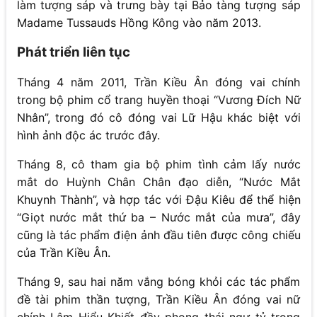
làm tượng sáp và trưng bày tại Bảo tàng tượng sáp
Madame Tussauds Hồng Kông vào năm 2013.
Phát triển liên tục
Tháng 4 năm 2011, Trần Kiều Ân đóng vai chính
trong bộ phim cổ trang huyền thoại “Vương Đích Nữ
Nhân”, trong đó cô đóng vai Lữ Hậu khác biệt với
hình ảnh độc ác trước đây.
Tháng 8, cô tham gia bộ phim tình cảm lấy nước
mắt do Huỳnh Chân Chân đạo diễn, “Nước Mắt
Khuynh Thành”, và hợp tác với Đậu Kiêu để thể hiện
“Giọt nước mắt thứ ba – Nước mắt của mưa”, đây
cũng là tác phẩm điện ảnh đầu tiên được công chiếu
của Trần Kiều Ân.
Tháng 9, sau hai năm vắng bóng khỏi các tác phẩm
đề tài phim thần tượng, Trần Kiều Ân đóng vai nữ