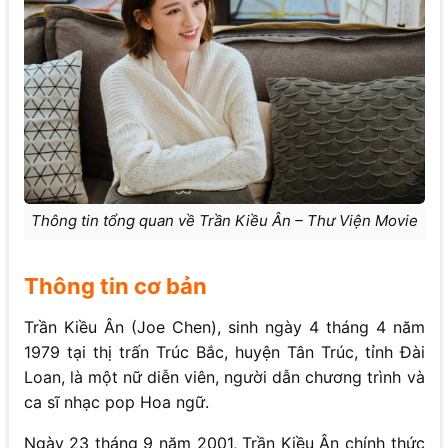
Thông tin tổng quan về Trần Kiều Ân – Thư Viện Movie
Thông tin cơ bản
Trần Kiều Ân (Joe Chen), sinh ngày 4 tháng 4 năm
1979 tại thị trấn Trúc Bắc, huyện Tân Trúc, tỉnh Đài
Loan, là một nữ diễn viên, người dẫn chương trình và
ca sĩ nhạc pop Hoa ngữ.
Ngày 23 tháng 9 năm 2001, Trần Kiều Ân chính thức