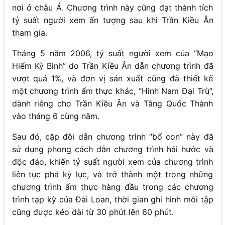
nơi ở châu Á. Chương trình này cũng đạt thành tích
tỷ suất người xem ấn tượng sau khi Trần Kiều Ân
tham gia.
Tháng 5 năm 2006, tỷ suất người xem của “Mạo
Hiểm Kỳ Binh” do Trần Kiều Ân dẫn chương trình đã
vượt quá 1%, và đơn vị sản xuất cũng đã thiết kế
một chương trình ẩm thực khác, “Hình Nam Đại Trù”,
dành riêng cho Trần Kiều Ân và Tằng Quốc Thành
vào tháng 6 cùng năm.
Sau đó, cặp đôi dẫn chương trình “bố con” này đã
sử dụng phong cách dẫn chương trình hài hước và
độc đáo, khiến tỷ suất người xem của chương trình
liên tục phá kỷ lục, và trở thành một trong những
chương trình ẩm thực hàng đầu trong các chương
trình tạp kỹ của Đài Loan, thời gian ghi hình mỗi tập
cũng được kéo dài từ 30 phút lên 60 phút.