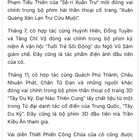
Phạm Tiểu Thiên của “Sê-ri Xuân Trư” mời đóng vai
chính trong bộ phim hài thần thoại cổ trang “Xuân
Quang Xán Lạn Trư Cửu Muội”.
Tháng 7, cô hợp tác cùng Huỳnh Hiên, Đổng Tuyền
và Tằng Chí Vỹ đóng vai chính trong bộ phim kỷ
niệm Á vận hội “Tuổi Trẻ Sôi Động” do Ngô Vũ Sâm
giám chế. Đây cũng là tác phẩm điện ảnh đầu tiên
của cô.
Tháng 11, cô hợp tác cùng Quách Phú Thành, Châu
Nhuận Phát, Chân Tử Đan và những người khác
đóng vai chính trong bộ phim thần thoại cổ trang 3D
“Tây Du Ký: Đại Náo Thiên Cung” lấy chất liệu từ một
trong Tứ đại danh tác cổ điển của Trung Quốc, “Tây
Du Ký”. Đây cũng là bộ phim 3D đầu tiên mà Trần
Kiều Ân tham gia.
Vai diễn Thiết Phiến Công Chúa của cô cũng được