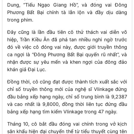
Dung, “Tiếu Ngạo Giang Hồ”, và đóng vai Đông
Phương Bất Bại chính tà lẫn lộn và đầy dịu dàng
trong phim.
Đây cũng là lần đầu tiên cô thử thách vai diễn võ
hiệp, Trần Kiều Ân đã phá tan nhiều nghi ngờ trước
đó về việc cô đóng vai này, được giới truyền thông
ca ngợi là “Đông Phương Bất Bại quyến rũ nhất”, và
nhận được sự yêu mến và khen ngợi của đông đảo
khán giả Đại Lục.
Đồng thời, cô cũng đạt được thành tích xuất sắc với
chỉ số truyền thông mới của nghệ sĩ Vlinkage đứng
đầu bảng xếp hạng ngày, chỉ số trung bình là 9,2387
và cao nhất là 9,8000, đồng thời liên tục đứng đầu
bảng xếp hạng tìm kiếm Vlinkage trong 47 ngày.
Tháng 10, cô bắt đầu đóng vai chính trong vở kịch
sân khấu hiện đại chuyển thể từ tiểu thuyết cùng tên