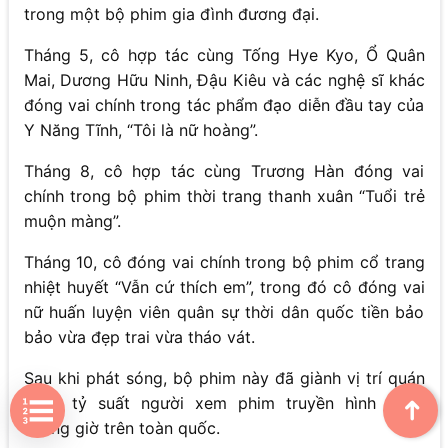
trong một bộ phim gia đình đương đại.
Tháng 5, cô hợp tác cùng Tống Hye Kyo, Ổ Quân
Mai, Dương Hữu Ninh, Đậu Kiêu và các nghệ sĩ khác
đóng vai chính trong tác phẩm đạo diễn đầu tay của
Y Năng Tĩnh, “Tôi là nữ hoàng”.
Tháng 8, cô hợp tác cùng Trương Hàn đóng vai
chính trong bộ phim thời trang thanh xuân “Tuổi trẻ
muộn màng”.
Tháng 10, cô đóng vai chính trong bộ phim cổ trang
nhiệt huyết “Vẫn cứ thích em”, trong đó cô đóng vai
nữ huấn luyện viên quân sự thời dân quốc tiền bảo
bảo vừa đẹp trai vừa tháo vát.
Sau khi phát sóng, bộ phim này đã giành vị trí quán
quân tỷ suất người xem phim truyền hình cùng
➜
khung giờ trên toàn quốc.