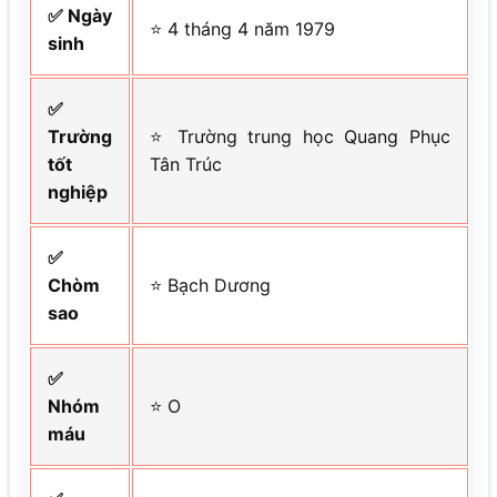
✅ Ngày
⭐ 4 tháng 4 năm 1979
sinh
✅
Trường
⭐ Trường trung học Quang Phục
tốt
Tân Trúc
nghiệp
✅
Chòm
⭐ Bạch Dương
sao
✅
Nhóm
⭐ O
máu