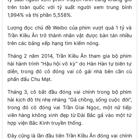
trên toàn quốc với tỷ suất người xem trung bình
1,994% và thị phần 5,558%.
Lượng đọc chủ đề Weibo của phim vượt quá 1 tỷ và
Trần Kiều Ân trở thành nhân vật được bàn tán nhiều
trên các bảng xếp hạng tìm kiếm nóng.
Tháng 2 năm 2014, Trần Kiều Ân tham gia bộ phim
hài hành trình “Hậu hội vô kỳ” do Hàn Hàn tự biên tự
diễn, trong đó cô đóng vai cô gái nhà bên cần cù
phấn đấu Chu Mạt.
Tháng 3, cô bắt đầu đóng vai chính trong bộ phim
hài kịch đô thị nhẹ nhàng “Gả chồng, sống cuộc đời”,
trong đó cô đóng vai Trần Giai Ngọc, một nữ tiếp
viên hàng không xinh đẹp từ Đài Bắc gả vào một tứ
hợp viện Bắc Kinh truyền thống.
Đây cũng là lần đầu tiên Trần Kiều Ân đóng vai chính