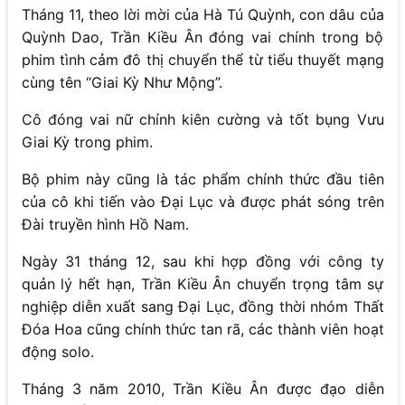
Tháng 11, theo lời mời của Hà Tú Quỳnh, con dâu của
Quỳnh Dao, Trần Kiều Ân đóng vai chính trong bộ
phim tình cảm đô thị chuyển thể từ tiểu thuyết mạng
cùng tên “Giai Kỳ Như Mộng”.
Cô đóng vai nữ chính kiên cường và tốt bụng Vưu
Giai Kỳ trong phim.
Bộ phim này cũng là tác phẩm chính thức đầu tiên
của cô khi tiến vào Đại Lục và được phát sóng trên
Đài truyền hình Hồ Nam.
Ngày 31 tháng 12, sau khi hợp đồng với công ty
quản lý hết hạn, Trần Kiều Ân chuyển trọng tâm sự
nghiệp diễn xuất sang Đại Lục, đồng thời nhóm Thất
Đóa Hoa cũng chính thức tan rã, các thành viên hoạt
động solo.
Tháng 3 năm 2010, Trần Kiều Ân được đạo diễn