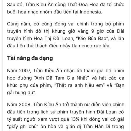
Sau đó, Trần Kiều Ân cùng Thất Đóa Hoa đã tổ chức
buổi hòa nhạc nhóm đầu tiên tại Indonesia.
Cùng năm, cô cũng đóng vai chính trong bộ phim
truyền hình đô thị khung giờ vàng 9 giờ của Đài
truyền hình Hoa Thị Đài Loan, “Kéo Búa Bao”, và lần
đầu tiên thử thách điệu nhảy flamenco rực lửa.
Tài năng đa dạng
Năm 2007, Trần Kiều Ân nhận lời tham gia bộ phim
học đường “Anh Dã Tam Gia Nhất” và hát các ca
khúc phụ của phim, “Thật ra anh hiểu em” và “Bạn
gái hung dữ”.
Năm 2008, Trần Kiều Ân trở thành nữ diễn viên chính
đầu tiên trong lịch sử phim truyền hình Đài Loan có
tỷ suất người xem vượt quá 13% khi đóng vai cô gái
“giấy ghi chú” ôn hòa và giản dị Trần Hân Di trong