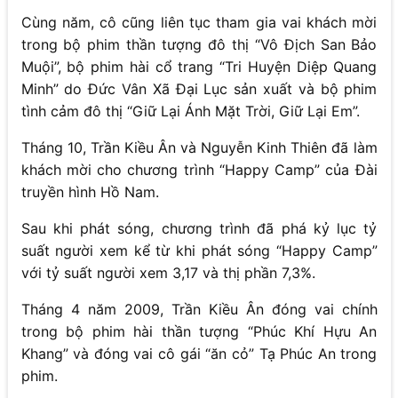
Cùng năm, cô cũng liên tục tham gia vai khách mời
trong bộ phim thần tượng đô thị “Vô Địch San Bảo
Muội”, bộ phim hài cổ trang “Tri Huyện Diệp Quang
Minh” do Đức Vân Xã Đại Lục sản xuất và bộ phim
tình cảm đô thị “Giữ Lại Ánh Mặt Trời, Giữ Lại Em”.
Tháng 10, Trần Kiều Ân và Nguyễn Kinh Thiên đã làm
khách mời cho chương trình “Happy Camp” của Đài
truyền hình Hồ Nam.
Sau khi phát sóng, chương trình đã phá kỷ lục tỷ
suất người xem kể từ khi phát sóng “Happy Camp”
với tỷ suất người xem 3,17 và thị phần 7,3%.
Tháng 4 năm 2009, Trần Kiều Ân đóng vai chính
trong bộ phim hài thần tượng “Phúc Khí Hựu An
Khang” và đóng vai cô gái “ăn cỏ” Tạ Phúc An trong
phim.