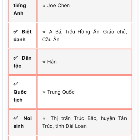
tiếng
⭐ Joe Chen
Anh
✅ Biệt
⭐ A Bá, Tiểu Hồng Ân, Giáo chủ,
danh
Cầu Ân
✅ Dân
⭐ Hán
tộc
✅
Quốc
⭐ Trung Quốc
tịch
✅ Nơi
⭐ Thị trấn Trúc Bắc, huyện Tân
sinh
Trúc, tỉnh Đài Loan