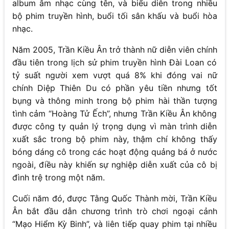
album âm nhạc cùng tên, và biểu diễn trong nhiều
bộ phim truyền hình, buổi tối sân khấu và buổi hòa
nhạc.
Năm 2005, Trần Kiều Ân trở thành nữ diễn viên chính
đầu tiên trong lịch sử phim truyền hình Đài Loan có
tỷ suất người xem vượt quá 8% khi đóng vai nữ
chính Diệp Thiên Du có phần yêu tiền nhưng tốt
bụng và thông minh trong bộ phim hài thần tượng
tình cảm “Hoàng Tử Ếch”, nhưng Trần Kiều Ân không
được công ty quản lý trọng dụng vì màn trình diễn
xuất sắc trong bộ phim này, thậm chí không thấy
bóng dáng cô trong các hoạt động quảng bá ở nước
ngoài, điều này khiến sự nghiệp diễn xuất của cô bị
đình trệ trong một năm.
Cuối năm đó, được Tằng Quốc Thành mời, Trần Kiều
Ân bắt đầu dẫn chương trình trò chơi ngoại cảnh
“Mạo Hiểm Kỳ Binh”, và liên tiếp quay phim tại nhiều