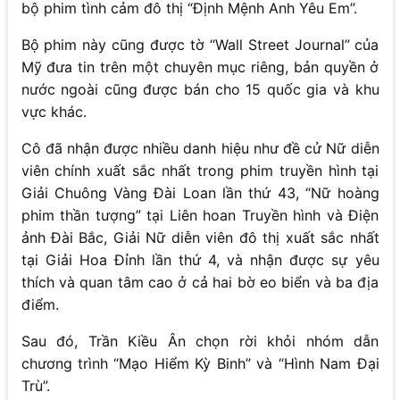
bộ phim tình cảm đô thị “Định Mệnh Anh Yêu Em”.
Bộ phim này cũng được tờ “Wall Street Journal” của
Mỹ đưa tin trên một chuyên mục riêng, bản quyền ở
nước ngoài cũng được bán cho 15 quốc gia và khu
vực khác.
Cô đã nhận được nhiều danh hiệu như đề cử Nữ diễn
viên chính xuất sắc nhất trong phim truyền hình tại
Giải Chuông Vàng Đài Loan lần thứ 43, “Nữ hoàng
phim thần tượng” tại Liên hoan Truyền hình và Điện
ảnh Đài Bắc, Giải Nữ diễn viên đô thị xuất sắc nhất
tại Giải Hoa Đỉnh lần thứ 4, và nhận được sự yêu
thích và quan tâm cao ở cả hai bờ eo biển và ba địa
điểm.
Sau đó, Trần Kiều Ân chọn rời khỏi nhóm dẫn
chương trình “Mạo Hiểm Kỳ Binh” và “Hình Nam Đại
Trù”.