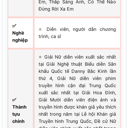
Em, Thắp Sáng Anh, Có Thể Nào
Đừng Rời Xa Em
✅
⭐ Diễn viên, người dẫn chương
Nghề
trình, ca sĩ
nghiệp
⭐ Giải Nữ diễn viên xuất sắc nhất
tại Giải Nghệ thuật Biểu diễn Sân
khấu Quốc tế Danny Bắc Kinh lần
thứ 4, Giải Nữ diễn viên phim
truyền hình cận đại Trung Quốc
xuất sắc nhất tại Giải Hoa Đỉnh,
✅
Giải Mười diễn viên điện ảnh và
Thành
truyền hình được khán giả yêu thích
tựu
nhất trong năm tại Lễ hội Khán giả
chính
Truyền hình Trung Quốc, Đề cử Nữ