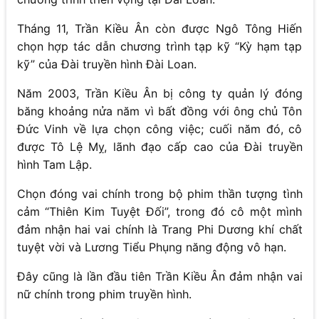
Tháng 11, Trần Kiều Ân còn được Ngô Tông Hiến
chọn hợp tác dẫn chương trình tạp kỹ “Kỳ hạm tạp
kỹ” của Đài truyền hình Đài Loan.
Năm 2003, Trần Kiều Ân bị công ty quản lý đóng
băng khoảng nửa năm vì bất đồng với ông chủ Tôn
Đức Vinh về lựa chọn công việc; cuối năm đó, cô
được Tô Lệ Mỵ, lãnh đạo cấp cao của Đài truyền
hình Tam Lập.
Chọn đóng vai chính trong bộ phim thần tượng tình
cảm “Thiên Kim Tuyệt Đối”, trong đó cô một mình
đảm nhận hai vai chính là Trang Phi Dương khí chất
tuyệt vời và Lương Tiểu Phụng năng động vô hạn.
Đây cũng là lần đầu tiên Trần Kiều Ân đảm nhận vai
nữ chính trong phim truyền hình.