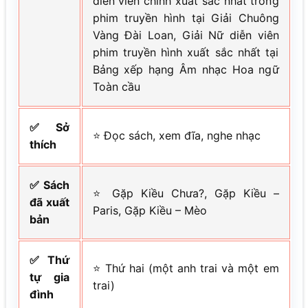
diễn viên chính xuất sắc nhất trong
phim truyền hình tại Giải Chuông
Vàng Đài Loan, Giải Nữ diễn viên
phim truyền hình xuất sắc nhất tại
Bảng xếp hạng Âm nhạc Hoa ngữ
Toàn cầu
✅ Sở
⭐ Đọc sách, xem đĩa, nghe nhạc
thích
✅ Sách
⭐ Gặp Kiều Chưa?, Gặp Kiều –
đã xuất
Paris, Gặp Kiều – Mèo
bản
✅ Thứ
⭐ Thứ hai (một anh trai và một em
tự gia
trai)
đình