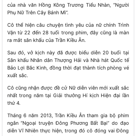
của nhà văn Hồng Kông Trương Tiểu Nhàn, “Người
Phụ Nữ Trên Cây Bánh Mì”.
Cô thể hiện câu chuyện tình yêu của nữ chính Trình
Vận từ 22 đến 28 tuổi trong phim, đây cũng là màn
ra mắt sân khấu của Trần Kiều Ân.
Sau đó, vở kịch này đã được biểu diễn 20 buổi tại
Sân khấu Nhân dân Thượng Hải và Nhà hát Quốc tế
Bảo Lợi Bắc Kinh, đồng thời đạt thành tích phòng vé
xuất sắc.
Cô cũng nhận được đề cử Nữ diễn viên mới xuất sắc
nhất trong năm tại Giải thưởng Hí kịch Hiện đại lần
thứ 4.
Tháng 6 năm 2013, Trần Kiều Ân tham gia bộ phim
ngắn “Ngoại truyện Đông Phương Bất Bại” do đạo
diễn Vĩ Nhiên thực hiện, trong đó cô đóng vai Đông