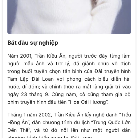
Bắt đầu sự nghiệp
Năm 2001, Trần Kiều Ân, người trước đây từng làm
người mẫu ảnh và trợ lý, đã giành chức vô địch
trong buổi tuyển chọn tân binh của Đài truyền hình
Tam Lập Đài Loan với phong cách biểu diễn hài
hước, dí dỏm; và chính thức ra mắt làng giải trí vào
ngày 23 tháng 9. Cùng năm, cô cũng tham gia bộ
phim truyền hình đầu tiên “Hoa Oải Hương”.
Tháng 1 năm 2002, Trần Kiều Ân lấy nghệ danh “Tiểu
Hồng Ân”, dẫn chương trình du lịch “Trung Quốc Lớn
Đến Thế”, và từ đó nổi lên như một người dẫn
chương trình triển vọng tại Đài Loan.