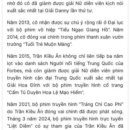
nhờ đó cô đã giành được giải Nữ diễn viên kịch nói
xuất sắc nhất tại Giải Danny lần thứ tư.
Năm 2013, cô nhận được sự chú ý rộng rãi ở Đại lục
với bộ phim võ hiệp “Tiếu Ngạo Giang Hồ”. Năm
2014, cô đóng vai chính trong phim thanh xuân vườn
trường “Tuổi Trẻ Muộn Màng”.
Năm 2015, Trần Kiều Ân không chỉ liên tiếp ba năm
lọt vào danh sách Người nổi tiếng Trung Quốc của
Forbes, mà còn giành được giải Nữ diễn viên phim
truyền hình cận đại Trung Quốc xuất sắc nhất tại
Giải Hoa Đỉnh với bộ phim truyền hình cổ trang
“Cẩm Tú Duyên Hoa Lệ Mạo Hiểm”.
Năm 2021, bộ phim truyền hình “Tráng Chí Cao Phi”
do Trần Kiều Ân đóng vai chính đã được phát sóng.
Tháng 3 năm 2024, bộ phim truyền hình trực tuyến
“Liệt Diễm” có sự tham gia của Trần Kiều Ân đã