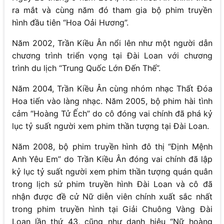
ra mắt và cùng năm đó tham gia bộ phim truyền
hình đầu tiên “Hoa Oải Hương”.
Năm 2002, Trần Kiều Ân nổi lên như một người dẫn
chương trình triển vọng tại Đài Loan với chương
trình du lịch “Trung Quốc Lớn Đến Thế”.
Năm 2004, Trần Kiều Ân cùng nhóm nhạc Thất Đóa
Hoa tiến vào làng nhạc. Năm 2005, bộ phim hài tình
cảm “Hoàng Tử Ếch” do cô đóng vai chính đã phá kỷ
lục tỷ suất người xem phim thần tượng tại Đài Loan.
Năm 2008, bộ phim truyền hình đô thị “Định Mệnh
Anh Yêu Em” do Trần Kiều Ân đóng vai chính đã lập
kỷ lục tỷ suất người xem phim thần tượng quán quân
trong lịch sử phim truyền hình Đài Loan và cô đã
nhận được đề cử Nữ diễn viên chính xuất sắc nhất
trong phim truyền hình tại Giải Chuông Vàng Đài
Loan lần thứ 43, cũng như danh hiệu “Nữ hoàng