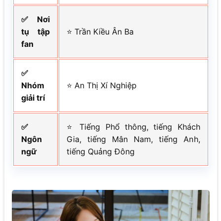
✅ Nơi
tụ tập
⭐ Trần Kiều Ân Ba
fan
✅
Nhóm
⭐ An Thị Xí Nghiệp
giải trí
✅
⭐ Tiếng Phổ thông, tiếng Khách
Ngôn
Gia, tiếng Mân Nam, tiếng Anh,
ngữ
tiếng Quảng Đông