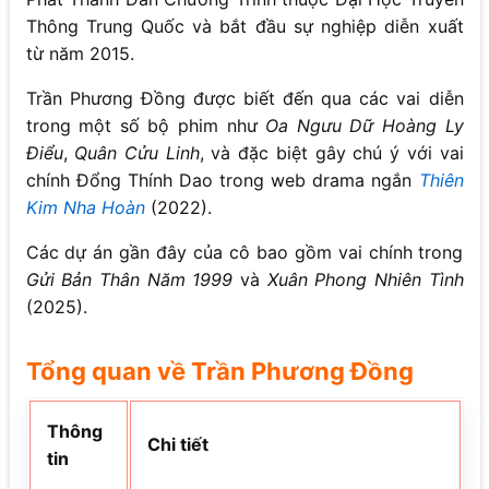
Thông Trung Quốc và bắt đầu sự nghiệp diễn xuất
từ năm 2015.
Trần Phương Đồng được biết đến qua các vai diễn
trong một số bộ phim như
Oa Ngưu Dữ Hoàng Ly
Điểu
,
Quân Cửu Linh
, và đặc biệt gây chú ý với vai
chính Đổng Thính Dao trong web drama ngắn
Thiên
Kim Nha Hoàn
(2022).
Các dự án gần đây của cô bao gồm vai chính trong
Gửi Bản Thân Năm 1999
và
Xuân Phong Nhiên Tình
(2025).
Tổng quan về Trần Phương Đồng
Thông
Chi tiết
tin