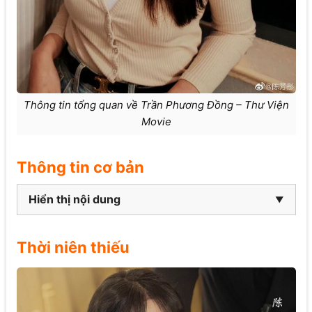
Thông tin tổng quan về Trần Phương Đồng – Thư Viện
Movie
Thông tin cơ bản
Hiển thị nội dung
Thời niên thiếu