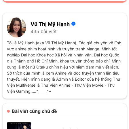
Vũ Thị Mỹ Hạnh
435 bài viết
Tôi là Mỹ Hạnh (aka Vũ Thị Mỹ Hạnh), Tác giả chuyên về lĩnh
vực anime phim hoạt hình và truyện tranh Manga. Mình tốt
nghiệp Đại học Khoa học Xã hội và Nhân văn, Đại học Quốc
gia Thành phố Hồ Chí Minh, khoa truyền thông báo chí. Mình
cũng là một nữ Otaku chính hiệu với niềm đam mê viết lách.
Sở thích của mình là xem Anime và đọc truyện tranh lẫn tiểu
thuyết. Hiện mình đang là Admin và Editor của hệ thống Thư
Viện Multiverse là Thư Viện Anime - Thư Viện Movie - Thư
Viện Gaming.....^_____^~
Bài viết cùng chủ đề