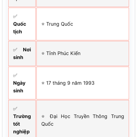
✅
Quốc
⭐ Trung Quốc
tịch
✅
Nơi
⭐ Tỉnh Phúc Kiến
sinh
✅
Ngày
⭐ 17 tháng 9 năm 1993
sinh
✅
Trường
⭐ Đại Học Truyền Thông Trung
tốt
Quốc
nghiệp