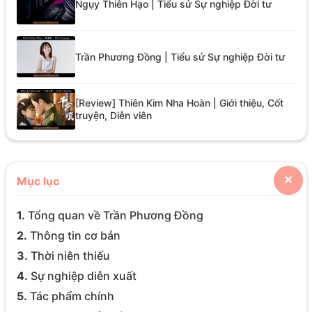
Ngụy Thiên Hạo | Tiểu sử Sự nghiệp Đời tư
Trần Phương Đồng | Tiểu sử Sự nghiệp Đời tư
[Review] Thiên Kim Nha Hoàn | Giới thiệu, Cốt
truyện, Diễn viên
Mục lục
✕
1.
Tổng quan về Trần Phương Đồng
2.
Thông tin cơ bản
3.
Thời niên thiếu
4.
Sự nghiệp diễn xuất
5.
Tác phẩm chính