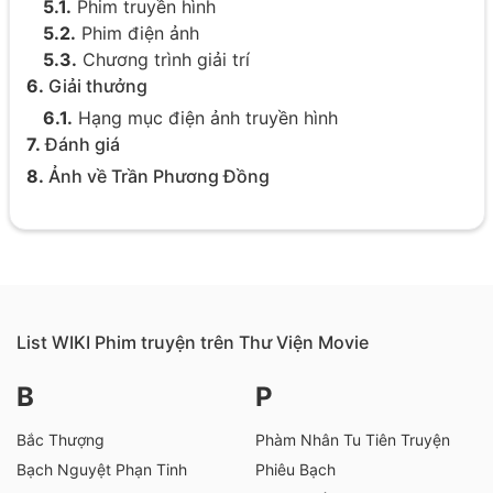
5.1.
Phim truyền hình
5.2.
Phim điện ảnh
5.3.
Chương trình giải trí
6.
Giải thưởng
6.1.
Hạng mục điện ảnh truyền hình
7.
Đánh giá
8.
Ảnh về Trần Phương Đồng
List WIKI Phim truyện trên Thư Viện Movie
B
P
Bắc Thượng
Phàm Nhân Tu Tiên Truyện
Bạch Nguyệt Phạn Tinh
Phiêu Bạch