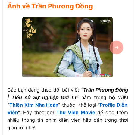
Ảnh về Trần Phương Đồng
Các bạn đang theo dõi bài viết
“Trần Phương Đồng
| Tiểu sử Sự nghiệp Đời tư”
nằm trong bộ WIKI
“
Thiên Kim Nha Hoàn
“
thuộc thể loại “
Profile Diễn
Viên
“. Hãy theo dõi
Thư Viện Movie
để đọc thêm
nhiều thông tin phim diễn viên hấp dẫn trong thời
gian tới nhé!