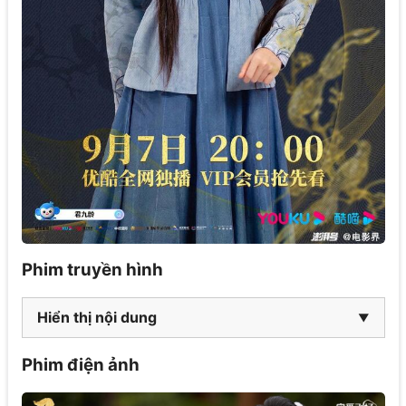
Phim truyền hình
Hiển thị nội dung
Phim điện ảnh