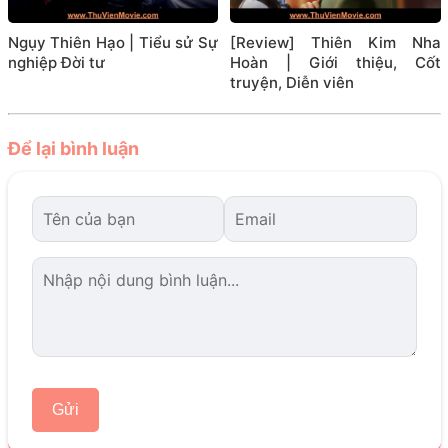
Ngụy Thiên Hạo | Tiểu sử Sự
[Review] Thiên Kim Nha
nghiệp Đời tư
Hoàn | Giới thiệu, Cốt
truyện, Diễn viên
Để lại bình luận
Gửi