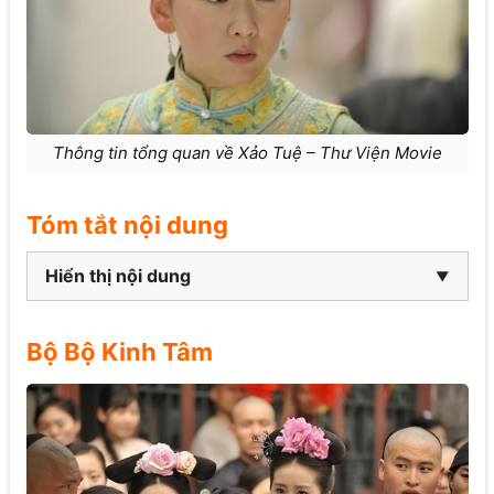
Thông tin tổng quan về Xảo Tuệ – Thư Viện Movie
Tóm tắt nội dung
Hiển thị nội dung
Bộ Bộ Kinh Tâm