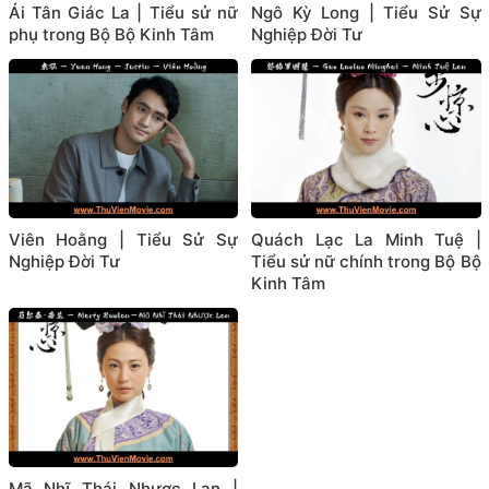
Ái Tân Giác La | Tiểu sử nữ
Ngô Kỳ Long | Tiểu Sử Sự
phụ trong Bộ Bộ Kinh Tâm
Nghiệp Đời Tư
Viên Hoằng | Tiểu Sử Sự
Quách Lạc La Minh Tuệ |
Nghiệp Đời Tư
Tiểu sử nữ chính trong Bộ Bộ
Kinh Tâm
Mã Nhĩ Thái Nhược Lan |