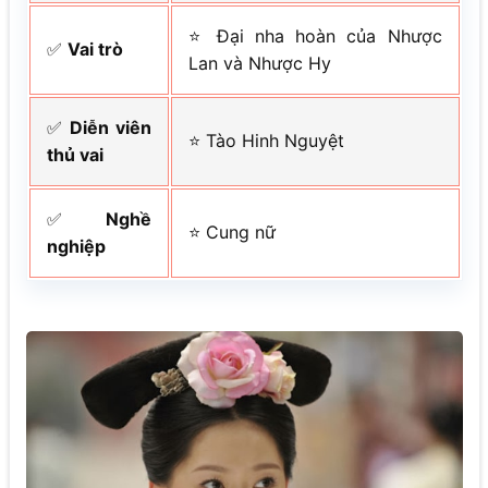
⭐ Đại nha hoàn của Nhược
✅
Vai trò
Lan và Nhược Hy
✅
Diễn viên
⭐ Tào Hinh Nguyệt
thủ vai
✅
Nghề
⭐ Cung nữ
nghiệp