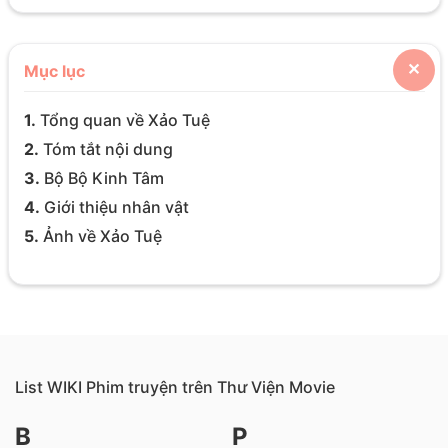
Mục lục
✕
1.
Tổng quan về Xảo Tuệ
2.
Tóm tắt nội dung
3.
Bộ Bộ Kinh Tâm
4.
Giới thiệu nhân vật
5.
Ảnh về Xảo Tuệ
List WIKI Phim truyện trên Thư Viện Movie
B
P