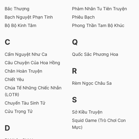
Bắc Thượng
Phàm Nhân Tu Tiên Truyện
Bạch Nguyệt Phạn Tinh
Phiêu Bạch
Bộ Bộ Kinh Tâm
Phong Thần Tam Bộ Khúc
C
Q
Cẩm Nguyệt Như Ca
Quốc Sắc Phương Hoa
Câu Chuyện Của Hoa Hồng
R
Chân Hoàn Truyện
Chiết Yêu
Rèm Ngọc Châu Sa
Chúa Tể Những Chiếc Nhẫn
(LOTR)
S
Chuyến Tàu Sinh Tử
Cửu Trọng Tử
Sở Kiều Truyện
Squid Game (Trò Chơi Con
D
Mực)