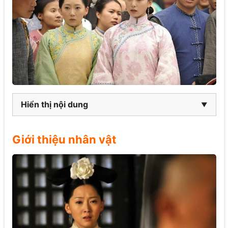
Hiển thị nội dung
Giới thiệu nhân vật