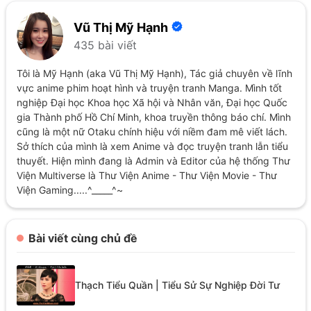
Vũ Thị Mỹ Hạnh
435 bài viết
Tôi là Mỹ Hạnh (aka Vũ Thị Mỹ Hạnh), Tác giả chuyên về lĩnh
vực anime phim hoạt hình và truyện tranh Manga. Mình tốt
nghiệp Đại học Khoa học Xã hội và Nhân văn, Đại học Quốc
gia Thành phố Hồ Chí Minh, khoa truyền thông báo chí. Mình
cũng là một nữ Otaku chính hiệu với niềm đam mê viết lách.
Sở thích của mình là xem Anime và đọc truyện tranh lẫn tiểu
thuyết. Hiện mình đang là Admin và Editor của hệ thống Thư
Viện Multiverse là Thư Viện Anime - Thư Viện Movie - Thư
Viện Gaming.....^_____^~
Bài viết cùng chủ đề
Thạch Tiểu Quần | Tiểu Sử Sự Nghiệp Đời Tư