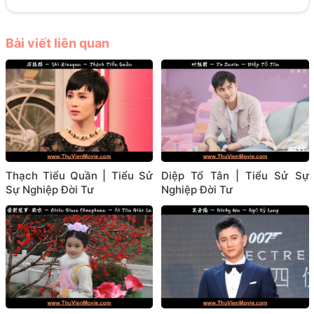
Bài viết liên quan
Thạch Tiểu Quần | Tiểu Sử
Diệp Tổ Tân | Tiểu Sử Sự
Sự Nghiệp Đời Tư
Nghiệp Đời Tư