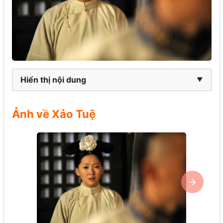
Hiển thị nội dung
Ảnh về Xảo Tuệ