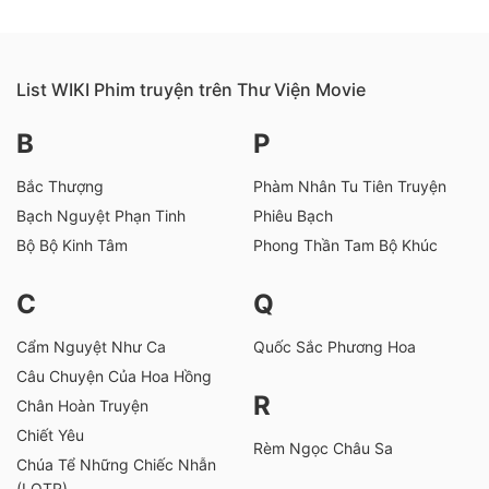
List WIKI Phim truyện trên Thư Viện Movie
B
P
Bắc Thượng
Phàm Nhân Tu Tiên Truyện
Bạch Nguyệt Phạn Tinh
Phiêu Bạch
Bộ Bộ Kinh Tâm
Phong Thần Tam Bộ Khúc
C
Q
Cẩm Nguyệt Như Ca
Quốc Sắc Phương Hoa
Câu Chuyện Của Hoa Hồng
R
Chân Hoàn Truyện
Chiết Yêu
Rèm Ngọc Châu Sa
Chúa Tể Những Chiếc Nhẫn
(LOTR)