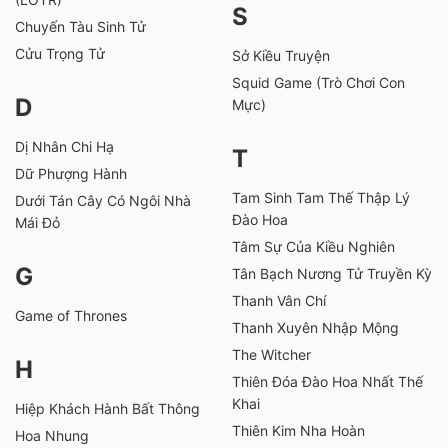
S
Chuyến Tàu Sinh Tử
Cửu Trọng Tử
Sở Kiều Truyện
Squid Game (Trò Chơi Con
D
Mực)
Dị Nhân Chi Hạ
T
Dữ Phượng Hành
Tam Sinh Tam Thế Thập Lý
Dưới Tán Cây Có Ngôi Nhà
Đào Hoa
Mái Đỏ
Tâm Sự Của Kiều Nghiên
G
Tân Bạch Nương Tử Truyền Kỳ
Thanh Vân Chí
Game of Thrones
Thanh Xuyên Nhập Mộng
The Witcher
H
Thiên Đóa Đào Hoa Nhất Thế
Khai
Hiệp Khách Hành Bất Thông
Thiên Kim Nha Hoàn
Hoa Nhung