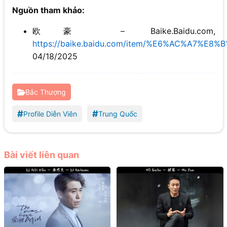
Nguồn tham khảo:
欧豪 – Baike.Baidu.com,
https://baike.baidu.com/item/%E6%AC%A7%E8%
04/18/2025
Bắc Thượng
#
#
Profile Diễn Viên
Trung Quốc
Bài viết liên quan