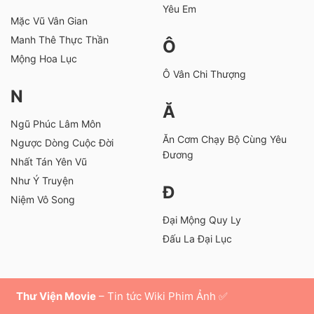
Yêu Em
Mặc Vũ Vân Gian
Manh Thê Thực Thần
Ô
Mộng Hoa Lục
Ô Vân Chi Thượng
N
Ă
Ngũ Phúc Lâm Môn
Ăn Cơm Chạy Bộ Cùng Yêu
Ngược Dòng Cuộc Đời
Đương
Nhất Tán Yên Vũ
Như Ý Truyện
Đ
Niệm Vô Song
Đại Mộng Quy Ly
Đấu La Đại Lục
Thư Viện Movie
– Tin tức Wiki Phim Ảnh ✅