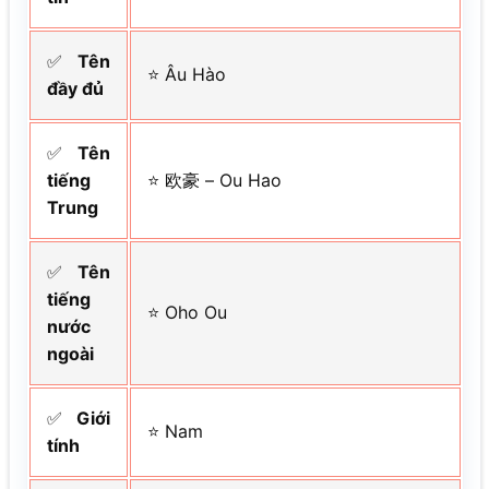
✅
Tên
⭐ Âu Hào
đầy đủ
✅
Tên
tiếng
⭐ 欧豪 – Ou Hao
Trung
✅
Tên
tiếng
⭐ Oho Ou
nước
ngoài
✅
Giới
⭐ Nam
tính