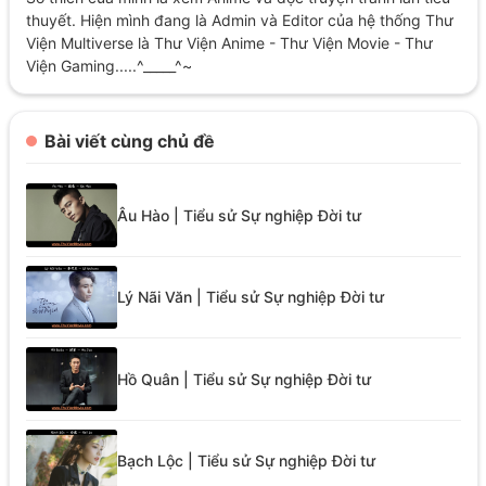
thuyết. Hiện mình đang là Admin và Editor của hệ thống Thư
Viện Multiverse là Thư Viện Anime - Thư Viện Movie - Thư
Viện Gaming.....^_____^~
Bài viết cùng chủ đề
Âu Hào | Tiểu sử Sự nghiệp Đời tư
Lý Nãi Văn | Tiểu sử Sự nghiệp Đời tư
Hồ Quân | Tiểu sử Sự nghiệp Đời tư
Bạch Lộc | Tiểu sử Sự nghiệp Đời tư