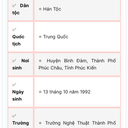
✅
Dân
⭐ Hán Tộc
tộc
✅
Quốc
⭐ Trung Quốc
tịch
✅
Nơi
⭐ Huyện Bình Đàm, Thành Phố
sinh
Phúc Châu, Tỉnh Phúc Kiến
✅
Ngày
⭐ 13 tháng 10 năm 1992
sinh
✅
Trường
⭐ Trường Nghệ Thuật Thành Phố