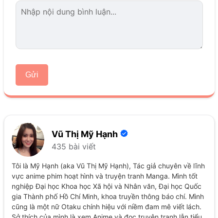
Gửi
Vũ Thị Mỹ Hạnh
435 bài viết
Tôi là Mỹ Hạnh (aka Vũ Thị Mỹ Hạnh), Tác giả chuyên về lĩnh
vực anime phim hoạt hình và truyện tranh Manga. Mình tốt
nghiệp Đại học Khoa học Xã hội và Nhân văn, Đại học Quốc
gia Thành phố Hồ Chí Minh, khoa truyền thông báo chí. Mình
cũng là một nữ Otaku chính hiệu với niềm đam mê viết lách.
Sở thích của mình là xem Anime và đọc truyện tranh lẫn tiểu