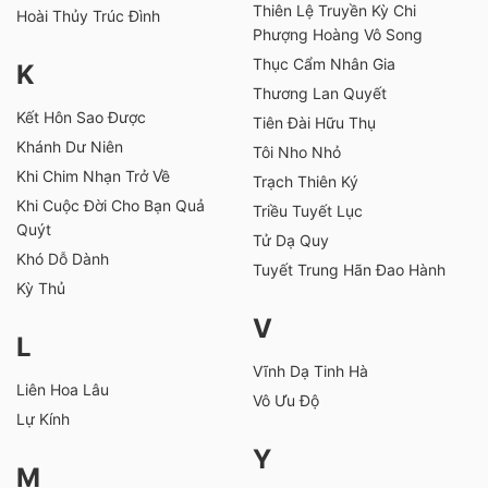
Thiên Lệ Truyền Kỳ Chi
Hoài Thủy Trúc Đình
Phượng Hoàng Vô Song
Thục Cẩm Nhân Gia
K
Thương Lan Quyết
Kết Hôn Sao Được
Tiên Đài Hữu Thụ
Khánh Dư Niên
Tôi Nho Nhỏ
Khi Chim Nhạn Trở Về
Trạch Thiên Ký
Khi Cuộc Đời Cho Bạn Quả
Triều Tuyết Lục
Quýt
Tử Dạ Quy
Khó Dỗ Dành
Tuyết Trung Hãn Đao Hành
Kỳ Thủ
V
L
Vĩnh Dạ Tinh Hà
Liên Hoa Lâu
Vô Ưu Độ
Lự Kính
Y
M