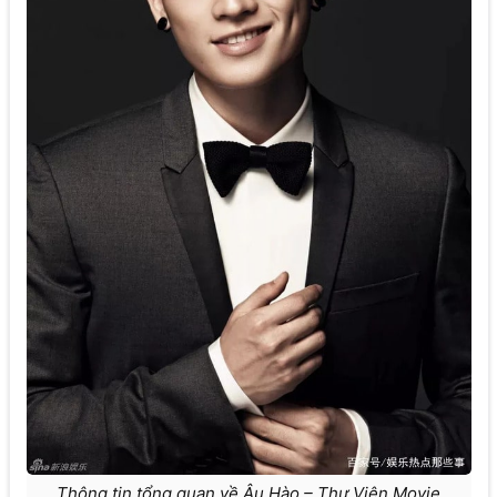
Thông tin tổng quan về Âu Hào – Thư Viện Movie