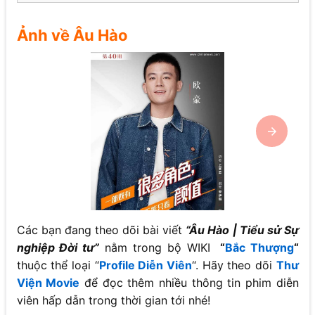
Ảnh về Âu Hào
Các bạn đang theo dõi bài viết
“
Âu Hào
| Tiểu sử Sự
nghiệp Đời tư”
nằm trong bộ WIKI
“
Bắc Thượng
“
thuộc thể loại “
Profile Diễn Viên
“. Hãy theo dõi
Thư
Viện Movie
để đọc thêm nhiều thông tin phim diễn
viên hấp dẫn trong thời gian tới nhé!