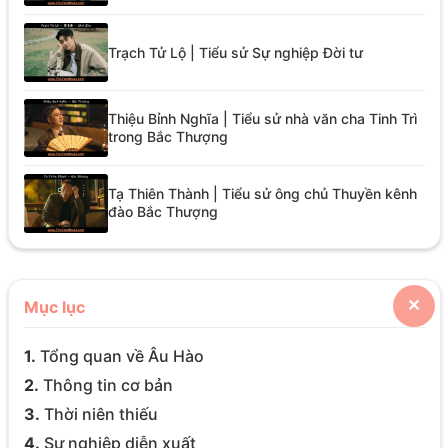
Trạch Tử Lộ | Tiểu sử Sự nghiệp Đời tư
Thiệu Bỉnh Nghĩa | Tiểu sử nhà văn cha Tinh Trì
trong Bắc Thượng
Tạ Thiên Thành | Tiểu sử ông chủ Thuyền kênh
đào Bắc Thượng
Mục lục
✕
1.
Tổng quan về Âu Hào
2.
Thông tin cơ bản
3.
Thời niên thiếu
4.
Sự nghiệp diễn xuất