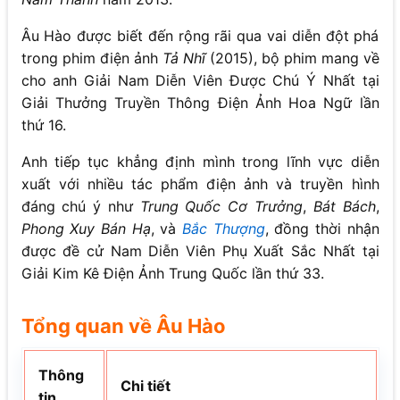
Âu Hào được biết đến rộng rãi qua vai diễn đột phá
trong phim điện ảnh
Tả Nhĩ
(2015), bộ phim mang về
cho anh Giải Nam Diễn Viên Được Chú Ý Nhất tại
Giải Thưởng Truyền Thông Điện Ảnh Hoa Ngữ lần
thứ 16.
Anh tiếp tục khẳng định mình trong lĩnh vực diễn
xuất với nhiều tác phẩm điện ảnh và truyền hình
đáng chú ý như
Trung Quốc Cơ Trưởng
,
Bát Bách
,
Phong Xuy Bán Hạ
, và
Bắc Thượng
, đồng thời nhận
được đề cử Nam Diễn Viên Phụ Xuất Sắc Nhất tại
Giải Kim Kê Điện Ảnh Trung Quốc lần thứ 33.
Tổng quan về Âu Hào
Thông
Chi tiết
tin