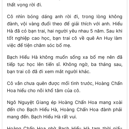
thất vọng rời đi.
Cô nhìn bóng dáng anh rời đi, trong lòng không
đành, vội vàng đuổi theo để giải thích với anh. Hiểu
Hà đã có bạn trai, hai người yêu nhau 5 năm. Sau khi
tốt nghiệp cao học, bạn trai cô về quê An Huy làm
việc để tiện chăm sóc bố mẹ.
Bạch Hiểu Hà không muốn sống xa bố mẹ nên đã
tiếp tục học lên tiến sĩ. Không ngờ, ba tháng sau,
bạn trai cô đã đi xem mắt người khác.
Cô vẫn chưa quên được mối tình trước, Hoàng Chấn
Hoa hiểu cho nỗi khổ tâm của cô.
Ngô Nguyệt Giang ép Hoàng Chấn Hoa mang xoài
đến cho Bạch Hiểu Hà, Hoàng Chấn Hoa đành phải
mang đến. Bạch Hiểu Hà rất vui.
Hoàng Chấn Hoa nhờ Bạch Hiểu Hà tạm thời giấu