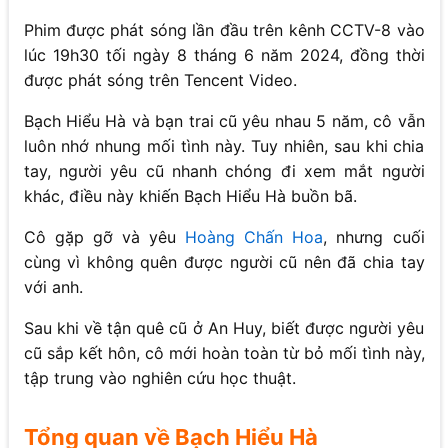
Phim được phát sóng lần đầu trên kênh CCTV-8 vào
lúc 19h30 tối ngày 8 tháng 6 năm 2024, đồng thời
được phát sóng trên Tencent Video.
Bạch Hiểu Hà và bạn trai cũ yêu nhau 5 năm, cô vẫn
luôn nhớ nhung mối tình này. Tuy nhiên, sau khi chia
tay, người yêu cũ nhanh chóng đi xem mắt người
khác, điều này khiến Bạch Hiểu Hà buồn bã.
Cô gặp gỡ và yêu
Hoàng Chấn Hoa
, nhưng cuối
cùng vì không quên được người cũ nên đã chia tay
với anh.
Sau khi về tận quê cũ ở An Huy, biết được người yêu
cũ sắp kết hôn, cô mới hoàn toàn từ bỏ mối tình này,
tập trung vào nghiên cứu học thuật.
Tổng quan về Bạch Hiểu Hà