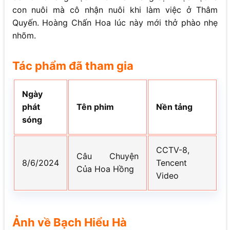
con nuôi mà cô nhận nuôi khi làm việc ở Thâm
Quyến. Hoàng Chấn Hoa lúc này mới thở phào nhẹ
nhõm.
Tác phẩm đã tham gia
Ngày
phát
Tên phim
Nền tảng
sóng
CCTV-8,
Câu Chuyện
8/6/2024
Tencent
Của Hoa Hồng
Video
Ảnh về
Bạch Hiểu Hà