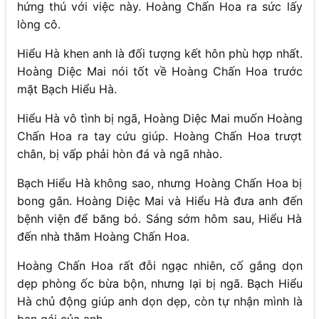
hứng thú với việc này. Hoàng Chấn Hoa ra sức lấy
lòng cô.
Hiểu Hà khen anh là đối tượng kết hôn phù hợp nhất.
Hoàng Diệc Mai nói tốt về Hoàng Chấn Hoa trước
mặt Bạch Hiểu Hà.
Hiểu Hà vô tình bị ngã, Hoàng Diệc Mai muốn Hoàng
Chấn Hoa ra tay cứu giúp. Hoàng Chấn Hoa trượt
chân, bị vấp phải hòn đá và ngã nhào.
Bạch Hiểu Hà không sao, nhưng Hoàng Chấn Hoa bị
bong gân. Hoàng Diệc Mai và Hiểu Hà đưa anh đến
bệnh viện để băng bó. Sáng sớm hôm sau, Hiểu Hà
đến nhà thăm Hoàng Chấn Hoa.
Hoàng Chấn Hoa rất đỗi ngạc nhiên, cố gắng dọn
dẹp phòng ốc bừa bộn, nhưng lại bị ngã. Bạch Hiểu
Hà chủ động giúp anh dọn dẹp, còn tự nhận mình là