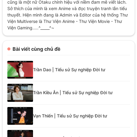
cũng là một nữ Otaku chính hiệu với niềm đam mê viết lách.
Sở thích của mình là xem Anime và đọc truyện tranh lẫn tiểu
thuyết. Hiện mình đang là Admin và Editor của hệ thống Thư
Viện Multiverse là Thư Viện Anime - Thư Viện Movie - Thư
Viện Gaming.....^_____^~
Bài viết cùng chủ đề
Trần Dao | Tiểu sử Sự nghiệp Đời tư
Trần Kiều Ân | Tiểu sử Sự nghiệp Đời tư
Vạn Thiến | Tiểu sử Sự nghiệp Đời tư