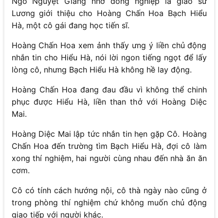
Ngô Nguyệt Giang nhờ đồng nghiệp là giáo sư
Lương giới thiệu cho Hoàng Chấn Hoa Bạch Hiểu
Hà, một cô gái đang học tiến sĩ.
Hoàng Chấn Hoa xem ảnh thấy ưng ý liền chủ động
nhắn tin cho Hiểu Hà, nói lời ngon tiếng ngọt để lấy
lòng cô, nhưng Bạch Hiểu Hà không hề lay động.
Hoàng Chấn Hoa đang đau đầu vì không thể chinh
phục được Hiểu Hà, liền than thở với Hoàng Diệc
Mai.
Hoàng Diệc Mai lập tức nhắn tin hẹn gặp Cô. Hoàng
Chấn Hoa đến trường tìm Bạch Hiểu Hà, đợi cô làm
xong thí nghiệm, hai người cùng nhau đến nhà ăn ăn
cơm.
Cô có tính cách hướng nội, cô thà ngày nào cũng ở
trong phòng thí nghiệm chứ không muốn chủ động
giao tiếp với người khác.