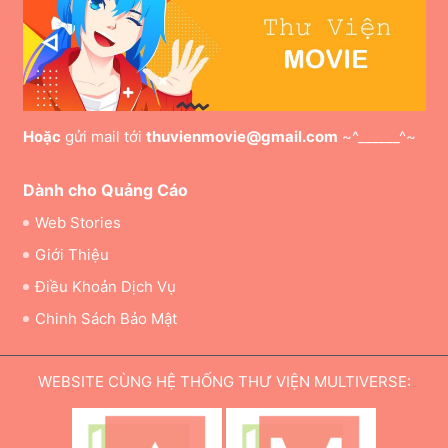
Hoặc
gửi mail tới
thuvienmovie@gmail.com
~^______^~
Dành cho Quảng Cáo
Web Stories
Giới Thiệu
Điều Khoản Dịch Vụ
Chinh Sách Bảo Mật
WEBSITE CÙNG HỆ THỐNG THƯ VIỆN MULTIVERSE: