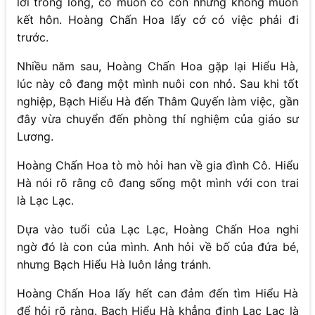
lời trong lòng, cô muốn có con nhưng không muốn
kết hôn. Hoàng Chấn Hoa lấy cớ có việc phải đi
trước.
Nhiều năm sau, Hoàng Chấn Hoa gặp lại Hiểu Hà,
lúc này cô đang một mình nuôi con nhỏ. Sau khi tốt
nghiệp, Bạch Hiểu Hà đến Thâm Quyến làm việc, gần
đây vừa chuyển đến phòng thí nghiệm của giáo sư
Lương.
Hoàng Chấn Hoa tò mò hỏi han về gia đình Cô. Hiểu
Hà nói rõ rằng cô đang sống một mình với con trai
là Lạc Lạc.
Dựa vào tuổi của Lạc Lạc, Hoàng Chấn Hoa nghi
ngờ đó là con của mình. Anh hỏi về bố của đứa bé,
nhưng Bạch Hiểu Hà luôn lảng tránh.
Hoàng Chấn Hoa lấy hết can đảm đến tìm Hiểu Hà
để hỏi rõ ràng. Bạch Hiểu Hà khẳng định Lạc Lạc là