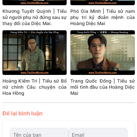
Khương Tuyết Quỳnh | Tiểu
Phó Gia Minh | Tiểu sử nam
sử người phụ nữ đứng sau sự
phụ tri kỷ đoản mệnh của
thay đổi của Diệc Mai.
Hoàng Diệc Mai
Hoàng Kiếm Tri | Tiểu sử Bố
Trang Quốc Đống | Tiểu sử
nữ chính Câu chuyện của
mối tình đầu của Hoàng Diệc
Hoa Hồng
Mai
Để lại bình luận