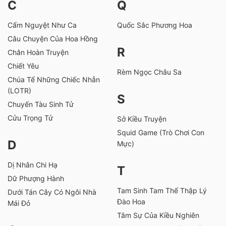
C
Q
Cẩm Nguyệt Như Ca
Quốc Sắc Phương Hoa
Câu Chuyện Của Hoa Hồng
R
Chân Hoàn Truyện
Chiết Yêu
Rèm Ngọc Châu Sa
Chúa Tể Những Chiếc Nhẫn
(LOTR)
S
Chuyến Tàu Sinh Tử
Cửu Trọng Tử
Sở Kiều Truyện
Squid Game (Trò Chơi Con
D
Mực)
Dị Nhân Chi Hạ
T
Dữ Phượng Hành
Tam Sinh Tam Thế Thập Lý
Dưới Tán Cây Có Ngôi Nhà
Đào Hoa
Mái Đỏ
Tâm Sự Của Kiều Nghiên