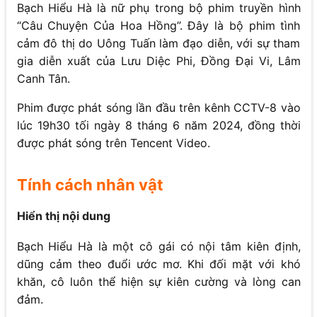
Bạch Hiểu Hà là nữ phụ trong bộ phim truyền hình
“Câu Chuyện Của Hoa Hồng”. Đây là bộ phim tình
cảm đô thị do Uông Tuấn làm đạo diễn, với sự tham
gia diễn xuất của Lưu Diệc Phi, Đồng Đại Vi, Lâm
Canh Tân.
Phim được phát sóng lần đầu trên kênh CCTV-8 vào
lúc 19h30 tối ngày 8 tháng 6 năm 2024, đồng thời
được phát sóng trên Tencent Video.
Tính cách nhân vật
Hiển thị nội dung
Bạch Hiểu Hà là một cô gái có nội tâm kiên định,
dũng cảm theo đuổi ước mơ. Khi đối mặt với khó
khăn, cô luôn thể hiện sự kiên cường và lòng can
đảm.