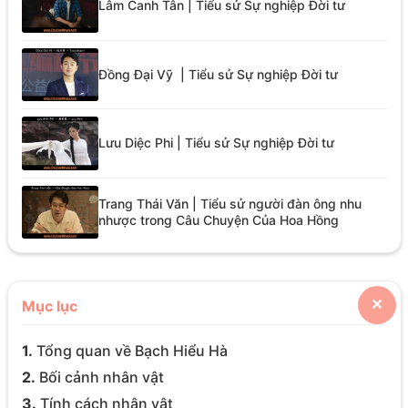
Lâm Canh Tân | Tiểu sử Sự nghiệp Đời tư
Đồng Đại Vỹ | Tiểu sử Sự nghiệp Đời tư
Lưu Diệc Phi | Tiểu sử Sự nghiệp Đời tư
Trang Thái Văn | Tiểu sử người đàn ông nhu
nhược trong Câu Chuyện Của Hoa Hồng
Mục lục
✕
1.
Tổng quan về Bạch Hiểu Hà
2.
Bối cảnh nhân vật
3.
Tính cách nhân vật