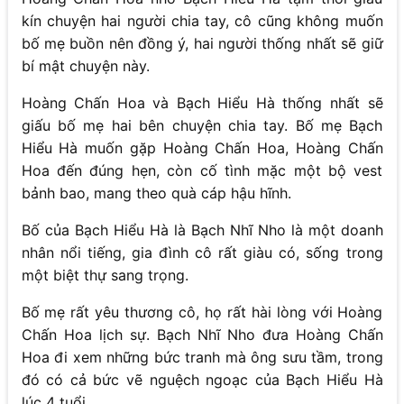
kín chuyện hai người chia tay, cô cũng không muốn
bố mẹ buồn nên đồng ý, hai người thống nhất sẽ giữ
bí mật chuyện này.
Hoàng Chấn Hoa và Bạch Hiểu Hà thống nhất sẽ
giấu bố mẹ hai bên chuyện chia tay. Bố mẹ Bạch
Hiểu Hà muốn gặp Hoàng Chấn Hoa, Hoàng Chấn
Hoa đến đúng hẹn, còn cố tình mặc một bộ vest
bảnh bao, mang theo quà cáp hậu hĩnh.
Bố của Bạch Hiểu Hà là Bạch Nhĩ Nho là một doanh
nhân nổi tiếng, gia đình cô rất giàu có, sống trong
một biệt thự sang trọng.
Bố mẹ rất yêu thương cô, họ rất hài lòng với Hoàng
Chấn Hoa lịch sự. Bạch Nhĩ Nho đưa Hoàng Chấn
Hoa đi xem những bức tranh mà ông sưu tầm, trong
đó có cả bức vẽ nguệch ngoạc của Bạch Hiểu Hà
lúc 4 tuổi.