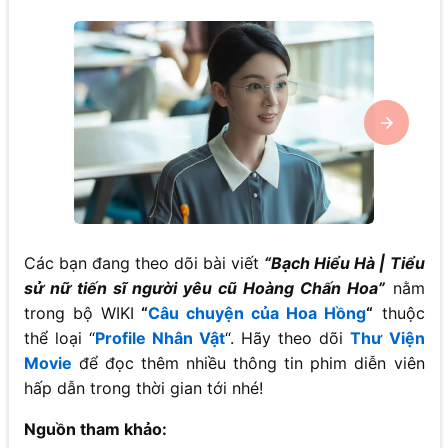
Các bạn đang theo dõi bài viết
“Bạch Hiểu Hà | Tiểu
sử nữ tiến sĩ người yêu cũ Hoàng Chấn Hoa”
nằm
trong bộ WIKI
“
Câu chuyện của Hoa Hồng
“
thuộc
thể loại “
Profile Nhân Vật
“. Hãy theo dõi
Thư Viện
Movie
để đọc thêm nhiều thông tin phim diễn viên
hấp dẫn trong thời gian tới nhé!
Nguồn tham khảo: