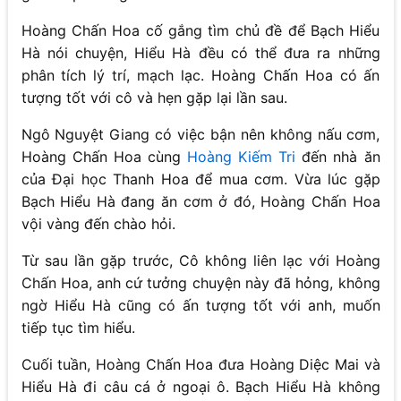
Hoàng Chấn Hoa cố gắng tìm chủ đề để Bạch Hiểu
Hà nói chuyện, Hiểu Hà đều có thể đưa ra những
phân tích lý trí, mạch lạc. Hoàng Chấn Hoa có ấn
tượng tốt với cô và hẹn gặp lại lần sau.
Ngô Nguyệt Giang có việc bận nên không nấu cơm,
Hoàng Chấn Hoa cùng
Hoàng Kiếm Tri
đến nhà ăn
của Đại học Thanh Hoa để mua cơm. Vừa lúc gặp
Bạch Hiểu Hà đang ăn cơm ở đó, Hoàng Chấn Hoa
vội vàng đến chào hỏi.
Từ sau lần gặp trước, Cô không liên lạc với Hoàng
Chấn Hoa, anh cứ tưởng chuyện này đã hỏng, không
ngờ Hiểu Hà cũng có ấn tượng tốt với anh, muốn
tiếp tục tìm hiểu.
Cuối tuần, Hoàng Chấn Hoa đưa Hoàng Diệc Mai và
Hiểu Hà đi câu cá ở ngoại ô. Bạch Hiểu Hà không