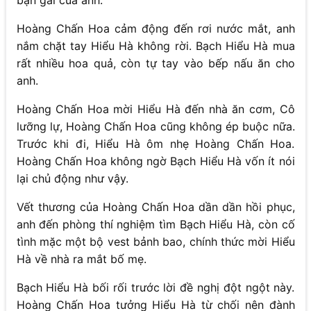
bạn gái của anh.
Hoàng Chấn Hoa cảm động đến rơi nước mắt, anh
nắm chặt tay Hiểu Hà không rời. Bạch Hiểu Hà mua
rất nhiều hoa quả, còn tự tay vào bếp nấu ăn cho
anh.
Hoàng Chấn Hoa mời Hiểu Hà đến nhà ăn cơm, Cô
lưỡng lự, Hoàng Chấn Hoa cũng không ép buộc nữa.
Trước khi đi, Hiểu Hà ôm nhẹ Hoàng Chấn Hoa.
Hoàng Chấn Hoa không ngờ Bạch Hiểu Hà vốn ít nói
lại chủ động như vậy.
Vết thương của Hoàng Chấn Hoa dần dần hồi phục,
anh đến phòng thí nghiệm tìm Bạch Hiểu Hà, còn cố
tình mặc một bộ vest bảnh bao, chính thức mời Hiểu
Hà về nhà ra mắt bố mẹ.
Bạch Hiểu Hà bối rối trước lời đề nghị đột ngột này.
Hoàng Chấn Hoa tưởng Hiểu Hà từ chối nên đành