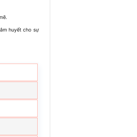
mẽ.
tâm huyết cho sự