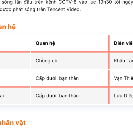
 sóng lần đầu trên kênh CCTV-8 vào lúc 19h30 tối ngà
 được phát sóng trên Tencent Video.
an hệ
Quan hệ
Diễn vi
Chồng cũ
Khâu Tâ
Cấp dưới, bạn thân
Vạn Thi
ai
Cấp dưới, bạn thân
Lưu Diệc
nhân vật