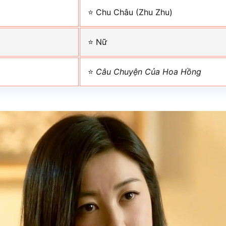
⭐ Chu Châu (Zhu Zhu)
⭐ Nữ
⭐
Câu Chuyện Của Hoa Hồng