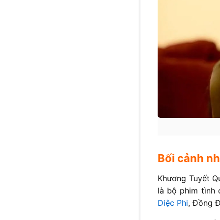
Bối cảnh nh
Khương Tuyết Qu
là bộ phim tình
Diệc Phi
, Đồng Đ