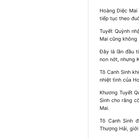
Hoàng Diệc Mai 
tiếp tục theo đu
Tuyết Quỳnh nh
Mai cũng không 
Đây là lần đầu 
non nớt, nhưng 
Tô Canh Sinh kh
nhiệt tình của H
Khương Tuyết Qu
Sinh cho rằng c
Mai.
Tô Canh Sinh đ
Thượng Hải, giới