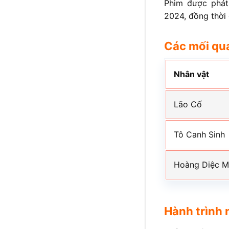
Phim được phát
2024, đồng thời
Các mối qu
Nhân vật
Lão Cố
Tô Canh Sinh
Hoàng Diệc M
Hành trình 