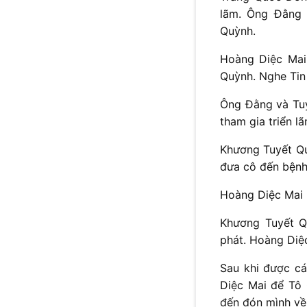
lãm. Ông Đằng 
Quỳnh.
Hoàng Diệc Mai
Quỳnh. Nghe Tin
Ông Đằng và Tuy
tham gia triển lã
Khương Tuyết Qu
đưa cô đến bệnh
Hoàng Diệc Mai 
Khương Tuyết Q
phát. Hoàng Diệc
Sau khi được cá
Diệc Mai để Tô
đến đón mình về