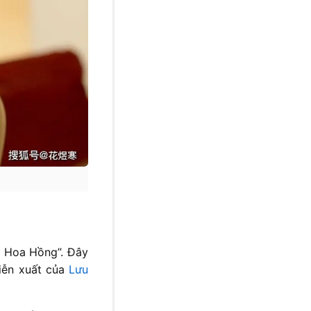
a Hoa Hồng”. Đây
diễn xuất của
Lưu