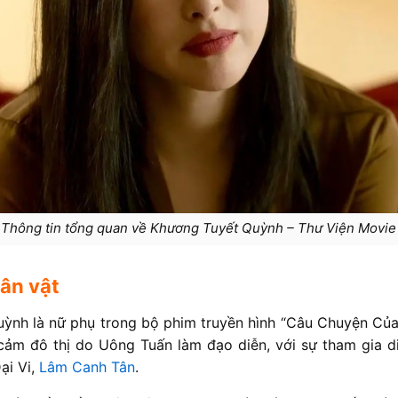
Thông tin tổng quan về Khương Tuyết Quỳnh – Thư Viện Movie
ân vật
ỳnh là nữ phụ trong bộ phim truyền hình “Câu Chuyện Củ
 cảm đô thị do Uông Tuấn làm đạo diễn, với sự tham gia 
ại Vi,
Lâm Canh Tân
.