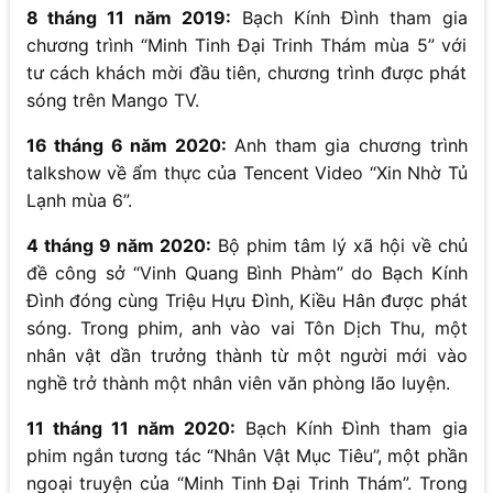
8 tháng 11 năm 2019:
Bạch Kính Đình tham gia
chương trình “Minh Tinh Đại Trinh Thám mùa 5” với
tư cách khách mời đầu tiên, chương trình được phát
sóng trên Mango TV.
16 tháng 6 năm 2020:
Anh tham gia chương trình
talkshow về ẩm thực của Tencent Video “Xin Nhờ Tủ
Lạnh mùa 6”.
4 tháng 9 năm 2020:
Bộ phim tâm lý xã hội về chủ
đề công sở “Vinh Quang Bình Phàm” do Bạch Kính
Đình đóng cùng Triệu Hựu Đình, Kiều Hân được phát
sóng. Trong phim, anh vào vai Tôn Dịch Thu, một
nhân vật dần trưởng thành từ một người mới vào
nghề trở thành một nhân viên văn phòng lão luyện.
11 tháng 11 năm 2020:
Bạch Kính Đình tham gia
phim ngắn tương tác “Nhân Vật Mục Tiêu”, một phần
ngoại truyện của “Minh Tinh Đại Trinh Thám”. Trong