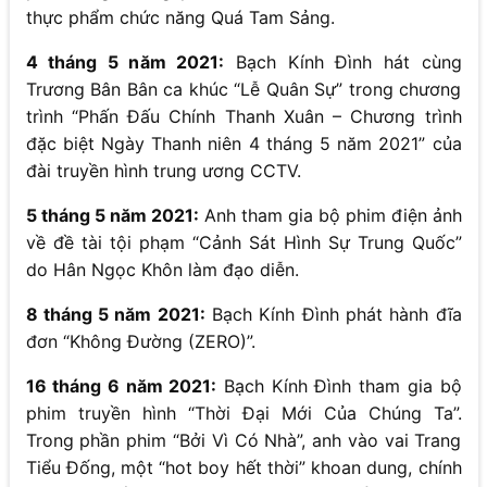
thực phẩm chức năng Quá Tam Sảng.
4 tháng 5 năm 2021:
Bạch Kính Đình hát cùng
Trương Bân Bân ca khúc “Lễ Quân Sự” trong chương
trình “Phấn Đấu Chính Thanh Xuân – Chương trình
đặc biệt Ngày Thanh niên 4 tháng 5 năm 2021” của
đài truyền hình trung ương CCTV.
5 tháng 5 năm 2021:
Anh tham gia bộ phim điện ảnh
về đề tài tội phạm “Cảnh Sát Hình Sự Trung Quốc”
do Hân Ngọc Khôn làm đạo diễn.
8 tháng 5 năm 2021:
Bạch Kính Đình phát hành đĩa
đơn “Không Đường (ZERO)”.
16 tháng 6 năm 2021:
Bạch Kính Đình tham gia bộ
phim truyền hình “Thời Đại Mới Của Chúng Ta”.
Trong phần phim “Bởi Vì Có Nhà”, anh vào vai Trang
Tiểu Đống, một “hot boy hết thời” khoan dung, chính