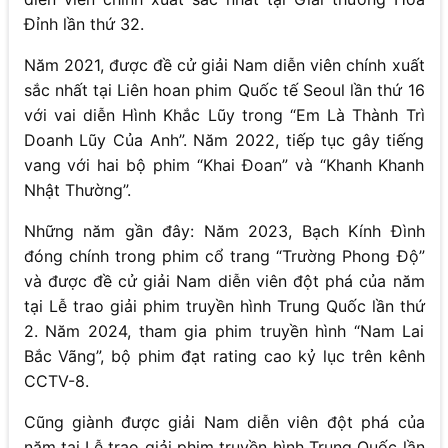
Đỉnh lần thứ 32.
Năm 2021, được đề cử giải Nam diễn viên chính xuất
sắc nhất tại Liên hoan phim Quốc tế Seoul lần thứ 16
với vai diễn Hình Khắc Lũy trong “Em Là Thành Trì
Doanh Lũy Của Anh”. Năm 2022, tiếp tục gây tiếng
vang với hai bộ phim “Khai Đoan” và “Khanh Khanh
Nhật Thường”.
Những năm gần đây: Năm 2023, Bạch Kính Đình
đóng chính trong phim cổ trang “Trường Phong Độ”
và được đề cử giải Nam diễn viên đột phá của năm
tại Lễ trao giải phim truyền hình Trung Quốc lần thứ
2. Năm 2024, tham gia phim truyền hình “Nam Lai
Bắc Vãng”, bộ phim đạt rating cao kỷ lục trên kênh
CCTV-8.
Cũng giành được giải Nam diễn viên đột phá của
năm tại Lễ trao giải phim truyền hình Trung Quốc lần