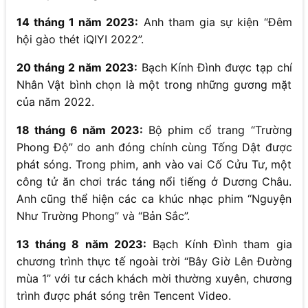
14 tháng 1 năm 2023:
Anh tham gia sự kiện “Đêm
hội gào thét iQIYI 2022”.
20 tháng 2 năm 2023:
Bạch Kính Đình được tạp chí
Nhân Vật bình chọn là một trong những gương mặt
của năm 2022.
18 tháng 6 năm 2023:
Bộ phim cổ trang “Trường
Phong Độ” do anh đóng chính cùng Tống Dật được
phát sóng. Trong phim, anh vào vai Cố Cửu Tư, một
công tử ăn chơi trác táng nổi tiếng ở Dương Châu.
Anh cũng thể hiện các ca khúc nhạc phim “Nguyện
Như Trường Phong” và “Bản Sắc”.
13 tháng 8 năm 2023:
Bạch Kính Đình tham gia
chương trình thực tế ngoài trời “Bây Giờ Lên Đường
mùa 1” với tư cách khách mời thường xuyên, chương
trình được phát sóng trên Tencent Video.