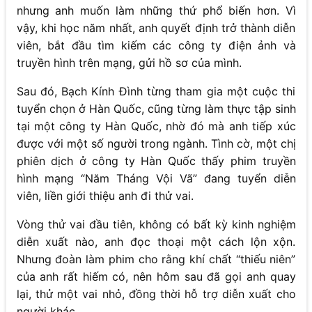
nhưng anh muốn làm những thứ phổ biến hơn. Vì
vậy, khi học năm nhất, anh quyết định trở thành diễn
viên, bắt đầu tìm kiếm các công ty điện ảnh và
truyền hình trên mạng, gửi hồ sơ của mình.
Sau đó, Bạch Kính Đình từng tham gia một cuộc thi
tuyển chọn ở Hàn Quốc, cũng từng làm thực tập sinh
tại một công ty Hàn Quốc, nhờ đó mà anh tiếp xúc
được với một số người trong ngành. Tình cờ, một chị
phiên dịch ở công ty Hàn Quốc thấy phim truyền
hình mạng “Năm Tháng Vội Vã” đang tuyển diễn
viên, liền giới thiệu anh đi thử vai.
Vòng thử vai đầu tiên, không có bất kỳ kinh nghiệm
diễn xuất nào, anh đọc thoại một cách lộn xộn.
Nhưng đoàn làm phim cho rằng khí chất “thiếu niên”
của anh rất hiếm có, nên hôm sau đã gọi anh quay
lại, thử một vai nhỏ, đồng thời hỗ trợ diễn xuất cho
người khác.