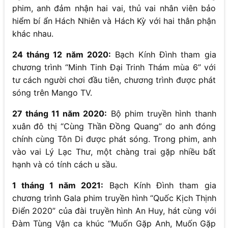
phim, anh đảm nhận hai vai, thủ vai nhân viên bảo
hiểm bí ẩn Hách Nhiên và Hách Kỳ với hai thân phận
khác nhau.
24 tháng 12 năm 2020:
Bạch Kính Đình tham gia
chương trình “Minh Tinh Đại Trinh Thám mùa 6” với
tư cách người chơi đầu tiên, chương trình được phát
sóng trên Mango TV.
27 tháng 11 năm 2020:
Bộ phim truyền hình thanh
xuân đô thị “Cùng Thần Đồng Quang” do anh đóng
chính cùng Tôn Di được phát sóng. Trong phim, anh
vào vai Lý Lạc Thư, một chàng trai gặp nhiều bất
hạnh và có tính cách u sầu.
1 tháng 1 năm 2021:
Bạch Kính Đình tham gia
chương trình Gala phim truyền hình “Quốc Kịch Thịnh
Điển 2020” của đài truyền hình An Huy, hát cùng với
Đàm Tùng Vận ca khúc “Muốn Gặp Anh, Muốn Gặp