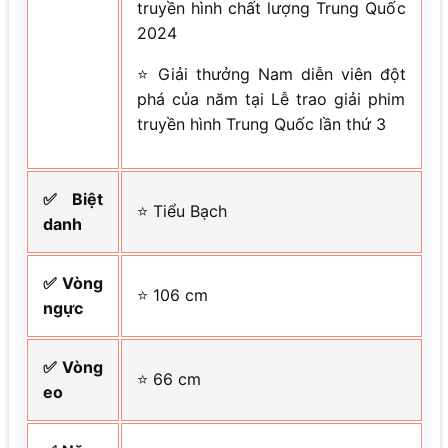
truyền hình chất lượng Trung Quốc
2024
⭐ Giải thưởng Nam diễn viên đột
phá của năm tại Lễ trao giải phim
truyền hình Trung Quốc lần thứ 3
✅ Biệt
⭐ Tiểu Bạch
danh
✅ Vòng
⭐ 106 cm
ngực
✅ Vòng
⭐ 66 cm
eo