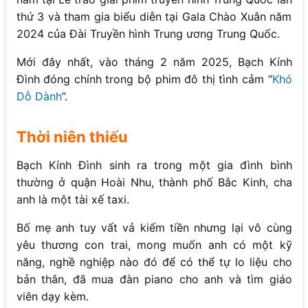
thứ 3 và tham gia biểu diễn tại Gala Chào Xuân năm
2024 của Đài Truyền hình Trung ương Trung Quốc.
Mới đây nhất, vào tháng 2 năm 2025, Bạch Kính
Đình đóng chính trong bộ phim đô thị tình cảm “
Khó
Dỗ Dành
”.
Thời niên thiếu
Bạch Kính Đình sinh ra trong một gia đình bình
thường ở quận Hoài Nhu, thành phố Bắc Kinh, cha
anh là một tài xế taxi.
Bố mẹ anh tuy vất vả kiếm tiền nhưng lại vô cùng
yêu thương con trai, mong muốn anh có một kỹ
năng, nghề nghiệp nào đó để có thể tự lo liệu cho
bản thân, đã mua đàn piano cho anh và tìm giáo
viên dạy kèm.