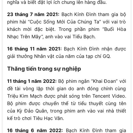
nghĩa và biết đặt lợi ích chung lên hàng đầu.
23 tháng 7 năm 2021:
Bạch Kính Đình tham gia bộ
phim hài “Cuộc Sống Mới Của Chúng Ta” với vai trò
khách mời đặc biệt. Trong phần phim “Buổi Hòa
Nhạc Trên Mây”, anh vào vai Tiểu Bạch.
16 tháng 11 năm 2021:
Bạch Kính Đình nhận được
giải thưởng Nhân vật của năm của tạp chí GQ.
Thăng tiến trong sự nghiệp
11 tháng 1 năm 2022:
Bộ phim ngắn “Khai Đoan” với
đề tài vòng lặp thời gian do anh đóng chính cùng
Triệu Kim Mạch được phát sóng trên Tencent Video.
Bộ phim được chuyển thể từ tiểu thuyết cùng tên
của Kỳ Đảo Quân, trong phim anh vào vai nhà thiết
kế trò chơi Tiêu Hạc Vân.
16 tháng 6 năm 2022:
Bạch Kính Đình tham gia