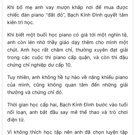
Khi bố mẹ anh vay mượn khắp nơi để mua được
chiếc đàn piano “đắt đỏ”, Bạch Kính Đình quyết tâm
kiên trì học.
Khi biết một buổi học piano có giá tới một nghìn tệ,
anh còn lén nhờ thầy giáo dạy thêm cho mình một
chút. Anh học rất chăm chỉ, thường xuyên đạt giải
trong các cuộc thi piano cấp quận, và còn thi đậu
chứng chỉ nghiệp dư cấp 10.
Tuy nhiên, anh không hề tự hào về năng khiếu piano
của mình, cũng không quan tâm đến những giải
thưởng và chứng chỉ đó.
Thời gian học cấp hai, Bạch Kính Đình bước vào tuổi
nổi loạn, anh bắt đầu say mê thể thao và trò chơi
điện tử.
Vì không thích học tập nên anh đã chọn luyện tập