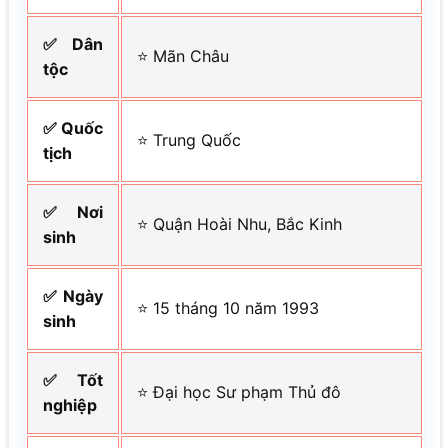
✅ Dân
⭐ Mãn Châu
tộc
✅ Quốc
⭐ Trung Quốc
tịch
✅ Nơi
⭐ Quận Hoài Nhu, Bắc Kinh
sinh
✅ Ngày
⭐ 15 tháng 10 năm 1993
sinh
✅ Tốt
⭐ Đại học Sư phạm Thủ đô
nghiệp