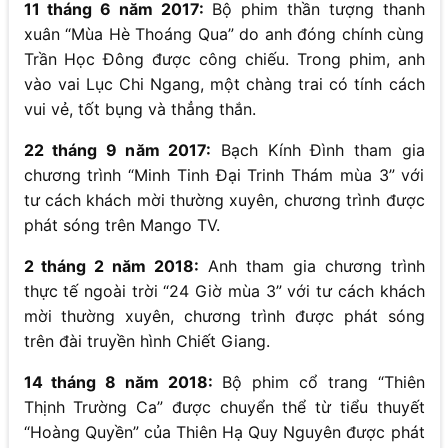
11 tháng 6 năm 2017:
Bộ phim thần tượng thanh
xuân “Mùa Hè Thoáng Qua” do anh đóng chính cùng
Trần Học Đông được công chiếu. Trong phim, anh
vào vai Lục Chi Ngang, một chàng trai có tính cách
vui vẻ, tốt bụng và thẳng thắn.
22 tháng 9 năm 2017:
Bạch Kính Đình tham gia
chương trình “Minh Tinh Đại Trinh Thám mùa 3” với
tư cách khách mời thường xuyên, chương trình được
phát sóng trên Mango TV.
2 tháng 2 năm 2018:
Anh tham gia chương trình
thực tế ngoài trời “24 Giờ mùa 3” với tư cách khách
mời thường xuyên, chương trình được phát sóng
trên đài truyền hình Chiết Giang.
14 tháng 8 năm 2018:
Bộ phim cổ trang “Thiên
Thịnh Trường Ca” được chuyển thể từ tiểu thuyết
“Hoàng Quyền” của Thiên Hạ Quy Nguyên được phát