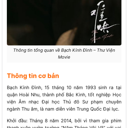
Thông tin tổng quan về Bạch Kính Đình – Thư Viện
Movie
Thông tin cơ bản
Bạch Kính Đình, 15 tháng 10 năm 1993 sinh ra tại
quận Hoài Nhu, thành phố Bắc Kinh, tốt nghiệp Học
viện Âm nhạc Đại học Thủ đô Sư phạm chuyên
ngành Thu âm, là nam diễn viên Trung Quốc Đại lục.
Khởi đầu: Tháng 8 năm 2014, bởi vì tham gia phim
thanh xuân vườn trường “Năm Tháng Vội Vã” với vai