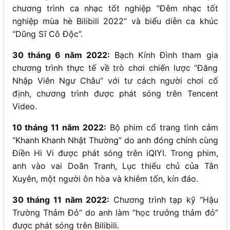
chương trình ca nhạc tốt nghiệp “Đêm nhạc tốt
nghiệp mùa hè Bilibili 2022” và biểu diễn ca khúc
“Dũng Sĩ Cô Độc”.
30 tháng 6 năm 2022:
Bạch Kính Đình tham gia
chương trình thực tế về trò chơi chiến lược “Đăng
Nhập Viên Ngư Châu” với tư cách người chơi cố
định, chương trình được phát sóng trên Tencent
Video.
10 tháng 11 năm 2022:
Bộ phim cổ trang tình cảm
“Khanh Khanh Nhật Thường” do anh đóng chính cùng
Điền Hi Vi được phát sóng trên iQIYI. Trong phim,
anh vào vai Doãn Tranh, Lục thiếu chủ của Tân
Xuyên, một người ôn hòa và khiêm tốn, kín đáo.
30 tháng 11 năm 2022:
Chương trình tạp kỹ “Hậu
Trường Thảm Đỏ” do anh làm “học trưởng thảm đỏ”
được phát sóng trên Bilibili.