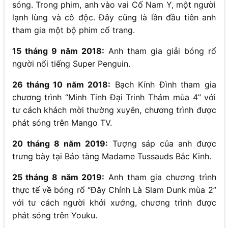
sóng. Trong phim, anh vào vai Cố Nam Y, một người
lạnh lùng và cô độc. Đây cũng là lần đầu tiên anh
tham gia một bộ phim cổ trang.
15 tháng 9 năm 2018:
Anh tham gia giải bóng rổ
người nổi tiếng Super Penguin.
26 tháng 10 năm 2018:
Bạch Kính Đình tham gia
chương trình “Minh Tinh Đại Trinh Thám mùa 4” với
tư cách khách mời thường xuyên, chương trình được
phát sóng trên Mango TV.
20 tháng 8 năm 2019:
Tượng sáp của anh được
trưng bày tại Bảo tàng Madame Tussauds Bắc Kinh.
25 tháng 8 năm 2019:
Anh tham gia chương trình
thực tế về bóng rổ “Đây Chính Là Slam Dunk mùa 2”
với tư cách người khởi xướng, chương trình được
phát sóng trên Youku.