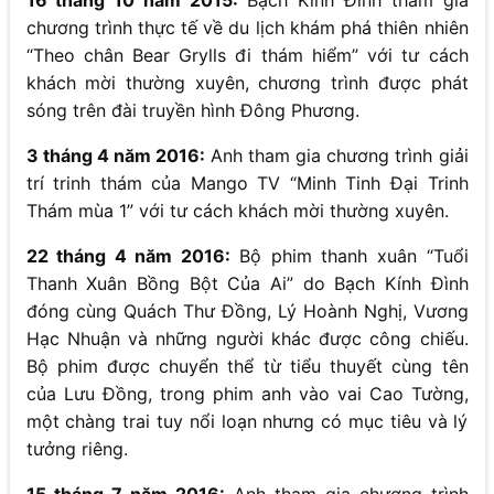
chương trình thực tế về du lịch khám phá thiên nhiên
“Theo chân Bear Grylls đi thám hiểm” với tư cách
khách mời thường xuyên, chương trình được phát
sóng trên đài truyền hình Đông Phương.
3 tháng 4 năm 2016:
Anh tham gia chương trình giải
trí trinh thám của Mango TV “Minh Tinh Đại Trinh
Thám mùa 1” với tư cách khách mời thường xuyên.
22 tháng 4 năm 2016:
Bộ phim thanh xuân “Tuổi
Thanh Xuân Bồng Bột Của Ai” do Bạch Kính Đình
đóng cùng Quách Thư Đồng, Lý Hoành Nghị, Vương
Hạc Nhuận và những người khác được công chiếu.
Bộ phim được chuyển thể từ tiểu thuyết cùng tên
của Lưu Đồng, trong phim anh vào vai Cao Tường,
một chàng trai tuy nổi loạn nhưng có mục tiêu và lý
tưởng riêng.
15 tháng 7 năm 2016:
Anh tham gia chương trình