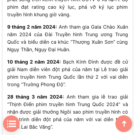
phim đạt rating cao kỷ lục, phá vỡ kỷ lục phim
truyền hình khung giờ vàng.
9 tháng 2 năm 2024:
Anh tham gia Gala Chào Xuân
năm 2024 của Đài Truyền hình Trung ương Trung
Quốc và biểu diễn ca khúc “Thượng Xuân Sơn” cùng
Ngụy Thần, Ngụy Đại Huân.
10 tháng 2 năm 2024:
Bạch Kính Đình được đề cử
giải Nam diễn viên đột phá của năm tại Lễ trao giải
phim truyền hình Trung Quốc lần thứ 2 với vai diễn
trong “Trường Phong Độ”.
28 tháng 3 năm 2024:
Anh tham gia lễ trao giải
“Thịnh Điển phim truyền hình Trung Quốc 2024” và
nhận được giải thưởng Ngôi sao phim truyền hình có
màn trình diễn đột phá của năm với vai diễn trong
➜
“Nam Lai Bắc Vãng”.