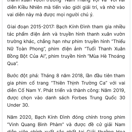
diễn Kiều Nhiên mà tiến vào giới giải trí, và nhờ vào
vai diễn này mà được mọi người chú ý.
Giai đoạn 2015-2017: Bạch Kính Đình tham gia nhiều
tác phẩm điện ảnh và truyền hình thanh xuân vườn
trường khác, chẳng hạn như phim truyền hình “Thiếu
Nữ Toàn Phong”, phim điện ảnh “Tuổi Thanh Xuân
Bồng Bột Của Ai”, phim truyền hình “Mùa Hè Thoáng
Qua”.
Bước đột phá: Tháng 8 năm 2018, lần đầu tiên tham
gia phim cổ trang “Thiên Thịnh Trường Ca” với vai
diễn Cố Nam Y. Phát triển và thành công: Năm 2019,
được chọn vào danh sách Forbes Trung Quốc 30
Under 30.
Năm 2020, Bạch Kính Đình đóng chính trong phim
“Vinh Quang Bình Phàm” và được đề cử giải Nam
diễn viên chính xuất sắc nhất tại Giải thưởng Hoa