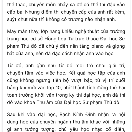
thể thao, chuyên môn nhảy xa để có thể thi đậu vào
cấp ba. Nhưng điểm thi chuyển cấp của anh rất kém,
suýt chút nữa thì không có trường nào nhận anh.
May mắn thay, lớp năng khiếu nghệ thuật của trường
trung học cơ sở Hồng Loa Tự trực thuộc Đại học Sư
phạm Thủ đô đã chú ý đến nền tảng piano và giọng
hát của anh, nên đã đặc cách nhận anh vào học.
Từ đó, anh gần như từ bỏ mọi trò chơi giải trí,
chuyên tâm vào việc học. Kết quả học tập của anh
cũng không ngừng tiến bộ vượt bậc, từ vị trí cuối
bảng khi mới vào lớp 10, nhờ thành tích đứng thứ hai
toàn trường khối văn trong kỳ thi đại học, anh đã thi
đỗ vào khoa Thu âm của Đại học Sư phạm Thủ đô.
Sau khi vào đại học, Bạch Kính Đình nhận ra nội
dung học của chuyên ngành thu âm khác với những
gì anh tưởng tượng, chủ yếu học nhạc cổ điển,