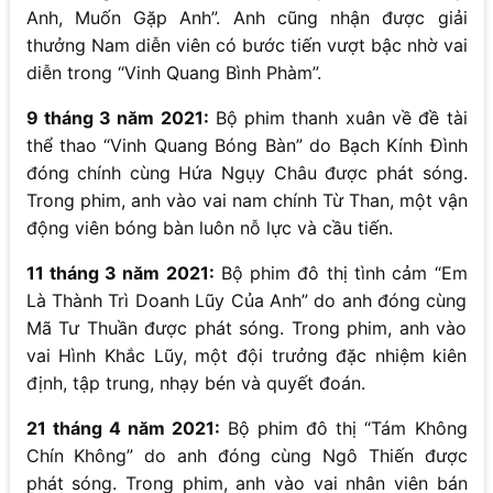
Anh, Muốn Gặp Anh”. Anh cũng nhận được giải
thưởng Nam diễn viên có bước tiến vượt bậc nhờ vai
diễn trong “Vinh Quang Bình Phàm”.
9 tháng 3 năm 2021:
Bộ phim thanh xuân về đề tài
thể thao “Vinh Quang Bóng Bàn” do Bạch Kính Đình
đóng chính cùng Hứa Ngụy Châu được phát sóng.
Trong phim, anh vào vai nam chính Từ Than, một vận
động viên bóng bàn luôn nỗ lực và cầu tiến.
11 tháng 3 năm 2021:
Bộ phim đô thị tình cảm “Em
Là Thành Trì Doanh Lũy Của Anh” do anh đóng cùng
Mã Tư Thuần được phát sóng. Trong phim, anh vào
vai Hình Khắc Lũy, một đội trưởng đặc nhiệm kiên
định, tập trung, nhạy bén và quyết đoán.
21 tháng 4 năm 2021:
Bộ phim đô thị “Tám Không
Chín Không” do anh đóng cùng Ngô Thiến được
phát sóng. Trong phim, anh vào vai nhân viên bán