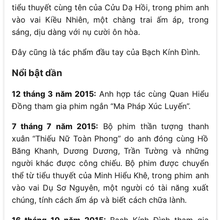
tiểu thuyết cùng tên của Cửu Dạ Hồi, trong phim anh
vào vai Kiều Nhiên, một chàng trai ấm áp, trong
sáng, dịu dàng với nụ cười ôn hòa.
Đây cũng là tác phẩm đầu tay của Bạch Kính Đình.
Nổi bật dần
12 tháng 3 năm 2015:
Anh hợp tác cùng Quan Hiểu
Đồng tham gia phim ngắn “Ma Pháp Xúc Luyến”.
7 tháng 7 năm 2015:
Bộ phim thần tượng thanh
xuân “Thiếu Nữ Toàn Phong” do anh đóng cùng Hồ
Băng Khanh, Dương Dương, Trần Tường và những
người khác được công chiếu. Bộ phim được chuyển
thể từ tiểu thuyết của Minh Hiểu Khê, trong phim anh
vào vai Dụ Sơ Nguyên, một người có tài năng xuất
chúng, tính cách ấm áp và biết cách chữa lành.
16 tháng 10 năm 2015:
Bạch Kính Đình tham gia