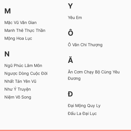
Y
M
Yêu Em
Mặc Vũ Vân Gian
Manh Thê Thực Thần
Ô
Mộng Hoa Lục
Ô Vân Chi Thượng
N
Ă
Ngũ Phúc Lâm Môn
Ăn Cơm Chạy Bộ Cùng Yêu
Ngược Dòng Cuộc Đời
Đương
Nhất Tán Yên Vũ
Như Ý Truyện
Đ
Niệm Vô Song
Đại Mộng Quy Ly
Đấu La Đại Lục