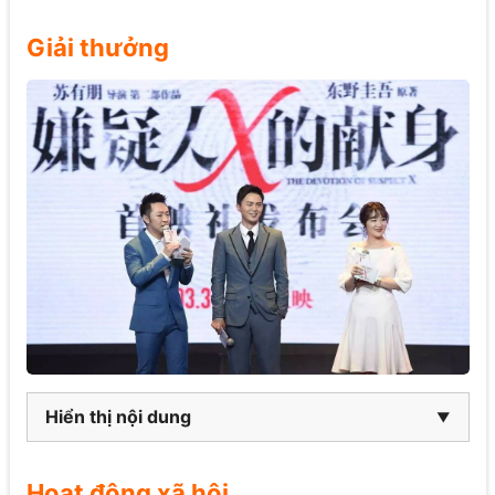
Giải thưởng
Hiển thị nội dung
Hoạt động xã hội