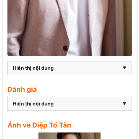
Hiển thị nội dung
Đánh giá
Hiển thị nội dung
Ảnh về Diệp Tổ Tân