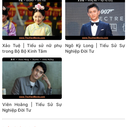
Xảo Tuệ | Tiểu sử nữ phụ
Ngô Kỳ Long | Tiểu Sử Sự
trong Bộ Bộ Kinh Tâm
Nghiệp Đời Tư
Viên Hoằng | Tiểu Sử Sự
Nghiệp Đời Tư