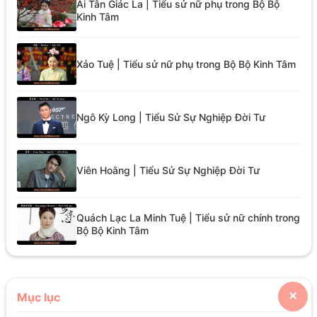
Ái Tân Giác La | Tiểu sử nữ phụ trong Bộ Bộ
Kinh Tâm
Xảo Tuệ | Tiểu sử nữ phụ trong Bộ Bộ Kinh Tâm
Ngô Kỳ Long | Tiểu Sử Sự Nghiệp Đời Tư
Viên Hoằng | Tiểu Sử Sự Nghiệp Đời Tư
Quách Lạc La Minh Tuệ | Tiểu sử nữ chính trong
Bộ Bộ Kinh Tâm
Mục lục
✕