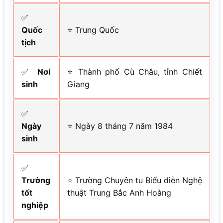
✅
Quốc
⭐ Trung Quốc
tịch
✅
Nơi
⭐ Thành phố Cù Châu, tỉnh Chiết
sinh
Giang
✅
Ngày
⭐ Ngày 8 tháng 7 năm 1984
sinh
✅
Trường
⭐ Trường Chuyên tu Biểu diễn Nghệ
tốt
thuật Trung Bắc Anh Hoàng
nghiệp