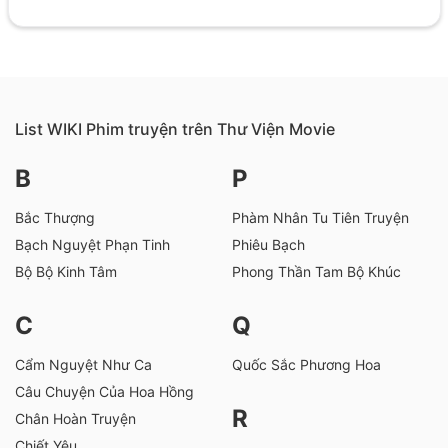
List WIKI Phim truyện trên Thư Viện Movie
B
P
Bắc Thượng
Phàm Nhân Tu Tiên Truyện
Bạch Nguyệt Phạn Tinh
Phiêu Bạch
Bộ Bộ Kinh Tâm
Phong Thần Tam Bộ Khúc
C
Q
Cẩm Nguyệt Như Ca
Quốc Sắc Phương Hoa
Câu Chuyện Của Hoa Hồng
R
Chân Hoàn Truyện
Chiết Yêu