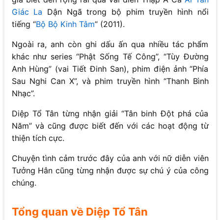
Giác La
Dận Ngã trong bộ phim truyền hình nổi
tiếng “
Bộ Bộ Kinh Tâm
” (2011).
Ngoài ra, anh còn ghi dấu ấn qua nhiều tác phẩm
khác như series “Phật Sống Tế Công”, “Tùy Đường
Anh Hùng” (vai Tiết Đinh San), phim điện ảnh “Phía
Sau Nghi Can X”, và phim truyền hình “Thanh Bình
Nhạc”.
Diệp Tổ Tân từng nhận giải “Tân binh Đột phá của
Năm” và cũng được biết đến với các hoạt động từ
thiện tích cực.
Chuyện tình cảm trước đây của anh với nữ diễn viên
Tưởng Hân cũng từng nhận được sự chú ý của công
chúng.
Tổng quan về Diệp Tổ Tân