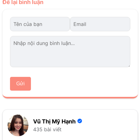
Để lại bình luận
Gửi
Vũ Thị Mỹ Hạnh
435 bài viết