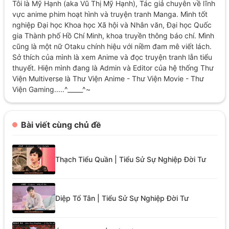
Tôi là Mỹ Hạnh (aka Vũ Thị Mỹ Hạnh), Tác giả chuyên về lĩnh
vực anime phim hoạt hình và truyện tranh Manga. Mình tốt
nghiệp Đại học Khoa học Xã hội và Nhân văn, Đại học Quốc
gia Thành phố Hồ Chí Minh, khoa truyền thông báo chí. Mình
cũng là một nữ Otaku chính hiệu với niềm đam mê viết lách.
Sở thích của mình là xem Anime và đọc truyện tranh lẫn tiểu
thuyết. Hiện mình đang là Admin và Editor của hệ thống Thư
Viện Multiverse là Thư Viện Anime - Thư Viện Movie - Thư
Viện Gaming.....^_____^~
Bài viết cùng chủ đề
Thạch Tiểu Quần | Tiểu Sử Sự Nghiệp Đời Tư
Diệp Tổ Tân | Tiểu Sử Sự Nghiệp Đời Tư