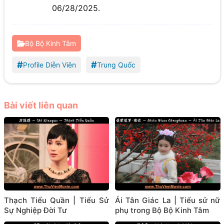
06/28/2025.
Bộ Bộ Kinh Tâm
#
#
Profile Diễn Viên
Trung Quốc
Bài viết liên quan
Thạch Tiểu Quần | Tiểu Sử
Ái Tân Giác La | Tiểu sử nữ
Sự Nghiệp Đời Tư
phụ trong Bộ Bộ Kinh Tâm