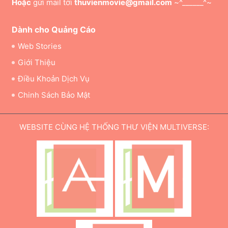
Hoặc
gửi mail tới
thuvienmovie@gmail.com
~^______^~
Dành cho Quảng Cáo
Web Stories
Giới Thiệu
Điều Khoản Dịch Vụ
Chinh Sách Bảo Mật
WEBSITE CÙNG HỆ THỐNG THƯ VIỆN MULTIVERSE: