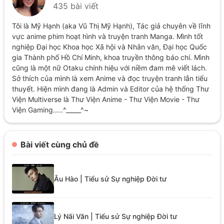
435 bài viết
Tôi là Mỹ Hạnh (aka Vũ Thị Mỹ Hạnh), Tác giả chuyên về lĩnh
vực anime phim hoạt hình và truyện tranh Manga. Mình tốt
nghiệp Đại học Khoa học Xã hội và Nhân văn, Đại học Quốc
gia Thành phố Hồ Chí Minh, khoa truyền thông báo chí. Mình
cũng là một nữ Otaku chính hiệu với niềm đam mê viết lách.
Sở thích của mình là xem Anime và đọc truyện tranh lẫn tiểu
thuyết. Hiện mình đang là Admin và Editor của hệ thống Thư
Viện Multiverse là Thư Viện Anime - Thư Viện Movie - Thư
Viện Gaming.....^_____^~
Bài viết cùng chủ đề
Âu Hào | Tiểu sử Sự nghiệp Đời tư
Lý Nãi Văn | Tiểu sử Sự nghiệp Đời tư