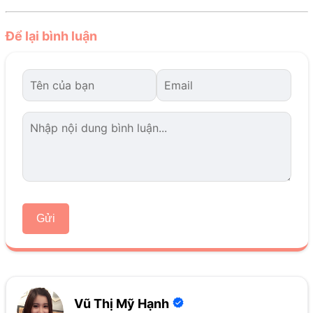
Để lại bình luận
Gửi
Vũ Thị Mỹ Hạnh