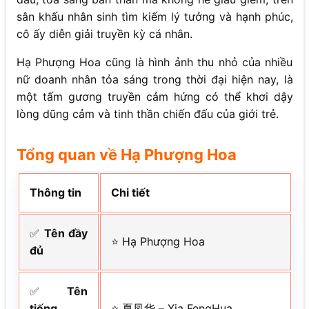
sân khấu nhân sinh tìm kiếm lý tưởng và hạnh phúc,
cô ấy diễn giải truyền kỳ cá nhân.
Hạ Phượng Hoa cũng là hình ảnh thu nhỏ của nhiều
nữ doanh nhân tỏa sáng trong thời đại hiện nay, là
một tấm gương truyền cảm hứng có thể khơi dậy
lòng dũng cảm và tinh thần chiến đấu của giới trẻ.
Tổng quan về Hạ Phượng Hoa
Thông tin
Chi tiết
✅
Tên đầy
⭐ Hạ Phượng Hoa
đủ
✅
Tên
tiếng
⭐ 夏凤华 – Xia FengHua