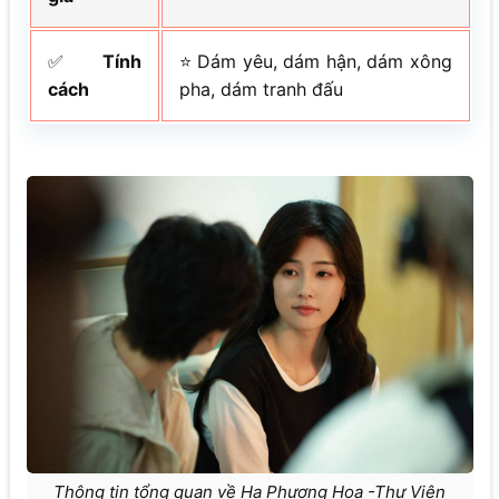
✅
Tính
⭐ Dám yêu, dám hận, dám xông
cách
pha, dám tranh đấu
Thông tin tổng quan về Hạ Phượng Hoa -Thư Viện