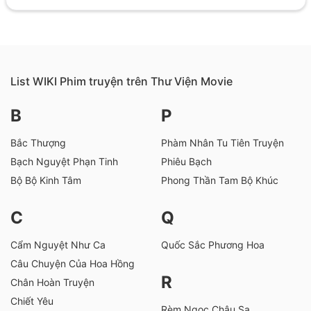
List WIKI Phim truyện trên Thư Viện Movie
B
P
Bắc Thượng
Phàm Nhân Tu Tiên Truyện
Bạch Nguyệt Phạn Tinh
Phiêu Bạch
Bộ Bộ Kinh Tâm
Phong Thần Tam Bộ Khúc
C
Q
Cẩm Nguyệt Như Ca
Quốc Sắc Phương Hoa
Câu Chuyện Của Hoa Hồng
R
Chân Hoàn Truyện
Chiết Yêu
Rèm Ngọc Châu Sa