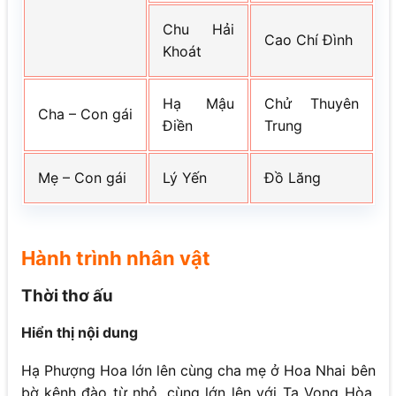
Chu Hải
Cao Chí Đình
Khoát
Hạ Mậu
Chử Thuyên
Cha – Con gái
Điền
Trung
Mẹ – Con gái
Lý Yến
Đồ Lăng
Hành trình nhân vật
Thời thơ ấu
Hiển thị nội dung
Hạ Phượng Hoa lớn lên cùng cha mẹ ở Hoa Nhai bên
bờ kênh đào từ nhỏ, cùng lớn lên với Tạ Vọng Hòa,