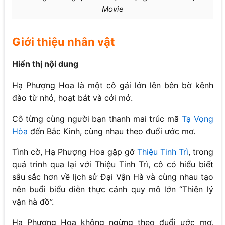
Movie
Giới thiệu nhân vật
Hiển thị nội dung
Hạ Phượng Hoa là một cô gái lớn lên bên bờ kênh
đào từ nhỏ, hoạt bát và cởi mở.
Cô từng cùng người bạn thanh mai trúc mã
Tạ Vọng
Hòa
đến Bắc Kinh, cùng nhau theo đuổi ước mơ.
Tình cờ, Hạ Phượng Hoa gặp gỡ
Thiệu Tinh Trì
, trong
quá trình qua lại với Thiệu Tinh Trì, cô có hiểu biết
sâu sắc hơn về lịch sử Đại Vận Hà và cùng nhau tạo
nên buổi biểu diễn thực cảnh quy mô lớn “Thiên lý
vận hà đồ”.
Hạ Phượng Hoa không ngừng theo đuổi ước mơ,