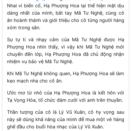
Nhai vì biến cố, Hạ Phượng Hoa lại thể hiện mặt dịu
dàng nhất của mình, bắt tay Mã Tư Nghệ, cùng cô
ăn hoành thánh và giới thiệu cho cô từng người hàng
xóm trong sân.
Sự tự ti và nhạy cảm của Mã Tư Nghệ được Hạ
Phượng Hoa nhìn thấy, vì vậy khi Mã Tư Nghệ mới
chuyển đến lớp, Hạ Phượng Hoa đã chủ động nhận
nhiệm vụ bảo vệ Mã Tư Nghệ.
Khi Mã Tư Nghệ không quen, Hạ Phượng Hoa sẽ làm
kẹo mạch nha cho cô ăn.
Ước mơ từ nhỏ của Hạ Phượng Hoa là kết hôn với
Tạ Vọng Hòa, tổ chức đám cưới với anh trên thuyền.
Thần tượng của cô là Lý Vũ Xuân, cô hy vọng sau
này sẽ dùng khả năng của mình để mua một vé hàng
ghế đầu cho buổi hòa nhạc của Lý Vũ Xuân.