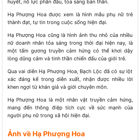
huyết, nỗ lực phấn đấu, tỏa sáng bản thân.
Hạ Phượng Hoa được xem là hình mẫu phụ nữ trẻ
thành đạt, tự tin trong cuộc sống hiện đại.
Hạ Phượng Hoa cũng là hình ảnh thu nhỏ của nhiều
nữ doanh nhân tỏa sáng trong thời đại hiện nay, là
một tấm gương truyền cảm hứng có thể khơi dậy
lòng dũng cảm và tinh thần chiến đấu của giới trẻ.
Qua vai diễn Hạ Phượng Hoa, Bạch Lộc đã có sự lột
xác đáng kể trong diễn xuất, nhận được nhiều lời
khen ngợi từ khán giả và giới chuyên môn.
Hạ Phượng Hoa là một nhân vật truyền cảm hứng,
mang đến thông điệp tích cực về sức mạnh của
người phụ nữ trong xã hội hiện đại.
Ảnh về Hạ Phượng Hoa