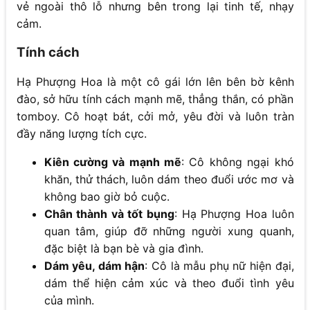
vẻ ngoài thô lỗ nhưng bên trong lại tinh tế, nhạy
cảm.
Tính cách
Hạ Phượng Hoa là một cô gái lớn lên bên bờ kênh
đào, sở hữu tính cách mạnh mẽ, thẳng thắn, có phần
tomboy. Cô hoạt bát, cởi mở, yêu đời và luôn tràn
đầy năng lượng tích cực.
Kiên cường và mạnh mẽ
: Cô không ngại khó
khăn, thử thách, luôn dám theo đuổi ước mơ và
không bao giờ bỏ cuộc.
Chân thành và tốt bụng
: Hạ Phượng Hoa luôn
quan tâm, giúp đỡ những người xung quanh,
đặc biệt là bạn bè và gia đình.
Dám yêu, dám hận
: Cô là mẫu phụ nữ hiện đại,
dám thể hiện cảm xúc và theo đuổi tình yêu
của mình.