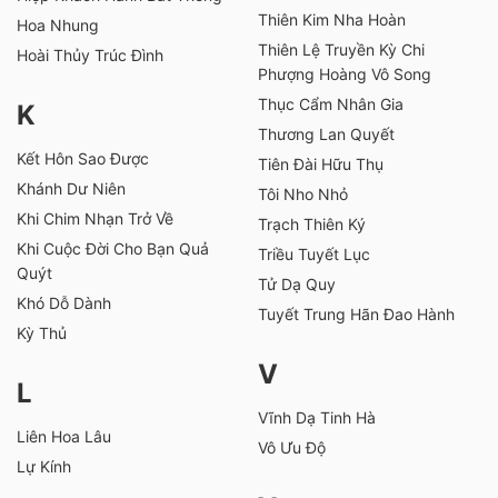
Thiên Kim Nha Hoàn
Hoa Nhung
Thiên Lệ Truyền Kỳ Chi
Hoài Thủy Trúc Đình
Phượng Hoàng Vô Song
Thục Cẩm Nhân Gia
K
Thương Lan Quyết
Kết Hôn Sao Được
Tiên Đài Hữu Thụ
Khánh Dư Niên
Tôi Nho Nhỏ
Khi Chim Nhạn Trở Về
Trạch Thiên Ký
Khi Cuộc Đời Cho Bạn Quả
Triều Tuyết Lục
Quýt
Tử Dạ Quy
Khó Dỗ Dành
Tuyết Trung Hãn Đao Hành
Kỳ Thủ
V
L
Vĩnh Dạ Tinh Hà
Liên Hoa Lâu
Vô Ưu Độ
Lự Kính