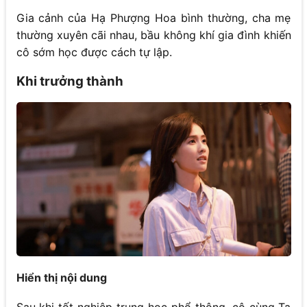
Gia cảnh của Hạ Phượng Hoa bình thường, cha mẹ
thường xuyên cãi nhau, bầu không khí gia đình khiến
cô sớm học được cách tự lập.
Khi trưởng thành
Hiển thị nội dung
Sau khi tốt nghiệp trung học phổ thông, cô cùng Tạ