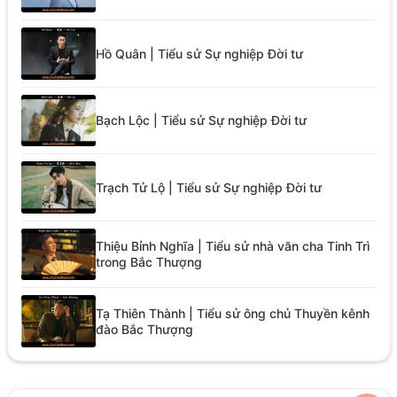
Hồ Quân | Tiểu sử Sự nghiệp Đời tư
Bạch Lộc | Tiểu sử Sự nghiệp Đời tư
Trạch Tử Lộ | Tiểu sử Sự nghiệp Đời tư
Thiệu Bỉnh Nghĩa | Tiểu sử nhà văn cha Tinh Trì
trong Bắc Thượng
Tạ Thiên Thành | Tiểu sử ông chủ Thuyền kênh
đào Bắc Thượng