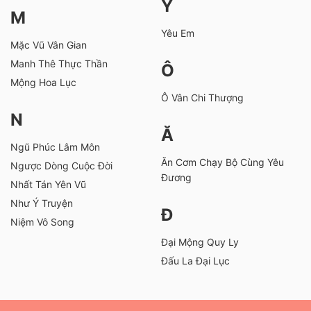
Y
M
Yêu Em
Mặc Vũ Vân Gian
Manh Thê Thực Thần
Ô
Mộng Hoa Lục
Ô Vân Chi Thượng
N
Ă
Ngũ Phúc Lâm Môn
Ăn Cơm Chạy Bộ Cùng Yêu
Ngược Dòng Cuộc Đời
Đương
Nhất Tán Yên Vũ
Như Ý Truyện
Đ
Niệm Vô Song
Đại Mộng Quy Ly
Đấu La Đại Lục