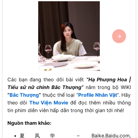
Các bạn đang theo dõi bài viết
“Hạ Phượng Hoa |
Tiểu sử nữ chính Bắc Thượng”
nằm trong bộ WIKI
“
Bắc Thượng
“
thuộc thể loại “
Profile Nhân Vật
“. Hãy
theo dõi
Thư Viện Movie
để đọc thêm nhiều thông
tin phim diễn viên hấp dẫn trong thời gian tới nhé!
Nguồn tham khảo:
夏凤华 – Baike.Baidu.com,