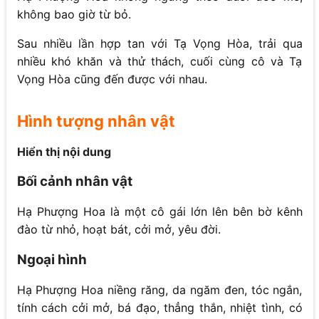
không bao giờ từ bỏ.
Sau nhiều lần hợp tan với Tạ Vọng Hòa, trải qua
nhiều khó khăn và thử thách, cuối cùng cô và Tạ
Vọng Hòa cũng đến được với nhau.
Hình tượng nhân vật
Hiển thị nội dung
Bối cảnh nhân vật
Hạ Phượng Hoa là một cô gái lớn lên bên bờ kênh
đào từ nhỏ, hoạt bát, cởi mở, yêu đời.
Ngoại hình
Hạ Phượng Hoa niềng răng, da ngăm đen, tóc ngắn,
tính cách cởi mở, bá đạo, thẳng thắn, nhiệt tình, có