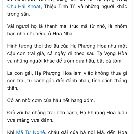
Chu Hải Khoát
, Thiệu Tinh Trì và những người khác
trong sân.
Vài người họ là thanh mai trúc mã từ nhỏ, là nhóm
bạn nhỏ nổi tiếng ở Hoa Nhai.
Hình tượng thời thơ ấu của Hạ Phượng Hoa như một
cậu con trai giả, cả ngày đi theo sau Tạ Vọng Hòa
và những người khác để trộm dưa hấu, bắt cá tôm.
Là con gái, Hạ Phượng Hoa làm việc không thua gì
con trai, từ canh gác đến đánh nhau, tính cách thẳng
thắn.
Cô ăn nhờ cơm của hầu hết hàng xóm.
Đối với ba chàng trai bên cạnh, Hạ Phượng Hoa luôn
vừa mắng vừa đánh.
Khi
Mã Tư Nghệ
, cháu gái của bà nội Mã, đến Hoa