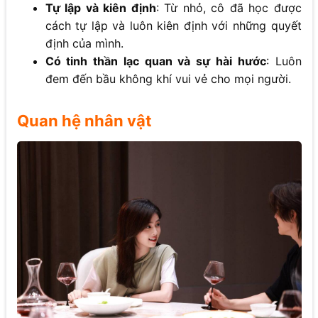
Tự lập và kiên định
: Từ nhỏ, cô đã học được
cách tự lập và luôn kiên định với những quyết
định của mình.
Có tinh thần lạc quan và sự hài hước
: Luôn
đem đến bầu không khí vui vẻ cho mọi người.
Quan hệ nhân vật