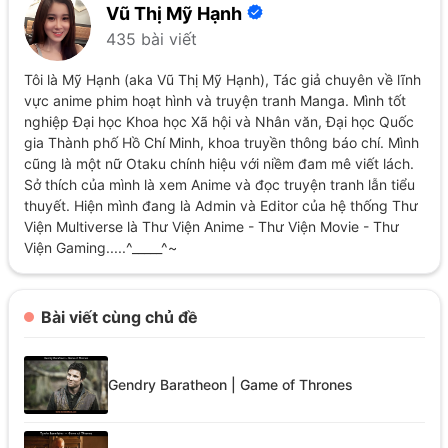
Vũ Thị Mỹ Hạnh
435 bài viết
Tôi là Mỹ Hạnh (aka Vũ Thị Mỹ Hạnh), Tác giả chuyên về lĩnh
vực anime phim hoạt hình và truyện tranh Manga. Mình tốt
nghiệp Đại học Khoa học Xã hội và Nhân văn, Đại học Quốc
gia Thành phố Hồ Chí Minh, khoa truyền thông báo chí. Mình
cũng là một nữ Otaku chính hiệu với niềm đam mê viết lách.
Sở thích của mình là xem Anime và đọc truyện tranh lẫn tiểu
thuyết. Hiện mình đang là Admin và Editor của hệ thống Thư
Viện Multiverse là Thư Viện Anime - Thư Viện Movie - Thư
Viện Gaming.....^_____^~
Bài viết cùng chủ đề
Gendry Baratheon | Game of Thrones