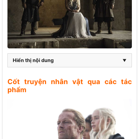
Hiển thị nội dung
Cốt truyện nhân vật qua các tác
phẩm