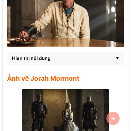
Hiển thị nội dung
Ảnh về Jorah Mormont