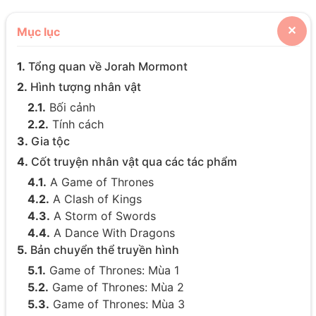
Mục lục
✕
1.
Tổng quan về Jorah Mormont
2.
Hình tượng nhân vật
2.1.
Bối cảnh
2.2.
Tính cách
3.
Gia tộc
4.
Cốt truyện nhân vật qua các tác phẩm
4.1.
A Game of Thrones
4.2.
A Clash of Kings
4.3.
A Storm of Swords
4.4.
A Dance With Dragons
5.
Bản chuyển thể truyền hình
5.1.
Game of Thrones: Mùa 1
5.2.
Game of Thrones: Mùa 2
5.3.
Game of Thrones: Mùa 3