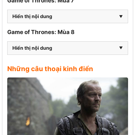
Game of Thrones: Mùa 7
Hiển thị nội dung
Game of Thrones: Mùa 8
Hiển thị nội dung
Những câu thoại kinh điển