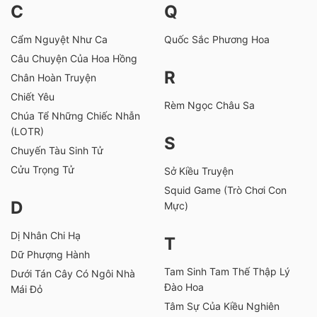
C
Q
Cẩm Nguyệt Như Ca
Quốc Sắc Phương Hoa
Câu Chuyện Của Hoa Hồng
R
Chân Hoàn Truyện
Chiết Yêu
Rèm Ngọc Châu Sa
Chúa Tể Những Chiếc Nhẫn
(LOTR)
S
Chuyến Tàu Sinh Tử
Cửu Trọng Tử
Sở Kiều Truyện
Squid Game (Trò Chơi Con
D
Mực)
Dị Nhân Chi Hạ
T
Dữ Phượng Hành
Tam Sinh Tam Thế Thập Lý
Dưới Tán Cây Có Ngôi Nhà
Đào Hoa
Mái Đỏ
Tâm Sự Của Kiều Nghiên