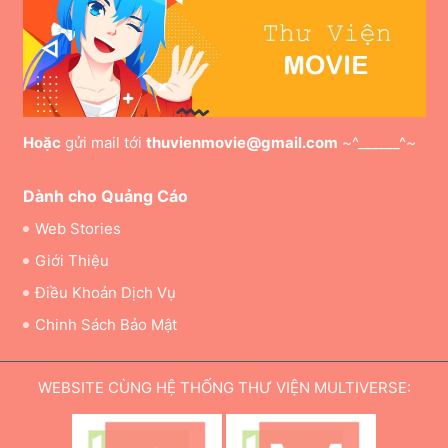
Hoặc
gửi mail tới
thuvienmovie@gmail.com
~^______^~
Dành cho Quảng Cáo
Web Stories
Giới Thiệu
Điều Khoản Dịch Vụ
Chinh Sách Bảo Mật
WEBSITE CÙNG HỆ THỐNG THƯ VIỆN MULTIVERSE: