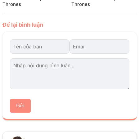
Thrones
Thrones
Để lại bình luận
Gửi