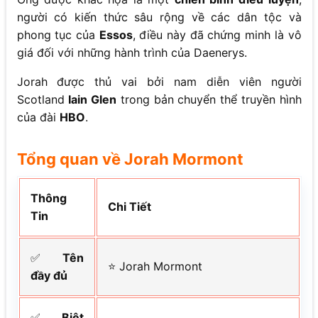
người có kiến thức sâu rộng về các dân tộc và
phong tục của
Essos
, điều này đã chứng minh là vô
giá đối với những hành trình của Daenerys.
Jorah được thủ vai bởi nam diễn viên người
Scotland
Iain Glen
trong bản chuyển thể truyền hình
của đài
HBO
.
Tổng quan về Jorah Mormont
Thông
Chi Tiết
Tin
✅
Tên
⭐ Jorah Mormont
đầy đủ
✅
Biệt