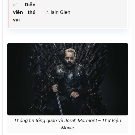
✅
Diễn
viên thủ
⭐ Iain Glen
vai
Thông tin tổng quan về Jorah Mormont – Thư Viện
Movie