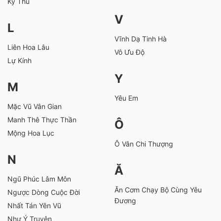
Kỳ Thủ
V
L
Vĩnh Dạ Tinh Hà
Liên Hoa Lâu
Vô Ưu Độ
Lự Kính
Y
M
Yêu Em
Mặc Vũ Vân Gian
Manh Thê Thực Thần
Ô
Mộng Hoa Lục
Ô Vân Chi Thượng
N
Ă
Ngũ Phúc Lâm Môn
Ăn Cơm Chạy Bộ Cùng Yêu
Ngược Dòng Cuộc Đời
Đương
Nhất Tán Yên Vũ
Như Ý Truyện