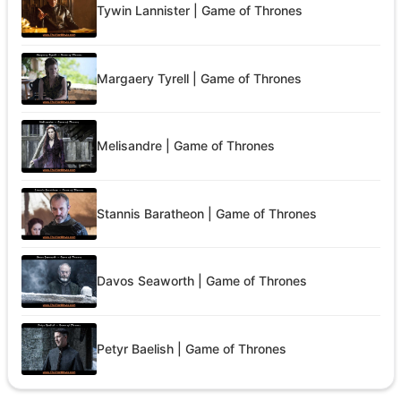
Tywin Lannister | Game of Thrones
Margaery Tyrell | Game of Thrones
Melisandre | Game of Thrones
Stannis Baratheon | Game of Thrones
Davos Seaworth | Game of Thrones
Petyr Baelish | Game of Thrones