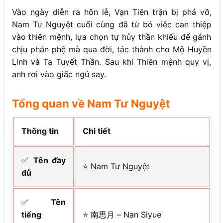
Vào ngày diễn ra hôn lễ, Vạn Tiên trận bị phá vỡ,
Nam Tư Nguyệt cuối cùng đã từ bỏ việc can thiệp
vào thiên mệnh, lựa chọn tự hủy thần khiếu để gánh
chịu phản phệ mà qua đời, tác thành cho Mộ Huyền
Linh và Tạ Tuyết Thần. Sau khi Thiên mệnh quy vị,
anh rơi vào giấc ngủ say.
Tổng quan về Nam Tư Nguyệt
Thông tin
Chi tiết
✅
Tên đầy
⭐ Nam Tư Nguyệt
đủ
✅
Tên
tiếng
⭐ 南思月 – Nan Siyue