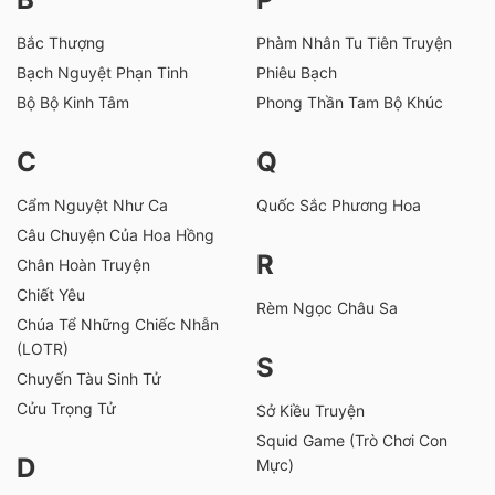
Bắc Thượng
Phàm Nhân Tu Tiên Truyện
Bạch Nguyệt Phạn Tinh
Phiêu Bạch
Bộ Bộ Kinh Tâm
Phong Thần Tam Bộ Khúc
C
Q
Cẩm Nguyệt Như Ca
Quốc Sắc Phương Hoa
Câu Chuyện Của Hoa Hồng
R
Chân Hoàn Truyện
Chiết Yêu
Rèm Ngọc Châu Sa
Chúa Tể Những Chiếc Nhẫn
(LOTR)
S
Chuyến Tàu Sinh Tử
Cửu Trọng Tử
Sở Kiều Truyện
Squid Game (Trò Chơi Con
D
Mực)