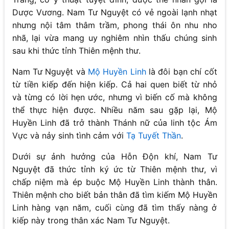
Dược Vương. Nam Tư Nguyệt có vẻ ngoài lạnh nhạt
nhưng nội tâm thâm trầm, phong thái ôn nhu nho
nhã, lại vừa mang uy nghiêm nhìn thấu chúng sinh
sau khi thức tỉnh Thiên mệnh thư.
Nam Tư Nguyệt và
Mộ Huyền Linh
là đôi bạn chí cốt
từ tiền kiếp đến hiện kiếp. Cả hai quen biết từ nhỏ
và từng có lời hẹn ước, nhưng vì biến cố mà không
thể thực hiện được. Nhiều năm sau gặp lại, Mộ
Huyền Linh đã trở thành Thánh nữ của linh tộc Ám
Vực và nảy sinh tình cảm với
Tạ Tuyết Thần
.
Dưới sự ảnh hưởng của Hỗn Độn khí, Nam Tư
Nguyệt đã thức tỉnh ký ức từ Thiên mệnh thư, vì
chấp niệm mà ép buộc Mộ Huyền Linh thành thân.
Thiên mệnh cho biết bản thân đã tìm kiếm Mộ Huyền
Linh hàng vạn năm, cuối cùng đã tìm thấy nàng ở
kiếp này trong thân xác Nam Tư Nguyệt.