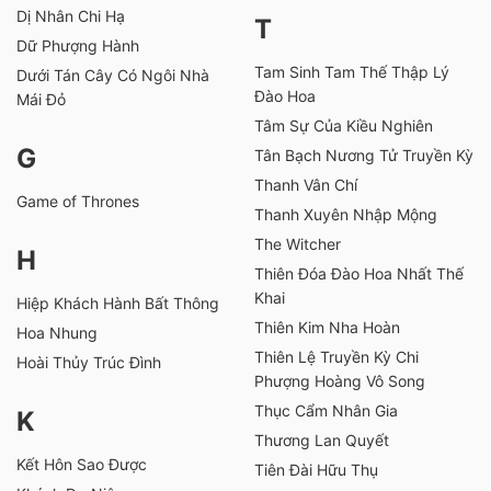
Dị Nhân Chi Hạ
T
Dữ Phượng Hành
Tam Sinh Tam Thế Thập Lý
Dưới Tán Cây Có Ngôi Nhà
Đào Hoa
Mái Đỏ
Tâm Sự Của Kiều Nghiên
G
Tân Bạch Nương Tử Truyền Kỳ
Thanh Vân Chí
Game of Thrones
Thanh Xuyên Nhập Mộng
The Witcher
H
Thiên Đóa Đào Hoa Nhất Thế
Khai
Hiệp Khách Hành Bất Thông
Thiên Kim Nha Hoàn
Hoa Nhung
Thiên Lệ Truyền Kỳ Chi
Hoài Thủy Trúc Đình
Phượng Hoàng Vô Song
Thục Cẩm Nhân Gia
K
Thương Lan Quyết
Kết Hôn Sao Được
Tiên Đài Hữu Thụ