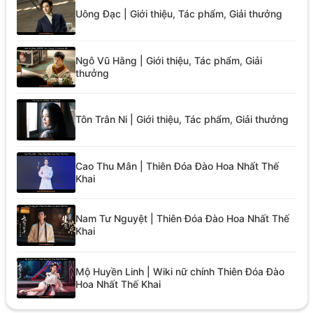
Uông Đạc | Giới thiệu, Tác phẩm, Giải thưởng
Ngô Vũ Hằng | Giới thiệu, Tác phẩm, Giải
thưởng
Tôn Trân Ni | Giới thiệu, Tác phẩm, Giải thưởng
Cao Thu Mân | Thiên Đóa Đào Hoa Nhất Thế
Khai
Nam Tư Nguyệt | Thiên Đóa Đào Hoa Nhất Thế
Khai
Mộ Huyền Linh | Wiki nữ chính Thiên Đóa Đào
Hoa Nhất Thế Khai