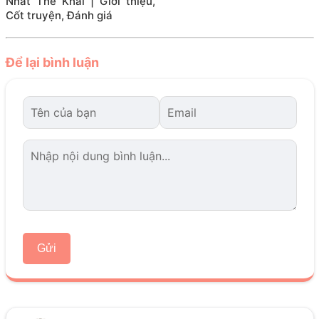
Nhất Thế Khai | Giới thiệu,
Cốt truyện, Đánh giá
Để lại bình luận
Gửi