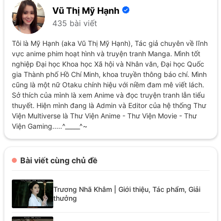
Vũ Thị Mỹ Hạnh
435 bài viết
Tôi là Mỹ Hạnh (aka Vũ Thị Mỹ Hạnh), Tác giả chuyên về lĩnh
vực anime phim hoạt hình và truyện tranh Manga. Mình tốt
nghiệp Đại học Khoa học Xã hội và Nhân văn, Đại học Quốc
gia Thành phố Hồ Chí Minh, khoa truyền thông báo chí. Mình
cũng là một nữ Otaku chính hiệu với niềm đam mê viết lách.
Sở thích của mình là xem Anime và đọc truyện tranh lẫn tiểu
thuyết. Hiện mình đang là Admin và Editor của hệ thống Thư
Viện Multiverse là Thư Viện Anime - Thư Viện Movie - Thư
Viện Gaming.....^_____^~
Bài viết cùng chủ đề
Trương Nhã Khâm | Giới thiệu, Tác phẩm, Giải
thưởng