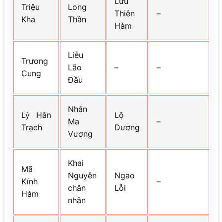
Lưu
Triệu
Long
Thiên
–
Kha
Thần
Hàm
Liễu
Trương
Lão
–
–
Cung
Đầu
Nhân
Lý Hân
Lộ
Ma
–
Trạch
Dương
Vương
Khai
Mã
Nguyên
Ngao
Kính
–
chân
Lỗi
Hàm
nhân