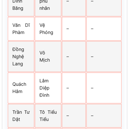
Dĩnh
phu
–
–
Băng
nhân
Văn Dĩ
Vệ
–
–
Phàm
Phóng
Đồng
Vô
Nghệ
–
–
Mịch
Lang
Lâm
Quách
Diệp
–
–
Hâm
Đình
Trần Tư
Tô Tiểu
–
–
Dật
Tiểu