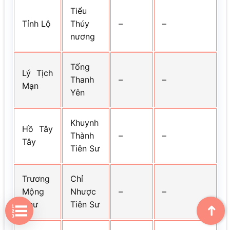
Tiểu
Tỉnh Lộ
Thúy
–
–
nương
Tống
Lý Tịch
Thanh
–
–
Mạn
Yên
Khuynh
Hồ Tây
Thành
–
–
Tây
Tiên Sư
Trương
Chỉ
Mộng
Nhược
–
–
Như
Tiên Sư
➜