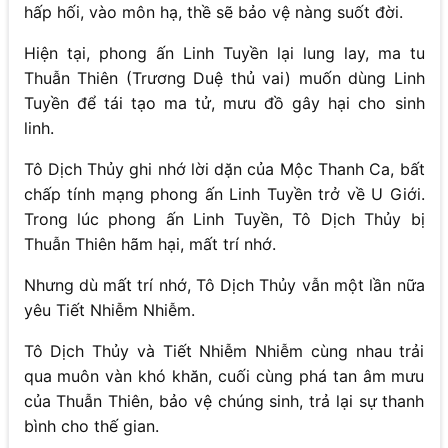
hấp hối, vào môn hạ, thề sẽ bảo vệ nàng suốt đời.
Hiện tại, phong ấn Linh Tuyền lại lung lay, ma tu
Thuẫn Thiên (Trương Duệ thủ vai) muốn dùng Linh
Tuyền để tái tạo ma tử, mưu đồ gây hại cho sinh
linh.
Tô Dịch Thủy ghi nhớ lời dặn của Mộc Thanh Ca, bất
chấp tính mạng phong ấn Linh Tuyền trở về U Giới.
Trong lúc phong ấn Linh Tuyền, Tô Dịch Thủy bị
Thuẫn Thiên hãm hại, mất trí nhớ.
Nhưng dù mất trí nhớ, Tô Dịch Thủy vẫn một lần nữa
yêu Tiết Nhiễm Nhiễm.
Tô Dịch Thủy và Tiết Nhiễm Nhiễm cùng nhau trải
qua muôn vàn khó khăn, cuối cùng phá tan âm mưu
của Thuẫn Thiên, bảo vệ chúng sinh, trả lại sự thanh
bình cho thế gian.