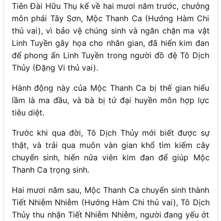
Tiên Đài Hữu Thụ kể về hai mươi năm trước, chưởng
môn phái Tây Sơn, Mộc Thanh Ca (Hướng Hàm Chi
thủ vai), vì bảo vệ chúng sinh và ngăn chặn ma vật
Linh Tuyền gây họa cho nhân gian, đã hiến kim đan
để phong ấn Linh Tuyền trong người đồ đệ Tô Dịch
Thủy (Đặng Vi thủ vai).
Hành động này của Mộc Thanh Ca bị thế gian hiểu
lầm là ma đầu, và bà bị tứ đại huyền môn hợp lực
tiêu diệt.
Trước khi qua đời, Tô Dịch Thủy mới biết được sự
thật, và trải qua muôn vàn gian khổ tìm kiếm cây
chuyển sinh, hiến nửa viên kim đan để giúp Mộc
Thanh Ca trọng sinh.
Hai mươi năm sau, Mộc Thanh Ca chuyển sinh thành
Tiết Nhiễm Nhiễm (Hướng Hàm Chi thủ vai), Tô Dịch
Thủy thu nhận Tiết Nhiễm Nhiễm, người đang yếu ớt