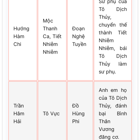
Sư phụ của
Tô Dịch
Thủy,
Mộc
chuyển thế
Hướng
Thanh
Đoạn
thành Tiết
Hàm
Ca, Tiết
Nghệ
Nhiễm
Chi
Nhiễm
Tuyền
Nhiễm, bái
Nhiễm
Tô Dịch
Thủy làm
sư phụ.
Anh em họ
của Tô Dịch
Trần
Đồ
Thủy, đánh
Hâm
Tô Vực
Hùng
bại Bình
Hải
Phi
Thân
Vương
đăng cơ.