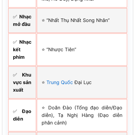
✅
Nhạc
⭐ “Nhất Thụ Nhất Song Nhân”
mở đầu
✅
Nhạc
kết
⭐ “Nhược Tiên”
phim
✅
Khu
vực sản
⭐
Trung Quốc
Đại Lục
xuất
⭐ Doãn Đào (Tổng đạo diễn/Đạo
✅
Đạo
diễn), Tạ Nghị Hàng (Đạo diễn
diễn
phân cảnh)