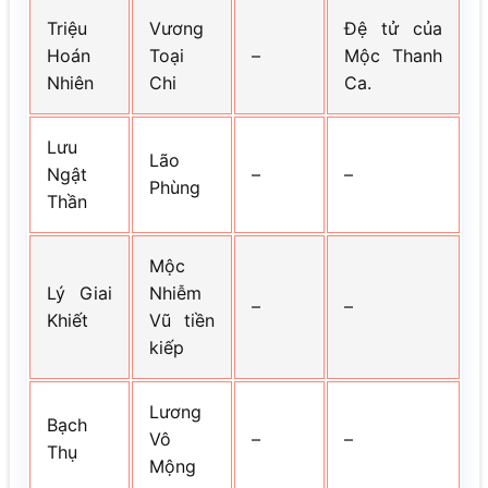
Triệu
Vương
Đệ tử của
Hoán
Toại
–
Mộc Thanh
Nhiên
Chi
Ca.
Lưu
Lão
Ngật
–
–
Phùng
Thần
Mộc
Lý Giai
Nhiễm
–
–
Khiết
Vũ tiền
kiếp
Lương
Bạch
Vô
–
–
Thụ
Mộng