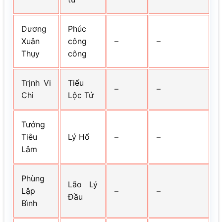
Dương
Phúc
Xuân
công
–
–
Thụy
công
Trịnh Vi
Tiểu
–
–
Chi
Lộc Tử
Tưởng
Tiêu
Lý Hổ
–
–
Lâm
Phùng
Lão Lý
Lập
–
–
Đầu
Bình