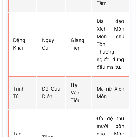
Tâm.
Ma đạo
Xích Môn
Môn chủ
Đặng
Ngụy
Giang
Tôn
Khải
Củ
Tiên
Thượng,
người đứng
đầu ma tu.
Hạ
Trình
Đồ Cửu
Ma nữ Xích
Văn
Tử
Diên
Môn.
Tiêu
Đồ đệ thứ
mười bốn
Tào
của Mộc