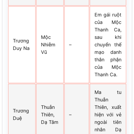
Em gái ruột
của Mộc
Thanh Ca,
Mộc
sau khi
Trương
Nhiễm
–
chuyển thế
Duy Na
Vũ
mạo danh
thân phận
của Mộc
Thanh Ca.
Ma tu
Thuẫn
Thuẫn
Thiên, xuất
Trương
Thiên,
–
hiện với vẻ
Duệ
Dạ Tâm
ngoài tiên
nhân Dạ