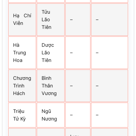
Tửu
Hạ Chí
Lão
–
–
Viễn
Tiên
Hà
Dược
Trung
Lão
–
–
Hoa
Tiên
Chương
Bình
Trình
Thân
–
–
Hách
Vương
Triệu
Ngũ
–
–
Tử Kỳ
Nương