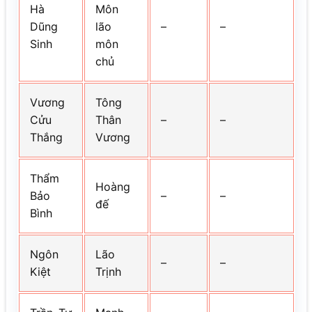
Hà
Môn
Dũng
lão
–
–
Sinh
môn
chủ
Vương
Tông
Cửu
Thân
–
–
Thắng
Vương
Thẩm
Hoàng
Bảo
–
–
đế
Bình
Ngôn
Lão
–
–
Kiệt
Trịnh