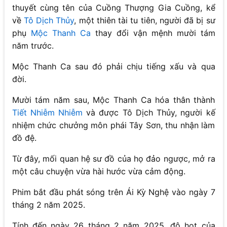
thuyết cùng tên của Cuồng Thượng Gia Cuồng, kể
về
Tô Dịch Thủy
, một thiên tài tu tiên, người đã bị sư
phụ
Mộc Thanh Ca
thay đổi vận mệnh mười tám
năm trước.
Mộc Thanh Ca sau đó phải chịu tiếng xấu và qua
đời.
Mười tám năm sau, Mộc Thanh Ca hóa thân thành
Tiết Nhiễm Nhiễm
và được Tô Dịch Thủy, người kế
nhiệm chức chưởng môn phái Tây Sơn, thu nhận làm
đồ đệ.
Từ đây, mối quan hệ sư đồ của họ đảo ngược, mở ra
một câu chuyện vừa hài hước vừa cảm động.
Phim bắt đầu phát sóng trên Ái Kỳ Nghệ vào ngày 7
tháng 2 năm 2025.
Tính đến ngày 26 tháng 2 năm 2025, độ hot của