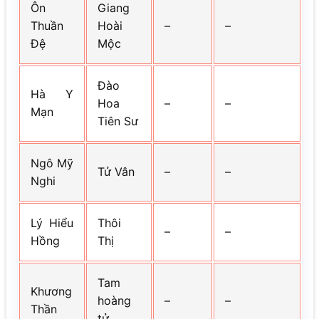
Ôn
Giang
Thuần
Hoài
–
–
Đệ
Mộc
Đào
Hà Y
Hoa
–
–
Mạn
Tiên Sư
Ngô Mỹ
Tử Vân
–
–
Nghi
Lý Hiểu
Thôi
–
–
Hồng
Thị
Tam
Khương
hoàng
–
–
Thần
tử