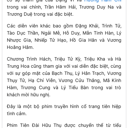
trong vai chính, Trần Hâm Hải, Trương Duy Na và
Trương Duệ trong vai đặc biệt.
Các diễn viên khác bao gồm Đặng Khải, Trình Tử,
Tào Dục Thần, Ngải Mễ, Hỗ Duy, Mẫn Tinh Hàn, Lý
Nhược Gia, Nhiếp Tử Hạo, Hồ Gia Hân và Vương
Hoằng Hâm.
Chương Trình Hách, Triệu Tử Kỳ, Triệu Kha và Hà
Trung Hoa cũng tham gia với vai diễn đặc biệt, cùng
với sự góp mặt của Bạch Thụ, Lý Hân Trạch, Vương
Thụy Tử, Hạ Chí Viễn, Vương Cửu Thắng, Mã Kính
Hàm, Trương Cung và Lý Tiểu Bàn trong vai trò
khách mời hữu nghị.
Đây là một bộ phim truyền hình cổ trang tiên hiệp
tình cảm.
Phim Tiên Đài Hữu Thụ được chuyển thể từ tiểu