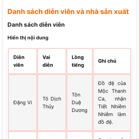
Danh sách diễn viên và nhà sản xuất
Danh sách diễn viên
Hiển thị nội dung
Diễn
Vai
Lồng
Ghi chú
viên
diễn
tiếng
Đồ đệ của
Mộc Thanh
Tôn
Tô Dịch
Ca, nhận
Đặng Vi
Duệ
Thủy
Tiết Nhiễm
Dương
Nhiễm làm
đồ đệ.