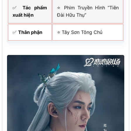
✅
Tác phẩm
⭐ Phim Truyền Hình “Tiên
xuất hiện
Đài Hữu Thụ”
✅
Thân phận
⭐ Tây Sơn Tông Chủ