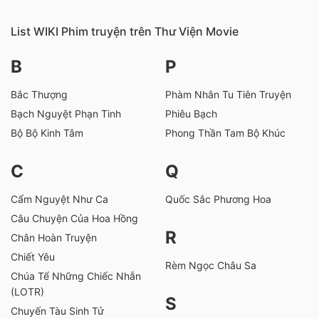
List WIKI Phim truyện trên Thư Viện Movie
B
P
Bắc Thượng
Phàm Nhân Tu Tiên Truyện
Bạch Nguyệt Phạn Tinh
Phiêu Bạch
Bộ Bộ Kinh Tâm
Phong Thần Tam Bộ Khúc
C
Q
Cẩm Nguyệt Như Ca
Quốc Sắc Phương Hoa
Câu Chuyện Của Hoa Hồng
R
Chân Hoàn Truyện
Chiết Yêu
Rèm Ngọc Châu Sa
Chúa Tể Những Chiếc Nhẫn
(LOTR)
S
Chuyến Tàu Sinh Tử