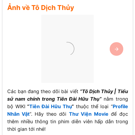
Ảnh về
Tô Dịch Thủy
Các bạn đang theo dõi bài viết
“
Tô Dịch Thủy
| Tiểu
sử nam chính trong Tiên Đài Hữu Thụ”
nằm trong
bộ WIKI
“
Tiên Đài Hữu Thụ
“
thuộc thể loại “
Profile
Nhân Vật
“. Hãy theo dõi
Thư Viện Movie
để đọc
thêm nhiều thông tin phim diễn viên hấp dẫn trong
thời gian tới nhé!