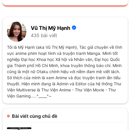
Vũ Thị Mỹ Hạnh
435 bài viết
Tôi là Mỹ Hạnh (aka Vũ Thị Mỹ Hạnh), Tác giả chuyên về lĩnh
vực anime phim hoạt hình và truyện tranh Manga. Mình tốt
nghiệp Đại học Khoa học Xã hội và Nhân văn, Đại học Quốc
gia Thành phố Hồ Chí Minh, khoa truyền thông báo chí. Mình
cũng là một nữ Otaku chính hiệu với niềm đam mê viết lách.
Sở thích của mình là xem Anime và đọc truyện tranh lẫn tiểu
thuyết. Hiện mình đang là Admin và Editor của hệ thống Thư
Viện Multiverse là Thư Viện Anime - Thư Viện Movie - Thư
Viện Gaming.....^_____^~
Bài viết cùng chủ đề