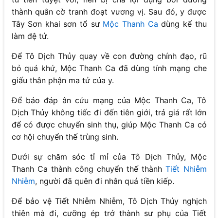
thành quân cờ tranh đoạt vương vị. Sau đó, y được
Tây Sơn khai sơn tổ sư
Mộc Thanh Ca
dùng kế thu
làm đệ tử.
Để Tô Dịch Thủy quay về con đường chính đạo, rũ
bỏ quá khứ, Mộc Thanh Ca đã dùng tính mạng che
giấu thân phận ma tử của y.
Để báo đáp ân cứu mạng của Mộc Thanh Ca, Tô
Dịch Thủy không tiếc đi đến tiên giới, trả giá rất lớn
để có được chuyển sinh thụ, giúp Mộc Thanh Ca có
cơ hội chuyển thế trùng sinh.
Dưới sự chăm sóc tỉ mỉ của Tô Dịch Thủy, Mộc
Thanh Ca thành công chuyển thế thành
Tiết Nhiễm
Nhiễm
, người đã quên đi nhân quả tiền kiếp.
Để bảo vệ Tiết Nhiễm Nhiễm, Tô Dịch Thủy nghịch
thiên mà đi, cưỡng ép trở thành sư phụ của Tiết