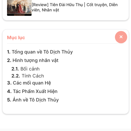
[Review] Tiên Đài Hữu Thụ | Cốt truyện, Diễn
viên, Nhân vật
Mục lục
✕
1.
Tổng quan về Tô Dịch Thủy
2.
Hình tượng nhân vật
2.1.
Bối cảnh
2.2.
Tính Cách
3.
Các mối quan Hệ
4.
Tác Phẩm Xuất Hiện
5.
Ảnh về Tô Dịch Thủy