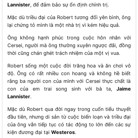
Lannister
, để đảm bảo sự ổn định chính trị.
Mặc dù triều đại của Robert tương đối yên bình, ông
lại chứng tỏ mình là một nhà trị vì kém hiệu quả.
Ông không hạnh phúc trong cuộc hôn nhân với
Cersei, người mà ông thường xuyên ngược đãi, đồng
thời cũng chán ghét trách nhiệm của một vị vua.
Robert sống một cuộc đời trăng hoa và ăn chơi vô
độ. Ông có rất nhiều con hoang và không hề biết
rằng ba người con của mình với Cersei thực chất là
con của em trai song sinh với bà ta,
Jaime
Lannister
.
Mặc dù Robert qua đời ngay trong cuốn tiểu thuyết
đầu tiên, nhưng di sản từ cuộc biến loạn và triều đại
của ông vẫn tiếp tục có tác động to lớn đến các sự
kiện đương đại tại
Westeros
.