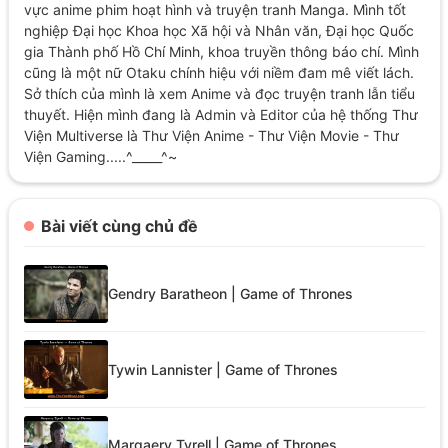
vực anime phim hoạt hình và truyện tranh Manga. Mình tốt
nghiệp Đại học Khoa học Xã hội và Nhân văn, Đại học Quốc
gia Thành phố Hồ Chí Minh, khoa truyền thông báo chí. Mình
cũng là một nữ Otaku chính hiệu với niềm đam mê viết lách.
Sở thích của mình là xem Anime và đọc truyện tranh lẫn tiểu
thuyết. Hiện mình đang là Admin và Editor của hệ thống Thư
Viện Multiverse là Thư Viện Anime - Thư Viện Movie - Thư
Viện Gaming.....^_____^~
Bài viết cùng chủ đề
Gendry Baratheon | Game of Thrones
Tywin Lannister | Game of Thrones
Margaery Tyrell | Game of Thrones