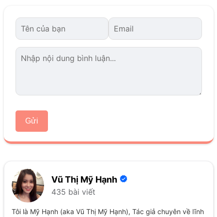
Gửi
Vũ Thị Mỹ Hạnh
435 bài viết
Tôi là Mỹ Hạnh (aka Vũ Thị Mỹ Hạnh), Tác giả chuyên về lĩnh