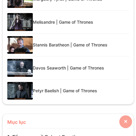
Melisandre | Game of Thrones
Stannis Baratheon | Game of Thrones
Davos Seaworth | Game of Thrones
Petyr Baelish | Game of Thrones
Mục lục
✕