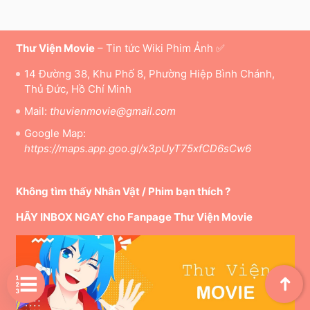
Thư Viện Movie
– Tin tức Wiki Phim Ảnh ✅
14 Đường 38, Khu Phố 8, Phường Hiệp Bình Chánh,
Thủ Đức, Hồ Chí Minh
Mail:
thuvienmovie@gmail.com
Google Map:
https://maps.app.goo.gl/x3pUyT75xfCD6sCw6
Không tìm thấy Nhân Vật / Phim bạn thích ?
HÃY INBOX NGAY cho Fanpage Thư Viện Movie
➜