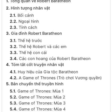
1.
Tổng quan về Robert Baratheon
2.
Hình tượng nhân vật
2.1.
Bối cảnh
2.2.
Ngoại hình
2.3.
Tính cách
3.
Gia đình Robert Baratheon
3.1.
Thế hệ trước
3.2.
Thế hệ Robert và các em
3.3.
Thế hệ con cái
3.4.
Các con hoang của Robert Baratheon
4.
Tóm tắt cốt truyện nhân vật
4.1.
Huy hiệu của Gia tộc Baratheon
4.2.
A Game of Thrones (Trò chơi Vương quyền)
5.
Bản chuyển thể truyền hình
5.1.
Game of Thrones: Mùa 1
5.2.
Game of Thrones: Mùa 2
5.3.
Game of Thrones: Mùa 3
5.4.
Game of Thrones: Mùa 4