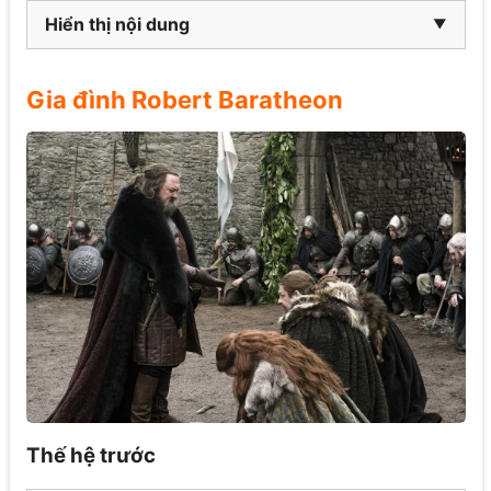
Hiển thị nội dung
Gia đình Robert Baratheon
Thế hệ trước