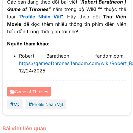
Các bạn đang theo dõi bài viết
“Robert Baratheon |
Game of Thrones”
nằm trong bộ WIKI
“
“
thuộc thể
loại “
Profile Nhân Vật
“. Hãy theo dõi
Thư Viện
Movie
để đọc thêm nhiều thông tin phim diễn viên
hấp dẫn trong thời gian tới nhé!
Nguồn tham khảo:
Robert Baratheon – fandom.com,
https://gameofthrones.fandom.com/wiki/Robert_B
12/24/2025.
Game of Thrones
#
#
Mỹ
Profile Nhân Vật
Bài viết liên quan