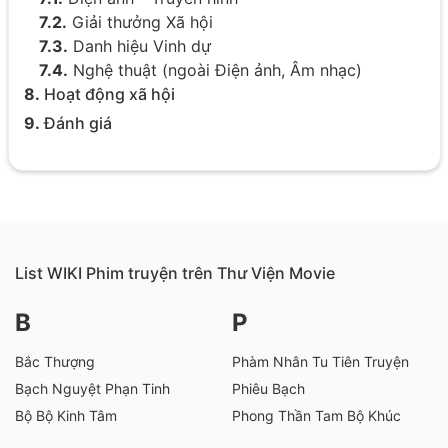
7.2.
Giải thưởng Xã hội
7.3.
Danh hiệu Vinh dự
7.4.
Nghệ thuật (ngoài Điện ảnh, Âm nhạc)
8.
Hoạt động xã hội
9.
Đánh giá
10.
Ảnh về Thạch Tiểu Quần
List WIKI Phim truyện trên Thư Viện Movie
B
P
Bắc Thượng
Phàm Nhân Tu Tiên Truyện
Bạch Nguyệt Phạn Tinh
Phiêu Bạch
Bộ Bộ Kinh Tâm
Phong Thần Tam Bộ Khúc