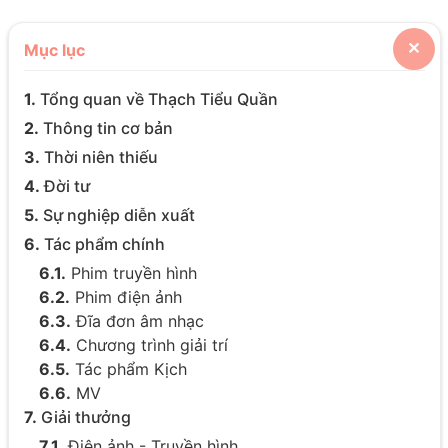
Mục lục
✕
1.
Tổng quan về Thạch Tiểu Quần
2.
Thông tin cơ bản
3.
Thời niên thiếu
4.
Đời tư
5.
Sự nghiệp diễn xuất
6.
Tác phẩm chính
6.1.
Phim truyền hình
6.2.
Phim điện ảnh
6.3.
Đĩa đơn âm nhạc
6.4.
Chương trình giải trí
6.5.
Tác phẩm Kịch
6.6.
MV
7.
Giải thưởng
7.1.
Điện ảnh - Truyền hình