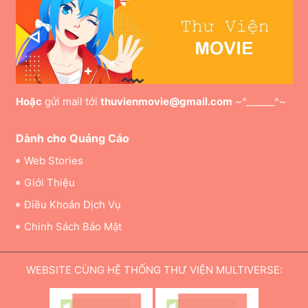
Hoặc
gửi mail tới
thuvienmovie@gmail.com
~^______^~
Dành cho Quảng Cáo
Web Stories
Giới Thiệu
Điều Khoản Dịch Vụ
Chinh Sách Bảo Mật
WEBSITE CÙNG HỆ THỐNG THƯ VIỆN MULTIVERSE: