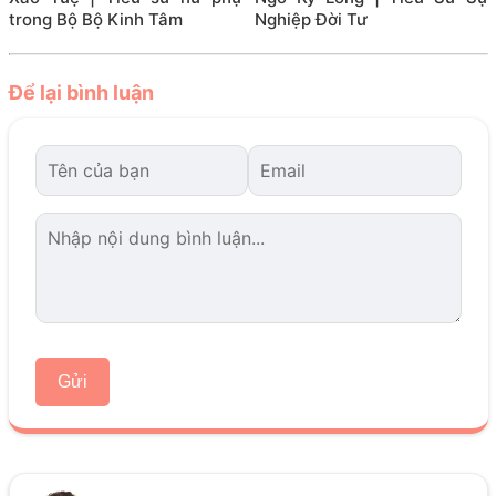
trong Bộ Bộ Kinh Tâm
Nghiệp Đời Tư
Để lại bình luận
Gửi