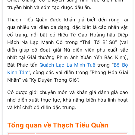
truyền hình và sớm tạo được dấu ấn.
Thạch Tiểu Quần được khán giả biết đến rộng rãi
qua nhiều vai diễn đa dạng, đặc biệt là các nhân vật
cổ trang, nổi bật có Hiếu Từ Cao Hoàng hậu Diệp
Hách Na Lạp Mạnh Cổ trong “Thái Tổ Bí Sử” (vai
diễn giúp cô đoạt giải Nữ diễn viên phụ xuất sắc
nhất tại Giải thưởng Phim ảnh Xuân Yến Bắc Kinh),
Bát Phúc tấn
Quách Lạc La Minh Tuệ
trong “
Bộ Bộ
Kinh Tâm
”, cùng các vai diễn trong “Phong Hỏa Giai
Nhân” và “Kỳ Duyên Trong Gió”.
Cô được giới chuyên môn và khán giả đánh giá cao
nhờ diễn xuất thực lực, khả năng biến hóa linh hoạt
và khí chất cổ điển đặc trưng.
Tổng quan về Thạch Tiểu Quần