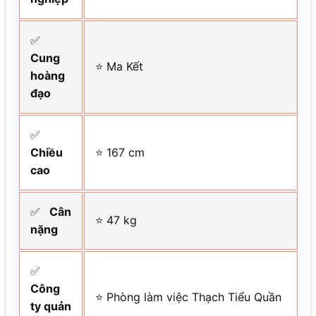
✅
Cung
⭐ Ma Kết
hoàng
đạo
✅
Chiều
⭐ 167 cm
cao
✅
Cân
⭐ 47 kg
nặng
✅
Công
⭐ Phòng làm việc Thạch Tiểu Quần
ty quản