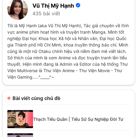
Vũ Thị Mỹ Hạnh
435 bài viết
Tôi là Mỹ Hạnh (aka Vũ Thị Mỹ Hạnh), Tác giả chuyên về lĩnh
vực anime phim hoạt hình và truyện tranh Manga. Mình tốt
nghiệp Đại học Khoa học Xã hội và Nhân văn, Đại học Quốc
gia Thành phố Hồ Chí Minh, khoa truyền thông báo chí. Mình
cũng là một nữ Otaku chính hiệu với niềm đam mê viết lách.
Sở thích của mình là xem Anime và đọc truyện tranh lẫn tiểu
thuyết. Hiện mình đang là Admin và Editor của hệ thống Thư
Viện Multiverse là Thư Viện Anime - Thư Viện Movie - Thư
Viện Gaming.....^_____^~
Bài viết cùng chủ đề
Thạch Tiểu Quần | Tiểu Sử Sự Nghiệp Đời Tư