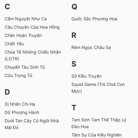
C
Q
Cẩm Nguyệt Như Ca
Quốc Sắc Phương Hoa
Câu Chuyện Của Hoa Hồng
R
Chân Hoàn Truyện
Chiết Yêu
Rèm Ngọc Châu Sa
Chúa Tể Những Chiếc Nhẫn
(LOTR)
S
Chuyến Tàu Sinh Tử
Cửu Trọng Tử
Sở Kiều Truyện
Squid Game (Trò Chơi Con
D
Mực)
Dị Nhân Chi Hạ
T
Dữ Phượng Hành
Tam Sinh Tam Thế Thập Lý
Dưới Tán Cây Có Ngôi Nhà
Đào Hoa
Mái Đỏ
Tâm Sự Của Kiều Nghiên