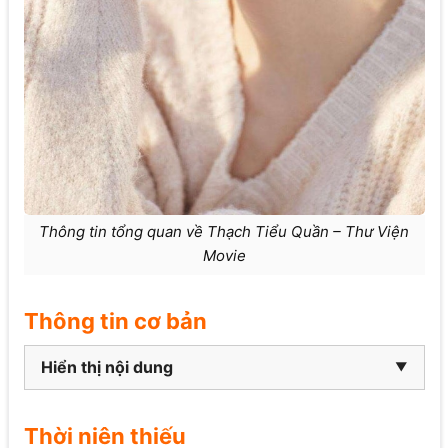
Thông tin tổng quan về Thạch Tiểu Quần – Thư Viện
Movie
Thông tin cơ bản
Hiển thị nội dung
Thời niên thiếu