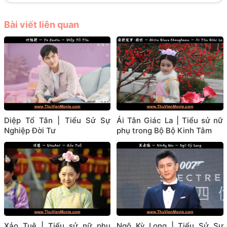
Bài viết liên quan
Diệp Tổ Tân | Tiểu Sử Sự
Ái Tân Giác La | Tiểu sử nữ
Nghiệp Đời Tư
phụ trong Bộ Bộ Kinh Tâm
Xảo Tuệ | Tiểu sử nữ phụ
Ngô Kỳ Long | Tiểu Sử Sự