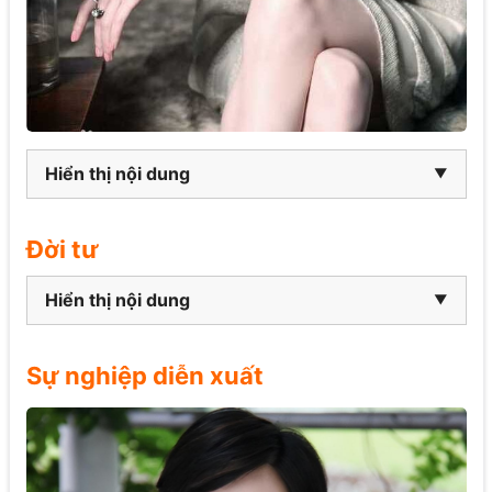
Hiển thị nội dung
Đời tư
Hiển thị nội dung
Sự nghiệp diễn xuất