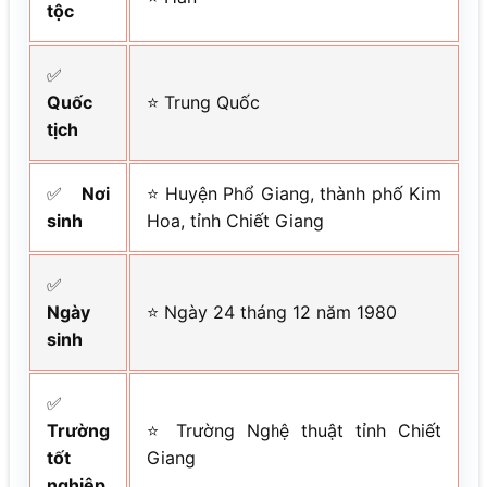
tộc
✅
Quốc
⭐ Trung Quốc
tịch
✅
Nơi
⭐ Huyện Phổ Giang, thành phố Kim
sinh
Hoa, tỉnh Chiết Giang
✅
Ngày
⭐ Ngày 24 tháng 12 năm 1980
sinh
✅
Trường
⭐ Trường Nghệ thuật tỉnh Chiết
tốt
Giang
nghiệp