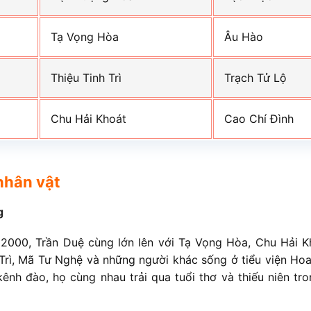
Tạ Vọng Hòa
Âu Hào
Thiệu Tinh Trì
Trạch Tử Lộ
Chu Hải Khoát
Cao Chí Đình
nhân vật
g
2000, Trần Duệ cùng lớn lên với Tạ Vọng Hòa, Chu Hải K
 Trì, Mã Tư Nghệ và những người khác sống ở tiểu viện Hoa
nh đào, họ cùng nhau trải qua tuổi thơ và thiếu niên tro