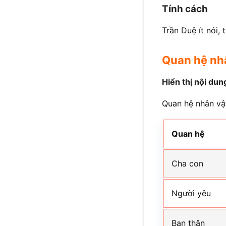
Tính cách
Trần Duệ ít nói, 
Quan hệ nh
Hiển thị nội dun
Quan hệ nhân vậ
Quan hệ
Cha con
Người yêu
Bạn thân