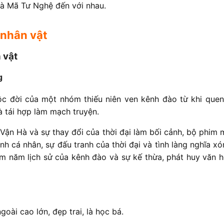
và Mã Tư Nghệ đến với nhau.
 nhân vật
 vật
g
c đời của một nhóm thiếu niên ven kênh đào từ khi quen
và tái hợp làm mạch truyện.
Vận Hà và sự thay đổi của thời đại làm bối cảnh, bộ phim
nh cá nhân, sự đấu tranh của thời đại và tình làng nghĩa x
răm năm lịch sử của kênh đào và sự kế thừa, phát huy văn 
goài cao lớn, đẹp trai, là học bá.