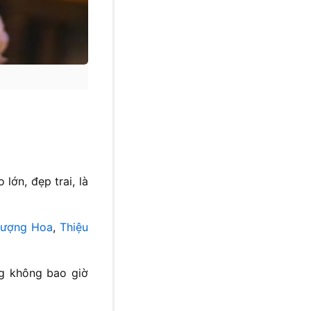
lớn, đẹp trai, là
hượng Hoa
,
Thiệu
ng không bao giờ