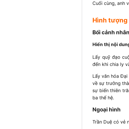
Cuối cùng, anh 
Hình tượng
Bối cảnh nhân
Hiển thị nội dun
Lấy quỹ đạo cuộ
đến khi chia ly 
Lấy văn hóa Đại 
về sự trưởng thà
sự biến thiên t
ba thế hệ.
Ngoại hình
Trần Duệ có vẻ n