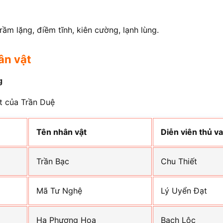
trầm lặng, điềm tĩnh, kiên cường, lạnh lùng.
ân vật
g
t của Trần Duệ
Tên nhân vật
Diễn viên thủ va
Trần Bạc
Chu Thiết
Mã Tư Nghệ
Lý Uyển Đạt
Hạ Phượng Hoa
Bạch Lộc