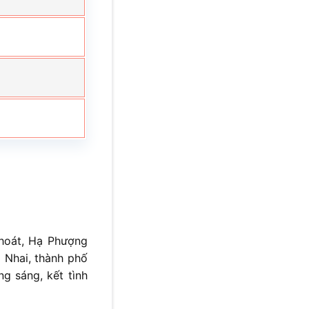
hoát, Hạ Phượng
 Nhai, thành phố
ng sáng, kết tình