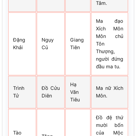
Tâm.
Ma đạo
Xích Môn
Môn chủ
Đặng
Ngụy
Giang
Tôn
Khải
Củ
Tiên
Thượng,
người đứng
đầu ma tu.
Hạ
Trình
Đồ Cửu
Ma nữ Xích
Văn
Tử
Diên
Môn.
Tiêu
Đồ đệ thứ
mười bốn
Tào
của Mộc