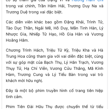
trong vai chính, Trần Hâm Hải, Trương Duy Na và
Trương Duệ trong vai đặc biệt.
Các diễn viên khác bao gồm Đặng Khải, Trình Tử,
Tào Dục Thần, Ngải Mễ, Hỗ Duy, Mẫn Tinh Hàn, Lý
Nhược Gia, Nhiếp Tử Hạo, Hồ Gia Hân và Vương
Hoằng Hâm.
Chương Trình Hách, Triệu Tử Kỳ, Triệu Kha và Hà
Trung Hoa cũng tham gia với vai diễn đặc biệt, cùng
với sự góp mặt của Bạch Thụ, Lý Hân Trạch, Vương
Thụy Tử, Hạ Chí Viễn, Vương Cửu Thắng, Mã Kính
Hàm, Trương Cung và Lý Tiểu Bàn trong vai trò
khách mời hữu nghị.
Đây là một bộ phim truyền hình cổ trang tiên hiệp
tình cảm.
Phim Tiên Đài Hữu Thụ được chuyển thể từ tiểu