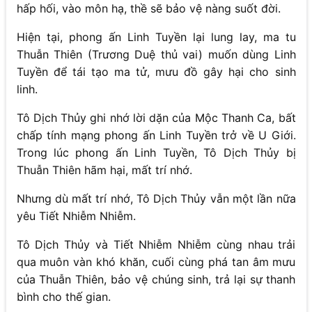
hấp hối, vào môn hạ, thề sẽ bảo vệ nàng suốt đời.
Hiện tại, phong ấn Linh Tuyền lại lung lay, ma tu
Thuẫn Thiên (Trương Duệ thủ vai) muốn dùng Linh
Tuyền để tái tạo ma tử, mưu đồ gây hại cho sinh
linh.
Tô Dịch Thủy ghi nhớ lời dặn của Mộc Thanh Ca, bất
chấp tính mạng phong ấn Linh Tuyền trở về U Giới.
Trong lúc phong ấn Linh Tuyền, Tô Dịch Thủy bị
Thuẫn Thiên hãm hại, mất trí nhớ.
Nhưng dù mất trí nhớ, Tô Dịch Thủy vẫn một lần nữa
yêu Tiết Nhiễm Nhiễm.
Tô Dịch Thủy và Tiết Nhiễm Nhiễm cùng nhau trải
qua muôn vàn khó khăn, cuối cùng phá tan âm mưu
của Thuẫn Thiên, bảo vệ chúng sinh, trả lại sự thanh
bình cho thế gian.