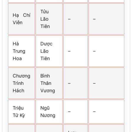
Tửu
Hạ Chí
Lão
–
–
Viễn
Tiên
Hà
Dược
Trung
Lão
–
–
Hoa
Tiên
Chương
Bình
Trình
Thân
–
–
Hách
Vương
Triệu
Ngũ
–
–
Tử Kỳ
Nương