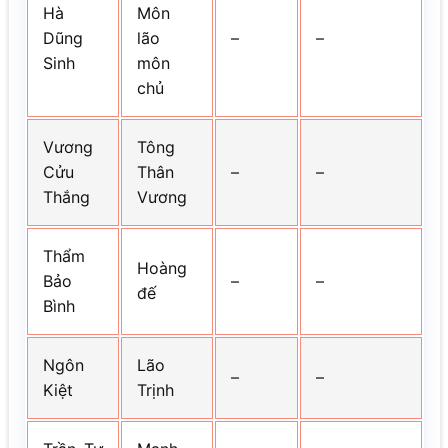
Hà
Môn
Dũng
lão
–
–
Sinh
môn
chủ
Vương
Tông
Cửu
Thân
–
–
Thắng
Vương
Thẩm
Hoàng
Bảo
–
–
đế
Bình
Ngôn
Lão
–
–
Kiệt
Trịnh