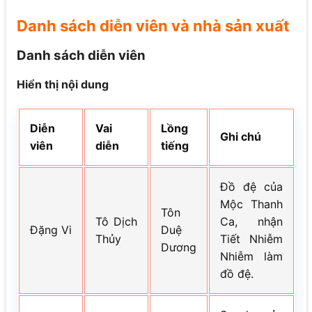
Danh sách diễn viên và nhà sản xuất
Danh sách diễn viên
Hiển thị nội dung
Diễn
Vai
Lồng
Ghi chú
viên
diễn
tiếng
Đồ đệ của
Mộc Thanh
Tôn
Tô Dịch
Ca, nhận
Đặng Vi
Duệ
Thủy
Tiết Nhiễm
Dương
Nhiễm làm
đồ đệ.