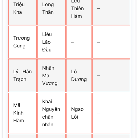
Lưu
Triệu
Long
Thiên
–
Kha
Thần
Hàm
Liễu
Trương
Lão
–
–
Cung
Đầu
Nhân
Lý Hân
Lộ
Ma
–
Trạch
Dương
Vương
Khai
Mã
Nguyên
Ngao
Kính
–
chân
Lỗi
Hàm
nhân