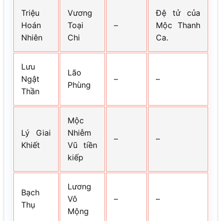
Triệu
Vương
Đệ tử của
Hoán
Toại
–
Mộc Thanh
Nhiên
Chi
Ca.
Lưu
Lão
Ngật
–
–
Phùng
Thần
Mộc
Lý Giai
Nhiễm
–
–
Khiết
Vũ tiền
kiếp
Lương
Bạch
Vô
–
–
Thụ
Mộng