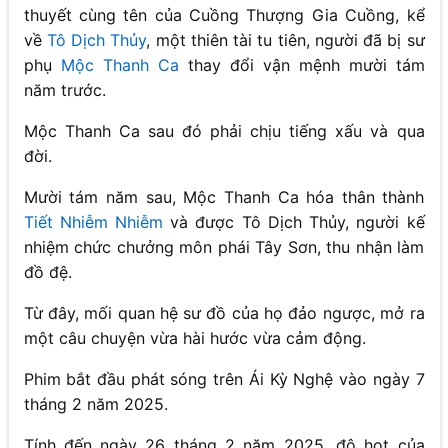
thuyết cùng tên của Cuồng Thượng Gia Cuồng, kể
về
Tô Dịch Thủy
, một thiên tài tu tiên, người đã bị sư
phụ
Mộc Thanh Ca
thay đổi vận mệnh mười tám
năm trước.
Mộc Thanh Ca sau đó phải chịu tiếng xấu và qua
đời.
Mười tám năm sau, Mộc Thanh Ca hóa thân thành
Tiết Nhiễm Nhiễm
và được Tô Dịch Thủy, người kế
nhiệm chức chưởng môn phái Tây Sơn, thu nhận làm
đồ đệ.
Từ đây, mối quan hệ sư đồ của họ đảo ngược, mở ra
một câu chuyện vừa hài hước vừa cảm động.
Phim bắt đầu phát sóng trên Ái Kỳ Nghệ vào ngày 7
tháng 2 năm 2025.
Tính đến ngày 26 tháng 2 năm 2025, độ hot của