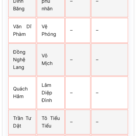
Dĩnh
phu
–
–
Băng
nhân
Văn Dĩ
Vệ
–
–
Phàm
Phóng
Đồng
Vô
Nghệ
–
–
Mịch
Lang
Lâm
Quách
Diệp
–
–
Hâm
Đình
Trần Tư
Tô Tiểu
–
–
Dật
Tiểu