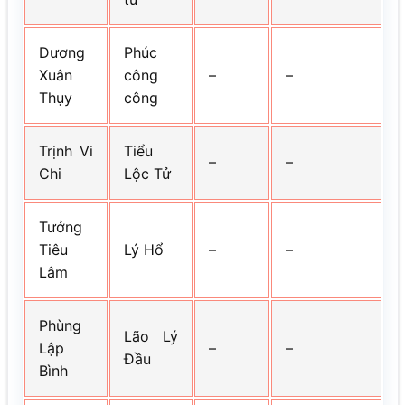
Dương
Phúc
Xuân
công
–
–
Thụy
công
Trịnh Vi
Tiểu
–
–
Chi
Lộc Tử
Tưởng
Tiêu
Lý Hổ
–
–
Lâm
Phùng
Lão Lý
Lập
–
–
Đầu
Bình