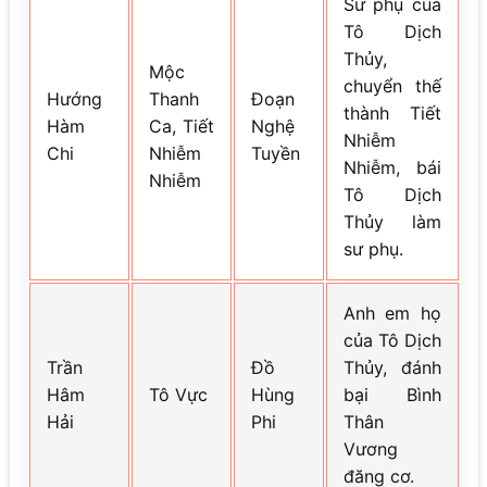
Sư phụ của
Tô Dịch
Thủy,
Mộc
chuyển thế
Hướng
Thanh
Đoạn
thành Tiết
Hàm
Ca, Tiết
Nghệ
Nhiễm
Chi
Nhiễm
Tuyền
Nhiễm, bái
Nhiễm
Tô Dịch
Thủy làm
sư phụ.
Anh em họ
của Tô Dịch
Trần
Đồ
Thủy, đánh
Hâm
Tô Vực
Hùng
bại Bình
Hải
Phi
Thân
Vương
đăng cơ.