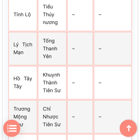
Tiểu
Tỉnh Lộ
Thúy
–
–
nương
Tống
Lý Tịch
Thanh
–
–
Mạn
Yên
Khuynh
Hồ Tây
Thành
–
–
Tây
Tiên Sư
Trương
Chỉ
Mộng
Nhược
–
–
Như
Tiên Sư
➜