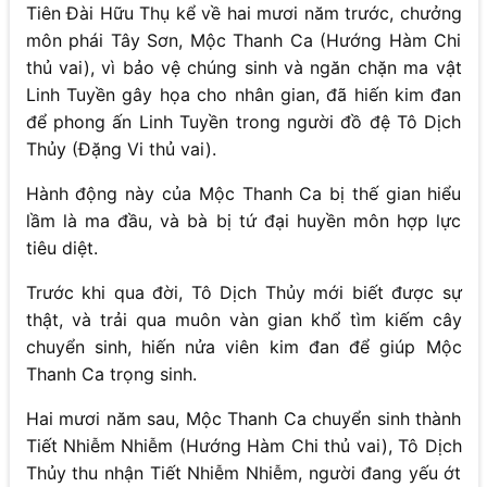
Tiên Đài Hữu Thụ kể về hai mươi năm trước, chưởng
môn phái Tây Sơn, Mộc Thanh Ca (Hướng Hàm Chi
thủ vai), vì bảo vệ chúng sinh và ngăn chặn ma vật
Linh Tuyền gây họa cho nhân gian, đã hiến kim đan
để phong ấn Linh Tuyền trong người đồ đệ Tô Dịch
Thủy (Đặng Vi thủ vai).
Hành động này của Mộc Thanh Ca bị thế gian hiểu
lầm là ma đầu, và bà bị tứ đại huyền môn hợp lực
tiêu diệt.
Trước khi qua đời, Tô Dịch Thủy mới biết được sự
thật, và trải qua muôn vàn gian khổ tìm kiếm cây
chuyển sinh, hiến nửa viên kim đan để giúp Mộc
Thanh Ca trọng sinh.
Hai mươi năm sau, Mộc Thanh Ca chuyển sinh thành
Tiết Nhiễm Nhiễm (Hướng Hàm Chi thủ vai), Tô Dịch
Thủy thu nhận Tiết Nhiễm Nhiễm, người đang yếu ớt