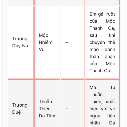
Em gái ruột
của Mộc
Thanh Ca,
Mộc
sau khi
Trương
Nhiễm
–
chuyển thế
Duy Na
Vũ
mạo danh
thân phận
của Mộc
Thanh Ca.
Ma tu
Thuẫn
Thuẫn
Thiên, xuất
Trương
Thiên,
–
hiện với vẻ
Duệ
Dạ Tâm
ngoài tiên
nhân Dạ