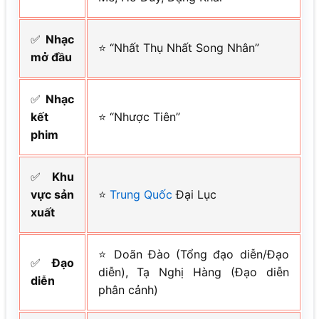
✅
Nhạc
⭐ “Nhất Thụ Nhất Song Nhân”
mở đầu
✅
Nhạc
kết
⭐ “Nhược Tiên”
phim
✅
Khu
vực sản
⭐
Trung Quốc
Đại Lục
xuất
⭐ Doãn Đào (Tổng đạo diễn/Đạo
✅
Đạo
diễn), Tạ Nghị Hàng (Đạo diễn
diễn
phân cảnh)