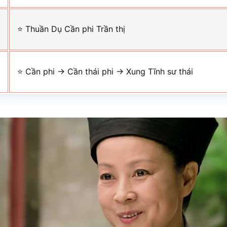
n
⭐ Thuần Dụ Cần phi Trần thị
ị
⭐ Cần phi → Cần thái phi → Xung Tĩnh sư thái