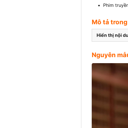
Phim truyề
Mô tả trong
Hiển thị nội d
Nguyên mẫu