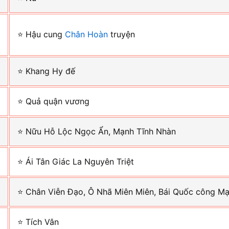
m
⭐ Hậu cung
Chân Hoàn
truyện
⭐ Khang Hy đế
⭐ Quả quận vương
⭐ Nữu Hỗ Lộc Ngọc Ẩn, Mạnh Tĩnh Nhàn
⭐ Ái Tân Giác La Nguyên Triệt
⭐ Chân Viễn Đạo, Ô Nhã Miên Miên, Bái Quốc công M
⭐ Tích Vân