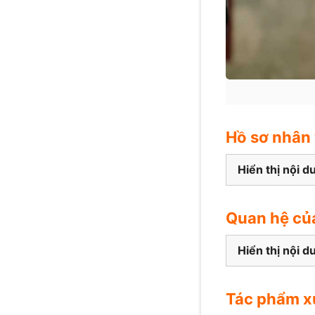
Hồ sơ nhân 
Hiển thị nội d
Quan hệ củ
Hiển thị nội d
Tác phẩm x