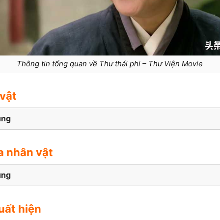
Thông tin tổng quan về Thư thái phi – Thư Viện Movie
vật
ung
a nhân vật
ung
uất hiện