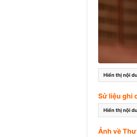
Hiển thị nội d
Sử liệu ghi
Hiển thị nội d
Ảnh về Thư 