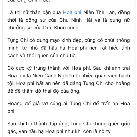
Là thị nữ thân cận của
Hoa phi
Niên Thế Lan, đồng
thời là cộng sự của Chu Ninh Hải và là cung nữ
chưởng sự của Dực Khôn cung.
Tụng Chi có dung mạo xinh đẹp, cũng có chút thông
minh, từ nhỏ đã hầu hạ Hoa phi nên rất hiểu tính
cách và thói quen của chủ tử.
Cô cực kỳ trung thành với Hoa phi. Sau khi anh trai
Hoa phi là Niên Canh Nghiêu bị nhiều quan viên hạch
tội, Hoa phi bất an nên đã dâng Tụng Chi cho hoàng
đế để thăm dò thái độ của ông.
Hoàng đế giả vờ sủng ái Tụng Chi để trấn an Hoa
phi.
Sau khi trở thành đáp ứng, Tụng Chi không quên gốc
gác, vẫn hầu hạ Hoa phi như khi còn là nô tỳ.