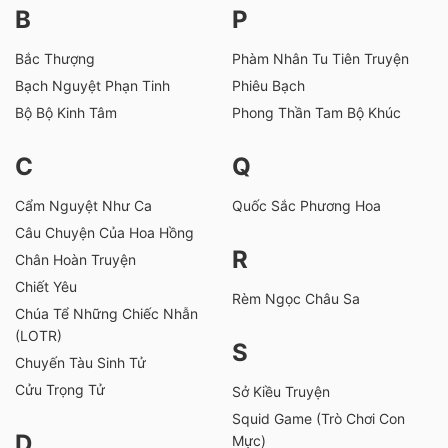
B
P
Bắc Thượng
Phàm Nhân Tu Tiên Truyện
Bạch Nguyệt Phạn Tinh
Phiêu Bạch
Bộ Bộ Kinh Tâm
Phong Thần Tam Bộ Khúc
C
Q
Cẩm Nguyệt Như Ca
Quốc Sắc Phương Hoa
Câu Chuyện Của Hoa Hồng
R
Chân Hoàn Truyện
Chiết Yêu
Rèm Ngọc Châu Sa
Chúa Tể Những Chiếc Nhẫn
(LOTR)
S
Chuyến Tàu Sinh Tử
Cửu Trọng Tử
Sở Kiều Truyện
Squid Game (Trò Chơi Con
D
Mực)