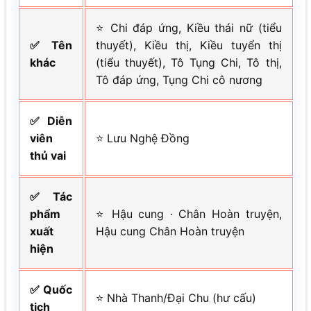
⭐ Chi đáp ứng, Kiều thái nữ (tiểu
✅ Tên
thuyết), Kiều thị, Kiều tuyển thị
khác
(tiểu thuyết), Tô Tụng Chi, Tô thị,
Tô đáp ứng, Tụng Chi cô nương
✅ Diễn
viên
⭐ Lưu Nghệ Đồng
thủ vai
✅ Tác
phẩm
⭐ Hậu cung · Chân Hoàn truyện,
xuất
Hậu cung Chân Hoàn truyện
hiện
✅ Quốc
⭐ Nhà Thanh/Đại Chu (hư cấu)
tịch