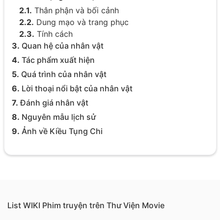
2.1.
Thân phận và bối cảnh
2.2.
Dung mạo và trang phục
2.3.
Tính cách
3.
Quan hệ của nhân vật
4.
Tác phẩm xuất hiện
5.
Quá trình của nhân vật
6.
Lời thoại nổi bật của nhân vật
7.
Đánh giá nhân vật
8.
Nguyên mẫu lịch sử
9.
Ảnh về Kiều Tụng Chi
List WIKI Phim truyện trên Thư Viện Movie