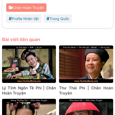
Chân Hoàn Truyện
#
#
Profile Nhân Vật
Trung Quốc
Bài viết liên quan
Lý Tĩnh Ngôn Tề Phi | Chân
Thư Thái Phi | Chân Hoàn
Hoàn Truyện
Truyện