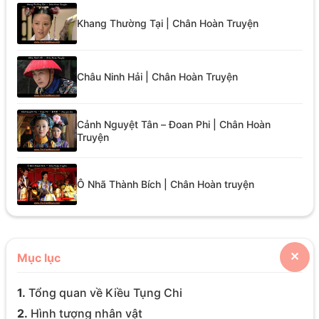
Khang Thường Tại | Chân Hoàn Truyện
Châu Ninh Hải | Chân Hoàn Truyện
Cảnh Nguyệt Tân – Đoan Phi | Chân Hoàn
Truyện
Ô Nhã Thành Bích | Chân Hoàn truyện
Mục lục
✕
1.
Tổng quan về Kiều Tụng Chi
2.
Hình tượng nhân vật