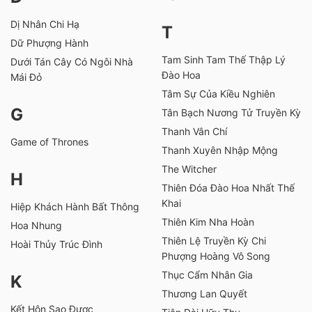
Dị Nhân Chi Hạ
T
Dữ Phượng Hành
Tam Sinh Tam Thế Thập Lý
Dưới Tán Cây Có Ngôi Nhà
Đào Hoa
Mái Đỏ
Tâm Sự Của Kiều Nghiên
G
Tân Bạch Nương Tử Truyền Kỳ
Thanh Vân Chí
Game of Thrones
Thanh Xuyên Nhập Mộng
The Witcher
H
Thiên Đóa Đào Hoa Nhất Thế
Khai
Hiệp Khách Hành Bất Thông
Thiên Kim Nha Hoàn
Hoa Nhung
Thiên Lệ Truyền Kỳ Chi
Hoài Thủy Trúc Đình
Phượng Hoàng Vô Song
Thục Cẩm Nhân Gia
K
Thương Lan Quyết
Kết Hôn Sao Được