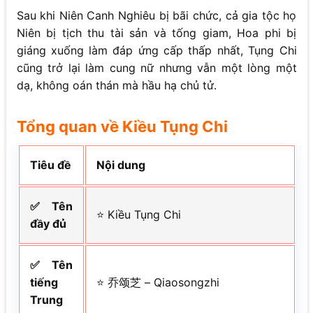
Sau khi Niên Canh Nghiêu bị bãi chức, cả gia tộc họ
Niên bị tịch thu tài sản và tống giam, Hoa phi bị
giáng xuống làm đáp ứng cấp thấp nhất, Tụng Chi
cũng trở lại làm cung nữ nhưng vẫn một lòng một
dạ, không oán thán mà hầu hạ chủ tử.
Tổng quan về Kiều Tụng Chi
Tiêu đề
Nội dung
✅ Tên
⭐ Kiều Tụng Chi
đầy đủ
✅ Tên
tiếng
⭐ 乔颂芝 – Qiaosongzhi
Trung