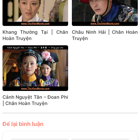
Khang Thường Tại | Chân
Châu Ninh Hải | Chân Hoàn
Hoàn Truyện
Truyện
Cảnh Nguyệt Tân – Đoan Phi
| Chân Hoàn Truyện
Để lại bình luận