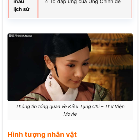
mẫu
⭐ Tô đáp ứng của Ung Chính đế
lịch sử
Thông tin tổng quan về Kiều Tụng Chi – Thư Viện
Movie
Hình tượng nhân vật