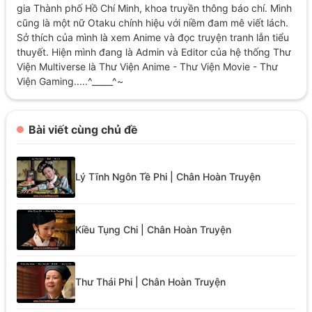
gia Thành phố Hồ Chí Minh, khoa truyền thông báo chí. Mình
cũng là một nữ Otaku chính hiệu với niềm đam mê viết lách.
Sở thích của mình là xem Anime và đọc truyện tranh lẫn tiểu
thuyết. Hiện mình đang là Admin và Editor của hệ thống Thư
Viện Multiverse là Thư Viện Anime - Thư Viện Movie - Thư
Viện Gaming.....^_____^~
Bài viết cùng chủ đề
Lý Tĩnh Ngôn Tề Phi | Chân Hoàn Truyện
Kiều Tụng Chi | Chân Hoàn Truyện
Thư Thái Phi | Chân Hoàn Truyện